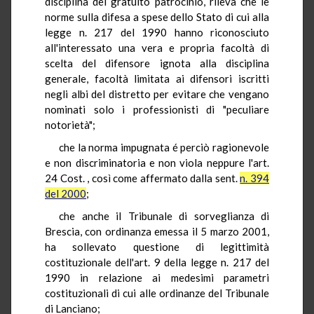
disciplina del gratuito patrocinio, rileva che le
norme sulla difesa a spese dello Stato di cui alla
legge n. 217 del 1990 hanno riconosciuto
all'interessato una vera e propria facoltà di
scelta del difensore ignota alla disciplina
generale, facoltà limitata ai difensori iscritti
negli albi del distretto per evitare che vengano
nominati solo i professionisti di "peculiare
notorietà";
che la norma impugnata é perciò ragionevole
e non discriminatoria e non viola neppure l'art.
24 Cost. , così come affermato dalla sent.
n. 394
del 2000
;
che anche il Tribunale di sorveglianza di
Brescia, con ordinanza emessa il 5 marzo 2001,
ha sollevato questione di legittimità
costituzionale dell'art. 9 della legge n. 217 del
1990 in relazione ai medesimi parametri
costituzionali di cui alle ordinanze del Tribunale
di Lanciano;