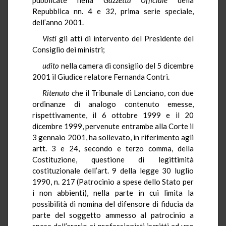
Repubblica nn. 4 e 32, prima serie speciale,
dell’anno 2001.
Visti
gli atti di intervento del Presidente del
Consiglio dei ministri;
udito
nella camera di consiglio del 5 dicembre
2001 il Giudice relatore Fernanda Contri.
Ritenuto
che il Tribunale di Lanciano, con due
ordinanze di analogo contenuto emesse,
rispettivamente, il 6 ottobre 1999 e il 20
dicembre 1999, pervenute entrambe alla Corte il
3 gennaio 2001, ha sollevato, in riferimento agli
artt. 3 e 24, secondo e terzo comma, della
Costituzione, questione di legittimità
costituzionale dell’art. 9 della legge 30 luglio
1990, n. 217 (Patrocinio a spese dello Stato per
i non abbienti), nella parte in cui limita la
possibilità di nomina del difensore di fiducia da
parte del soggetto ammesso al patrocinio a
spese dell’erario ai professionisti iscritti ad uno