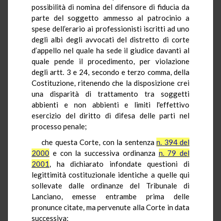
possibilità di nomina del difensore di fiducia da
parte del soggetto ammesso al patrocinio a
spese dell’erario ai professionisti iscritti ad uno
degli albi degli avvocati del distretto di corte
d’appello nel quale ha sede il giudice davanti al
quale pende il procedimento, per violazione
degli artt. 3 e 24, secondo e terzo comma, della
Costituzione, ritenendo che la disposizione crei
una disparità di trattamento tra soggetti
abbienti e non abbienti e limiti l'effettivo
esercizio del diritto di difesa delle parti nel
processo penale;
che questa Corte, con la sentenza
n. 394 del
2000
e con la successiva ordinanza
n. 79 del
2001
, ha dichiarato infondate questioni di
legittimità costituzionale identiche a quelle qui
sollevate dalle ordinanze del Tribunale di
Lanciano, emesse entrambe prima delle
pronunce citate, ma pervenute alla Corte in data
successiva;