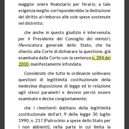
maggior onere finanziario per l'erario, a tale
esigenza meglio corrisponderebbe la limitazione
del diritto al rimborso alle sole spese sostenute
nel distretto;
che anche in questo giudizio é intervenuta,
per il Presidente del Consiglio dei ministri,
l'Avvocatura generale dello Stato, che ha
chiesto alla Corte di dichiarare la questione, già
esaminata dalla Corte con la sentenza
n. 394 del
2000
, manifestamente infondata.
Considerato
che tutte le ordinanze sollevano
questioni di legittimità costituzionale della
medesima disposizione di legge ed in relazione
agli stessi parametri e devono perciò essere
esaminate e decise congiuntamente;
che i rimettenti dubitano della legittimità
costituzionale dell’art. 9 della legge 30 luglio
1990, n. 217 (Patrocinio a spese dello Stato per
i non abbienti), nella parte in cui limita la