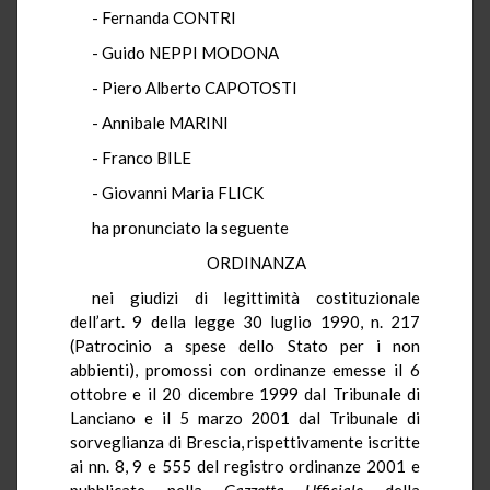
- Fernanda CONTRI
- Guido NEPPI MODONA
- Piero Alberto CAPOTOSTI
- Annibale MARINI
- Franco BILE
- Giovanni Maria FLICK
ha pronunciato la seguente
ORDINANZA
nei giudizi di legittimità costituzionale
dell’art. 9 della legge 30 luglio 1990, n. 217
(Patrocinio a spese dello Stato per i non
abbienti), promossi con ordinanze emesse il 6
ottobre e il 20 dicembre 1999 dal Tribunale di
Lanciano e il 5 marzo 2001 dal Tribunale di
sorveglianza di Brescia, rispettivamente iscritte
ai nn. 8, 9 e 555 del registro ordinanze 2001 e
pubblicate nella
Gazzetta Ufficiale
della