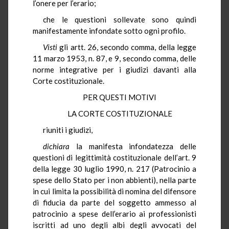
l’onere per l’erario;
che le questioni sollevate sono quindi
manifestamente infondate sotto ogni profilo.
Visti
gli artt. 26, secondo comma, della legge
11 marzo 1953, n. 87, e 9, secondo comma, delle
norme integrative per i giudizi davanti alla
Corte costituzionale.
PER QUESTI MOTIVI
LA CORTE COSTITUZIONALE
riuniti i giudizi,
dichiara
la manifesta infondatezza delle
questioni di legittimità costituzionale dell’art. 9
della legge 30 luglio 1990, n. 217 (Patrocinio a
spese dello Stato per i non abbienti), nella parte
in cui limita la possibilità di nomina del difensore
di fiducia da parte del soggetto ammesso al
patrocinio a spese dell’erario ai professionisti
iscritti ad uno degli albi degli avvocati del