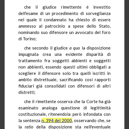
che il giudice rimettente é investito
dell'esame di un procedimento di sorveglianza
nel quale il condannato ha chiesto di essere
ammesso al patrocinio a spese dello Stato,
nominando suo difensore un avvocato del foro
di Torino;
che secondo il giudice
a quo
la disposizione
impugnata crea una evidente disparità di
trattamento fra soggetti abbienti e soggetti
non abbienti, essendo questi ultimi obbligati a
scegliere il difensore solo tra quelli iscritti in
ambito distrettuale, sacrificando così rapporti
fiduciari già consolidati con difensori di altri
distretti;
che il rimettente osserva che la Corte ha già
esaminato analoga questione di legittimità
costituzionale, ritenendola però infondata con
la sentenza
n. 394 del 2000
, osservando che, se
la
ratio
della disposizione sta nell'eventuale