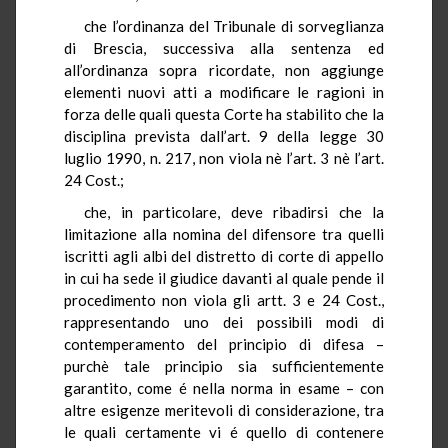
che l’ordinanza del Tribunale di sorveglianza
di Brescia, successiva alla sentenza ed
all’ordinanza sopra ricordate, non aggiunge
elementi nuovi atti a modificare le ragioni in
forza delle quali questa Corte ha stabilito che la
disciplina prevista dall’art. 9 della legge 30
luglio 1990, n. 217, non viola nè l’art. 3 nè l’art.
24 Cost.;
che, in particolare, deve ribadirsi che la
limitazione alla nomina del difensore tra quelli
iscritti agli albi del distretto di corte di appello
in cui ha sede il giudice davanti al quale pende il
procedimento non viola gli artt. 3 e 24 Cost.,
rappresentando uno dei possibili modi di
contemperamento del principio di difesa –
purchè tale principio sia sufficientemente
garantito, come é nella norma in esame – con
altre esigenze meritevoli di considerazione, tra
le quali certamente vi é quello di contenere