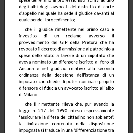
degli albi degli avvocati del distretto di corte
d’appello nel quale ha sede il giudice davanti al
quale pende il procedimento;
che il giudice rimettente nel primo caso é
investito di un reclamo avverso il
provvedimento del GIP della Pretura che ha
revocato il decreto di ammissione al patrocinio a
spese dello Stato a favore di un imputato che
aveva nominato un difensore iscritto al foro di
Ancona e nel giudizio relativo alla seconda
ordinanza della decisione dell'istanza di un
imputato che chiede di poter nominare proprio
difensore di fiducia un avvocato iscritto all'albo
di Milano;
che il rimettente rileva che, pur avendo la
legge n. 217 del 1990 inteso espressamente
"assicurare la difesa del cittadino non abbiente",
la limitazione contenuta nella disposizione
impugnata si traduce in una "differenziazione tra