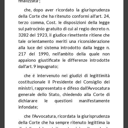
finalizzata";
che, dopo aver ricordato la giurisprudenza
della Corte che ha ritenuto conformi all'art. 24,
terzo comma, Cost. le disposizioni della legge
sul patrocinio gratuito di cui al regio decreto n.
3282 del 1923, il giudice rimettente ritiene che
tale orientamento meriti una riconsiderazione
alla luce del sistema introdotto dalla legge n.
217 del 1990, nell'ambito della quale non
appaiono giustificate le differenze introdotte
dall'art. 9 impugnato;
che é intervenuto nei giudizi di legittimità
costituzionale il Presidente del Consiglio dei
ministri, rappresentato e difeso dall'Avvocatura
generale dello Stato, chiedendo alla Corte di
dichiarare le questioni manifestamente
infondate;
che l'Avvocatura, ricordata la giurisprudenza
della Corte che ha sempre ritenuto legittima la