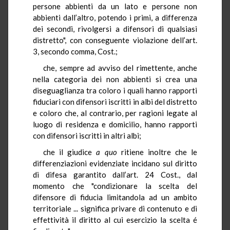
persone abbienti da un lato e persone non
abbienti dall’altro, potendo i primi, a differenza
dei secondi, rivolgersi a difensori di qualsiasi
distretto", con conseguente violazione dell’art.
3, secondo comma, Cost.;
che, sempre ad avviso del rimettente, anche
nella categoria dei non abbienti si crea una
diseguaglianza tra coloro i quali hanno rapporti
fiduciari con difensori iscritti in albi del distretto
e coloro che, al contrario, per ragioni legate al
luogo di residenza e domicilio, hanno rapporti
con difensori iscritti in altri albi;
che il giudice
a quo
ritiene inoltre che le
differenziazioni evidenziate incidano sul diritto
di difesa garantito dall’art. 24 Cost., dal
momento che "condizionare la scelta del
difensore di fiducia limitandola ad un ambito
territoriale ... significa privare di contenuto e di
effettività il diritto al cui esercizio la scelta é