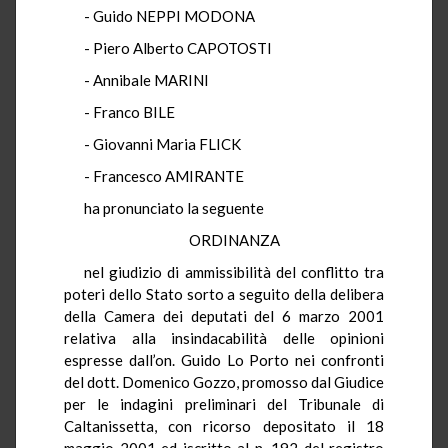
- Guido NEPPI MODONA
- Piero Alberto CAPOTOSTI
- Annibale MARINI
- Franco BILE
- Giovanni Maria FLICK
- Francesco AMIRANTE
ha pronunciato la seguente
ORDINANZA
nel giudizio di ammissibilità del conflitto tra
poteri dello Stato sorto a seguito della delibera
della Camera dei deputati del 6 marzo 2001
relativa alla insindacabilità delle opinioni
espresse dall’on. Guido Lo Porto nei confronti
del dott. Domenico Gozzo, promosso dal Giudice
per le indagini preliminari del Tribunale di
Caltanissetta, con ricorso depositato il 18
maggio 2001 ed iscritto al n. 192 del registro