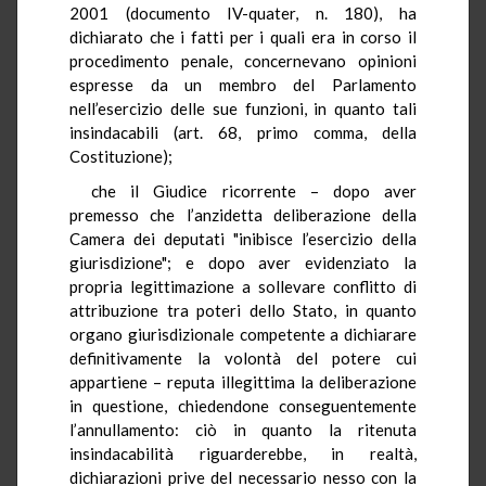
2001 (documento IV-quater, n. 180), ha
dichiarato che i fatti per i quali era in corso il
procedimento penale, concernevano opinioni
espresse da un membro del Parlamento
nell’esercizio delle sue funzioni, in quanto tali
insindacabili (art. 68, primo comma, della
Costituzione);
che il Giudice ricorrente – dopo aver
premesso che l’anzidetta deliberazione della
Camera dei deputati "inibisce l’esercizio della
giurisdizione"; e dopo aver evidenziato la
propria legittimazione a sollevare conflitto di
attribuzione tra poteri dello Stato, in quanto
organo giurisdizionale competente a dichiarare
definitivamente la volontà del potere cui
appartiene – reputa illegittima la deliberazione
in questione, chiedendone conseguentemente
l’annullamento: ciò in quanto la ritenuta
insindacabilità riguarderebbe, in realtà,
dichiarazioni prive del necessario nesso con la