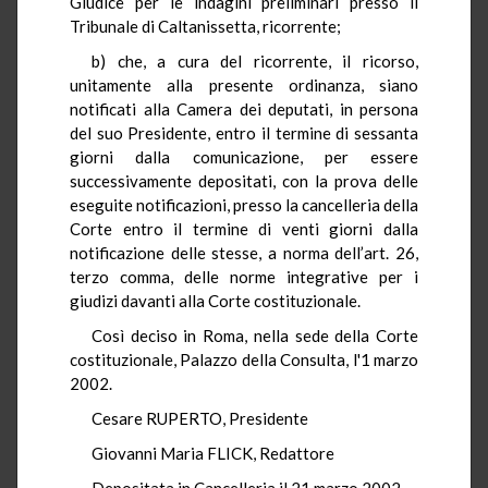
Giudice per le indagini preliminari presso il
Tribunale di Caltanissetta, ricorrente;
b) che, a cura del ricorrente, il ricorso,
unitamente alla presente ordinanza, siano
notificati alla Camera dei deputati, in persona
del suo Presidente, entro il termine di sessanta
giorni dalla comunicazione, per essere
successivamente depositati, con la prova delle
eseguite notificazioni, presso la cancelleria della
Corte entro il termine di venti giorni dalla
notificazione delle stesse, a norma dell’art. 26,
terzo comma, delle norme integrative per i
giudizi davanti alla Corte costituzionale.
Così deciso in Roma, nella sede della Corte
costituzionale, Palazzo della Consulta, l'1 marzo
2002.
Cesare RUPERTO, Presidente
Giovanni Maria FLICK, Redattore
Depositata in Cancelleria il 21 marzo 2002.