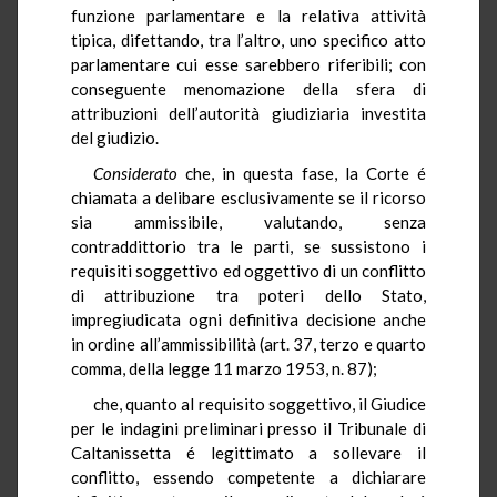
funzione parlamentare e la relativa attività
tipica, difettando, tra l’altro, uno specifico atto
parlamentare cui esse sarebbero riferibili; con
conseguente menomazione della sfera di
attribuzioni dell’autorità giudiziaria investita
del giudizio.
Considerato
che, in questa fase, la Corte é
chiamata a delibare esclusivamente se il ricorso
sia ammissibile, valutando, senza
contraddittorio tra le parti, se sussistono i
requisiti soggettivo ed oggettivo di un conflitto
di attribuzione tra poteri dello Stato,
impregiudicata ogni definitiva decisione anche
in ordine all’ammissibilità (art. 37, terzo e quarto
comma, della legge 11 marzo 1953, n. 87);
che, quanto al requisito soggettivo, il Giudice
per le indagini preliminari presso il Tribunale di
Caltanissetta é legittimato a sollevare il
conflitto, essendo competente a dichiarare