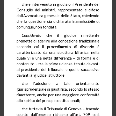
che é intervenuto in giudizio il Presidente del
Consiglio dei ministri, rappresentato e difeso
dall’Avvocatura generale dello Stato, chiedendo
che la questione sia dichiarata inammissibile o,
comunque, non fondata.
Considerato
che il giudice rimettente
premette di aderire alla concezione tradizionale
secondo cui il procedimento di divorzio é
caratterizzato da una struttura bifasica, nella
quale vi é una netta differenza – di forma e di
contenuto – tra la prima udienza, tenuta davanti
al presidente del tribunale, e quelle successive
davanti al giudice istruttore;
che l’adesione a tale orientamento
giurisprudenziale si giustifica, secondo lo stesso
rimettente, anche per una maggiore conformità
allo spirito dei principi costituzionali;
che tuttavia il Tribunale di Genova – traendo
spunto dall’omesso richiamo all’art. 709 cod.