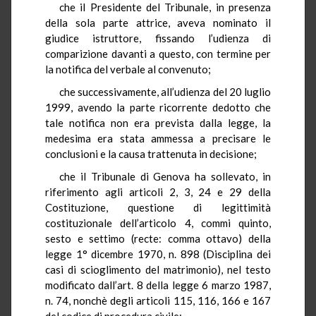
che il Presidente del Tribunale, in presenza
della sola parte attrice, aveva nominato il
giudice istruttore, fissando l’udienza di
comparizione davanti a questo, con termine per
la notifica del verbale al convenuto;
che successivamente, all’udienza del 20 luglio
1999, avendo la parte ricorrente dedotto che
tale notifica non era prevista dalla legge, la
medesima era stata ammessa a precisare le
conclusioni e la causa trattenuta in decisione;
che il Tribunale di Genova ha sollevato, in
riferimento agli articoli 2, 3, 24 e 29 della
Costituzione, questione di legittimità
costituzionale dell’articolo 4, commi quinto,
sesto e settimo (recte: comma ottavo) della
legge 1° dicembre 1970, n. 898 (Disciplina dei
casi di scioglimento del matrimonio), nel testo
modificato dall’art. 8 della legge 6 marzo 1987,
n. 74, nonchè degli articoli 115, 116, 166 e 167
del codice di procedura civile;