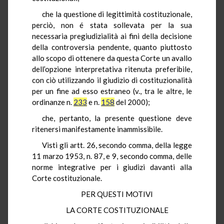
che la questione di legittimità costituzionale,
perciò, non é stata sollevata per la sua
necessaria pregiudizialità ai fini della decisione
della controversia pendente, quanto piuttosto
allo scopo di ottenere da questa Corte un avallo
dell’opzione interpretativa ritenuta preferibile,
con ciò utilizzando il giudizio di costituzionalità
per un fine ad esso estraneo (v., tra le altre, le
ordinanze n.
233
e n.
158
del 2000);
che, pertanto, la presente questione deve
ritenersi manifestamente inammissibile.
Visti gli artt. 26, secondo comma, della legge
11 marzo 1953, n. 87, e 9, secondo comma, delle
norme integrative per i giudizi davanti alla
Corte costituzionale.
PER QUESTI MOTIVI
LA CORTE COSTITUZIONALE