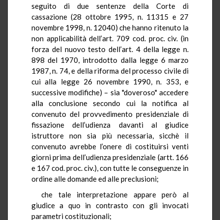
seguito di due sentenze della Corte di
cassazione (28 ottobre 1995, n. 11315 e 27
novembre 1998, n. 12040) che hanno ritenuto la
non applicabilità dell’art. 709 cod. proc. civ. (in
forza del nuovo testo dell’art. 4 della legge n.
898 del 1970, introdotto dalla legge 6 marzo
1987, n. 74, e della riforma del processo civile di
cui alla legge 26 novembre 1990, n. 353, e
successive modifiche) – sia "doveroso" accedere
alla conclusione secondo cui la notifica al
convenuto del provvedimento presidenziale di
fissazione dell’udienza davanti al giudice
istruttore non sia più necessaria, sicchè il
convenuto avrebbe l’onere di costituirsi venti
giorni prima dell’udienza presidenziale (artt. 166
e 167 cod. proc. civ.), con tutte le conseguenze in
ordine alle domande ed alle preclusioni;
che tale interpretazione appare però al
giudice a quo in contrasto con gli invocati
parametri costituzionali;