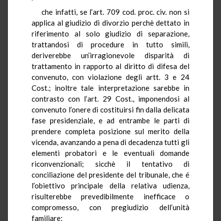
che infatti, se l’art. 709 cod. proc. civ. non si
applica al giudizio di divorzio perchè dettato in
riferimento al solo giudizio di separazione,
trattandosi di procedure in tutto simili,
deriverebbe un’irragionevole disparità di
trattamento in rapporto al diritto di difesa del
convenuto, con violazione degli artt. 3 e 24
Cost.; inoltre tale interpretazione sarebbe in
contrasto con l’art. 29 Cost., imponendosi al
convenuto l’onere di costituirsi fin dalla delicata
fase presidenziale, e ad entrambe le parti di
prendere completa posizione sul merito della
vicenda, avanzando a pena di decadenza tutti gli
elementi probatori e le eventuali domande
riconvenzionali; sicchè il tentativo di
conciliazione del presidente del tribunale, che é
l’obiettivo principale della relativa udienza,
risulterebbe prevedibilmente inefficace o
compromesso, con pregiudizio dell’unità
familiare;