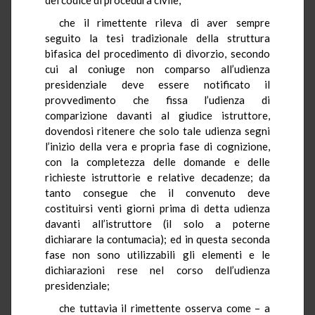
che il rimettente rileva di aver sempre
seguito la tesi tradizionale della struttura
bifasica del procedimento di divorzio, secondo
cui al coniuge non comparso all’udienza
presidenziale deve essere notificato il
provvedimento che fissa l’udienza di
comparizione davanti al giudice istruttore,
dovendosi ritenere che solo tale udienza segni
l’inizio della vera e propria fase di cognizione,
con la completezza delle domande e delle
richieste istruttorie e relative decadenze; da
tanto consegue che il convenuto deve
costituirsi venti giorni prima di detta udienza
davanti all’istruttore (il solo a poterne
dichiarare la contumacia); ed in questa seconda
fase non sono utilizzabili gli elementi e le
dichiarazioni rese nel corso dell’udienza
presidenziale;
che tuttavia il rimettente osserva come – a