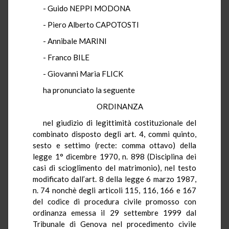
- Guido NEPPI MODONA
- Piero Alberto CAPOTOSTI
- Annibale MARINI
- Franco BILE
- Giovanni Maria FLICK
ha pronunciato la seguente
ORDINANZA
nel giudizio di legittimità costituzionale del
combinato disposto degli art. 4, commi quinto,
sesto e settimo (recte: comma ottavo) della
legge 1° dicembre 1970, n. 898 (Disciplina dei
casi di scioglimento del matrimonio), nel testo
modificato dall’art. 8 della legge 6 marzo 1987,
n. 74 nonchè degli articoli 115, 116, 166 e 167
del codice di procedura civile promosso con
ordinanza emessa il 29 settembre 1999 dal
Tribunale di Genova nel procedimento civile