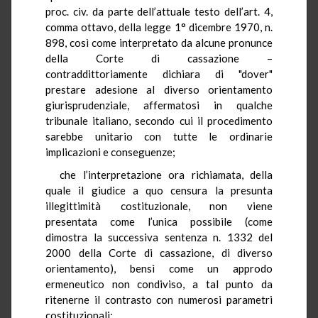
proc. civ. da parte dell’attuale testo dell’art. 4,
comma ottavo, della legge 1° dicembre 1970, n.
898, così come interpretato da alcune pronunce
della Corte di cassazione –
contraddittoriamente dichiara di "dover"
prestare adesione al diverso orientamento
giurisprudenziale, affermatosi in qualche
tribunale italiano, secondo cui il procedimento
sarebbe unitario con tutte le ordinarie
implicazioni e conseguenze;
che l’interpretazione ora richiamata, della
quale il giudice a quo censura la presunta
illegittimità costituzionale, non viene
presentata come l’unica possibile (come
dimostra la successiva sentenza n. 1332 del
2000 della Corte di cassazione, di diverso
orientamento), bensì come un approdo
ermeneutico non condiviso, a tal punto da
ritenerne il contrasto con numerosi parametri
costituzionali;