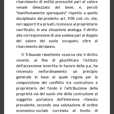
risarcimento di entità pressoché pari al valore
venale dimezzato del bene, e, perciò
"manifestamente sperequato" rispetto a quello
disciplinato dal predetto art. 938 cod. civ. che,
nei rapporti tra privati, riconosce al proprietario
sacrificato, in una situazione analoga, il diritto
alla corresponsione di una somma pari al doppio
del valore del suolo occupato, oltre al
risarcimento del danno.
Il Tribunale rimettente osserva che il diritto
vivente, al fine di giustificare l’istituto
dell’accessione invertita in favore della p.a., ha
rinvenuto nell’ordinamento un principio
generale in base al quale regola per la
composizione del conflitto tra costruttore e
proprietario del fondo è l’attribuzione della
proprietà sia del suolo che della costruzione al
soggetto portatore dell’interesse ritenuto
prevalente, secondo una valutazione di ordine
economico-sociale correlata al livello di