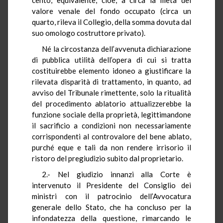
valore venale del fondo occupato (circa un
quarto, rileva il Collegio, della somma dovuta dal
suo omologo costruttore privato).
Né la circostanza dell’avvenuta dichiarazione
di pubblica utilità dell’opera di cui si tratta
costituirebbe elemento idoneo a giustificare la
rilevata disparità di trattamento, in quanto, ad
avviso del Tribunale rimettente, solo la ritualità
del procedimento ablatorio attualizzerebbe la
funzione sociale della proprietà, legittimandone
il sacrificio a condizioni non necessariamente
corrispondenti al controvalore del bene ablato,
purché eque e tali da non rendere irrisorio il
ristoro del pregiudizio subito dal proprietario.
2.- Nel giudizio innanzi alla Corte è
intervenuto il Presidente del Consiglio dei
ministri con il patrocinio dell’Avvocatura
generale dello Stato, che ha concluso per la
infondatezza della questione, rimarcando le