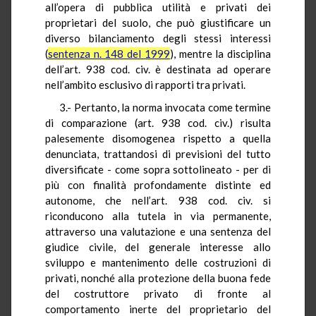
all’opera di pubblica utilità e privati dei
proprietari del suolo, che può giustificare un
diverso bilanciamento degli stessi interessi
(
sentenza n. 148 del 1999
), mentre la disciplina
dell’art. 938 cod. civ. è destinata ad operare
nell’ambito esclusivo di rapporti tra privati.
3.- Pertanto, la norma invocata come termine
di comparazione (art. 938 cod. civ.) risulta
palesemente disomogenea rispetto a quella
denunciata, trattandosi di previsioni del tutto
diversificate - come sopra sottolineato - per di
più con finalità profondamente distinte ed
autonome, che nell’art. 938 cod. civ. si
riconducono alla tutela in via permanente,
attraverso una valutazione e una sentenza del
giudice civile, del generale interesse allo
sviluppo e mantenimento delle costruzioni di
privati, nonché alla protezione della buona fede
del costruttore privato di fronte al
comportamento inerte del proprietario del