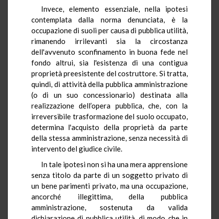
Invece, elemento essenziale, nella ipotesi
contemplata dalla norma denunciata, è la
occupazione di suoli per causa di pubblica utilità,
rimanendo irrilevanti sia la circostanza
dell'avvenuto sconfinamento in buona fede nel
fondo altrui, sia l'esistenza di una contigua
proprietà preesistente del costruttore. Si tratta,
quindi, di attività della pubblica amministrazione
(o di un suo concessionario) destinata alla
realizzazione dell’opera pubblica, che, con la
irreversibile trasformazione del suolo occupato,
determina l'acquisto della proprietà da parte
della stessa amministrazione, senza necessità di
intervento del giudice civile.
In tale ipotesi non si ha una mera apprensione
senza titolo da parte di un soggetto privato di
un bene parimenti privato, ma una occupazione,
ancorché illegittima, della pubblica
amministrazione, sostenuta da valida
dichiarazione di pubblica utilità, di modo che in