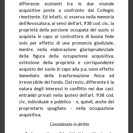
differenze esistenti tra le due vicende
acquisitive poste a confronto dal Collegio
rimettente. Ed infatti, si osserva nella memoria
dell’Avvocatura, ai sensi dell’art. 938 cod. civ., la
proprietà della porzione occupata del suolo si
acquista in capo al costruttore di buona fede
solo per effetto di una pronuncia giudiziale,
mentre, nella elaborazione giurisprudenziale
della figura della occupazione acquisitiva,
estinzione della proprietà e corrispondente
acquisto del suolo in capo alla p.a. sono effetto
immediato della trasformazione fisica ed
irreversibile del fondo. Del resto, differente è la
natura degli interessi in conflitto nei due casi:
entrambi privati nella ipotesi dell’art. 938 cod.
civ., individuale e pubblico - e, quindi, anche del
proprietario spogliato - nella occupazione
acquisitiva.
Considerato in diritto