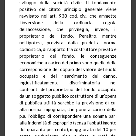
sviluppo della società civile. Il fondamento
positivo del citato principio generale viene
ravvisato nell’art. 938 cod. civ., che ammette
l’inversione della ordinaria regola
dell’accessione, che privilegia, invece, il
proprietario del fondo. Peraltro, mentre
nell’ipotesi, prevista dalla predetta norma
codicistica, di rapporto tra costruttore privato e
proprietario del fondo, le conseguenze
economiche a carico del primo sono quelle della
corresponsione del doppio del valore del suolo
occupato e del risarcimento del danno,
ingiustificatamente discriminatoria nei
confronti del proprietario del fondo occupato
da un soggetto pubblico costruttore di un’opera
di pubblica utilità sarebbe la previsione di cui
alla norma impugnata, che pone a carico della
p.a. l’obbligo di corrispondere una somma pari
alla indennità di esproprio (senza l’abbattimento
del quaranta per cento), maggiorata del 10 per
cento, equivalente, cioè, a circa la metà del