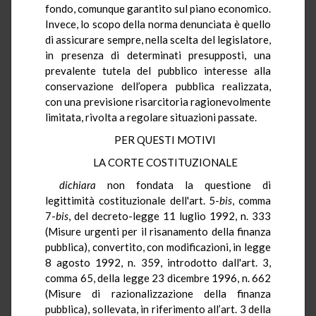
fondo, comunque garantito sul piano economico.
Invece, lo scopo della norma denunciata è quello
di assicurare sempre, nella scelta del legislatore,
in presenza di determinati presupposti, una
prevalente tutela del pubblico interesse alla
conservazione dell’opera pubblica realizzata,
con una previsione risarcitoria ragionevolmente
limitata, rivolta a regolare situazioni passate.
PER QUESTI MOTIVI
LA CORTE COSTITUZIONALE
dichiara
non fondata la questione di
legittimità costituzionale dell'art. 5-
bis
, comma
7-
bis
, del decreto-legge 11 luglio 1992, n. 333
(Misure urgenti per il risanamento della finanza
pubblica), convertito, con modificazioni, in legge
8 agosto 1992, n. 359, introdotto dall'art. 3,
comma 65, della legge 23 dicembre 1996, n. 662
(Misure di razionalizzazione della finanza
pubblica), sollevata, in riferimento all’art. 3 della