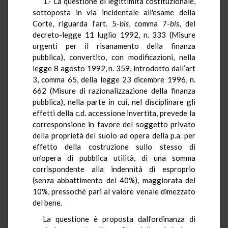
1.- La questione di legittimità costituzionale,
sottoposta in via incidentale all'esame della
Corte, riguarda l’art. 5-
bis
, comma 7-
bis
, del
decreto-legge 11 luglio 1992, n. 333 (Misure
urgenti per il risanamento della finanza
pubblica), convertito, con modificazioni, nella
legge 8 agosto 1992, n. 359, introdotto dall’art
3, comma 65, della legge 23 dicembre 1996, n.
662 (Misure di razionalizzazione della finanza
pubblica), nella parte in cui, nel disciplinare gli
effetti della c.d. accessione invertita, prevede la
corresponsione in favore del soggetto privato
della proprietà del suolo ad opera della p.a. per
effetto della costruzione sullo stesso di
un’opera di pubblica utilità, di una somma
corrispondente alla indennità di esproprio
(senza abbattimento del 40%), maggiorata del
10%, pressoché pari al valore venale dimezzato
del bene.
La questione è proposta dall’ordinanza di