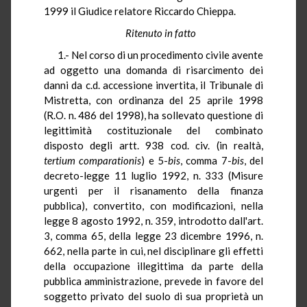
1999 il Giudice relatore Riccardo Chieppa.
Ritenuto in fatto
1.- Nel corso di un procedimento civile avente
ad oggetto una domanda di risarcimento dei
danni da c.d. accessione invertita, il Tribunale di
Mistretta, con ordinanza del 25 aprile 1998
(R.O. n. 486 del 1998), ha sollevato questione di
legittimità costituzionale del combinato
disposto degli artt. 938 cod. civ. (in realtà,
tertium
comparationis
) e 5-
bis
, comma 7-
bis
, del
decreto-legge 11 luglio 1992, n. 333 (Misure
urgenti per il risanamento della finanza
pubblica), convertito, con modificazioni, nella
legge 8 agosto 1992, n. 359, introdotto dall'art.
3, comma 65, della legge 23 dicembre 1996, n.
662, nella parte in cui, nel disciplinare gli effetti
della occupazione illegittima da parte della
pubblica amministrazione, prevede in favore del
soggetto privato del suolo di sua proprietà un