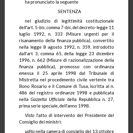
ha pronunciato la seguente
SENTENZA
nel giudizio di legittimità costituzionale
dell'art. 5-
bis
, comma 7-
bis
, del decreto-legge 11
luglio 1992, n. 333 (Misure urgenti per il
risanamento della finanza pubblica), convertito
nella legge 8 agosto 1992, n. 359, introdotto
dall’art 3, comma 65, della legge 23 dicembre
1996, n. 662 (Misure di razionalizzazione della
finanza pubblica), promosso con ordinanza
emessa il 25 aprile 1998 dal Tribunale di
Mistretta nel procedimento civile vertente tra
Bono Rosario e il Comune di Tusa, iscritta al n.
486 del registro ordinanze 1998 e pubblicata
nella
Gazzetta Ufficiale
della Repubblica n. 27,
prima serie speciale, dell'anno 1998.
Visto
l'atto di intervento del Presidente del
Consiglio dei ministri;
udito
nella camera di consiglio del 13 ottobre