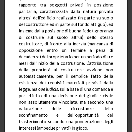
rapporto tra soggetti privati in posizione
paritaria, caratterizzata dalla natura privata
altresì dell’edificio realizzato (in parte su suolo
del costruttore ed in parte sul fondo attiguo), ed
insieme dalla posizione di buona fede (ignoranza
di costruire sul suolo altrui) dello stesso
costruttore, di fronte alla inerzia (mancanza di
opposizione entro un termine a pena di
decadenza) del proprietario per un periodo di tre
mesi dall’inizio della costruzione. L’attribuzione
della proprietà al costruttore avviene non
automaticamente, per il semplice fatto della
esistenza dei requisiti materiali previsti dalla
legge, ma
ope
iudicis,
sulla base di una domanda e
per effetto di una decisione del giudice civile
non assolutamente vincolata, ma secondo una
valutazione delle circostanze dello
sconfinamento e dell’opportunità del
trasferimento secondo una ponderazione degli
interessi (ambedue privati) in gioco.