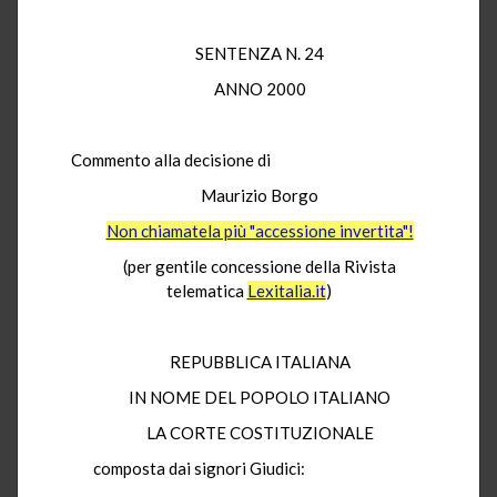
SENTENZA N. 24
ANNO 2000
Commento alla decisione di
Maurizio Borgo
Non chiamatela più "accessione invertita"!
(per gentile concessione della Rivista
telematica
Lexitalia.it
)
REPUBBLICA ITALIANA
IN NOME DEL POPOLO ITALIANO
LA CORTE COSTITUZIONALE
composta dai signori Giudici: