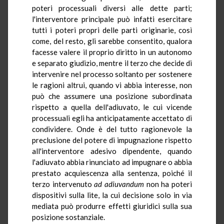
poteri processuali diversi alle dette parti;
l'interventore principale può infatti esercitare
tutti i poteri propri delle parti originarie, così
come, del resto, gli sarebbe consentito, qualora
facesse valere il proprio diritto in un autonomo
e separato giudizio, mentre il terzo che decide di
intervenire nel processo soltanto per sostenere
le ragioni altrui, quando vi abbia interesse, non
può che assumere una posizione subordinata
rispetto a quella dell'adiuvato, le cui vicende
processuali egli ha anticipatamente accettato di
condividere. Onde è del tutto ragionevole la
preclusione del potere di impugnazione rispetto
all'interventore adesivo dipendente, quando
l'adiuvato abbia rinunciato ad impugnare o abbia
prestato acquiescenza alla sentenza, poiché il
terzo intervenuto
ad adiuvandum
non ha poteri
dispositivi sulla lite, la cui decisione solo in via
mediata può produrre effetti giuridici sulla sua
posizione sostanziale.