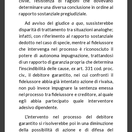
civile, l'esistenza di ragioni che dovevano
determinare una diversa conclusione in ordine al
rapporto sostanziale pregiudiziale.
Ad avviso del giudice
a quo
, sussisterebbe
disparità di trattamento tra situazioni analoghe;
infatti, con riferimento al rapporto sostanziale
dedotto nel caso di specie, mentre al fideiussore
che intervenga nel processo è riconosciuto il
potere di autonoma impugnazione, trattandosi
di un rapporto di garanzia propria che determina
l'inscindibilità delle cause,
ex
art. 331 cod. proc.
civ., il debitore garantito, nei cui confronti il
fideiussore abbia già intentato azione di rivalsa,
non può invece impugnare la sentenza emessa
nel processo tra fideiussore e creditore, al quale
egli abbia partecipato quale interventore
adesivo dipendente.
L'intervento nel processo del debitore
garantito si risolverebbe poi in una diminuzione
della possibilità di azione e di difesa del