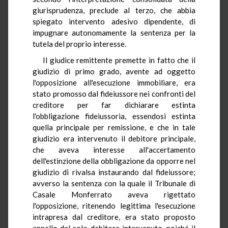
giurisprudenza, preclude al terzo, che abbia
spiegato intervento adesivo dipendente, di
impugnare autonomamente la sentenza per la
tutela del proprio interesse.
Il giudice remittente premette in fatto che il
giudizio di primo grado, avente ad oggetto
l'opposizione all'esecuzione immobiliare, era
stato promosso dal fideiussore nei confronti del
creditore per far dichiarare estinta
l'obbligazione fideiussoria, essendosi estinta
quella principale per remissione, e che in tale
giudizio era intervenuto il debitore principale,
che aveva interesse all'accertamento
dell'estinzione della obbligazione da opporre nel
giudizio di rivalsa instaurando dal fideiussore;
avverso la sentenza con la quale il Tribunale di
Casale Monferrato aveva rigettato
l'opposizione, ritenendo legittima l'esecuzione
intrapresa dal creditore, era stato proposto
appello dal solo debitore intervenuto, poiché il