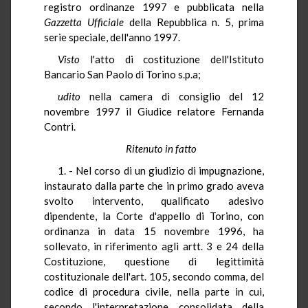
registro ordinanze 1997 e pubblicata nella
Gazzetta Ufficiale
della Repubblica n. 5, prima
serie speciale, dell'anno 1997.
Visto
l'atto di costituzione dell'Istituto
Bancario San Paolo di Torino s.p.a;
udito
nella camera di consiglio del 12
novembre 1997 il Giudice relatore Fernanda
Contri.
Ritenuto in fatto
1. - Nel corso di un giudizio di impugnazione,
instaurato dalla parte che in primo grado aveva
svolto intervento, qualificato adesivo
dipendente, la Corte d'appello di Torino, con
ordinanza in data 15 novembre 1996, ha
sollevato, in riferimento agli artt. 3 e 24 della
Costituzione, questione di legittimità
costituzionale dell'art. 105, secondo comma, del
codice di procedura civile, nella parte in cui,
secondo l'interpretazione consolidata della