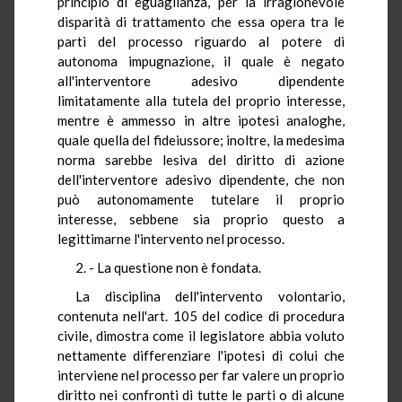
principio di eguaglianza, per la irragionevole
disparità di trattamento che essa opera tra le
parti del processo riguardo al potere di
autonoma impugnazione, il quale è negato
all'interventore adesivo dipendente
limitatamente alla tutela del proprio interesse,
mentre è ammesso in altre ipotesi analoghe,
quale quella del fideiussore; inoltre, la medesima
norma sarebbe lesiva del diritto di azione
dell'interventore adesivo dipendente, che non
può autonomamente tutelare il proprio
interesse, sebbene sia proprio questo a
legittimarne l'intervento nel processo.
2. - La questione non è fondata.
La disciplina dell'intervento volontario,
contenuta nell'art. 105 del codice di procedura
civile, dimostra come il legislatore abbia voluto
nettamente differenziare l'ipotesi di colui che
interviene nel processo per far valere un proprio
diritto nei confronti di tutte le parti o di alcune