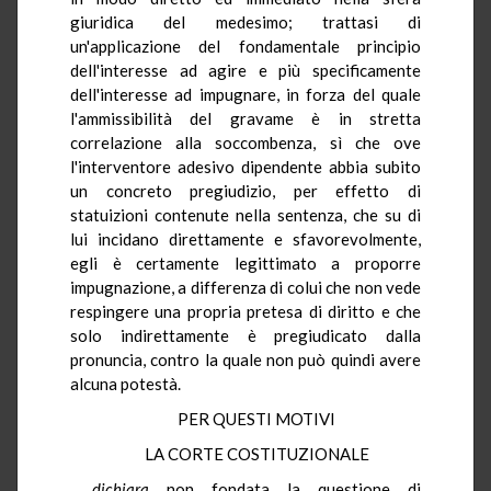
giuridica del medesimo; trattasi di
un'applicazione del fondamentale principio
dell'interesse ad agire e più specificamente
dell'interesse ad impugnare, in forza del quale
l'ammissibilità del gravame è in stretta
correlazione alla soccombenza, sì che ove
l'interventore adesivo dipendente abbia subito
un concreto pregiudizio, per effetto di
statuizioni contenute nella sentenza, che su di
lui incidano direttamente e sfavorevolmente,
egli è certamente legittimato a proporre
impugnazione, a differenza di colui che non vede
respingere una propria pretesa di diritto e che
solo indirettamente è pregiudicato dalla
pronuncia, contro la quale non può quindi avere
alcuna potestà.
PER QUESTI MOTIVI
LA CORTE COSTITUZIONALE
dichiara
non fondata la questione di