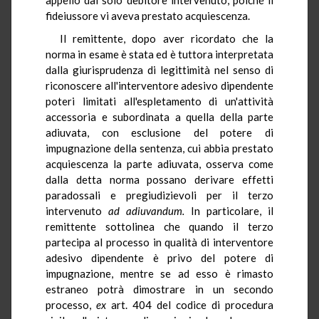
fideiussore vi aveva prestato acquiescenza.
Il remittente, dopo aver ricordato che la
norma in esame è stata ed è tuttora interpretata
dalla giurisprudenza di legittimità nel senso di
riconoscere all'interventore adesivo dipendente
poteri limitati all'espletamento di un'attività
accessoria e subordinata a quella della parte
adiuvata, con esclusione del potere di
impugnazione della sentenza, cui abbia prestato
acquiescenza la parte adiuvata, osserva come
dalla detta norma possano derivare effetti
paradossali e pregiudizievoli per il terzo
intervenuto
ad adiuvandum.
In particolare, il
remittente sottolinea che quando il terzo
partecipa al processo in qualità di interventore
adesivo dipendente è privo del potere di
impugnazione, mentre se ad esso è rimasto
estraneo potrà dimostrare in un secondo
processo,
ex
art. 404 del codice di procedura