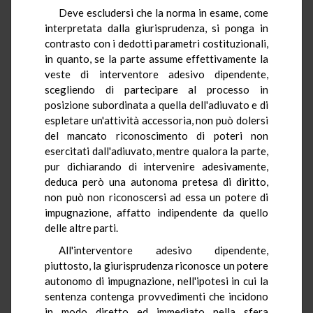
Deve escludersi che la norma in esame, come
interpretata dalla giurisprudenza, si ponga in
contrasto con i dedotti parametri costituzionali,
in quanto, se la parte assume effettivamente la
veste di interventore adesivo dipendente,
scegliendo di partecipare al processo in
posizione subordinata a quella dell'adiuvato e di
espletare un'attività accessoria, non può dolersi
del mancato riconoscimento di poteri non
esercitati dall'adiuvato, mentre qualora la parte,
pur dichiarando di intervenire adesivamente,
deduca però una autonoma pretesa di diritto,
non può non riconoscersi ad essa un potere di
impugnazione, affatto indipendente da quello
delle altre parti.
All'interventore adesivo dipendente,
piuttosto, la giurisprudenza riconosce un potere
autonomo di impugnazione, nell'ipotesi in cui la
sentenza contenga provvedimenti che incidono
in modo diretto ed immediato nella sfera