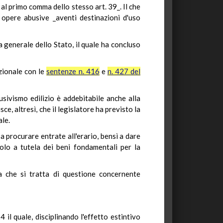
i al primo comma dello stesso art. 39_. Il che
 opere abusive _aventi destinazioni d'uso
a generale dello Stato, il quale ha concluso
zionale con le
sentenze n. 416
e
n. 427 del
sivismo edilizio è addebitabile anche alla
sce, altresì, che il legislatore ha previsto la
ale.
 procurare entrate all'erario, bensì a dare
olo a tutela dei beni fondamentali per la
va che si tratta di questione concernente
il quale, disciplinando l'effetto estintivo