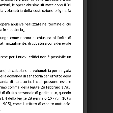
azioni, le opere abusive ultimate dopo il 31
a volumetria della costruzione originaria
 opere abusive realizzate nel termine di cui
a in sanatoria_.
iunge come norma di chiusura al limite di
ti, inizialmente, di cubatura considerevole
rché per i nuovi edifici non è possibile un
ione) di calcolare la volumetria per singola
della domanda di sanatoria per effetto della
manda di sanatoria. I casi possono essere
, primo comma, della legge 28 febbraio 1985,
rità di diritto personale di godimento, quando
'art. 4 della legge 28 gennaio 1977, n. 10) o
1985), come l'istituto di credito mutuario,
.