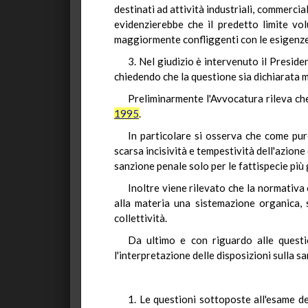
destinati ad attività industriali, commercial
evidenzierebbe che il predetto limite vo
maggiormente confliggenti con le esigenze 
3. Nel giudizio è intervenuto il Preside
chiedendo che la questione sia dichiarata
Preliminarmente l'Avvocatura rileva ch
1995
.
In particolare si osserva che come pur
scarsa incisività e tempestività dell'azione d
sanzione penale solo per le fattispecie più 
Inoltre viene rilevato che la normativa
alla materia una sistemazione organica, 
collettività.
Da ultimo e con riguardo alle questio
l'interpretazione delle disposizioni sulla sa
1. Le questioni sottoposte all'esame de