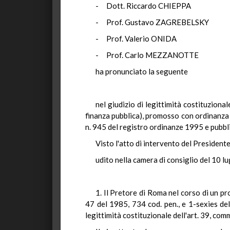
- Dott. Riccardo CHIEPPA
- Prof. Gustavo ZAGREBELSKY
- Prof. Valerio ONIDA
- Prof. Carlo MEZZANOTTE
ha pronunciato la seguente
nel giudizio di legittimità costituziona
finanza pubblica), promosso con ordinanza 
n. 945 del registro ordinanze 1995 e pubblic
Visto l'atto di intervento del Presidente
udito nella camera di consiglio del 10 l
1. Il Pretore di Roma nel corso di un pro
47 del 1985, 734 cod. pen., e 1-sexies del
legittimità costituzionale dell'art. 39, com