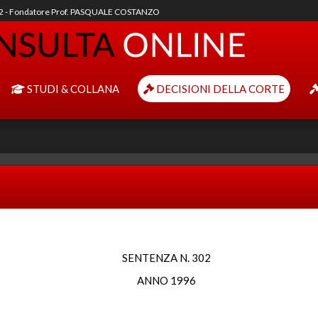
92 - Fondatore Prof. PASQUALE COSTANZO
STUDI & COLLANA
DECISIONI DELLA CORTE
SENTENZA N. 302
ANNO 1996