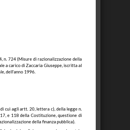
94, n. 724 (Misure di razionalizzazione della
 a carico di Zaccaria Giuseppe, iscritta al
ale, dell'anno 1996.
cui agli artt. 20, lettera c), della legge n.
117, e 118 della Costituzione, questione di
razionalizzazione della finanza pubblica).