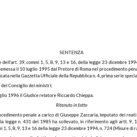
SENTENZA
le dell'art. 39, commi 1, 5, 8, 9, 13 e 16, della legge 23 dicembre 19
emessa il 10 luglio 1995 dal Pretore di Roma nel procedimento penale
ata nella Gazzetta Ufficiale della Repubblica n. 4, prima serie speci
 del Consiglio dei ministri;
uglio 1996 il Giudice relatore Riccardo Chieppa.
Ritenuto in fatto
cedimento penale a carico di Giuseppe Zaccaria, imputato dei reati di 
la legge n. 431 del 1985 ha sollevato, in riferimento agli artt. 9, 
mi 1, 5, 8, 9, 13 e 16 della legge 23 dicembre 1994, n. 724 (Misure di 