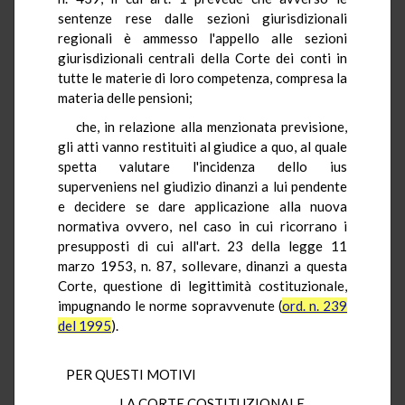
sentenze rese dalle sezioni giurisdizionali
regionali è ammesso l'appello alle sezioni
giurisdizionali centrali della Corte dei conti in
tutte le materie di loro competenza, compresa la
materia delle pensioni;
che, in relazione alla menzionata previsione,
gli atti vanno restituiti al giudice a quo, al quale
spetta valutare l'incidenza dello ius
superveniens nel giudizio dinanzi a lui pendente
e decidere se dare applicazione alla nuova
normativa ovvero, nel caso in cui ricorrano i
presupposti di cui all'art. 23 della legge 11
marzo 1953, n. 87, sollevare, dinanzi a questa
Corte, questione di legittimità costituzionale,
impugnando le norme sopravvenute (
ord. n. 239
del 1995
).
PER QUESTI MOTIVI
LA CORTE COSTITUZIONALE