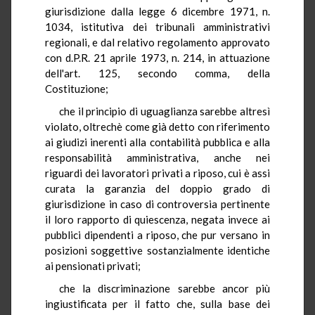
giurisdizione dalla legge 6 dicembre 1971, n.
1034, istitutiva dei tribunali amministrativi
regionali, e dal relativo regolamento approvato
con d.P.R. 21 aprile 1973, n. 214, in attuazione
dell'art. 125, secondo comma, della
Costituzione;
che il principio di uguaglianza sarebbe altresì
violato, oltrechè come già detto con riferimento
ai giudizi inerenti alla contabilità pubblica e alla
responsabilità amministrativa, anche nei
riguardi dei lavoratori privati a riposo, cui è assi
curata la garanzia del doppio grado di
giurisdizione in caso di controversia pertinente
il loro rapporto di quiescenza, negata invece ai
pubblici dipendenti a riposo, che pur versano in
posizioni soggettive sostanzialmente identiche
ai pensionati privati;
che la discriminazione sarebbe ancor più
ingiustificata per il fatto che, sulla base dei