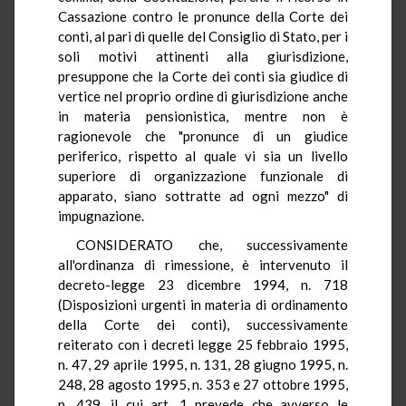
Cassazione contro le pronunce della Corte dei
conti, al pari di quelle del Consiglio di Stato, per i
soli motivi attinenti alla giurisdizione,
presuppone che la Corte dei conti sia giudice di
vertice nel proprio ordine di giurisdizione anche
in materia pensionistica, mentre non è
ragionevole che "pronunce di un giudice
periferico, rispetto al quale vi sia un livello
superiore di organizzazione funzionale di
apparato, siano sottratte ad ogni mezzo" di
impugnazione.
CONSIDERATO che, successivamente
all'ordinanza di rimessione, è intervenuto il
decreto-legge 23 dicembre 1994, n. 718
(Disposizioni urgenti in materia di ordinamento
della Corte dei conti), successivamente
reiterato con i decreti legge 25 febbraio 1995,
n. 47, 29 aprile 1995, n. 131, 28 giugno 1995, n.
248, 28 agosto 1995, n. 353 e 27 ottobre 1995,
n. 439, il cui art. 1 prevede che avverso le