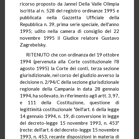
ricorso proposto da Jannel Della Valle Olimpia
iscritta al n. 528 del registro ordinanze 1995 e
pubblicata nella Gazzetta Ufficiale della
Repubblica n. 39, prima serie speciale, dell'anno
1995; udito nella camera di consiglio del 22
novembre 1995 il Giudice relatore Gustavo
Zagrebelsky.
RITENUTO che con ordinanza del 19 ottobre
1994 (pervenuta alla Corte costituzionale l'8
agosto 1995) la Corte dei conti, terza sezione
giurisdizionale, nel corso del giudizio avverso la
decisione n. 2/94/C della sezione giurisdizionale
regionale della Campania in data 28 gennaio
1994, ha sollevato, in riferimento agli artt. 3, 97,
e 111 della Costituzione, questione di
legittimità costituzionale "dell'art. 6 della legge
14 gennaio 1994, n. 19, di conversione in legge
del decreto-legge 15 novembre 1993, n. 453"
(recte: dell'art. 6 del decreto-legge 15 novembre
1993, n. 453, recante disposizioni in materia di