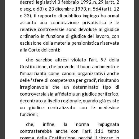
decreti legislativi 3 febbraio 1992, n. 29 (artt. 2
e seg. e 68) e 23 dicembre 1993, n. 564 (artt. 12
e 33), il rapporto di pubblico impiego ha ormai
assunto una connotazione privatistica e le
relative controversie sono devolute al giudice
ordinario in funzione di giudice del lavoro, con
esclusione della materia pensionistica riservata
alla Corte dei conti;
che sarebbe altresì violato l'art. 97 della
Costituzione, che prevede il buon andamento e
l'imparzialità come canoni organizzativi anche
delle "sfere di competenza per gradi", risultando
irragionevole che un determinato tipo di
controversia sia affidato a un giudice periferico,
decentrato a livello regionale, quando già esiste
un giudice centralizzato con le medesime
funzioni;
che, infine, la norma impugnata
contrasterebbe anche con l'art. 111, terzo
comma, della Costituzione, perchè il ricorso in