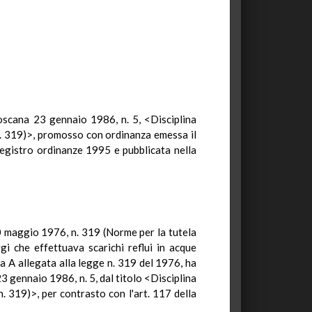
 Toscana 23 gennaio 1986, n. 5, <Disciplina
 n. 319)>, promosso con ordinanza emessa il
registro ordinanze 1995 e pubblicata nella
10 maggio 1976, n. 319 (Norme per la tutela
ggi che effettuava scarichi reflui in acque
lla A allegata alla legge n. 319 del 1976, ha
3 gennaio 1986, n. 5, dal titolo <Disciplina
n. 319)>, per contrasto con l'art. 117 della