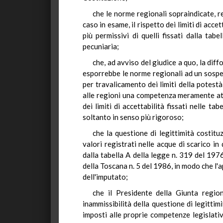
che le norme regionali sopraindicate, re
caso in esame, il rispetto dei limiti di acce
più permissivi di quelli fissati dalla t
pecuniaria;
che, ad avviso del giudice a quo, la dif
esporrebbe le norme regionali ad un sospet
per travalicamento dei limiti della potest
alle regioni una competenza meramente att
dei limiti di accettabilità fissati nelle 
soltanto in senso più rigoroso;
che la questione di legittimità costit
valori registrati nelle acque di scarico in
dalla tabella A della legge n. 319 del 1976
della Toscana n. 5 del 1986, in modo che l'
dell'imputato;
che il Presidente della Giunta regio
inammissibilità della questione di legittim
imposti alle proprie competenze legislativ