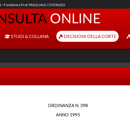
92 - Fondatore Prof. PASQUALE COSTANZO
STUDI & COLLANA
DECISIONI DELLA CORTE
ORDINANZA N. 398
ANNO 1995