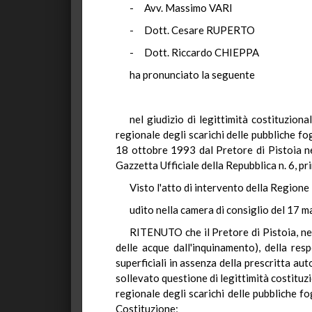
- Avv. Massimo VARI
- Dott. Cesare RUPERTO
- Dott. Riccardo CHIEPPA
ha pronunciato la seguente
nel giudizio di legittimità costituzion
regionale degli scarichi delle pubbliche f
18 ottobre 1993 dal Pretore di Pistoia ne
Gazzetta Ufficiale della Repubblica n. 6, pr
Visto l'atto di intervento della Regione
udito nella camera di consiglio del 17 
RITENUTO che il Pretore di Pistoia, nel
delle acque dall'inquinamento), della resp
superficiali in assenza della prescritta aut
sollevato questione di legittimità costituz
regionale degli scarichi delle pubbliche fo
Costituzione;