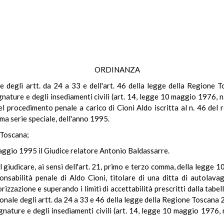
ORDINANZA
ale degli artt. da 24 a 33 e dell'art. 46 della legge della Regione
ognature e degli insediamenti civili (art. 14, legge 10 maggio 1976,
l procedimento penale a carico di Cioni Aldo iscritta al n. 46 del 
ima serie speciale, dell'anno 1995.
 Toscana;
maggio 1995 il Giudice relatore Antonio Baldassarre.
 giudicare, ai sensi dell'art. 21, primo e terzo comma, della legge 
onsabilità penale di Aldo Cioni, titolare di una ditta di autolava
orizzazione e superando i limiti di accettabilità prescritti dalla tabe
ionale degli artt. da 24 a 33 e 46 della legge della Regione Toscana 2
gnature e degli insediamenti civili (art. 14, legge 10 maggio 1976, 