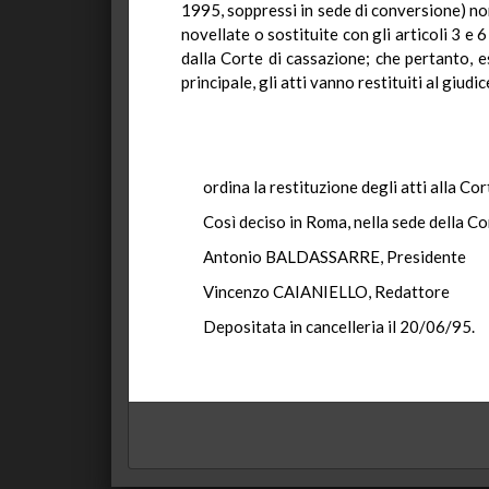
1995, soppressi in sede di conversione) non
novellate o sostituite con gli articoli 3 e
dalla Corte di cassazione; che pertanto, 
principale, gli atti vanno restituiti al giudi
ordina la restituzione degli atti alla Cor
Così deciso in Roma, nella sede della Co
Antonio BALDASSARRE, Presidente
Vincenzo CAIANIELLO, Redattore
Depositata in cancelleria il 20/06/95.