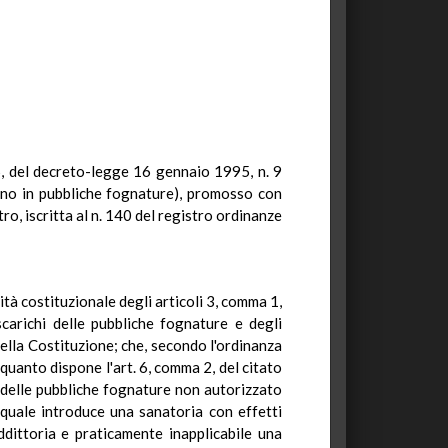
e 5, del decreto-legge 16 gennaio 1995, n. 9
itano in pubbliche fognature), promosso con
, iscritta al n. 140 del registro ordinanze
à costituzionale degli articoli 3, comma 1,
carichi delle pubbliche fognature e degli
 della Costituzione; che, secondo l'ordinanza
 quanto dispone l'art. 6, comma 2, del citato
e delle pubbliche fognature non autorizzato
l quale introduce una sanatoria con effetti
ddittoria e praticamente inapplicabile una