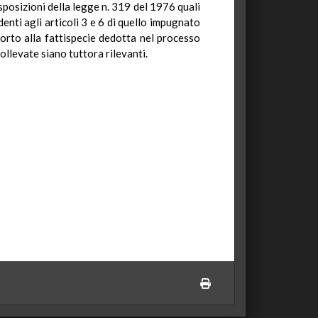
sposizioni della legge n. 319 del 1976 quali
enti agli articoli 3 e 6 di quello impugnato
orto alla fattispecie dedotta nel processo
 sollevate siano tuttora rilevanti.