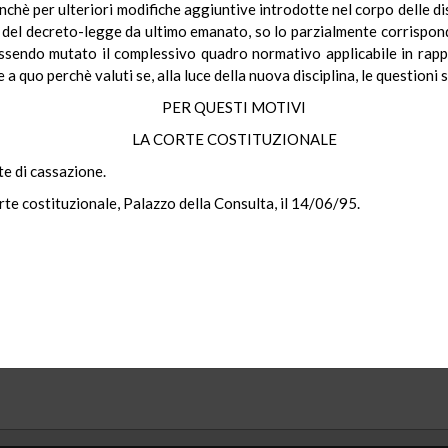
chè per ulteriori modifiche aggiuntive introdotte nel corpo delle di
 6 del decreto-legge da ultimo emanato, so lo parzialmente corrispond
essendo mutato il complessivo quadro normativo applicabile in rapp
ce a quo perchè valuti se, alla luce della nuova disciplina, le questioni
PER QUESTI MOTIVI
LA CORTE COSTITUZIONALE
te di cassazione.
rte costituzionale, Palazzo della Consulta, il 14/06/95.