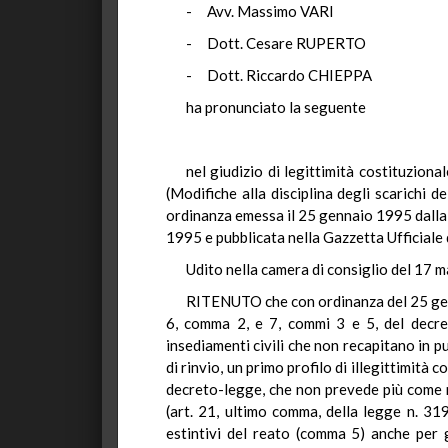
- Avv. Massimo VARI
- Dott. Cesare RUPERTO
- Dott. Riccardo CHIEPPA
ha pronunciato la seguente
nel giudizio di legittimità costituziona
(Modifiche alla disciplina degli scarichi 
ordinanza emessa il 25 gennaio 1995 dalla 
1995 e pubblicata nella Gazzetta Ufficiale 
Udito nella camera di consiglio del 17 
RITENUTO che con ordinanza del 25 genna
6, comma 2, e 7, commi 3 e 5, del decret
insediamenti civili che non recapitano in pu
di rinvio, un primo profilo di illegittimità
decreto-legge, che non prevede più come re
(art. 21, ultimo comma, della legge n. 319
estintivi del reato (comma 5) anche per g