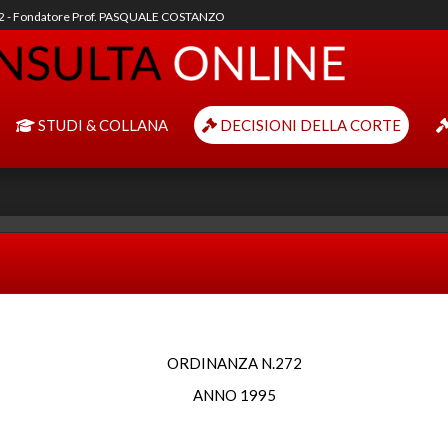
92 - Fondatore Prof. PASQUALE COSTANZO
STUDI & COLLANA
DECISIONI DELLA CORTE
ORDINANZA N.272
ANNO 1995