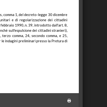
7-bis, comma 1, del decreto-legge 30 dicembre
itari e di regolarizzazione dei cittadini
febbraio 1990, n. 39, introdotto dall'art. 8,
è sull'espulsione dei cittadini stranieri),
 13, terzo comma, 24, secondo comma, e 25,
le indagini preliminari presso la Pretura di