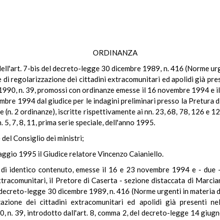
ORDINANZA
 dell'art. 7-bis del decreto-legge 30 dicembre 1989, n. 416 (Norme urge
di regolarizzazione dei cittadini extracomunitari ed apolidi già pres
 1990, n. 39, promossi con ordinanze emesse il 16 novembre 1994 e 
embre 1994 dal giudice per le indagini preliminari presso la Pretura 
e (n. 2 ordinanze), iscritte rispettivamente ai nn. 23, 68, 78, 126 e 
 5, 7, 8, 11, prima serie speciale, dell'anno 1995.
 del Consiglio dei ministri;
aggio 1995 il Giudice relatore Vincenzo Caianiello.
 identico contenuto, emesse il 16 e 23 novembre 1994 e - due - i
xtracomunitari, il Pretore di Caserta - sezione distaccata di Marcia
l decreto-legge 30 dicembre 1989, n. 416 (Norme urgenti in materia di
zazione dei cittadini extracomunitari ed apolidi già presenti nel
0, n. 39, introdotto dall'art. 8, comma 2, del decreto-legge 14 giug