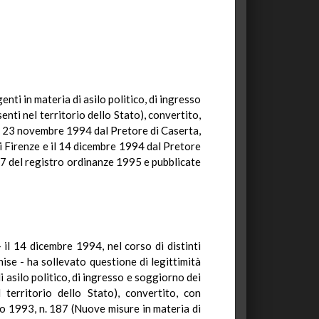
nti in materia di asilo politico, di ingresso
enti nel territorio dello Stato), convertito,
il 23 novembre 1994 dal Pretore di Caserta,
di Firenze e il 14 dicembre 1994 dal Pretore
127 del registro ordinanze 1995 e pubblicate
l 14 dicembre 1994, nel corso di distinti
nise - ha sollevato questione di legittimità
 asilo politico, di ingresso e soggiorno dei
 territorio dello Stato), convertito, con
no 1993, n. 187 (Nuove misure in materia di