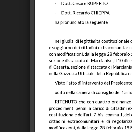
- Dott. Cesare RUPERTO
- Dott. Riccardo CHIEPPA
ha pronunciato la seguente
nei giudizi di legittimità costituzionale
e soggiorno dei cittadini extracomunitari e 
con modificazioni, dalla legge 28 febbraio
sezione distaccata di Marcianise, il 10 dic
di Caserta, sezione distaccata di Marcianis
nella Gazzetta Ufficiale della Repubblica nn.
Visto l'atto di intervento del Presidente
udito nella camera di consiglio del 15 m
RITENUTO che con quattro ordinanze di
procedimenti penali a carico di cittadini e
costituzionale dell'art. 7-bis, comma 1, de
cittadini extracomunitari e di regolariz
modificazioni, dalla legge 28 febbraio 199