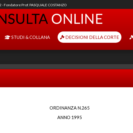
92 - Fondatore Prof. PASQUALE COSTANZO
STUDI & COLLANA
DECISIONI DELLA CORTE
ORDINANZA N.265
ANNO 1995