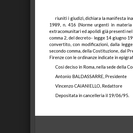
riuniti i giudizi, dichiara la manifesta 
1989, n. 416 (Norme urgenti in materia d
extracomunitari ed apolidi già presenti nel 
comma 2, del decreto- legge 14 giugno 1993
convertito, con modificazioni, dalla legg
secondo comma, della Costituzione, dal Pret
Firenze con le ordinanze indicate in epigra
Così deciso in Roma, nella sede della Co
Antonio BALDASSARRE, Presidente
Vincenzo CAIANIELLO, Redattore
Depositata in cancelleria il 19/06/95.