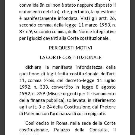
convalida (in cui non è stato neppure disposto il
mutamento del rito); che, pertanto, la questione
è manifestamente infondata. Visti gli artt. 26,
secondo comma, della legge 11 marzo 1953, n.
87 e 9, secondo comma, delle Norme integrative
per i giudizi davanti alla Corte costituzionale.
PER QUESTI MOTIVI
LA CORTE COSTITUZIONALE
dichiara la manifesta infondatezza della
questione di legittimità costituzionale dell'art.
11, comma 2-bis, del decreto-legge 11 luglio
1992, n. 333, convertito in legge 8 agosto
1992, n. 359 (Misure urgenti per il risanamento
della finanza pubblica), sollevata, in riferimento
agli artt. 3 e 24 della Costituzione, dal Pretore
di Palermo con l'ordinanza di cui in epigrafe.
Così deciso in Roma, nella sede della Corte
costituzionale, Palazzo della Consulta, il