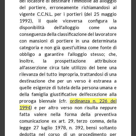
del locatore di destinare l'immobile ad alloggio
del portiere, erroneamente richiamandosi al
vigente C.C.N.L. per i portieri (del 25 maggio
1992), il quale viceversa configura la
disponibilità dell'alloggio come una
conseguenza della classificazione del lavoratore
con mansioni di portiere in una determinata
categoria e non già quest'ultima come fonte di
obbligo a garantire l'alloggio stesso; che,
inoltre, la prospettazione attribuisce
all'asserzione circa tale utilizzo del bene una
rilevanza del tutto impropria, trattandosi di una
destinazione che per un verso è estranea a
quelle esigenze di tutela della persona umana e
della famiglia giustificative dell'eccezione alla
proroga biennale (cfr.
ordinanza n. 226 del
1994
) e per altro verso non risulta neppure
fatta valere nella forma della preventiva
comunicazione ex art. 29, terzo comma, della
legge 27 luglio 1978, n. 392, bensì soltanto
dedotta nel corso di un procedimento per