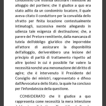
alloggio del portiere; che il giudice a quo era
stato adito da un condominio locatore, il quale
aveva citato il conduttore per la convalida dello
sfratto per finita locazione contestualmente
intimatogli, successiva mente allegando in
udienza tale esigenza di destinazione; che, a
parere del Pretore remittente, dalla mancanza di
tutela dell'obbligo giuridico che imporrebbe
all'attore di assicurare la disponibilità
dell'alloggio, deriverebbero una lesione del
principio di parità di trattamento rispetto ad
altre ipotesi in cui è possibile far valere la
necessità nonchè una menomazione del diritto di
agire; che è intervenuto il Presidente del
Consiglio dei ministri, rappresentato e difeso
dall'Avvocatura dello Stato, la quale ha concluso
per l'infondatezza della questione.
CONSIDERATO che il giudice a quo
rappresenta come necessità la mera intenzione