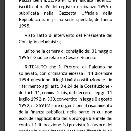
iscritta al n. 49 del registro ordinanze 1995 e
pubblicata nella Gazzetta Ufficiale della
Repubblica n. 6, prima serie speciale, dell'anno
1995.
Visto l'atto di intervento del Presidente del
Consiglio dei ministri;
udito nella camera di consiglio del 31 maggio
1995 il Giudice relatore Cesare Ruperto.
RITENUTO che il Pretore di Palermo ha
sollevato, con ordinanza emessa il 14 dicembre
1994, questione di legittimità costituzionale - in
riferimento agli artt. 3 e 24 della Costituzione -
dell'art. 11, comma 2-bis, del decreto- legge 11
luglio 1992, n. 333, convertito in legge 8 agosto
1992, n. 359 (Misure urgenti per il risanamento
della finanza pubblica), nella parte in cui non
esclude l'applicabilità della proroga biennale dei
contratti di locazione, ivi prevista, in favore del
condominio che intenda destinare l'immobile ad