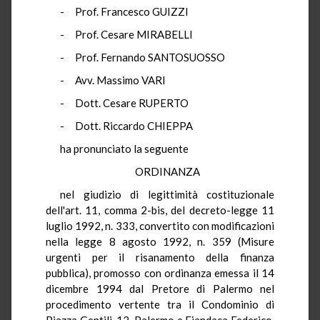
- Prof. Francesco GUIZZI
- Prof. Cesare MIRABELLI
- Prof. Fernando SANTOSUOSSO
- Avv. Massimo VARI
- Dott. Cesare RUPERTO
- Dott. Riccardo CHIEPPA
ha pronunciato la seguente
ORDINANZA
nel giudizio di legittimità costituzionale
dell'art. 11, comma 2-bis, del decreto-legge 11
luglio 1992, n. 333, convertito con modificazioni
nella legge 8 agosto 1992, n. 359 (Misure
urgenti per il risanamento della finanza
pubblica), promosso con ordinanza emessa il 14
dicembre 1994 dal Pretore di Palermo nel
procedimento vertente tra il Condominio di
Piazza Gentili, 12, Palermo e Fiandaca Federico,