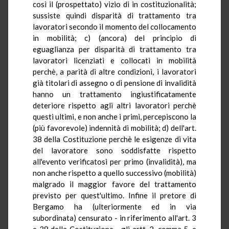
così il (prospettato) vizio di in costituzionalità;
sussiste quindi disparità di trattamento tra
lavoratori secondo il momento del collocamento
in mobilità; c) (ancora) del principio di
eguaglianza per disparità di trattamento tra
lavoratori licenziati e collocati in mobilità
perchè, a parità di altre condizioni, i lavoratori
già titolari di assegno o di pensione di invalidità
hanno un trattamento ingiustificatamente
deteriore rispetto agli altri lavoratori perchè
questi ultimi, e non anche i primi, percepiscono la
(più favorevole) indennità di mobilità; d) dell'art.
38 della Costituzione perchè le esigenze di vita
del lavoratore sono soddisfatte rispetto
all'evento verificatosi per primo (invalidità), ma
non anche rispetto a quello successivo (mobilità)
malgrado il maggior favore del trattamento
previsto per quest'ultimo. Infine il pretore di
Bergamo ha (ulteriormente ed in via
subordinata) censurato - in riferimento all'art. 3
e 38 della Costituzione - gli artt. 2, comma 5, e