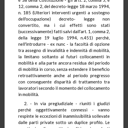
12, comma 2, del decreto-legge 18 marzo 1994,
n. 185 (Ulteriori interventi urgenti a sostegno
dell'occupazione) decreto- legge non
convertito, ma i cui effetti sono stati
(successivamente) fatti salvi dall'art. 1, comma 2,
della legge 19 luglio 1994, n.451) perchè,
nell'introdurre - ex nunc - la facoltà di opzione
tra assegno di invalidità e indennità di mobilità,
la limitano soltanto ai futuri collocamenti in
mobilità e alla parte ancora residua del periodo
di mobilità in corso, senza estendere il beneficio
retroattivamente anche al periodo pregresso
con conseguente disparità di trattamento tra
lavoratori secondo il momento del collocamento
in mobilità.
2. - In via pregiudiziale - riuniti i giudizi
perchè oggettivamente connessi - vanno
respinte le eccezioni di inammissibilità sollevate
dalle parti private sotto un duplice profilo. Le