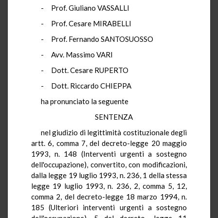
- Prof. Giuliano VASSALLI
- Prof. Cesare MIRABELLI
- Prof. Fernando SANTOSUOSSO
- Avv. Massimo VARI
- Dott. Cesare RUPERTO
- Dott. Riccardo CHIEPPA
ha pronunciato la seguente
SENTENZA
nel giudizio di legittimità costituzionale degli
artt. 6, comma 7, del decreto-legge 20 maggio
1993, n. 148 (Interventi urgenti a sostegno
dell'occupazione), convertito, con modificazioni,
dalla legge 19 luglio 1993, n. 236, 1 della stessa
legge 19 luglio 1993, n. 236, 2, comma 5, 12,
comma 2, del decreto-legge 18 marzo 1994, n.
185 (Ulteriori interventi urgenti a sostegno
dell'occupazione), 5 del decreto- legge 11