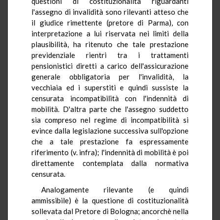
questioni di costituzionalità riguardanti
l'assegno di invalidità sono rilevanti atteso che
il giudice rimettente (pretore di Parma), con
interpretazione a lui riservata nei limiti della
plausibilità, ha ritenuto che tale prestazione
previdenziale rientri tra i trattamenti
pensionistici diretti a carico dell'assicurazione
generale obbligatoria per l'invalidità, la
vecchiaia ed i superstiti e quindi sussiste la
censurata incompatibilità con l'indennità di
mobilità. D'altra parte che l'assegno suddetto
sia compreso nel regime di incompatibilità si
evince dalla legislazione successiva sull'opzione
che a tale prestazione fa espressamente
riferimento (v. infra); l'indennità di mobilità è poi
direttamente contemplata dalla normativa
censurata.
Analogamente rilevante (e quindi
ammissibile) è la questione di costituzionalità
sollevata dal Pretore di Bologna; ancorchè nella