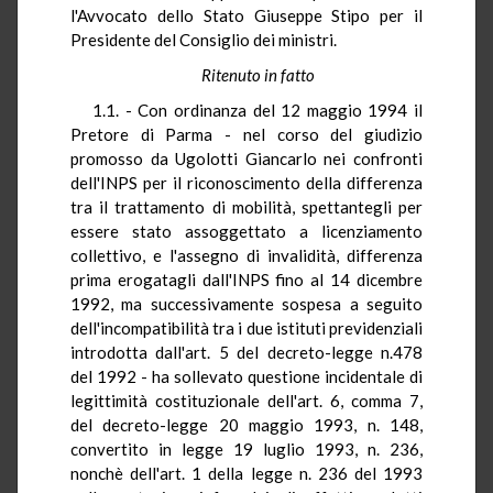
l'Avvocato dello Stato Giuseppe Stipo per il
Presidente del Consiglio dei ministri.
Ritenuto in fatto
1.1. - Con ordinanza del 12 maggio 1994 il
Pretore di Parma - nel corso del giudizio
promosso da Ugolotti Giancarlo nei confronti
dell'INPS per il riconoscimento della differenza
tra il trattamento di mobilità, spettantegli per
essere stato assoggettato a licenziamento
collettivo, e l'assegno di invalidità, differenza
prima erogatagli dall'INPS fino al 14 dicembre
1992, ma successivamente sospesa a seguito
dell'incompatibilità tra i due istituti previdenziali
introdotta dall'art. 5 del decreto-legge n.478
del 1992 - ha sollevato questione incidentale di
legittimità costituzionale dell'art. 6, comma 7,
del decreto-legge 20 maggio 1993, n. 148,
convertito in legge 19 luglio 1993, n. 236,
nonchè dell'art. 1 della legge n. 236 del 1993