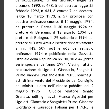
dicembre 1992, n. 478, 5 del decreto legge 12
febbraio 1993, n. 431, 6, comma 7, del decreto-
legge 10 marzo 1993, n. 57, promossi con
quattro ordinanze emesse il 12 maggio 1994,
dal pretore di Parma, il 30 maggio 1994 dal
pretore di Bergamo, il 12 agosto 1994 dal
pretore di Bologna, il 29 settembre 1994 dal
pretore di Busto Arsizio iscritte rispettivamente
ai nn. 443, 509, 661 e 663 del registro
ordinanze 1994 e pubblicate nella Gazzetta
Ufficiale della Repubblica nn. 30, 38 e 47, prima
serie speciale, dell'anno 1994. Visti gli atti di
costituzione di Ugolotti Giancarlo, Sangaletti
Primo, Vannini Graziano e dell'I.N.P.S., nonchè gli
atti di intervento del Presidente del Consiglio
dei ministri; udito nell'udienza pubblica del 2
maggio 1995 il Giudice relatore Renato
Granata; uditi gli avv.ti Franco Agostini per
Ugolotti Giancarlo e Sangaletti Primo, Giacomo
Giordano e Giuseppe Fabiani per l'I.N.P.S. e