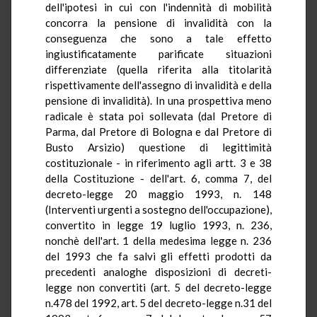
dell'ipotesi in cui con l'indennità di mobilità
concorra la pensione di invalidità con la
conseguenza che sono a tale effetto
ingiustificatamente parificate situazioni
differenziate (quella riferita alla titolarità
rispettivamente dell'assegno di invalidità e della
pensione di invalidità). In una prospettiva meno
radicale è stata poi sollevata (dal Pretore di
Parma, dal Pretore di Bologna e dal Pretore di
Busto Arsizio) questione di legittimità
costituzionale - in riferimento agli artt. 3 e 38
della Costituzione - dell'art. 6, comma 7, del
decreto-legge 20 maggio 1993, n. 148
(Interventi urgenti a sostegno dell'occupazione),
convertito in legge 19 luglio 1993, n. 236,
nonchè dell'art. 1 della medesima legge n. 236
del 1993 che fa salvi gli effetti prodotti da
precedenti analoghe disposizioni di decreti-
legge non convertiti (art. 5 del decreto-legge
n.478 del 1992, art. 5 del decreto-legge n.31 del