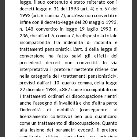
legge, il suo contenuto è stato reiterato con i
decreti-legge n. 31 del 1993 (art. 4) e n. 57 del
1993 (art. 6, comma 7), anch'essi non convertiti e
infine con il decreto-legge del 20 maggio 1993,
n. 148, convertito in legge 19 luglio 1993, n.
236, che all'art. 6, comma 7, ha disposto la totale
incompatibilità fra indennità di mobilità e
trattamenti pensionistici. L'art. 1 della legge di
conversione ha fatto salvi gli effetti dei
precedenti decreti non convertiti. In via
interpretativa il pretore rimettente ritiene che
nella categoria dei <trattamenti pensionistici>,
previsti dall'art. 10, quarto comma, della legge
22 dicembre 1984, n.887 come incompatibili con
i trattamenti ordinari di disoccupazione rientri
anche l'assegno di invalidità e che d'altra parte
l'indennità di mobilità (conseguente al
licenziamento collettivo) ben può qualificarsi
come un trattamento di disoccupazione. Quanto
alla lesione dei parametri evocati, il pretore
rimettente ritiene sussistere un principio