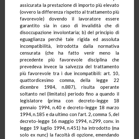
assicurata la prestazione di importo più elevato
(ovvero la differenza rispetto al trattamento più
favorevole) dovendo il lavoratore essere
garantito sia in caso di invalidità che di
disoccupazione involontaria; b) del principio di
eguaglianza perchè tale rigida ed assoluta
incompatibilità, introdotta dalla normativa
censurata (che ha fatto venir meno la
precedente più favorevole disciplina che
prevedeva invece la salvezza del trattamento
più favorevole tra i due incompatibili: art. 10,
quattordicesimo comma, della legge 22
dicembre 1984, n.887), risulta operante
soltanto nel (limitato) periodo fino a quando il
legislatore (prima con decreto-legge 18
gennaio 1994, n.40 e decreto-legge 18 marzo
1994, n.185 e da ultimo con l'art. 2, comma 5, del
decreto-legge 16 maggio 1994, n.299, conv. in
legge 19 luglio 1994, n.451) ha introdotto (ma
solo ex nunc) la facoltà di opzione, emendando