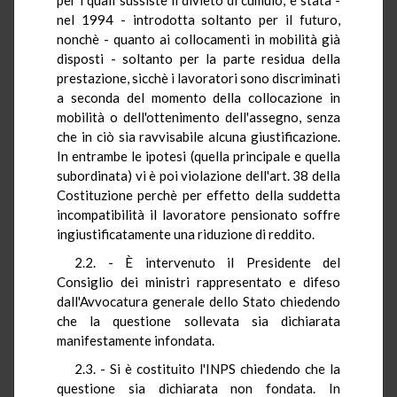
nel 1994 - introdotta soltanto per il futuro,
nonchè - quanto ai collocamenti in mobilità già
disposti - soltanto per la parte residua della
prestazione, sicchè i lavoratori sono discriminati
a seconda del momento della collocazione in
mobilità o dell'ottenimento dell'assegno, senza
che in ciò sia ravvisabile alcuna giustificazione.
In entrambe le ipotesi (quella principale e quella
subordinata) vi è poi violazione dell'art. 38 della
Costituzione perchè per effetto della suddetta
incompatibilità il lavoratore pensionato soffre
ingiustificatamente una riduzione di reddito.
2.2. - È intervenuto il Presidente del
Consiglio dei ministri rappresentato e difeso
dall'Avvocatura generale dello Stato chiedendo
che la questione sollevata sia dichiarata
manifestamente infondata.
2.3. - Si è costituito l'INPS chiedendo che la
questione sia dichiarata non fondata. In