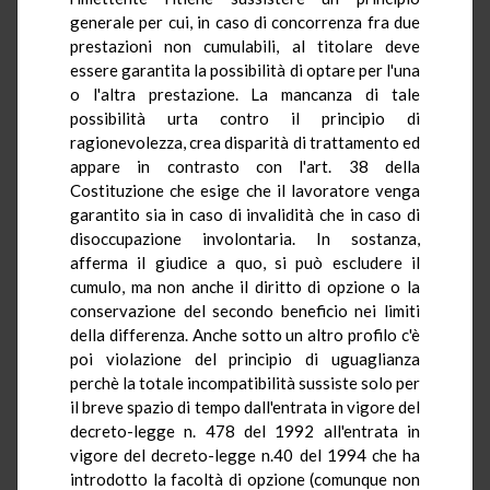
generale per cui, in caso di concorrenza fra due
prestazioni non cumulabili, al titolare deve
essere garantita la possibilità di optare per l'una
o l'altra prestazione. La mancanza di tale
possibilità urta contro il principio di
ragionevolezza, crea disparità di trattamento ed
appare in contrasto con l'art. 38 della
Costituzione che esige che il lavoratore venga
garantito sia in caso di invalidità che in caso di
disoccupazione involontaria. In sostanza,
afferma il giudice a quo, si può escludere il
cumulo, ma non anche il diritto di opzione o la
conservazione del secondo beneficio nei limiti
della differenza. Anche sotto un altro profilo c'è
poi violazione del principio di uguaglianza
perchè la totale incompatibilità sussiste solo per
il breve spazio di tempo dall'entrata in vigore del
decreto-legge n. 478 del 1992 all'entrata in
vigore del decreto-legge n.40 del 1994 che ha
introdotto la facoltà di opzione (comunque non