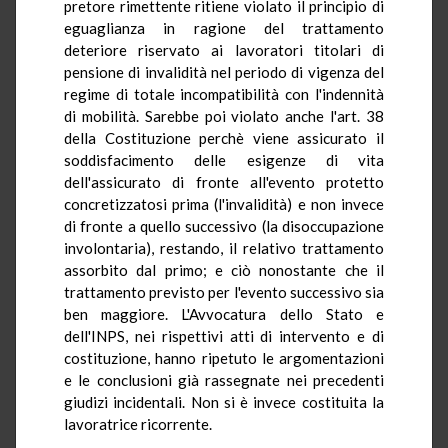
pretore rimettente ritiene violato il principio di
eguaglianza in ragione del trattamento
deteriore riservato ai lavoratori titolari di
pensione di invalidità nel periodo di vigenza del
regime di totale incompatibilità con l'indennità
di mobilità. Sarebbe poi violato anche l'art. 38
della Costituzione perchè viene assicurato il
soddisfacimento delle esigenze di vita
dell'assicurato di fronte all'evento protetto
concretizzatosi prima (l'invalidità) e non invece
di fronte a quello successivo (la disoccupazione
involontaria), restando, il relativo trattamento
assorbito dal primo; e ciò nonostante che il
trattamento previsto per l'evento successivo sia
ben maggiore. L'Avvocatura dello Stato e
dell'INPS, nei rispettivi atti di intervento e di
costituzione, hanno ripetuto le argomentazioni
e le conclusioni già rassegnate nei precedenti
giudizi incidentali. Non si è invece costituita la
lavoratrice ricorrente.