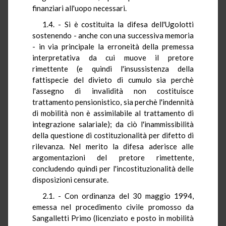
finanziari all'uopo necessari.
1.4. - Si è costituita la difesa dell'Ugolotti
sostenendo - anche con una successiva memoria
- in via principale la erroneità della premessa
interpretativa da cui muove il pretore
rimettente (e quindi l'insussistenza della
fattispecie del divieto di cumulo sia perchè
l'assegno di invalidità non costituisce
trattamento pensionistico, sia perchè l'indennità
di mobilità non è assimilabile al trattamento di
integrazione salariale); da ciò l'inammissibilità
della questione di costituzionalità per difetto di
rilevanza. Nel merito la difesa aderisce alle
argomentazioni del pretore rimettente,
concludendo quindi per l'incostituzionalità delle
disposizioni censurate.
2.1. - Con ordinanza del 30 maggio 1994,
emessa nel procedimento civile promosso da
Sangalletti Primo (licenziato e posto in mobilità