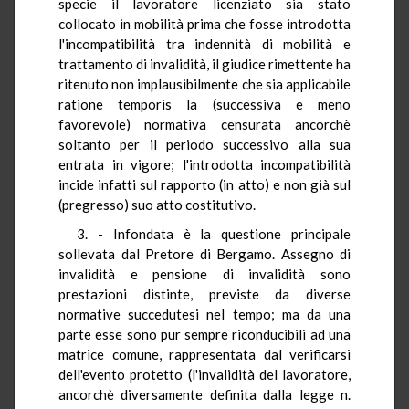
specie il lavoratore licenziato sia stato
collocato in mobilità prima che fosse introdotta
l'incompatibilità tra indennità di mobilità e
trattamento di invalidità, il giudice rimettente ha
ritenuto non implausibilmente che sia applicabile
ratione temporis la (successiva e meno
favorevole) normativa censurata ancorchè
soltanto per il periodo successivo alla sua
entrata in vigore; l'introdotta incompatibilità
incide infatti sul rapporto (in atto) e non già sul
(pregresso) suo atto costitutivo.
3. - Infondata è la questione principale
sollevata dal Pretore di Bergamo. Assegno di
invalidità e pensione di invalidità sono
prestazioni distinte, previste da diverse
normative succedutesi nel tempo; ma da una
parte esse sono pur sempre riconducibili ad una
matrice comune, rappresentata dal verificarsi
dell'evento protetto (l'invalidità del lavoratore,
ancorchè diversamente definita dalla legge n.