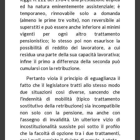
ed ha natura eminentemente assistenziale; è
temporaneo, rinnovabile solo a domanda
(almeno le prime tre volte), non reversibile ai
superstiti e può essere anche inferiore ai minimi
vigenti per ogni altro trattamento
pensionistico; lo stesso poi non esaurisce la
possibilità di reddito del lavoratore, a cui
residua una parte della sua capacità lavorativa;
infine il primo a differenza della seconda può
cumularsi con la retribuzione.
Pertanto viola il principio di eguaglianza il
fatto che il legislatore tratti allo stesso modo
due situazioni così diverse, sancendo che
l'indennità di mobilità (tipico trattamento
sostitutivo della retribuzione) sia incompatibile
non solo con la pensione, ma anche con
l'assegno di invalidità. Un ulteriore vizio di
incostituzionalità sussiste poi sotto il profilo
che la facoltà di opzione tra i due trattamenti,
per i quali sussiste il divieto di cumulo, è stata -