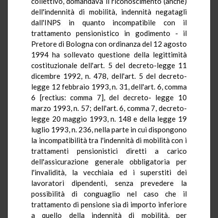
collettivo, domandava il riconoscimento (anche)
dell'indennità di mobilità, indennità negatagli
dall'INPS in quanto incompatibile con il
trattamento pensionistico in godimento - il
Pretore di Bologna con ordinanza del 12 agosto
1994 ha sollevato questione della legittimità
costituzionale dell'art. 5 del decreto-legge 11
dicembre 1992, n. 478, dell'art. 5 del decreto-
legge 12 febbraio 1993, n. 31, dell'art. 6, comma
6 [rectius: comma 7], del decreto- legge 10
marzo 1993, n. 57; dell'art. 6, comma 7, decreto-
legge 20 maggio 1993, n. 148 e della legge 19
luglio 1993, n. 236, nella parte in cui dispongono
la incompatibilità tra l'indennità di mobilità con i
trattamenti pensionistici diretti a carico
dell'assicurazione generale obbligatoria per
l'invalidità, la vecchiaia ed i superstiti dei
lavoratori dipendenti, senza prevedere la
possibilità di conguaglio nel caso che il
trattamento di pensione sia di importo inferiore
a quello della indennità di mobilità, per