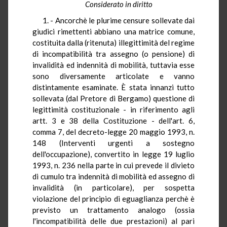
Considerato in diritto
1. - Ancorchè le plurime censure sollevate dai
giudici rimettenti abbiano una matrice comune,
costituita dalla (ritenuta) illegittimità del regime
di incompatibilità tra assegno (o pensione) di
invalidità ed indennità di mobilità, tuttavia esse
sono diversamente articolate e vanno
distintamente esaminate. È stata innanzi tutto
sollevata (dal Pretore di Bergamo) questione di
legittimità costituzionale - in riferimento agli
artt. 3 e 38 della Costituzione - dell'art. 6,
comma 7, del decreto-legge 20 maggio 1993, n.
148 (Interventi urgenti a sostegno
dell'occupazione), convertito in legge 19 luglio
1993, n. 236 nella parte in cui prevede il divieto
di cumulo tra indennità di mobilità ed assegno di
invalidità (in particolare), per sospetta
violazione del principio di eguaglianza perchè è
previsto un trattamento analogo (ossia
l'incompatibilità delle due prestazioni) al pari