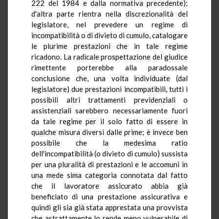
222 del 1984 e dalla normativa precedente);
d'altra parte rientra nella discrezionalità del
legislatore, nel prevedere un regime di
incompatibilità o di divieto di cumulo, catalogare
le plurime prestazioni che in tale regime
ricadono. La radicale prospettazione del giudice
rimettente porterebbe alla paradossale
conclusione che, una volta individuate (dal
legislatore) due prestazioni incompatibili, tutti i
possibili altri trattamenti previdenziali o
assistenziali sarebbero necessariamente fuori
da tale regime per il solo fatto di essere in
qualche misura diversi dalle prime; è invece ben
possibile che la medesima ratio
dell'incompatibilità (o divieto di cumulo) sussista
per una pluralità di prestazioni e le accomuni in
una mede sima categoria connotata dal fatto
che il lavoratore assicurato abbia già
beneficiato di una prestazione assicurativa e
quindi gli sia già stata apprestata una provvista
che astrattamente lo rende meno vulnerabile di