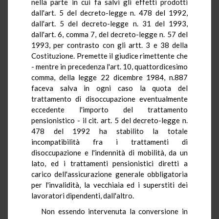
nella parte in cui fa salvi gli effetti prodotti
dall'art. 5 del decreto-legge n. 478 del 1992,
dall'art. 5 del decreto-legge n. 31 del 1993,
dall'art. 6, comma 7, del decreto-legge n. 57 del
1993, per contrasto con gli artt. 3 e 38 della
Costituzione. Premette il giudice rimettente che
- mentre in precedenza l'art. 10, quattordicesimo
comma, della legge 22 dicembre 1984, n.887
faceva salva in ogni caso la quota del
trattamento di disoccupazione eventualmente
eccedente l'importo del trattamento
pensionistico - il cit. art. 5 del decreto-legge n.
478 del 1992 ha stabilito la totale
incompatibilità fra i trattamenti di
disoccupazione e l'indennità di mobilità, da un
lato, ed i trattamenti pensionistici diretti a
carico dell'assicurazione generale obbligatoria
per l'invalidità, la vecchiaia ed i superstiti dei
lavoratori dipendenti, dall'altro.
Non essendo intervenuta la conversione in