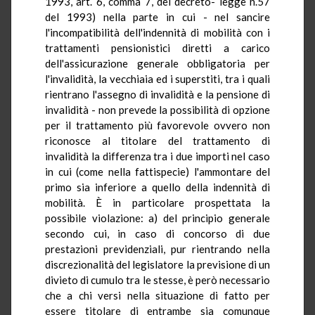
1993, art. 6, comma 7, del decreto- legge n.57
del 1993) nella parte in cui - nel sancire
l'incompatibilità dell'indennità di mobilità con i
trattamenti pensionistici diretti a carico
dell'assicurazione generale obbligatoria per
l'invalidità, la vecchiaia ed i superstiti, tra i quali
rientrano l'assegno di invalidità e la pensione di
invalidità - non prevede la possibilità di opzione
per il trattamento più favorevole ovvero non
riconosce al titolare del trattamento di
invalidità la differenza tra i due importi nel caso
in cui (come nella fattispecie) l'ammontare del
primo sia inferiore a quello della indennità di
mobilità. È in particolare prospettata la
possibile violazione: a) del principio generale
secondo cui, in caso di concorso di due
prestazioni previdenziali, pur rientrando nella
discrezionalità del legislatore la previsione di un
divieto di cumulo tra le stesse, è però necessario
che a chi versi nella situazione di fatto per
essere titolare di entrambe sia comunque