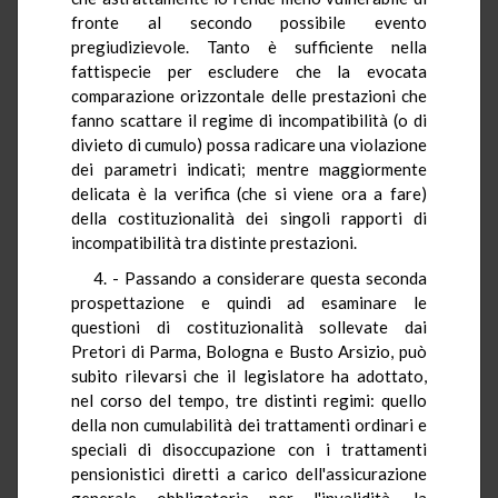
fronte al secondo possibile evento
pregiudizievole. Tanto è sufficiente nella
fattispecie per escludere che la evocata
comparazione orizzontale delle prestazioni che
fanno scattare il regime di incompatibilità (o di
divieto di cumulo) possa radicare una violazione
dei parametri indicati; mentre maggiormente
delicata è la verifica (che si viene ora a fare)
della costituzionalità dei singoli rapporti di
incompatibilità tra distinte prestazioni.
4. - Passando a considerare questa seconda
prospettazione e quindi ad esaminare le
questioni di costituzionalità sollevate dai
Pretori di Parma, Bologna e Busto Arsizio, può
subito rilevarsi che il legislatore ha adottato,
nel corso del tempo, tre distinti regimi: quello
della non cumulabilità dei trattamenti ordinari e
speciali di disoccupazione con i trattamenti
pensionistici diretti a carico dell'assicurazione
generale obbligatoria per l'invalidità, la