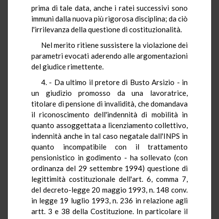
prima di tale data, anche i ratei successivi sono
immuni dalla nuova più rigorosa disciplina; da ciò
l'irrilevanza della questione di costituzionalità.
Nel merito ritiene sussistere la violazione dei
parametri evocati aderendo alle argomentazioni
del giudice rimettente.
4. - Da ultimo il pretore di Busto Arsizio - in
un giudizio promosso da una lavoratrice,
titolare di pensione di invalidità, che domandava
il riconoscimento dell'indennità di mobilità in
quanto assoggettata a licenziamento collettivo,
indennità anche in tal caso negatale dall'INPS in
quanto incompatibile con il trattamento
pensionistico in godimento - ha sollevato (con
ordinanza del 29 settembre 1994) questione di
legittimità costituzionale dell'art. 6, comma 7,
del decreto-legge 20 maggio 1993, n. 148 conv.
in legge 19 luglio 1993, n. 236 in relazione agli
artt. 3 e 38 della Costituzione. In particolare il