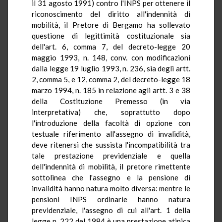
il 31 agosto 1991) contro l'INPS per ottenere il
riconoscimento del diritto all'indennità di
mobilità, il Pretore di Bergamo ha sollevato
questione di legittimità costituzionale sia
dell'art. 6, comma 7, del decreto-legge 20
maggio 1993, n. 148, conv. con modificazioni
dalla legge 19 luglio 1993, n. 236, sia degli artt.
2, comma 5, e 12, comma 2, del decreto-legge 18
marzo 1994, n. 185 in relazione agli artt. 3 e 38
della Costituzione Premesso (in via
interpretativa) che, soprattutto dopo
l'introduzione della facoltà di opzione con
testuale riferimento all'assegno di invalidità,
deve ritenersi che sussista l'incompatibilità tra
tale prestazione previdenziale e quella
dell'indennità di mobilità, il pretore rimettente
sottolinea che l'assegno e la pensione di
invalidità hanno natura molto diversa: mentre le
pensioni INPS ordinarie hanno natura
previdenziale, l'assegno di cui all'art. 1 della
legge n. 222 del 1984 è una prestazione atipica