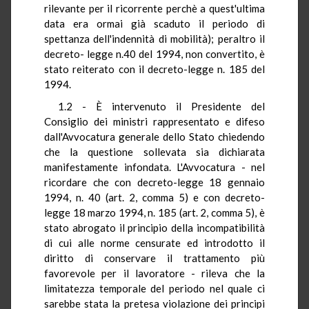
rilevante per il ricorrente perchè a quest'ultima
data era ormai già scaduto il periodo di
spettanza dell'indennità di mobilità); peraltro il
decreto- legge n.40 del 1994, non convertito, è
stato reiterato con il decreto-legge n. 185 del
1994.
1.2 - È intervenuto il Presidente del
Consiglio dei ministri rappresentato e difeso
dall'Avvocatura generale dello Stato chiedendo
che la questione sollevata sia dichiarata
manifestamente infondata. L'Avvocatura - nel
ricordare che con decreto-legge 18 gennaio
1994, n. 40 (art. 2, comma 5) e con decreto-
legge 18 marzo 1994, n. 185 (art. 2, comma 5), è
stato abrogato il principio della incompatibilità
di cui alle norme censurate ed introdotto il
diritto di conservare il trattamento più
favorevole per il lavoratore - rileva che la
limitatezza temporale del periodo nel quale ci
sarebbe stata la pretesa violazione dei principi