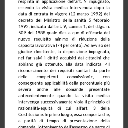
respinta in applicazione dell'art. 9 impugnato,
essendo la visita medica intervenuta dopo la
data di entrata in vigore (12 marzo 1992) del
decreto del Ministro della sanità 5 febbraio
1992, indicata dall'art. 9, comma 1, del d.lgs. n.
509 del 1988 quale dies a quo di efficacia del
nuovo requisito minimo di riduzione della
capacità lavorativa (74 per cento). Ad avviso del
giudice rimettente, la disposizione impugnata,
nel far salvi i diritti acquisiti dai cittadini che
abbiano già ottenuto, alla data indicata, <il
riconoscimento dei requisiti sanitari da parte
delle competenti commissioni>, con
conseguente applicabilità della percentuale più
severa anche alle domande presentate
antecedentemente quando la visita medica
intervenga successivamente viola il principio di
razionalità-equità di cui all'art. 3 della
Costituzione. In primo luogo, essa comporta che,
a parità di tempo di presentazione della
domanda, l'ottenimento dell'assegno da parte di