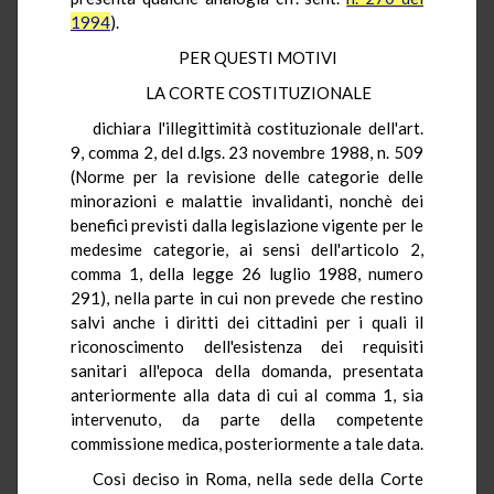
1994
).
PER QUESTI MOTIVI
LA CORTE COSTITUZIONALE
dichiara l'illegittimità costituzionale dell'art.
9, comma 2, del d.lgs. 23 novembre 1988, n. 509
(Norme per la revisione delle categorie delle
minorazioni e malattie invalidanti, nonchè dei
benefici previsti dalla legislazione vigente per le
medesime categorie, ai sensi dell'articolo 2,
comma 1, della legge 26 luglio 1988, numero
291), nella parte in cui non prevede che restino
salvi anche i diritti dei cittadini per i quali il
riconoscimento dell'esistenza dei requisiti
sanitari all'epoca della domanda, presentata
anteriormente alla data di cui al comma 1, sia
intervenuto, da parte della competente
commissione medica, posteriormente a tale data.
Così deciso in Roma, nella sede della Corte