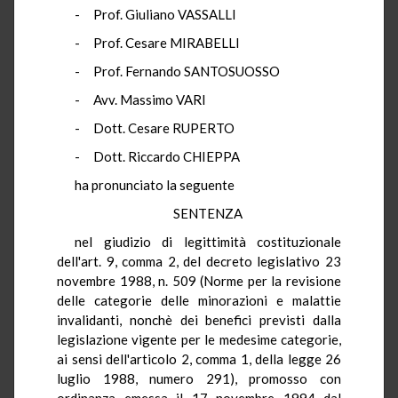
- Prof. Giuliano VASSALLI
- Prof. Cesare MIRABELLI
- Prof. Fernando SANTOSUOSSO
- Avv. Massimo VARI
- Dott. Cesare RUPERTO
- Dott. Riccardo CHIEPPA
ha pronunciato la seguente
SENTENZA
nel giudizio di legittimità costituzionale
dell'art. 9, comma 2, del decreto legislativo 23
novembre 1988, n. 509 (Norme per la revisione
delle categorie delle minorazioni e malattie
invalidanti, nonchè dei benefici previsti dalla
legislazione vigente per le medesime categorie,
ai sensi dell'articolo 2, comma 1, della legge 26
luglio 1988, numero 291), promosso con
ordinanza emessa il 17 novembre 1994 dal