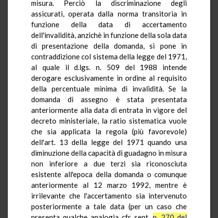
misura. Perciò la discriminazione degli
assicurati, operata dalla norma transitoria in
funzione della data di accertamento
dell'invalidità, anzichè in funzione della sola data
di presentazione della domanda, si pone in
contraddizione col sistema della legge del 1971,
al quale il d.lgs. n. 509 del 1988 intende
derogare esclusivamente in ordine al requisito
della percentuale minima di invalidità. Se la
domanda di assegno è stata presentata
anteriormente alla data di entrata in vigore del
decreto ministeriale, la ratio sistematica vuole
che sia applicata la regola (più favorevole)
dell'art. 13 della legge del 1971 quando una
diminuzione della capacità di guadagno in misura
non inferiore a due terzi sia riconosciuta
esistente all'epoca della domanda o comunque
anteriormente al 12 marzo 1992, mentre è
irrilevante che l'accertamento sia intervenuto
posteriormente a tale data (per un caso che
presenta qualche analogia cfr. sent.
n. 270 del