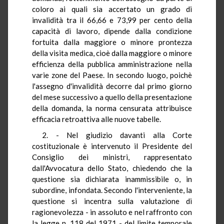
coloro ai quali sia accertato un grado di
invalidità tra il 66,66 e 73,99 per cento della
capacità di lavoro, dipende dalla condizione
fortuita dalla maggiore o minore prontezza
della visita medica, cioè dalla maggiore o minore
efficienza della pubblica amministrazione nella
varie zone del Paese. In secondo luogo, poichè
l'assegno d'invalidità decorre dal primo giorno
del mese successivo a quello della presentazione
della domanda, la norma censurata attribuisce
efficacia retroattiva alle nuove tabelle.
2. - Nel giudizio davanti alla Corte
costituzionale è intervenuto il Presidente del
Consiglio dei ministri, rappresentato
dall'Avvocatura dello Stato, chiedendo che la
questione sia dichiarata inammissibile o, in
subordine, infondata. Secondo l'interveniente, la
questione si incentra sulla valutazione di
ragionevolezza - in assoluto e nel raffronto con
la legge n. 118 del 1971 - del limite temporale