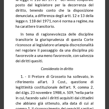
posto dal legislatore per la decorrenza del
diritto, tenendo conto che la disposizione
denunciata, a differenza degli artt. 12 e 13 della
legge n. 118 del 1971, non è norma a regime, ma
ha carattere transitorio.
In tema di ragionevolezza delle discipline
transitorie la giurisprudenza di questa Corte
riconosce al legislatore un'ampia discrezionalità
nel regolare il passaggio da una disciplina più
favorevole a una meno favorevole, con salvezza
dei diritti quesiti.
Considerato in diritto
1. - Il Pretore di Grosseto ha sollevato, in
riferimento all'art. 3 Cost., questione di
legittimità costituzionale dell'art. 9, comma 2,
del d.lgs. 23 novembre 1988, n. 509, "nella parte
in cui, facendo salvi i diritti acquisiti dai cittadini
che abbiano già ottenuto, alla data di cui al
comma 1, il riconoscimento dei requisiti sanitari