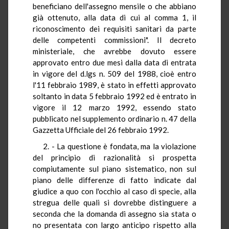
beneficiano dell'assegno mensile o che abbiano
già ottenuto, alla data di cui al comma 1, il
riconoscimento dei requisiti sanitari da parte
delle competenti commissioni". Il decreto
ministeriale, che avrebbe dovuto essere
approvato entro due mesi dalla data di entrata
in vigore del d.lgs n. 509 del 1988, cioè entro
l'11 febbraio 1989, è stato in effetti approvato
soltanto in data 5 febbraio 1992 ed è entrato in
vigore il 12 marzo 1992, essendo stato
pubblicato nel supplemento ordinario n. 47 della
Gazzetta Ufficiale del 26 febbraio 1992.
2. - La questione è fondata, ma la violazione
del principio di razionalità si prospetta
compiutamente sul piano sistematico, non sul
piano delle differenze di fatto indicate dal
giudice a quo con l'occhio al caso di specie, alla
stregua delle quali si dovrebbe distinguere a
seconda che la domanda di assegno sia stata o
no presentata con largo anticipo rispetto alla