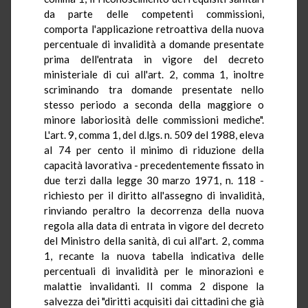
da parte delle competenti commissioni,
comporta l'applicazione retroattiva della nuova
percentuale di invalidità a domande presentate
prima dell'entrata in vigore del decreto
ministeriale di cui all'art. 2, comma 1, inoltre
scriminando tra domande presentate nello
stesso periodo a seconda della maggiore o
minore laboriosità delle commissioni mediche".
L'art. 9, comma 1, del d.lgs. n. 509 del 1988, eleva
al 74 per cento il minimo di riduzione della
capacità lavorativa - precedentemente fissato in
due terzi dalla legge 30 marzo 1971, n. 118 -
richiesto per il diritto all'assegno di invalidità,
rinviando peraltro la decorrenza della nuova
regola alla data di entrata in vigore del decreto
del Ministro della sanità, di cui all'art. 2, comma
1, recante la nuova tabella indicativa delle
percentuali di invalidità per le minorazioni e
malattie invalidanti. Il comma 2 dispone la
salvezza dei "diritti acquisiti dai cittadini che già