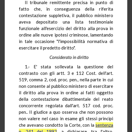
Il tribunale remittente precisa in punto di
fatto che, in conseguenza della riferita
contestazione suppletiva, il pubblico ministero
aveva depositato una lista testimoniale
funzionale all'esercizio del diritto alla prova in
ordine alle nuove ipotesi criminose, lamentando
in tale occasione "l'impossibilità normativa di
esercitare il predetto diritto".
Considerato in diritto
1.- E' stata sollevata la questione del
contrasto con gli artt. 3 e 112 Cost. dell'art.
519, comma 2, cod. proc. pen., nella parte in cui
non consente al pubblico ministero di esercitare
il diritto alla prova in ordine ai fatti oggetto
della contestazione dibattimentale del reato
concorrente regolata dall'art. 517 cod. proc.
pen.. Il giudice a quo osserva che non possono
non valere nel caso in esame gli stessi princìpi
che avevano condotto la Corte, con la
sentenza
n. 241 del 1992
, a dichiarare, tra l'altro,