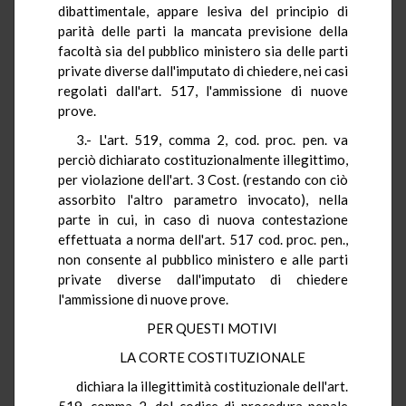
dibattimentale, appare lesiva del principio di
parità delle parti la mancata previsione della
facoltà sia del pubblico ministero sia delle parti
private diverse dall'imputato di chiedere, nei casi
regolati dall'art. 517, l'ammissione di nuove
prove.
3.- L'art. 519, comma 2, cod. proc. pen. va
perciò dichiarato costituzionalmente illegittimo,
per violazione dell'art. 3 Cost. (restando con ciò
assorbito l'altro parametro invocato), nella
parte in cui, in caso di nuova contestazione
effettuata a norma dell'art. 517 cod. proc. pen.,
non consente al pubblico ministero e alle parti
private diverse dall'imputato di chiedere
l'ammissione di nuove prove.
PER QUESTI MOTIVI
LA CORTE COSTITUZIONALE
dichiara la illegittimità costituzionale dell'art.
519, comma 2, del codice di procedura penale