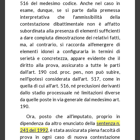
516 del medesimo codice. Anche nel caso in
esame, dunque, se si parte dalla premessa
interpretativa che l'ammissibilità della
contestazione dibattimentale non è affatto
subordinata alla presenza di elementi sufficienti
a dare compiuta dimostrazione dei relativi fatti,
ma, al contrario, si raccorda all'emergere di
elementi idonei a configurarla in termini di
serietà e concretezza, appare evidente che il
diritto alla prova, assicurato a tutte le parti
dall'art. 190 cod. proc. pen., non può subire,
nell'ipotesi considerata dall'art. 517, come in
quella di cui all'art. 516, né preclusioni derivanti
dallo stadio processuale né limitazioni diverse
da quelle poste in via generale dal medesimo art.
190.
Ora, posto che all'imputato, proprio in
dipendenza da altro enunciato della
sentenza n.
241 del 1992
, è stata assicurata piena facoltà di
prova in ogni caso di nuova contestazione