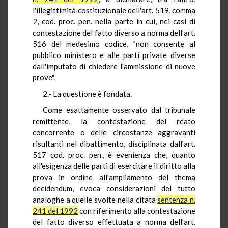
l'illegittimità costituzionale dell'art. 519, comma
2, cod. proc. pen. nella parte in cui, nei casi di
contestazione del fatto diverso a norma dell'art.
516 del medesimo codice, "non consente al
pubblico ministero e alle parti private diverse
dall'imputato di chiedere l'ammissione di nuove
prove".
2.- La questione è fondata.
Come esattamente osservato dal tribunale
remittente, la contestazione del reato
concorrente o delle circostanze aggravanti
risultanti nel dibattimento, disciplinata dall'art.
517 cod. proc. pen., è evenienza che, quanto
all'esigenza delle parti di esercitare il diritto alla
prova in ordine all'ampliamento del thema
decidendum, evoca considerazioni del tutto
analoghe a quelle svolte nella citata
sentenza n.
241 del 1992
con riferimento alla contestazione
del fatto diverso effettuata a norma dell'art.