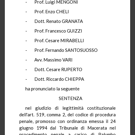
- Prof. Luigi MENGONI
- Prof. Enzo CHELI
- Dott. Renato GRANATA
- Prof. Francesco GUIZZI
- Prof. Cesare MIRABELLI
- Prof. Fernando SANTOSUOSSO
- Avv. Massimo VARI
- Dott. Cesare RUPERTO
- Dott. Riccardo CHIEPPA
ha pronunciato la seguente
SENTENZA
nel giudizio di legittimità costituzionale
dell'art. 519, comma 2, del codice di procedura
penale, promosso con ordinanza emessa il 24
giugno 1994 dal Tribunale di Macerata nel
procedimento penale a carico di Palumbo