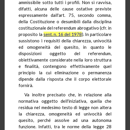
ammissibile sotto tutti i profili. Non si ravvisa,
difatti, alcuna delle cause ostative previste
espressamente dall'art. 75, secondo comma,
della Costituzione o desumibili dalla disciplina
costituzionale del referendum abrogativo (cfr. in
proposito la
sent. n. 16 del 1978
). In particolare
sussistono i requisiti della chiarezza, univocità
ed omogeneità del quesito, in quanto le
disposizioni oggetto del referendum,
obiettivamente considerate nella loro struttura
e finalità, contengono effettivamente quel
principio la cui eliminazione o permanenza
dipende dalla risposta che il corpo elettorale
fornirà.
Va inoltre precisato che, in relazione alla
normativa oggetto dell'iniziativa, quella che
residua nel medesimo testo di legge non altera
la chiarezza, omogeneità ed univocità del
quesito, perché assolve ad una autonoma
funzione. Infatti, tra le norme della legge 28