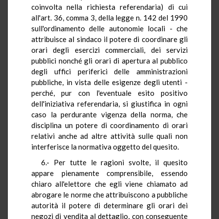
coinvolta nella richiesta referendaria) di cui
all'art. 36, comma 3, della legge n. 142 del 1990
sull'ordinamento delle autonomie locali - che
attribuisce al sindaco il potere di coordinare gli
orari degli esercizi commerciali, dei servizi
pubblici nonché gli orari di apertura al pubblico
degli uffici periferici delle amministrazioni
pubbliche, in vista delle esigenze degli utenti -
perché, pur con l'eventuale esito positivo
dell'iniziativa referendaria, si giustifica in ogni
caso la perdurante vigenza della norma, che
disciplina un potere di coordinamento di orari
relativi anche ad altre attività sulle quali non
interferisce la normativa oggetto del quesito.
6.- Per tutte le ragioni svolte, il quesito
appare pienamente comprensibile, essendo
chiaro all'elettore che egli viene chiamato ad
abrogare le norme che attribuiscono a pubbliche
autorità il potere di determinare gli orari dei
negozi di vendita al dettaglio, con conseguente