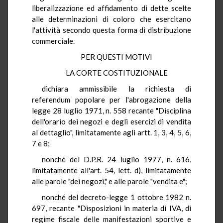
liberalizzazione ed affidamento di dette scelte
alle determinazioni di coloro che esercitano
l'attività secondo questa forma di distribuzione
commerciale.
PER QUESTI MOTIVI
LA CORTE COSTITUZIONALE
dichiara ammissibile la richiesta di
referendum popolare per l'abrogazione della
legge 28 luglio 1971, n. 558 recante "Disciplina
dell'orario dei negozi e degli esercizi di vendita
al dettaglio", limitatamente agli artt. 1, 3, 4, 5, 6,
7 e 8;
nonché del D.P.R. 24 luglio 1977, n. 616,
limitatamente all'art. 54, lett. d), limitatamente
alle parole "dei negozi," e alle parole "vendita e";
nonché del decreto-legge 1 ottobre 1982 n.
697, recante "Disposizioni in materia di IVA, di
regime fiscale delle manifestazioni sportive e