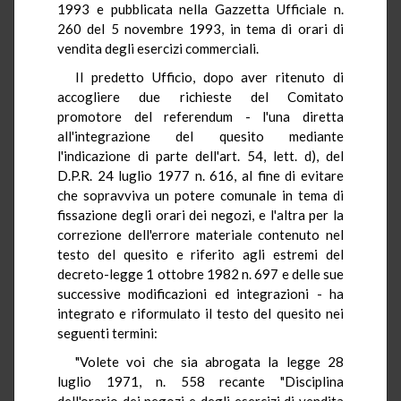
1993 e pubblicata nella Gazzetta Ufficiale n.
260 del 5 novembre 1993, in tema di orari di
vendita degli esercizi commerciali.
Il predetto Ufficio, dopo aver ritenuto di
accogliere due richieste del Comitato
promotore del referendum - l'una diretta
all'integrazione del quesito mediante
l'indicazione di parte dell'art. 54, lett. d), del
D.P.R. 24 luglio 1977 n. 616, al fine di evitare
che sopravviva un potere comunale in tema di
fissazione degli orari dei negozi, e l'altra per la
correzione dell'errore materiale contenuto nel
testo del quesito e riferito agli estremi del
decreto-legge 1 ottobre 1982 n. 697 e delle sue
successive modificazioni ed integrazioni - ha
integrato e riformulato il testo del quesito nei
seguenti termini:
"Volete voi che sia abrogata la legge 28
luglio 1971, n. 558 recante "Disciplina
dell'orario dei negozi e degli esercizi di vendita