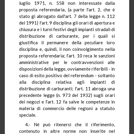
luglio 1971, n. 558 non interessate dalla
proposta referendaria, (a parte l'art. 2, che è
stato gi abrogato dall'art. 7 della legge n. 112
del 1991) l'art. 9 disciplina gli orari di apertura e
chiusura e i turni festivi degli impianti stradali di
distribuzione di carburante, per i quali si
giustifica il permanere della peculiare loro
disciplina e, quindi, il non coinvolgimento nella
proposta referendaria; l'art. 10 reca le sanzioni
amministrative per le contravvenzioni alle
disposizioni della legge, ovviamente riferibili - in
caso di esito positivo del referendum - soltanto
alla disciplina relativa agli impianti di
distribuzione di carburanti; l'art. 11 abroga una
precedente legge (n. 973 del 1932) sugli orari
dei negozi e l'art. 12 fa salve le competenze in
materia di commercio delle regioni a statuto
speciale.
4.- Né può ritenersi che il riferimento,
contenuto in altre norme non inserite nel