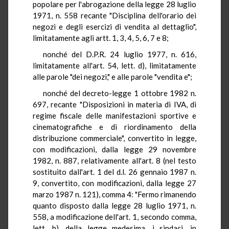
popolare per l'abrogazione della legge 28 luglio
1971, n. 558 recante "Disciplina dell'orario dei
negozi e degli esercizi di vendita al dettaglio",
limitatamente agli artt. 1, 3, 4, 5, 6, 7 e 8;
nonché del D.P.R. 24 luglio 1977, n. 616,
limitatamente all'art. 54, lett. d), limitatamente
alle parole "dei negozi," e alle parole "vendita e";
nonché del decreto-legge 1 ottobre 1982 n.
697, recante "Disposizioni in materia di IVA, di
regime fiscale delle manifestazioni sportive e
cinematografiche e di riordinamento della
distribuzione commerciale", convertito in legge,
con modificazioni, dalla legge 29 novembre
1982, n. 887, relativamente all'art. 8 (nel testo
sostituito dall'art. 1 del d.l. 26 gennaio 1987 n.
9, convertito, con modificazioni, dalla legge 27
marzo 1987 n. 121), comma 4: "Fermo rimanendo
quanto disposto dalla legge 28 luglio 1971, n.
558, a modificazione dell'art. 1, secondo comma,
lett. b), della legge medesima, i sindaci, in