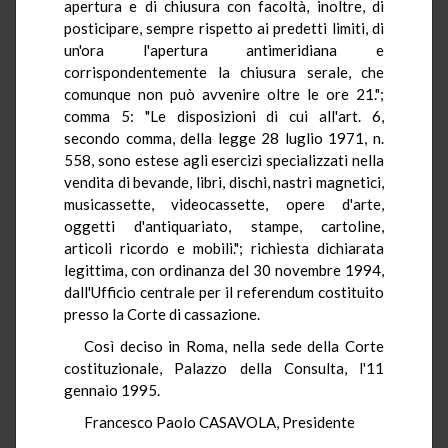
apertura e di chiusura con facoltà, inoltre, di
posticipare, sempre rispetto ai predetti limiti, di
un'ora l'apertura antimeridiana e
corrispondentemente la chiusura serale, che
comunque non può avvenire oltre le ore 21.";
comma 5: "Le disposizioni di cui all'art. 6,
secondo comma, della legge 28 luglio 1971, n.
558, sono estese agli esercizi specializzati nella
vendita di bevande, libri, dischi, nastri magnetici,
musicassette, videocassette, opere d'arte,
oggetti d'antiquariato, stampe, cartoline,
articoli ricordo e mobili."; richiesta dichiarata
legittima, con ordinanza del 30 novembre 1994,
dall'Ufficio centrale per il referendum costituito
presso la Corte di cassazione.
Così deciso in Roma, nella sede della Corte
costituzionale, Palazzo della Consulta, l'11
gennaio 1995.
Francesco Paolo CASAVOLA, Presidente