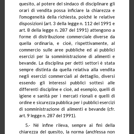
quesito, al potere del sindaco di disciplinare gli
orari di vendita possa inficiare la chiarezza e
l'omogeneità della richiesta, poiché le relative
disposizioni (art. 3 della legge n. 112 del 1991 e
art. 8 della legge n. 287 del 1991) attengono a
forme di distribuzione commerciale diverse da
quella ordinaria, e cioè, rispettivamente, al
commercio sulle aree pubbliche ed ai pubblici
esercizi per la somministrazione di alimenti e
bevande. La disciplina per detti settori è stata
sempre distinta da quella relativa alla vendita
negli esercizi commerciali al dettaglio, diversi
essendo gli interessi pubblici sottesi alle
differenti discipline e cioè, ad esempio, quelli di
igiene e sanità per i mercati rionali e quelli di
ordine e sicurezza pubblica per i pubblici esercizi
di somministrazione di alimenti e bevande (cfr.
art. 9 legge n. 287 del 1991).
5.- Né infine rileva, sempre ai fini della
chiarezza del quesito, la norma (anch'essa non