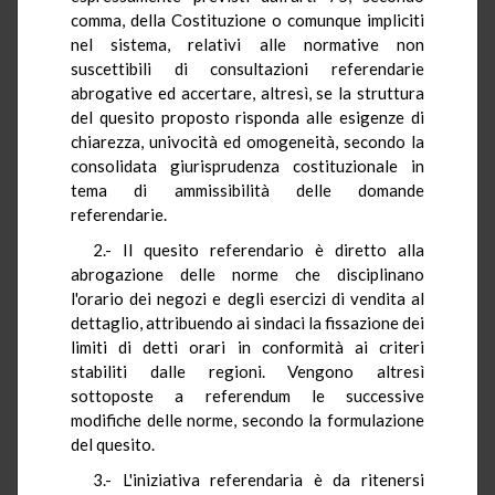
comma, della Costituzione o comunque impliciti
nel sistema, relativi alle normative non
suscettibili di consultazioni referendarie
abrogative ed accertare, altresì, se la struttura
del quesito proposto risponda alle esigenze di
chiarezza, univocità ed omogeneità, secondo la
consolidata giurisprudenza costituzionale in
tema di ammissibilità delle domande
referendarie.
2.- Il quesito referendario è diretto alla
abrogazione delle norme che disciplinano
l'orario dei negozi e degli esercizi di vendita al
dettaglio, attribuendo ai sindaci la fissazione dei
limiti di detti orari in conformità ai criteri
stabiliti dalle regioni. Vengono altresì
sottoposte a referendum le successive
modifiche delle norme, secondo la formulazione
del quesito.
3.- L'iniziativa referendaria è da ritenersi