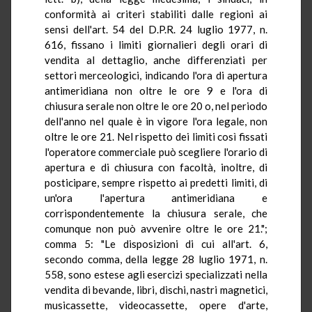
conformità ai criteri stabiliti dalle regioni ai
sensi dell'art. 54 del D.P.R. 24 luglio 1977, n.
616, fissano i limiti giornalieri degli orari di
vendita al dettaglio, anche differenziati per
settori merceologici, indicando l'ora di apertura
antimeridiana non oltre le ore 9 e l'ora di
chiusura serale non oltre le ore 20 o, nel periodo
dell'anno nel quale è in vigore l'ora legale, non
oltre le ore 21. Nel rispetto dei limiti così fissati
l'operatore commerciale può scegliere l'orario di
apertura e di chiusura con facoltà, inoltre, di
posticipare, sempre rispetto ai predetti limiti, di
un'ora l'apertura antimeridiana e
corrispondentemente la chiusura serale, che
comunque non può avvenire oltre le ore 21.";
comma 5: "Le disposizioni di cui all'art. 6,
secondo comma, della legge 28 luglio 1971, n.
558, sono estese agli esercizi specializzati nella
vendita di bevande, libri, dischi, nastri magnetici,
musicassette, videocassette, opere d'arte,