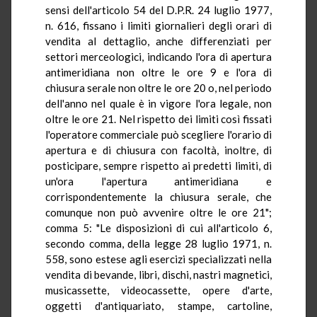
sensi dell'articolo 54 del D.P.R. 24 luglio 1977,
n. 616, fissano i limiti giornalieri degli orari di
vendita al dettaglio, anche differenziati per
settori merceologici, indicando l'ora di apertura
antimeridiana non oltre le ore 9 e l'ora di
chiusura serale non oltre le ore 20 o, nel periodo
dell'anno nel quale è in vigore l'ora legale, non
oltre le ore 21. Nel rispetto dei limiti così fissati
l'operatore commerciale può scegliere l'orario di
apertura e di chiusura con facoltà, inoltre, di
posticipare, sempre rispetto ai predetti limiti, di
un'ora l'apertura antimeridiana e
corrispondentemente la chiusura serale, che
comunque non può avvenire oltre le ore 21";
comma 5: "Le disposizioni di cui all'articolo 6,
secondo comma, della legge 28 luglio 1971, n.
558, sono estese agli esercizi specializzati nella
vendita di bevande, libri, dischi, nastri magnetici,
musicassette, videocassette, opere d'arte,
oggetti d'antiquariato, stampe, cartoline,