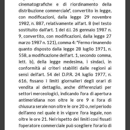
cinematografiche e di riordinamento della
distribuzione commerciale", convertito in legge,
con modificazioni, dalla legge 29 novembre
1982, n. 887, relativamente all'art. 8 (nel testo
sostituito dall'art. 1 del d.l. 26 gennaio 1987 n.
9, convertito, con modificazioni, dalla legge 27
marzo 1987 n. 121), comma 4: "Fermo rimanendo
quanto disposto dalla legge 28 luglio 1971, n.
558, a modificazione dell'art. 1, secondo comma,
lett. b), della legge medesima, i sindaci, in
conformità ai criteri stabiliti dalle regioni ai
sensi dell'art. 54 del D.P.R. 24 luglio 1977, n.
616, fissano i limiti giornalieri degli orari di
vendita al dettaglio, anche differenziati per
settori merceologici, indicando l'ora di apertura
antimeridiana non oltre le ore 9 e l'ora di
chiusura serale non oltre le ore 20 o, nel periodo
dell'anno nel quale è in vigore l'ora legale, non
oltre le ore 21. Nel rispetto dei limiti così fissati
l'operatore commerciale può scegliere l'orario di