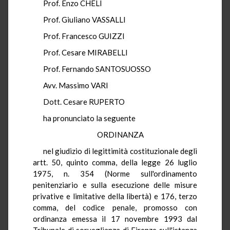
Prof. Enzo CHELI
Prof. Giuliano VASSALLI
Prof. Francesco GUIZZI
Prof. Cesare MIRABELLI
Prof. Fernando SANTOSUOSSO
Avv. Massimo VARI
Dott. Cesare RUPERTO
ha pronunciato la seguente
ORDINANZA
nel giudizio di legittimità costituzionale degli
artt. 50, quinto comma, della legge 26 luglio
1975, n. 354 (Norme sull'ordinamento
penitenziario e sulla esecuzione delle misure
privative e limitative della libertà) e 176, terzo
comma, del codice penale, promosso con
ordinanza emessa il 17 novembre 1993 dal
Tribunale di sorveglianza di Firenze sull'istanza