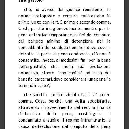
che, ad avviso del giudice remittente, le
norme sottoposte a censura contrastano in
primo luogo con l'art. 3, primo e secondo comma,
Cost., perchè irragionevolmente, mentre per le
pene detentive temporanee, ai fini del computo
del periodo minimo di detenzione per la
concedibilità dei suddetti benefici, deve essere
detratta la parte di pena condonata, ciò non è
consentito, invece, ai medesimi fini, per la pena
dell'ergastolo, che, nella sua evoluzione
normativa, stante l'applicabilità ad essa dei
benefici carcerari, deve considerarsi una pena "a
termine incerto";
che sarebbe inoltre violato l'art. 27, terzo
comma, Cost., perchè, una volta soddisfatta,
attraverso il ravvedimento del reo, la finalità
rieducativa della pena, costringere il
condannato a subìre il regime inframurario, a
causa dell'esclusione dal computo della pena