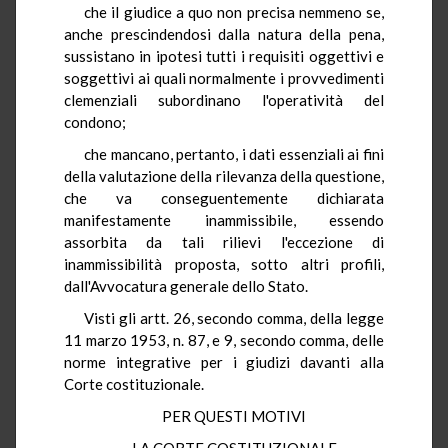
che il giudice a quo non precisa nemmeno se,
anche prescindendosi dalla natura della pena,
sussistano in ipotesi tutti i requisiti oggettivi e
soggettivi ai quali normalmente i provvedimenti
clemenziali subordinano l'operatività del
condono;
che mancano, pertanto, i dati essenziali ai fini
della valutazione della rilevanza della questione,
che va conseguentemente dichiarata
manifestamente inammissibile, essendo
assorbita da tali rilievi l'eccezione di
inammissibilità proposta, sotto altri profili,
dall'Avvocatura generale dello Stato.
Visti gli artt. 26, secondo comma, della legge
11 marzo 1953, n. 87, e 9, secondo comma, delle
norme integrative per i giudizi davanti alla
Corte costituzionale.
PER QUESTI MOTIVI
LA CORTE COSTITUZIONALE