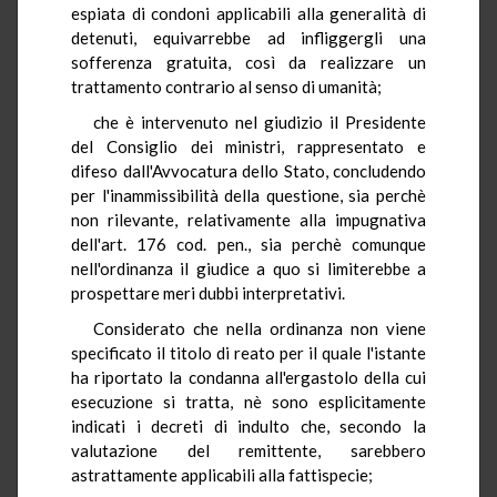
espiata di condoni applicabili alla generalità di
detenuti, equivarrebbe ad infliggergli una
sofferenza gratuita, così da realizzare un
trattamento contrario al senso di umanità;
che è intervenuto nel giudizio il Presidente
del Consiglio dei ministri, rappresentato e
difeso dall'Avvocatura dello Stato, concludendo
per l'inammissibilità della questione, sia perchè
non rilevante, relativamente alla impugnativa
dell'art. 176 cod. pen., sia perchè comunque
nell'ordinanza il giudice a quo si limiterebbe a
prospettare meri dubbi interpretativi.
Considerato che nella ordinanza non viene
specificato il titolo di reato per il quale l'istante
ha riportato la condanna all'ergastolo della cui
esecuzione si tratta, nè sono esplicitamente
indicati i decreti di indulto che, secondo la
valutazione del remittente, sarebbero
astrattamente applicabili alla fattispecie;