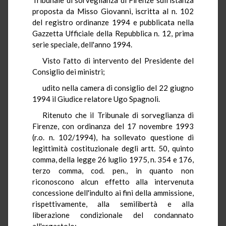
proposta da Misso Giovanni, iscritta al n. 102
del registro ordinanze 1994 e pubblicata nella
Gazzetta Ufficiale della Repubblica n. 12, prima
serie speciale, dell'anno 1994.
Visto l'atto di intervento del Presidente del
Consiglio dei ministri;
udito nella camera di consiglio del 22 giugno
1994 il Giudice relatore Ugo Spagnoli.
Ritenuto che il Tribunale di sorveglianza di
Firenze, con ordinanza del 17 novembre 1993
(r.o. n. 102/1994), ha sollevato questione di
legittimità costituzionale degli artt. 50, quinto
comma, della legge 26 luglio 1975, n. 354 e 176,
terzo comma, cod. pen., in quanto non
riconoscono alcun effetto alla intervenuta
concessione dell'indulto ai fini della ammissione,
rispettivamente, alla semilibertà e alla
liberazione condizionale del condannato
all'ergastolo;