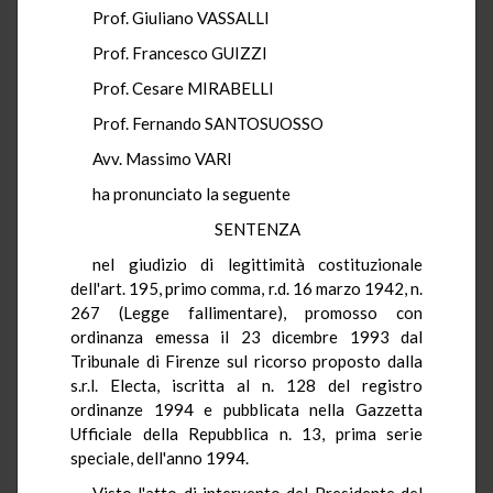
Prof. Giuliano VASSALLI
Prof. Francesco GUIZZI
Prof. Cesare MIRABELLI
Prof. Fernando SANTOSUOSSO
Avv. Massimo VARI
ha pronunciato la seguente
SENTENZA
nel giudizio di legittimità costituzionale
dell'art. 195, primo comma, r.d. 16 marzo 1942, n.
267 (Legge fallimentare), promosso con
ordinanza emessa il 23 dicembre 1993 dal
Tribunale di Firenze sul ricorso proposto dalla
s.r.l. Electa, iscritta al n. 128 del registro
ordinanze 1994 e pubblicata nella Gazzetta
Ufficiale della Repubblica n. 13, prima serie
speciale, dell'anno 1994.
Visto l'atto di intervento del Presidente del