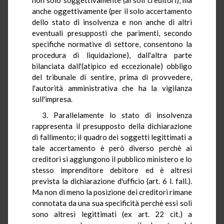
anche oggettivamente (per il solo accertamento
dello stato di insolvenza e non anche di altri
eventuali presupposti che parimenti, secondo
specifiche normative di settore, consentono la
procedura di liquidazione), dall'altra parte
bilanciata dall'(atipico ed eccezionale) obbligo
del tribunale di sentire, prima di provvedere,
l'autorità amministrativa che ha la vigilanza
sull'impresa.
3. Parallelamente lo stato di insolvenza
rappresenta il presupposto della dichiarazione
di fallimento; il quadro dei soggetti legittimati a
tale accertamento è però diverso perchè ai
creditori si aggiungono il pubblico ministero e lo
stesso imprenditore debitore ed è altresì
prevista la dichiarazione d'ufficio (art. 6 l. fall.).
Ma non di meno la posizione dei creditori rimane
connotata da una sua specificità perchè essi soli
sono altresì legittimati (ex art. 22 cit.) a