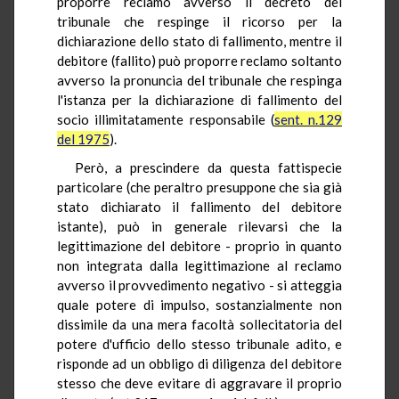
proporre reclamo avverso il decreto del
tribunale che respinge il ricorso per la
dichiarazione dello stato di fallimento, mentre il
debitore (fallito) può proporre reclamo soltanto
avverso la pronuncia del tribunale che respinga
l'istanza per la dichiarazione di fallimento del
socio illimitatamente responsabile (
sent. n.129
del 1975
).
Però, a prescindere da questa fattispecie
particolare (che peraltro presuppone che sia già
stato dichiarato il fallimento del debitore
istante), può in generale rilevarsi che la
legittimazione del debitore - proprio in quanto
non integrata dalla legittimazione al reclamo
avverso il provvedimento negativo - si atteggia
quale potere di impulso, sostanzialmente non
dissimile da una mera facoltà sollecitatoria del
potere d'ufficio dello stesso tribunale adito, e
risponde ad un obbligo di diligenza del debitore
stesso che deve evitare di aggravare il proprio