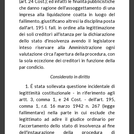
(art. 24 Cost.); ed infatti le finalità pubblicistiche
che danno ragione dell'assoggettamento di una
impresa alla liquidazione coatta in luogo del
fallimento, giustificano altresì la disciplina posta
dall'art. 195 l. fall. in ordine alla legittimazione
dei soli creditori all'istanza per la dichiarazione
dello stato d'insolvenza avendo il legislatore
inteso riservare alla Amministrazione ogni
valutazione circa l'apertura della procedura, con
la sola eccezione dei creditori in funzione della
par condicio.
Considerato in diritto
1. É stata sollevata questione incidentale di
legittimità costituzionale - in riferimento agli
artt. 3, comma 1, e 24 Cost. - dell'art. 195,
comma 1, r.d. 16 marzo 1942 n. 267 (legge
fallimentare) nella parte in cui esclude che
legittimato ad adire il giudice ordinario per
l'accertamento dello stato di insolvenza al fine
dell'instaurazione della procedura di