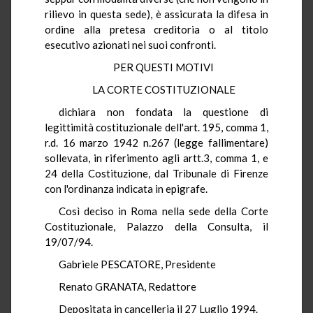
rilievo in questa sede), è assicurata la difesa in
ordine alla pretesa creditoria o al titolo
esecutivo azionati nei suoi confronti.
PER QUESTI MOTIVI
LA CORTE COSTITUZIONALE
dichiara non fondata la questione di
legittimità costituzionale dell'art. 195, comma 1,
r.d. 16 marzo 1942 n.267 (legge fallimentare)
sollevata, in riferimento agli artt.3, comma 1, e
24 della Costituzione, dal Tribunale di Firenze
con l'ordinanza indicata in epigrafe.
Così deciso in Roma nella sede della Corte
Costituzionale, Palazzo della Consulta, il
19/07/94.
Gabriele PESCATORE, Presidente
Renato GRANATA, Redattore
Depositata in cancelleria il 27 Luglio 1994.