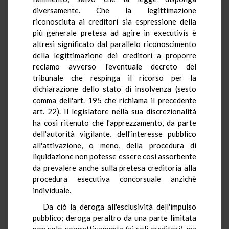
diversamente. Che la legittimazione
riconosciuta ai creditori sia espressione della
più generale pretesa ad agire in executivis è
altresì significato dal parallelo riconoscimento
della legittimazione dei creditori a proporre
reclamo avverso l'eventuale decreto del
tribunale che respinga il ricorso per la
dichiarazione dello stato di insolvenza (sesto
comma dell'art. 195 che richiama il precedente
art. 22). Il legislatore nella sua discrezionalità
ha così ritenuto che l'apprezzamento, da parte
dell'autorità vigilante, dell'interesse pubblico
all'attivazione, o meno, della procedura di
liquidazione non potesse essere così assorbente
da prevalere anche sulla pretesa creditoria alla
procedura esecutiva concorsuale anzichè
individuale.
Da ciò la deroga all'esclusività dell'impulso
pubblico; deroga peraltro da una parte limitata
non solo soggettivamente (ai soli creditori), ma