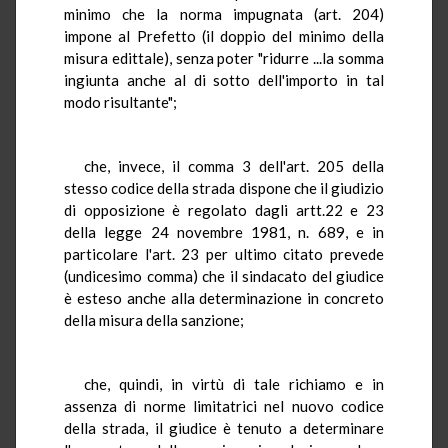
minimo che la norma impugnata (art. 204)
impone al Prefetto (il doppio del minimo della
misura edittale), senza poter "ridurre ...la somma
ingiunta anche al di sotto dell'importo in tal
modo risultante";
che, invece, il comma 3 dell'art. 205 della
stesso codice della strada dispone che il giudizio
di opposizione è regolato dagli artt.22 e 23
della legge 24 novembre 1981, n. 689, e in
particolare l'art. 23 per ultimo citato prevede
(undicesimo comma) che il sindacato del giudice
è esteso anche alla determinazione in concreto
della misura della sanzione;
che, quindi, in virtù di tale richiamo e in
assenza di norme limitatrici nel nuovo codice
della strada, il giudice è tenuto a determinare