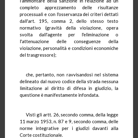
l'ammontare della sanzione in relazione ad un
completo apprezzamento delle risultanze
processuali e con l'osservanza dei criteri dettati
dall'art. 195, comma 2, dello stesso testo
normativo (gravità della violazione, opera
svolta dall'agente per l'eliminazione o
l'attenuazione delle conseguenze della
violazione, personalità e condizioni economiche
del trasgressore);
che, pertanto, non ravvisandosi nel sistema
delineato dal nuovo codice della strada nessuna
limitazione al diritto di difesa in giudizio, la
questione è manifestamente infondata.
Visti gli artt. 26, secondo comma, della legge
11 marzo 1953, n. 87 e 9, secondo comma, delle
norme integrative per i giudizi davanti alla
Corte costituzionale.