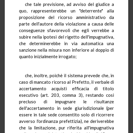
che tale previsione, ad avviso del giudice a
quo, rappresenterebbe un "deterrente" alla
proposizione del ricorso amministrativo da
parte dell'autore della violazione a causa delle
conseguenze sfavorevoli che egli verrebbe a
subire nella ipotesi del rigetto dell'impugnativa,
che determinerebbe in via automatica una
sanzione nella misura non inferiore al doppio di
quanto inizialmente irrogato;
che, inoltre, poichè il sistema prevede che, in
caso di mancato ricorso al Prefetto, il verbale di
accertamento acquisti efficacia di titolo
esecutivo (art. 203, comma 3), restando così
precluso di impugnare le risultanze
dell'accertamento in sede giurisdizionale (per
essere in tale sede consentito solo di ricorrere
avverso l'ordinanza prefettizia), ne deriverebbe
che la limitazione, pur riferita all'impugnativa