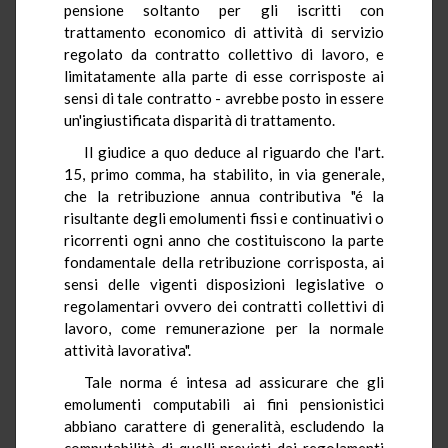
pensione soltanto per gli iscritti con
trattamento economico di attività di servizio
regolato da contratto collettivo di lavoro, e
limitatamente alla parte di esse corrisposte ai
sensi di tale contratto - avrebbe posto in essere
un'ingiustificata disparità di trattamento.
Il giudice a quo deduce al riguardo che l'art.
15, primo comma, ha stabilito, in via generale,
che la retribuzione annua contributiva "é la
risultante degli emolumenti fissi e continuativi o
ricorrenti ogni anno che costituiscono la parte
fondamentale della retribuzione corrisposta, ai
sensi delle vigenti disposizioni legislative o
regolamentari ovvero dei contratti collettivi di
lavoro, come remunerazione per la normale
attività lavorativa".
Tale norma é intesa ad assicurare che gli
emolumenti computabili ai fini pensionistici
abbiano carattere di generalità, escludendo la
computabilità di quelli previsti dai regolamenti