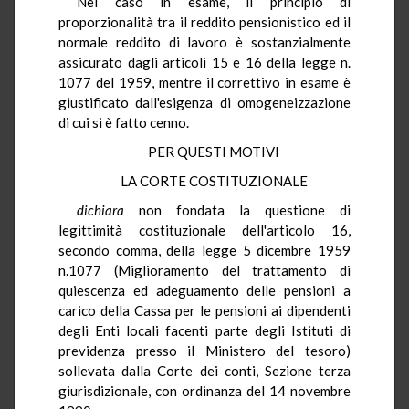
Nel caso in esame, il principio di
proporzionalità tra il reddito pensionistico ed il
normale reddito di lavoro è sostanzialmente
assicurato dagli articoli 15 e 16 della legge n.
1077 del 1959, mentre il correttivo in esame è
giustificato dall'esigenza di omogeneizzazione
di cui si è fatto cenno.
PER QUESTI MOTIVI
LA CORTE COSTITUZIONALE
dichiara
non fondata la questione di
legittimità costituzionale dell'articolo 16,
secondo comma, della legge 5 dicembre 1959
n.1077 (Miglioramento del trattamento di
quiescenza ed adeguamento delle pensioni a
carico della Cassa per le pensioni ai dipendenti
degli Enti locali facenti parte degli Istituti di
previdenza presso il Ministero del tesoro)
sollevata dalla Corte dei conti, Sezione terza
giurisdizionale, con ordinanza del 14 novembre