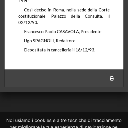
1990.
Così deciso in Roma, nella sede della Corte
costituzionale, Palazzo della Consulta, il
02/12/93.
Francesco Paolo CASAVOLA, Presidente
Ugo SPAGNOLI, Redattore
Depositata in cancelleria il 16/12/93.
Noi usiamo i cookies e altre tecniche di tracciamento
per migliorare la tua esperienza di navigazione nel