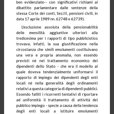
ben evidenziate-- con significativi richiami al
dibattito parlamentare dalle sentenze della
stessa Corte dei conti, Sez.III, pensioni civili, in
data 17 aprile 1989 nn. 62748 e 62739).
L'esclusione assoluta della pensionabilità
delle mensilità aggiuntive ulteriori alla
tredicesima per i rapporti di tipo pubblicistico
trovava, infatti, la sua giustificazione nella
circostanza che simili emolumenti costituivano
una vera e propria anomalia, non essendo
previsti nè nel trattamento economico dei
dipendenti dello Stato - che era il modello al
quale doveva tendenzialmente uniformarsi il
rapporto di impiego dei dipendenti degli enti
locali nè nella generalità degli ordinamenti
relativi a questa categoria di dipendenti pubblici.
Essendo falliti i ricorrenti tentativi di riportare
ad uniformità il trattamento di attività del
pubblico impiego - specie a causa della tendenza
degli enti locali a istituire emolumenti