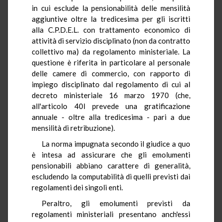
in cui esclude la pensionabilità delle mensilità
aggiuntive oltre la tredicesima per gli iscritti
alla C.P.D.E.L. con trattamento economico di
attività di servizio disciplinato (non da contratto
collettivo ma) da regolamento ministeriale. La
questione è riferita in particolare al personale
delle camere di commercio, con rapporto di
impiego disciplinato dal regolamento di cui al
decreto ministeriale 16 marzo 1970 (che,
all'articolo 40l prevede una gratificazione
annuale - oltre alla tredicesima - pari a due
mensilità di retribuzione).
La norma impugnata secondo il giudice a quo
è intesa ad assicurare che gli emolumenti
pensionabili abbiano carattere di generalità,
escludendo la computabilità di quelli previsti dai
regolamenti dei singoli enti.
Peraltro, gli emolumenti previsti da
regolamenti ministeriali presentano anch'essi