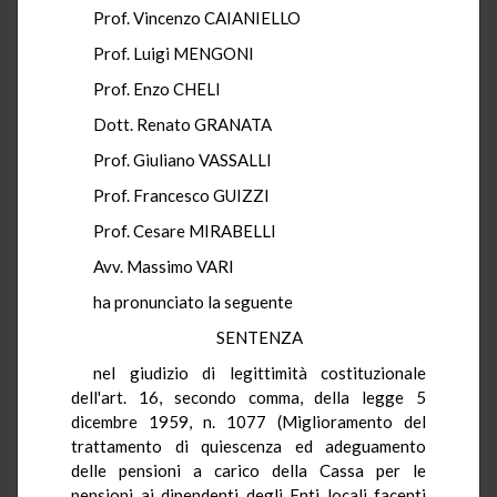
Prof. Vincenzo CAIANIELLO
Prof. Luigi MENGONI
Prof. Enzo CHELI
Dott. Renato GRANATA
Prof. Giuliano VASSALLI
Prof. Francesco GUIZZI
Prof. Cesare MIRABELLI
Avv. Massimo VARI
ha pronunciato la seguente
SENTENZA
nel giudizio di legittimità costituzionale
dell'art. 16, secondo comma, della legge 5
dicembre 1959, n. 1077 (Miglioramento del
trattamento di quiescenza ed adeguamento
delle pensioni a carico della Cassa per le
pensioni ai dipendenti degli Enti locali facenti