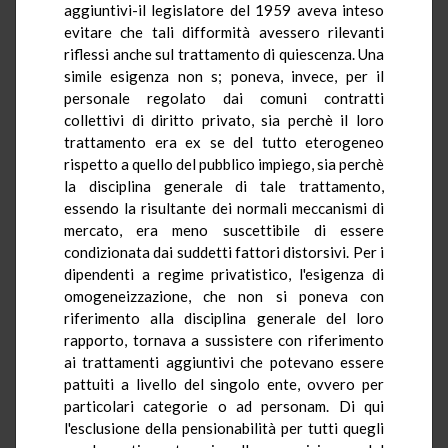
aggiuntivi-il legislatore del 1959 aveva inteso
evitare che tali difformità avessero rilevanti
riflessi anche sul trattamento di quiescenza. Una
simile esigenza non s; poneva, invece, per il
personale regolato dai comuni contratti
collettivi di diritto privato, sia perchè il loro
trattamento era ex se del tutto eterogeneo
rispetto a quello del pubblico impiego, sia perchè
la disciplina generale di tale trattamento,
essendo la risultante dei normali meccanismi di
mercato, era meno suscettibile di essere
condizionata dai suddetti fattori distorsivi. Per i
dipendenti a regime privatistico, l'esigenza di
omogeneizzazione, che non si poneva con
riferimento alla disciplina generale del loro
rapporto, tornava a sussistere con riferimento
ai trattamenti aggiuntivi che potevano essere
pattuiti a livello del singolo ente, ovvero per
particolari categorie o ad personam. Di qui
l'esclusione della pensionabilità per tutti quegli