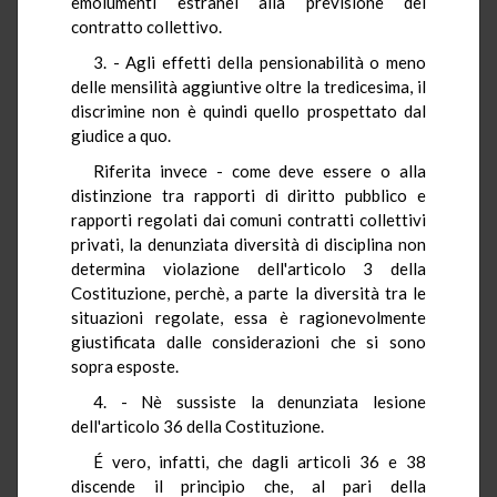
emolumenti estranei alla previsione del
contratto collettivo.
3. - Agli effetti della pensionabilità o meno
delle mensilità aggiuntive oltre la tredicesima, il
discrimine non è quindi quello prospettato dal
giudice a quo.
Riferita invece - come deve essere o alla
distinzione tra rapporti di diritto pubblico e
rapporti regolati dai comuni contratti collettivi
privati, la denunziata diversità di disciplina non
determina violazione dell'articolo 3 della
Costituzione, perchè, a parte la diversità tra le
situazioni regolate, essa è ragionevolmente
giustificata dalle considerazioni che si sono
sopra esposte.
4. - Nè sussiste la denunziata lesione
dell'articolo 36 della Costituzione.
É vero, infatti, che dagli articoli 36 e 38
discende il principio che, al pari della