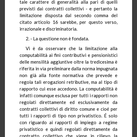
tale carattere di generalità alla pari di quelli
previsti dai contratti collettivi - e pertanto la
limitazione disposta dal secondo comma del
citato articolo 16 sarebbe, per questo verso,
irrazionale e discriminatoria.
2. - La questione non è fondata.
Vi è da osservare che la limitazione alla
computabilità ai fini contributivi e pensionistici
delle mensilità aggiuntive oltre la tredicesima è
riferita in via preliminare dalla norma impugnata
non già alla fonte normativa che prevede e
regola tali erogazioni retributive, ma al tipo di
rapporto cui esse accedono. La computabilità è
infatti comunque esclusa per tutti i rapporti non
regolati direttamente ed esclusivamente da
contratti collettivi di diritto comune e cioé per
tutti i rapporti di tipo non privatistico. É solo
con riguardo ai rapporti di impiego a regime
privatistico e quindi regolati direttamente da
contratto collettivo che viene in rilievo la