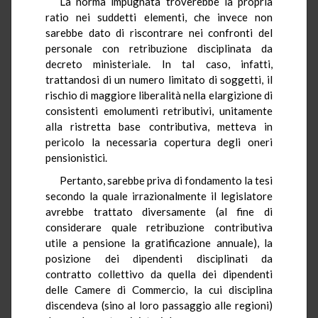
La norma impugnata troverebbe la propria
ratio nei suddetti elementi, che invece non
sarebbe dato di riscontrare nei confronti del
personale con retribuzione disciplinata da
decreto ministeriale. In tal caso, infatti,
trattandosi di un numero limitato di soggetti, il
rischio di maggiore liberalità nella elargizione di
consistenti emolumenti retributivi, unitamente
alla ristretta base contributiva, metteva in
pericolo la necessaria copertura degli oneri
pensionistici.
Pertanto, sarebbe priva di fondamento la tesi
secondo la quale irrazionalmente il legislatore
avrebbe trattato diversamente (al fine di
considerare quale retribuzione contributiva
utile a pensione la gratificazione annuale), la
posizione dei dipendenti disciplinati da
contratto collettivo da quella dei dipendenti
delle Camere di Commercio, la cui disciplina
discendeva (sino al loro passaggio alle regioni)