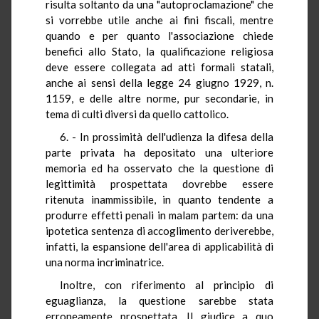
risulta soltanto da una "autoproclamazione" che
si vorrebbe utile anche ai fini fiscali, mentre
quando e per quanto l'associazione chiede
benefici allo Stato, la qualificazione religiosa
deve essere collegata ad atti formali statali,
anche ai sensi della legge 24 giugno 1929, n.
1159, e delle altre norme, pur secondarie, in
tema di culti diversi da quello cattolico.
6. - In prossimità dell'udienza la difesa della
parte privata ha depositato una ulteriore
memoria ed ha osservato che la questione di
legittimità prospettata dovrebbe essere
ritenuta inammissibile, in quanto tendente a
produrre effetti penali in malam partem: da una
ipotetica sentenza di accoglimento deriverebbe,
infatti, la espansione dell'area di applicabilità di
una norma incriminatrice.
Inoltre, con riferimento al principio di
eguaglianza, la questione sarebbe stata
erroneamente prospettata. Il giudice a quo