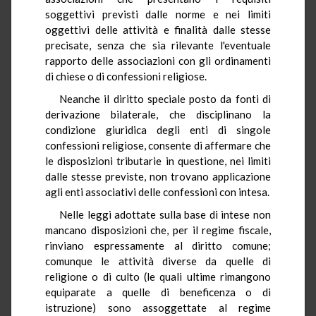
soggettivi previsti dalle norme e nei limiti
oggettivi delle attività e finalità dalle stesse
precisate, senza che sia rilevante l'eventuale
rapporto delle associazioni con gli ordinamenti
di chiese o di confessioni religiose.
Neanche il diritto speciale posto da fonti di
derivazione bilaterale, che disciplinano la
condizione giuridica degli enti di singole
confessioni religiose, consente di affermare che
le disposizioni tributarie in questione, nei limiti
dalle stesse previste, non trovano applicazione
agli enti associativi delle confessioni con intesa.
Nelle leggi adottate sulla base di intese non
mancano disposizioni che, per il regime fiscale,
rinviano espressamente al diritto comune;
comunque le attività diverse da quelle di
religione o di culto (le quali ultime rimangono
equiparate a quelle di beneficenza o di
istruzione) sono assoggettate al regime