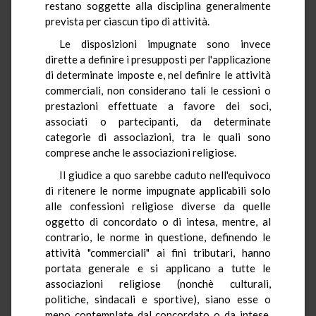
restano soggette alla disciplina generalmente
prevista per ciascun tipo di attività.
Le disposizioni impugnate sono invece
dirette a definire i presupposti per l'applicazione
di determinate imposte e, nel definire le attività
commerciali, non considerano tali le cessioni o
prestazioni effettuate a favore dei soci,
associati o partecipanti, da determinate
categorie di associazioni, tra le quali sono
comprese anche le associazioni religiose.
Il giudice a quo sarebbe caduto nell'equivoco
di ritenere le norme impugnate applicabili solo
alle confessioni religiose diverse da quelle
oggetto di concordato o di intesa, mentre, al
contrario, le norme in questione, definendo le
attività "commerciali" ai fini tributari, hanno
portata generale e si applicano a tutte le
associazioni religiose (nonchè culturali,
politiche, sindacali e sportive), siano esse o
meno contemplate dal concordato o da intese.