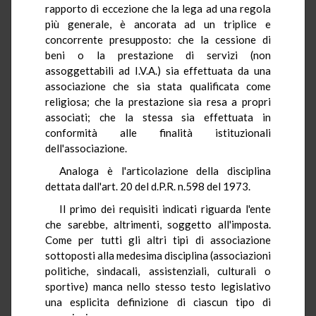
rapporto di eccezione che la lega ad una regola
più generale, è ancorata ad un triplice e
concorrente presupposto: che la cessione di
beni o la prestazione di servizi (non
assoggettabili ad I.V.A.) sia effettuata da una
associazione che sia stata qualificata come
religiosa; che la prestazione sia resa a propri
associati; che la stessa sia effettuata in
conformità alle finalità istituzionali
dell'associazione.
Analoga è l'articolazione della disciplina
dettata dall'art. 20 del d.P.R. n.598 del 1973.
Il primo dei requisiti indicati riguarda l'ente
che sarebbe, altrimenti, soggetto all'imposta.
Come per tutti gli altri tipi di associazione
sottoposti alla medesima disciplina (associazioni
politiche, sindacali, assistenziali, culturali o
sportive) manca nello stesso testo legislativo
una esplicita definizione di ciascun tipo di