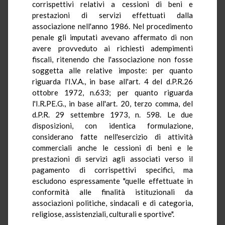
corrispettivi relativi a cessioni di beni e
prestazioni di servizi effettuati dalla
associazione nell'anno 1986. Nel procedimento
penale gli imputati avevano affermato di non
avere provveduto ai richiesti adempimenti
fiscali, ritenendo che l'associazione non fosse
soggetta alle relative imposte: per quanto
riguarda l'I.V.A., in base all'art. 4 del d.P.R.26
ottobre 1972, n.633; per quanto riguarda
l'I.R.PE.G., in base all'art. 20, terzo comma, del
d.P.R. 29 settembre 1973, n. 598. Le due
disposizioni, con identica formulazione,
considerano fatte nell'esercizio di attività
commerciali anche le cessioni di beni e le
prestazioni di servizi agli associati verso il
pagamento di corrispettivi specifici, ma
escludono espressamente "quelle effettuate in
conformità alle finalità istituzionali da
associazioni politiche, sindacali e di categoria,
religiose, assistenziali, culturali e sportive".