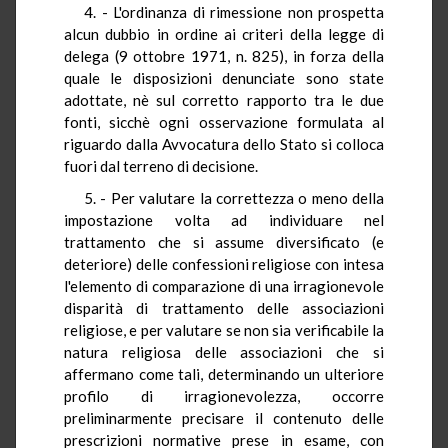
4. - L'ordinanza di rimessione non prospetta
alcun dubbio in ordine ai criteri della legge di
delega (9 ottobre 1971, n. 825), in forza della
quale le disposizioni denunciate sono state
adottate, nè sul corretto rapporto tra le due
fonti, sicchè ogni osservazione formulata al
riguardo dalla Avvocatura dello Stato si colloca
fuori dal terreno di decisione.
5. - Per valutare la correttezza o meno della
impostazione volta ad individuare nel
trattamento che si assume diversificato (e
deteriore) delle confessioni religiose con intesa
l'elemento di comparazione di una irragionevole
disparità di trattamento delle associazioni
religiose, e per valutare se non sia verificabile la
natura religiosa delle associazioni che si
affermano come tali, determinando un ulteriore
profilo di irragionevolezza, occorre
preliminarmente precisare il contenuto delle
prescrizioni normative prese in esame, con