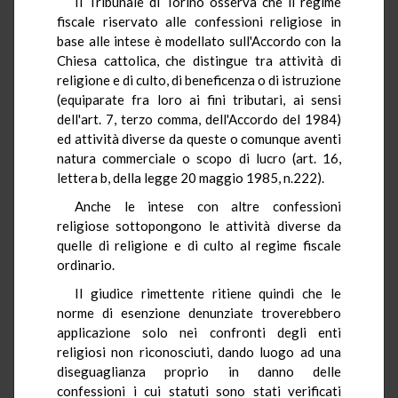
Il Tribunale di Torino osserva che il regime
fiscale riservato alle confessioni religiose in
base alle intese è modellato sull'Accordo con la
Chiesa cattolica, che distingue tra attività di
religione e di culto, di beneficenza o di istruzione
(equiparate fra loro ai fini tributari, ai sensi
dell'art. 7, terzo comma, dell'Accordo del 1984)
ed attività diverse da queste o comunque aventi
natura commerciale o scopo di lucro (art. 16,
lettera b, della legge 20 maggio 1985, n.222).
Anche le intese con altre confessioni
religiose sottopongono le attività diverse da
quelle di religione e di culto al regime fiscale
ordinario.
Il giudice rimettente ritiene quindi che le
norme di esenzione denunziate troverebbero
applicazione solo nei confronti degli enti
religiosi non riconosciuti, dando luogo ad una
diseguaglianza proprio in danno delle
confessioni i cui statuti sono stati verificati