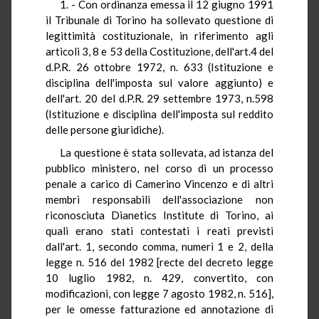
1. - Con ordinanza emessa il 12 giugno 1991
il Tribunale di Torino ha sollevato questione di
legittimità costituzionale, in riferimento agli
articoli 3, 8 e 53 della Costituzione, dell'art.4 del
d.P.R. 26 ottobre 1972, n. 633 (Istituzione e
disciplina dell'imposta sul valore aggiunto) e
dell'art. 20 del d.P.R. 29 settembre 1973, n.598
(Istituzione e disciplina dell'imposta sul reddito
delle persone giuridiche).
La questione è stata sollevata, ad istanza del
pubblico ministero, nel corso di un processo
penale a carico di Camerino Vincenzo e di altri
membri responsabili dell'associazione non
riconosciuta Dianetics Institute di Torino, ai
quali erano stati contestati i reati previsti
dall'art. 1, secondo comma, numeri 1 e 2, della
legge n. 516 del 1982 [recte del decreto legge
10 luglio 1982, n. 429, convertito, con
modificazioni, con legge 7 agosto 1982, n. 516],
per le omesse fatturazione ed annotazione di