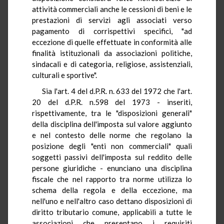
attività commerciali anche le cessioni di beni e le
prestazioni di servizi agli associati verso
pagamento di corrispettivi specifici, "ad
eccezione di quelle effettuate in conformità alle
finalità istituzionali da associazioni politiche,
sindacali e di categoria, religiose, assistenziali,
culturali e sportive".
Sia l'art. 4 del d.P.R. n. 633 del 1972 che l'art.
20 del d.P.R. n.598 del 1973 - inseriti,
rispettivamente, tra le "disposizioni generali"
della disciplina dell'imposta sul valore aggiunto
e nel contesto delle norme che regolano la
posizione degli "enti non commerciali" quali
soggetti passivi dell'imposta sul reddito delle
persone giuridiche - enunciano una disciplina
fiscale che nel rapporto tra norme utilizza lo
schema della regola e della eccezione, ma
nell'uno e nell'altro caso dettano disposizioni di
diritto tributario comune, applicabili a tutte le
associazioni che presentano i requisiti