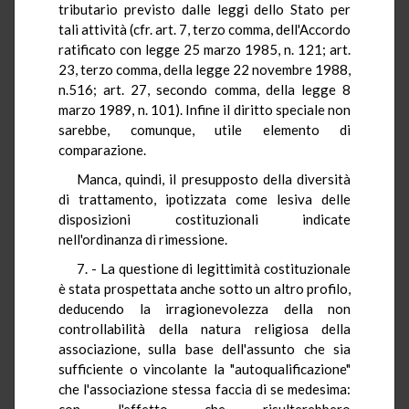
tributario previsto dalle leggi dello Stato per
tali attività (cfr. art. 7, terzo comma, dell'Accordo
ratificato con legge 25 marzo 1985, n. 121; art.
23, terzo comma, della legge 22 novembre 1988,
n.516; art. 27, secondo comma, della legge 8
marzo 1989, n. 101). Infine il diritto speciale non
sarebbe, comunque, utile elemento di
comparazione.
Manca, quindi, il presupposto della diversità
di trattamento, ipotizzata come lesiva delle
disposizioni costituzionali indicate
nell'ordinanza di rimessione.
7. - La questione di legittimità costituzionale
è stata prospettata anche sotto un altro profilo,
deducendo la irragionevolezza della non
controllabilità della natura religiosa della
associazione, sulla base dell'assunto che sia
sufficiente o vincolante la "autoqualificazione"
che l'associazione stessa faccia di se medesima:
con l'effetto che risulterebbero