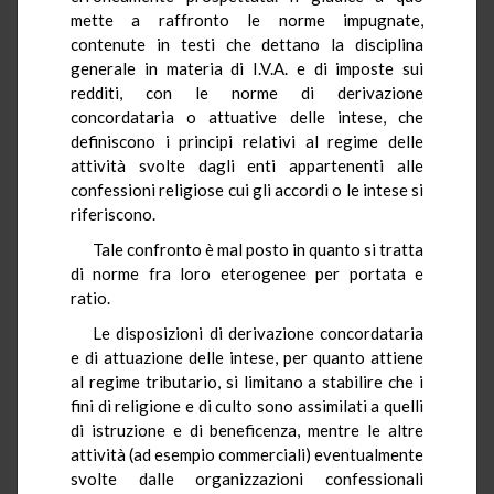
mette a raffronto le norme impugnate,
contenute in testi che dettano la disciplina
generale in materia di I.V.A. e di imposte sui
redditi, con le norme di derivazione
concordataria o attuative delle intese, che
definiscono i principi relativi al regime delle
attività svolte dagli enti appartenenti alle
confessioni religiose cui gli accordi o le intese si
riferiscono.
Tale confronto è mal posto in quanto si tratta
di norme fra loro eterogenee per portata e
ratio.
Le disposizioni di derivazione concordataria
e di attuazione delle intese, per quanto attiene
al regime tributario, si limitano a stabilire che i
fini di religione e di culto sono assimilati a quelli
di istruzione e di beneficenza, mentre le altre
attività (ad esempio commerciali) eventualmente
svolte dalle organizzazioni confessionali