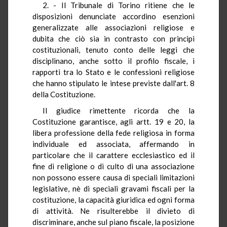
2. - Il Tribunale di Torino ritiene che le
disposizioni denunciate accordino esenzioni
generalizzate alle associazioni religiose e
dubita che ciò sia in contrasto con principi
costituzionali, tenuto conto delle leggi che
disciplinano, anche sotto il profilo fiscale, i
rapporti tra lo Stato e le confessioni religiose
che hanno stipulato le intese previste dall'art. 8
della Costituzione.
Il giudice rimettente ricorda che la
Costituzione garantisce, agli artt. 19 e 20, la
libera professione della fede religiosa in forma
individuale ed associata, affermando in
particolare che il carattere ecclesiastico ed il
fine di religione o di culto di una associazione
non possono essere causa di speciali limitazioni
legislative, nè di speciali gravami fiscali per la
costituzione, la capacità giuridica ed ogni forma
di attività. Ne risulterebbe il divieto di
discriminare, anche sul piano fiscale, la posizione