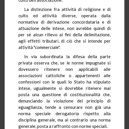
La distinzione fra attività di religione e di
culto ed attività diverse, operata dalla
normativa di derivazione concordataria e di
attuazione delle intese, non avrebbe quindi di
per sè alcun rilievo ai fini della delimitazione,
agli effetti tributari, di ciò che si intende per
attività "commerciale".
In via subordinata la difesa della parte
privata osserva che, se le norme impugnate si
dovessero ritenere non applicabili alle
associazioni cattoliche o appartenenti alle
confessioni con le quali lo Stato ha stipulato
intese, ugualmente si dovrebbe ritenere mal
posta una questione di costituzionalità che,
denunciando la violazione del principio di
eguaglianza, tende a censurare non già una
norma speciale derogatoria rispetto alla
disciplina generale, ma al contrario una norma
generale, posta a raffronto con norme speciali.