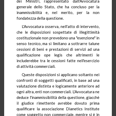
dei Ministri, rappresentato dall'Avvocatura
generale dello Stato, che ha concluso per la
inammissibilità e, nel merito, per la non
fondatezza della questione.
L'Avvocatura osserva, nell'atto di intervento,
che le disposizioni sospettate di illegittimità
costituzionale non prevedono una "esenzione" in
senso tecnico, ma si limitano a sottrarre talune
cessioni di beni e prestazioni di servizi ad una
qualificazione ope legis che altrimenti le
includerebbe tra le cessioni fatte nell'esercizio
di attività commerciali.
Queste disposizioni si applicano soltanto nei
confronti di soggetti qualificati, in base ad una
valutazione distinta e logicamente anteriore ad
ogni altra, enti non commerciali. L'Avvocatura ne
deduce l'inammissibilità della questione, giacchè
il giudice rimettente avrebbe dovuto prima
qualificare la associazione Dianetics Institute
come soggetto non commerciale, mentre si è in