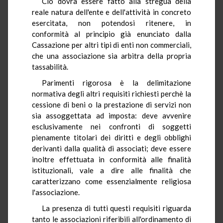
Ciò dovrà essere fatto alla stregua della
reale natura dell'ente e dell'attività in concreto
esercitata, non potendosi ritenere, in
conformità al principio già enunciato dalla
Cassazione per altri tipi di enti non commerciali,
che una associazione sia arbitra della propria
tassabilità.
Parimenti rigorosa è la delimitazione
normativa degli altri requisiti richiesti perchè la
cessione di beni o la prestazione di servizi non
sia assoggettata ad imposta: deve avvenire
esclusivamente nei confronti di soggetti
pienamente titolari dei diritti e degli obblighi
derivanti dalla qualità di associati; deve essere
inoltre effettuata in conformità alle finalità
istituzionali, vale a dire alle finalità che
caratterizzano come essenzialmente religiosa
l'associazione.
La presenza di tutti questi requisiti riguarda
tanto le associazioni riferibili all'ordinamento di