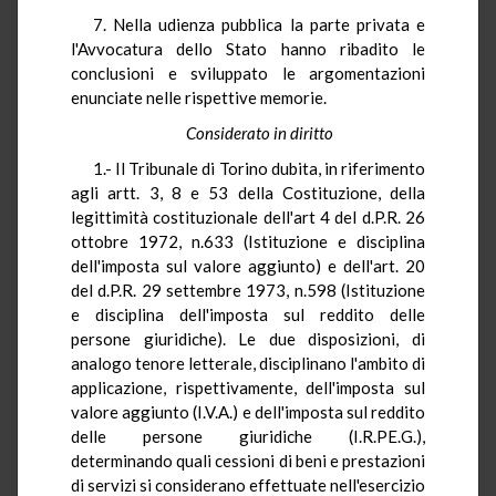
7. Nella udienza pubblica la parte privata e
l'Avvocatura dello Stato hanno ribadito le
conclusioni e sviluppato le argomentazioni
enunciate nelle rispettive memorie.
Considerato in diritto
1.- Il Tribunale di Torino dubita, in riferimento
agli artt. 3, 8 e 53 della Costituzione, della
legittimità costituzionale dell'art 4 del d.P.R. 26
ottobre 1972, n.633 (Istituzione e disciplina
dell'imposta sul valore aggiunto) e dell'art. 20
del d.P.R. 29 settembre 1973, n.598 (Istituzione
e disciplina dell'imposta sul reddito delle
persone giuridiche). Le due disposizioni, di
analogo tenore letterale, disciplinano l'ambito di
applicazione, rispettivamente, dell'imposta sul
valore aggiunto (I.V.A.) e dell'imposta sul reddito
delle persone giuridiche (I.R.PE.G.),
determinando quali cessioni di beni e prestazioni
di servizi si considerano effettuate nell'esercizio