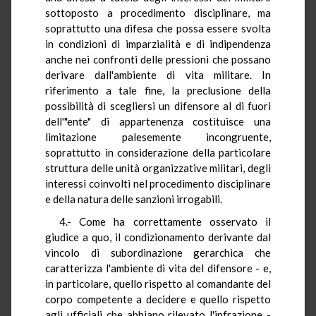
sottoposto a procedimento disciplinare, ma
soprattutto una difesa che possa essere svolta
in condizioni di imparzialità e di indipendenza
anche nei confronti delle pressioni che possano
derivare dall'ambiente di vita militare. In
riferimento a tale fine, la preclusione della
possibilità di scegliersi un difensore al di fuori
dell'"ente" di appartenenza costituisce una
limitazione palesemente incongruente,
soprattutto in considerazione della particolare
struttura delle unità organizzative militari, degli
interessi coinvolti nel procedimento disciplinare
e della natura delle sanzioni irrogabili.
4.- Come ha correttamente osservato il
giudice a quo, il condizionamento derivante dal
vincolo di subordinazione gerarchica che
caratterizza l'ambiente di vita del difensore - e,
in particolare, quello rispetto al comandante del
corpo competente a decidere e quello rispetto
agli ufficiali che abbiano rilevato l'infrazione -