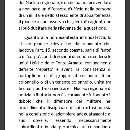
del Nucleo regionale, il quale ha poi provveduto
a nominare un difensore d'ufficio nella persona
di un militare dello stesso ente di appartenenza,
il giudice a quo osserva che, per tali ragioni, non
si può dubitare della rilevanza della questione.
Quanto alla non manifesta infondatezza, lo
stesso giudice rileva che, dal momento che,
laddove l'art. 15, secondo comma, parla di "ente"
o di "corpo", con tali nozioni devono intendersi le
unità tipiche delle Forze Armate, comunemente
definite "reparto" e aventi la consistenza di
battaglione o di gruppo al comando di un
colonnello o di un tenente colonnello, unità tra
le quali può farsi rientrare il Nucleo regionale di
polizia tributaria, non è sicuramente infondato il
dubbio che il difensore del militare nel
procedimento disciplinare di cui trattasi non sia
nella condizione di adempiere adeguatamente al
suo dovere, essendo necessariamente
subordinato in via gerarchica al comandante