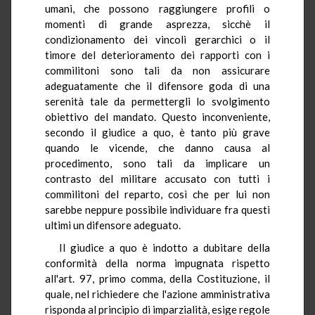
umani, che possono raggiungere profili o
momenti di grande asprezza, sicchè il
condizionamento dei vincoli gerarchici o il
timore del deterioramento dei rapporti con i
commilitoni sono tali da non assicurare
adeguatamente che il difensore goda di una
serenità tale da permettergli lo svolgimento
obiettivo del mandato. Questo inconveniente,
secondo il giudice a quo, è tanto più grave
quando le vicende, che danno causa al
procedimento, sono tali da implicare un
contrasto del militare accusato con tutti i
commilitoni del reparto, così che per lui non
sarebbe neppure possibile individuare fra questi
ultimi un difensore adeguato.
Il giudice a quo è indotto a dubitare della
conformità della norma impugnata rispetto
all'art. 97, primo comma, della Costituzione, il
quale, nel richiedere che l'azione amministrativa
risponda al principio di imparzialità, esige regole