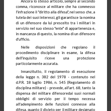
Ancora lo stesso articolo, sempre al secondo
comma, riconosce al militare che ha commesso
l'infrazione il "diritto alla difesa", nel senso che, a
tutela dei suoi interessi, gli garantisce la nomina
di un difensore da lui prescelto tra i militari in
servizio nel suo stesso "ente" di appartenenza e,
in mancanza di questo, la nomina di un difensore
d'ufficio.
Nelle disposizioni che regolano il
procedimento disciplinare in esame, la difesa
dell'inquisito riceve una protezione
particolarmente accurata.
Innanzitutto, il regolamento di esecuzione
della legge n. 382 del 1978 - contenuto nel
d.P.R. 18 luglio 1986, n. 545 (Regolamento di
disciplina militare) - prevede, all'art. 68, tanto la
dispensa del militare difensoredai suoi normali
obblighi di servizio per il tempo necessa
all'adempimento delle funzioni connesse alla
difesa, quanto il divieto per il militare designato