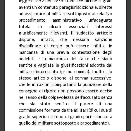
legge n. 382 del 1978 stabilisce alcune regole,
aventi un contenuto paragiurisdizionale, dirette
ad assicurare al militare sottoposto al relativo
procedimento amministrativo un'adeguata
tutela di alcuni essenziali interessi
giuridicamente rilevanti. Il suddetto articolo
dispone, infatti, che nessuna sanzione
disciplinare di corpo può essere inflitta in
mancanza di una previa contestazione degli
addebiti e in mancanza del fatto che siano
sentite e vagliate le giustificazioni addotte dal
militare interessato (primo comma). Inoltre, lo
stesso articolo dispone, al comma successivo,
che le infrazioni comportanti la punizione della
consegna di rigore non possono essere decise
nel senso della colpevolezza dell'accusato senza
che sia stato sentito il parere di una
commissione formata da tre militari (di cui due di
grado superiore e uno di grado pari rispetto a
quello del militare sottoposto a procedimento).