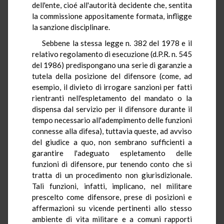
dell'ente, cioé all'autorità decidente che, sentita
la commissione appositamente formata, infligge
la sanzione disciplinare.
Sebbene la stessa legge n. 382 del 1978 e il
relativo regolamento di esecuzione (d.P.R. n. 545
del 1986) predispongano una serie di garanzie a
tutela della posizione del difensore (come, ad
esempio, il divieto di irrogare sanzioni per fatti
rientranti nell'espletamento del mandato o la
dispensa dal servizio per il difensore durante il
tempo necessario all'adempimento delle funzioni
connesse alla difesa), tuttavia queste, ad avviso
del giudice a quo, non sembrano sufficienti a
garantire l'adeguato espletamento delle
funzioni di difensore, pur tenendo conto che si
tratta di un procedimento non giurisdizionale.
Tali funzioni, infatti, implicano, nel militare
prescelto come difensore, prese di posizioni e
affermazioni su vicende pertinenti allo stesso
ambiente di vita militare e a comuni rapporti