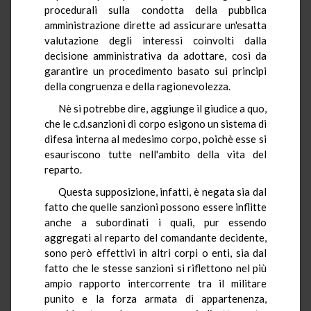
procedurali sulla condotta della pubblica
amministrazione dirette ad assicurare un'esatta
valutazione degli interessi coinvolti dalla
decisione amministrativa da adottare, così da
garantire un procedimento basato sui principi
della congruenza e della ragionevolezza.
Nè si potrebbe dire, aggiunge il giudice a quo,
che le c.d.sanzioni di corpo esigono un sistema di
difesa interna al medesimo corpo, poichè esse si
esauriscono tutte nell'ambito della vita del
reparto.
Questa supposizione, infatti, è negata sia dal
fatto che quelle sanzioni possono essere inflitte
anche a subordinati i quali, pur essendo
aggregati al reparto del comandante decidente,
sono però effettivi in altri corpi o enti, sia dal
fatto che le stesse sanzioni si riflettono nel più
ampio rapporto intercorrente tra il militare
punito e la forza armata di appartenenza,