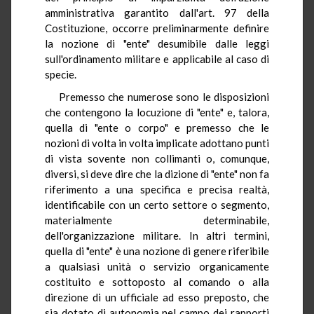
amministrativa garantito dall'art. 97 della
Costituzione, occorre preliminarmente definire
la nozione di "ente" desumibile dalle leggi
sull'ordinamento militare e applicabile al caso di
specie.
Premesso che numerose sono le disposizioni
che contengono la locuzione di "ente" e, talora,
quella di "ente o corpo" e premesso che le
nozioni di volta in volta implicate adottano punti
di vista sovente non collimanti o, comunque,
diversi, si deve dire che la dizione di "ente" non fa
riferimento a una specifica e precisa realtà,
identificabile con un certo settore o segmento,
materialmente determinabile,
dell'organizzazione militare. In altri termini,
quella di "ente" è una nozione di genere riferibile
a qualsiasi unità o servizio organicamente
costituito e sottoposto al comando o alla
direzione di un ufficiale ad esso preposto, che
sia dotato di autonomia nel campo dei rapporti