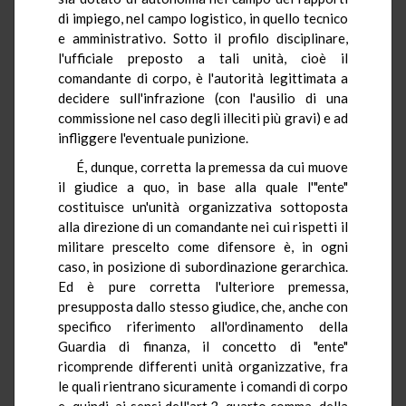
di impiego, nel campo logistico, in quello tecnico
e amministrativo. Sotto il profilo disciplinare,
l'ufficiale preposto a tali unità, cioè il
comandante di corpo, è l'autorità legittimata a
decidere sull'infrazione (con l'ausilio di una
commissione nel caso degli illeciti più gravi) e ad
infliggere l'eventuale punizione.
É, dunque, corretta la premessa da cui muove
il giudice a quo, in base alla quale l'"ente"
costituisce un'unità organizzativa sottoposta
alla direzione di un comandante nei cui rispetti il
militare prescelto come difensore è, in ogni
caso, in posizione di subordinazione gerarchica.
Ed è pure corretta l'ulteriore premessa,
presupposta dallo stesso giudice, che, anche con
specifico riferimento all'ordinamento della
Guardia di finanza, il concetto di "ente"
ricomprende differenti unità organizzative, fra
le quali rientrano sicuramente i comandi di corpo
e, quindi, ai sensi dell'art.3, quarto comma, della