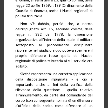
legge 23 aprile 1959, n.189 (Ordinamento della
Guardia di finanza), anche i Nuclei regionali di
polizia tributaria.
Non v'è dubbio, perciò, che, a norma
dell'impugnato art. 15, secondo comma, della
legge n. 382 del 1978, la dimensione
organizzativa all'interno della quale il militare
sottoposto al procedimento disciplinare
ricorrente nel giudizio a quo poteva scegliere il
proprio difensore fosse quella del Nucleo
regionale di polizia tributaria al cui servizio era
adibito.
Sicchè rappresenta una corretta applicazione
della disposizione impugnata - e ciò è
importante anche ai fini della verifica della
rilevanza della questione - quella relativa
all'annullamento, da parte del comandante del
corpo (con conseguente nomina di un difensore
d'ufficio), della scelta come difensore di un