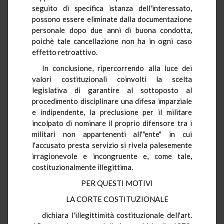
seguito di specifica istanza dell'interessato,
possono essere eliminate dalla documentazione
personale dopo due anni di buona condotta,
poichè tale cancellazione non ha in ogni caso
effetto retroattivo.
In conclusione, ripercorrendo alla luce dei
valori costituzionali coinvolti la scelta
legislativa di garantire al sottoposto al
procedimento disciplinare una difesa imparziale
e indipendente, la preclusione per il militare
incolpato di nominare il proprio difensore tra i
militari non appartenenti all'"ente" in cui
l'accusato presta servizio si rivela palesemente
irragionevole e incongruente e, come tale,
costituzionalmente illegittima.
PER QUESTI MOTIVI
LA CORTE COSTITUZIONALE
dichiara l'illegittimità costituzionale dell'art.