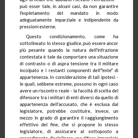
può esser tale, in alcuni casi, da non garantire
l'espletamento del mandato in modo
adeguatamente imparziale e indipendente da
pressioni esterne.
Questo condizionamento, come ha
sottolineato lo stesso giudice, può essere ancor
più pesante quando la natura dell'infrazione
contestata è tale da comportare una situazione
di contrasto o di aspra tensione tra il militare
incolpato e i restanti componenti dell'"ente" di
appartenenza. In considerazione di tali ipotesi -
le quali, sebbene estreme, possono in ogni caso
avere un riscontro reale - la facoltà di scelta del
difensore tra i militari di enti diversi da quello di
appartenenza dell'accusato, che è esclusa dal
legislatore, potrebbe costituire, invece, un
mezzo in grado di garantire il raggiungimento
effettivo del fine, che si propone lo stesso
legislatore, di assicurare al sottoposto a
procedimento disciplinare una difesa imparziale