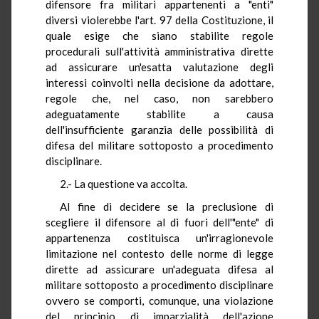
difensore fra militari appartenenti a "enti"
diversi violerebbe l'art. 97 della Costituzione, il
quale esige che siano stabilite regole
procedurali sull'attività amministrativa dirette
ad assicurare un'esatta valutazione degli
interessi coinvolti nella decisione da adottare,
regole che, nel caso, non sarebbero
adeguatamente stabilite a causa
dell'insufficiente garanzia delle possibilità di
difesa del militare sottoposto a procedimento
disciplinare.
2.- La questione va accolta.
Al fine di decidere se la preclusione di
scegliere il difensore al di fuori dell'"ente" di
appartenenza costituisca un'irragionevole
limitazione nel contesto delle norme di legge
dirette ad assicurare un'adeguata difesa al
militare sottoposto a procedimento disciplinare
ovvero se comporti, comunque, una violazione
del principio di imparzialità dell'azione