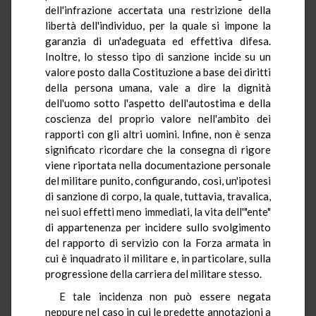
dell'infrazione accertata una restrizione della
libertà dell'individuo, per la quale si impone la
garanzia di un'adeguata ed effettiva difesa.
Inoltre, lo stesso tipo di sanzione incide su un
valore posto dalla Costituzione a base dei diritti
della persona umana, vale a dire la dignità
dell'uomo sotto l'aspetto dell'autostima e della
coscienza del proprio valore nell'ambito dei
rapporti con gli altri uomini. Infine, non è senza
significato ricordare che la consegna di rigore
viene riportata nella documentazione personale
del militare punito, configurando, così, un'ipotesi
di sanzione di corpo, la quale, tuttavia, travalica,
nei suoi effetti meno immediati, la vita dell'"ente"
di appartenenza per incidere sullo svolgimento
del rapporto di servizio con la Forza armata in
cui è inquadrato il militare e, in particolare, sulla
progressione della carriera del militare stesso.
E tale incidenza non può essere negata
neppure nel caso in cui le predette annotazioni a