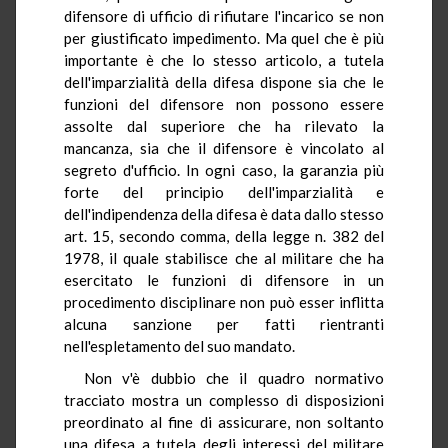
difensore di ufficio di rifiutare l'incarico se non
per giustificato impedimento. Ma quel che è più
importante è che lo stesso articolo, a tutela
dell'imparzialità della difesa dispone sia che le
funzioni del difensore non possono essere
assolte dal superiore che ha rilevato la
mancanza, sia che il difensore è vincolato al
segreto d'ufficio. In ogni caso, la garanzia più
forte del principio dell'imparzialità e
dell'indipendenza della difesa è data dallo stesso
art. 15, secondo comma, della legge n. 382 del
1978, il quale stabilisce che al militare che ha
esercitato le funzioni di difensore in un
procedimento disciplinare non può esser inflitta
alcuna sanzione per fatti rientranti
nell'espletamento del suo mandato.
Non v'è dubbio che il quadro normativo
tracciato mostra un complesso di disposizioni
preordinato al fine di assicurare, non soltanto
una difesa a tutela degli interessi del militare