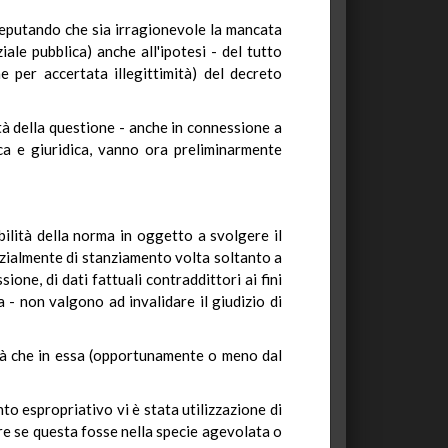
, reputando che sia irragionevole la mancata
iale pubblica) anche all'ipotesi - del tutto
 per accertata illegittimità) del decreto
lità della questione - anche in connessione a
ica e giuridica, vanno ora preliminarmente
bilità della norma in oggetto a svolgere il
nzialmente di stanziamento volta soltanto a
ione, di dati fattuali contraddittori ai fini
ta - non valgono ad invalidare il giudizio di
lità che in essa (opportunamente o meno dal
o espropriativo vi è stata utilizzazione di
lire se questa fosse nella specie agevolata o