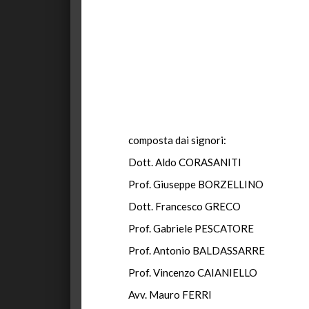
composta dai signori:
Dott. Aldo CORASANITI P
Prof. Giuseppe BORZELLIN
Dott. Francesco GRE
Prof. Gabriele PESCAT
Prof. Antonio BALDASSA
Prof. Vincenzo CAIANIE
Avv. Mauro FERR