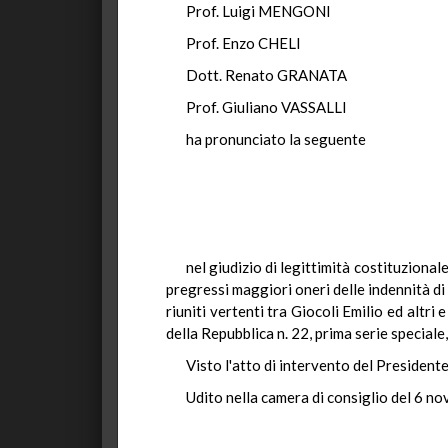
Prof. Luigi MENGO
Prof. Enzo CHEL
Dott. Renato GRANA
Prof. Giuliano VASSAL
ha pronunciato la seguente
nel giudizio di legittimità costituzional
pregressi maggiori oneri delle indennità d
riuniti vertenti tra Giocoli Emilio ed altri
della Repubblica n. 22, prima serie speciale
Visto l'atto di intervento del Presidente
Udito nella camera di consiglio del 6 n