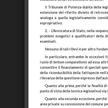
Il Tribunale di Potenza dubita della leg
estensione del riferito divieto di retroces
analoga a quella legislativamente consid
espropriativo.
2. - L'Avvocatura di Stato, nella sequenz
problemi esegetici e qualificatori della 
esaminati.
Nessuno di tali rilievi è per altro fondat
In particolare, entrambe le eccezioni f
ruolo di
tertium
comparationis
ad essa attri
consentire il finanziamento di speciali spes
della riconducibilità della fattispecie nell
rilevanza della questione espresso dall'aut
Quanto alla prima, perché la finalità d
punto di vista della tecnica legislativa) si
Quanto alla seconda eccezione, perché s
aree private su concessione del comune per f