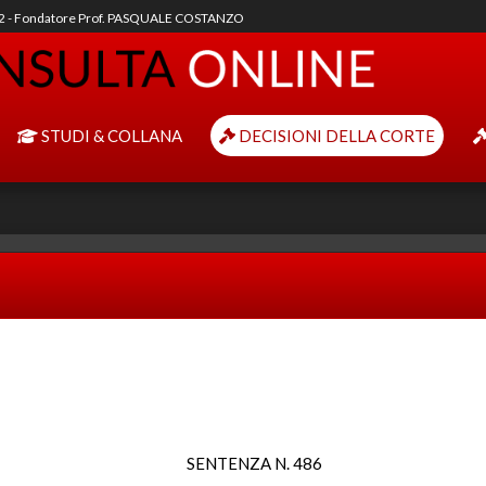
92 - Fondatore Prof. PASQUALE COSTANZO
STUDI & COLLANA
DECISIONI DELLA CORTE
SENTENZA N. 486