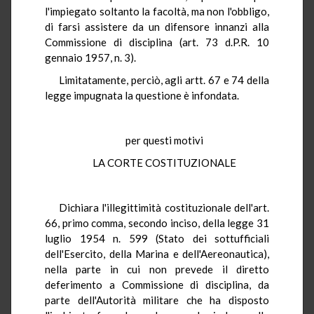
l'impiegato soltanto la facoltà, ma non l'obbligo,
di farsi assistere da un difensore innanzi alla
Commissione di disciplina (art. 73 d.P.R. 10
gennaio 1957, n. 3).
Limitatamente, perciò, agli artt. 67 e 74 della
legge impugnata la questione è infondata.
per questi motivi
LA CORTE COSTITUZIONALE
Dichiara l'illegittimità costituzionale dell'art.
66, primo comma, secondo inciso, della legge 31
luglio 1954 n. 599 (Stato dei sottufficiali
dell'Esercito, della Marina e dell'Aereonautica),
nella parte in cui non prevede il diretto
deferimento a Commissione di disciplina, da
parte dell'Autorità militare che ha disposto