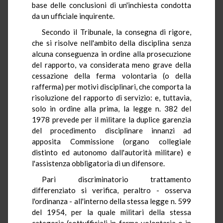
base delle conclusioni di un'inchiesta condotta
da un ufficiale inquirente.
Secondo il Tribunale, la consegna di rigore,
che si risolve nell'ambito della disciplina senza
alcuna conseguenza in ordine alla prosecuzione
del rapporto, va considerata meno grave della
cessazione della ferma volontaria (o della
rafferma) per motivi disciplinari, che comporta la
risoluzione del rapporto di servizio: e, tuttavia,
solo in ordine alla prima, la legge n. 382 del
1978 prevede per il militare la duplice garenzia
del procedimento disciplinare innanzi ad
apposita Commissione (organo collegiale
distinto ed autonomo dall'autorità militare) e
l'assistenza obbligatoria di un difensore.
Pari discriminatorio trattamento
differenziato si verifica, peraltro - osserva
l'ordinanza - all'interno della stessa legge n. 599
del 1954, per la quale militari della stessa
categoria (sottufficiali in ferma volontaria o in