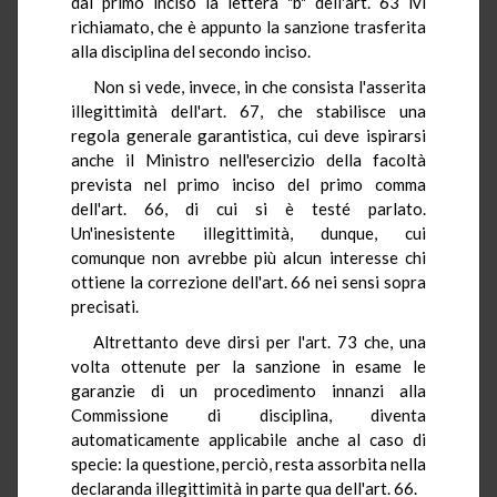
dal primo inciso la lettera "b" dell'art. 63 ivi
richiamato, che è appunto la sanzione trasferita
alla disciplina del secondo inciso.
Non si vede, invece, in che consista l'asserita
illegittimità dell'art. 67, che stabilisce una
regola generale garantistica, cui deve ispirarsi
anche il Ministro nell'esercizio della facoltà
prevista nel primo inciso del primo comma
dell'art. 66, di cui si è testé parlato.
Un'inesistente illegittimità, dunque, cui
comunque non avrebbe più alcun interesse chi
ottiene la correzione dell'art. 66 nei sensi sopra
precisati.
Altrettanto deve dirsi per l'art. 73 che, una
volta ottenute per la sanzione in esame le
garanzie di un procedimento innanzi alla
Commissione di disciplina, diventa
automaticamente applicabile anche al caso di
specie: la questione, perciò, resta assorbita nella
declaranda illegittimità in parte qua dell'art. 66.