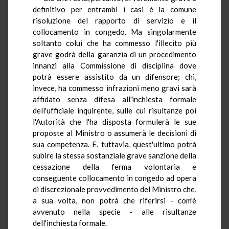
definitivo per entrambi i casi è la comune
risoluzione del rapporto di servizio e il
collocamento in congedo. Ma singolarmente
soltanto colui che ha commesso l'illecito più
grave godrà della garanzia di un procedimento
innanzi alla Commissione di disciplina dove
potrà essere assistito da un difensore; chi,
invece, ha commesso infrazioni meno gravi sarà
affidato senza difesa all'inchiesta formale
dell'ufficiale inquirente, sulle cui risultanze poi
l'Autorità che l'ha disposta formulerà le sue
proposte al Ministro o assumerà le decisioni di
sua competenza. E, tuttavia, quest'ultimo potrà
subire la stessa sostanziale grave sanzione della
cessazione della ferma volontaria e
conseguente collocamento in congedo ad opera
di discrezionale provvedimento del Ministro che,
a sua volta, non potrà che riferirsi - com'è
avvenuto nella specie - alle risultanze
dell'inchiesta formale.