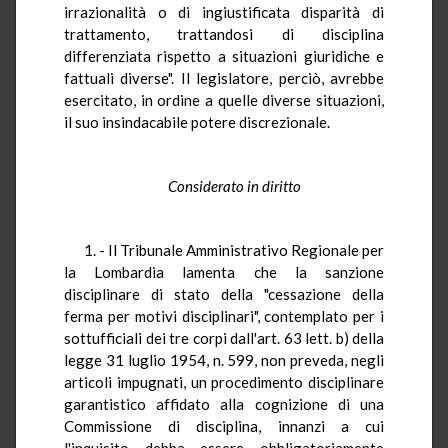
irrazionalità o di ingiustificata disparità di
trattamento, trattandosi di disciplina
differenziata rispetto a situazioni giuridiche e
fattuali diverse". Il legislatore, perciò, avrebbe
esercitato, in ordine a quelle diverse situazioni,
il suo insindacabile potere discrezionale.
Considerato in diritto
1. - Il Tribunale Amministrativo Regionale per
la Lombardia lamenta che la sanzione
disciplinare di stato della "cessazione della
ferma per motivi disciplinari", contemplato per i
sottufficiali dei tre corpi dall'art. 63 lett. b) della
legge 31 luglio 1954, n. 599, non preveda, negli
articoli impugnati, un procedimento disciplinare
garantistico affidato alla cognizione di una
Commissione di disciplina, innanzi a cui
l'inquisito debba essere obbligatoriamente