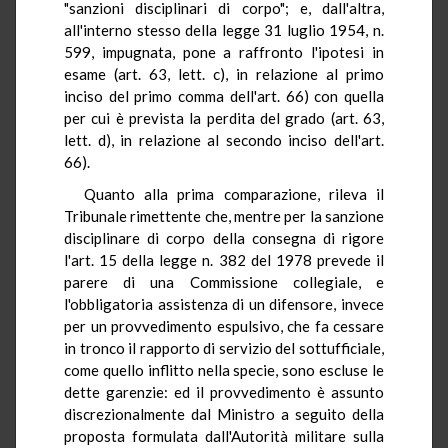
"sanzioni disciplinari di corpo"; e, dall'altra,
all'interno stesso della legge 31 luglio 1954, n.
599, impugnata, pone a raffronto l'ipotesi in
esame (art. 63, lett. c), in relazione al primo
inciso del primo comma dell'art. 66) con quella
per cui è prevista la perdita del grado (art. 63,
lett. d), in relazione al secondo inciso dell'art.
66).
Quanto alla prima comparazione, rileva il
Tribunale rimettente che, mentre per la sanzione
disciplinare di corpo della consegna di rigore
l'art. 15 della legge n. 382 del 1978 prevede il
parere di una Commissione collegiale, e
l'obbligatoria assistenza di un difensore, invece
per un provvedimento espulsivo, che fa cessare
in tronco il rapporto di servizio del sottufficiale,
come quello inflitto nella specie, sono escluse le
dette garenzie: ed il provvedimento è assunto
discrezionalmente dal Ministro a seguito della
proposta formulata dall'Autorità militare sulla