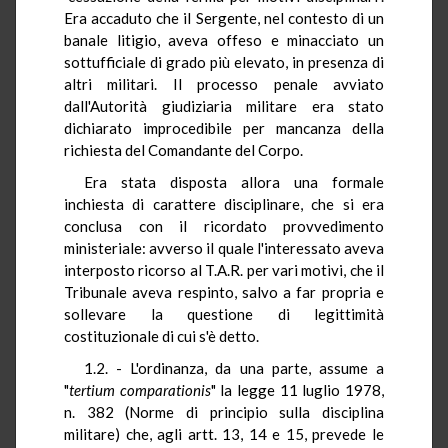
Era accaduto che il Sergente, nel contesto di un
banale litigio, aveva offeso e minacciato un
sottufficiale di grado più elevato, in presenza di
altri militari. Il processo penale avviato
dall'Autorità giudiziaria militare era stato
dichiarato improcedibile per mancanza della
richiesta del Comandante del Corpo.
Era stata disposta allora una formale
inchiesta di carattere disciplinare, che si era
conclusa con il ricordato provvedimento
ministeriale: avverso il quale l'interessato aveva
interposto ricorso al T.A.R. per vari motivi, che il
Tribunale aveva respinto, salvo a far propria e
sollevare la questione di legittimità
costituzionale di cui s'è detto.
1.2. - L'ordinanza, da una parte, assume a
"
tertium
comparationis
" la legge 11 luglio 1978,
n. 382 (Norme di principio sulla disciplina
militare) che, agli artt. 13, 14 e 15, prevede le