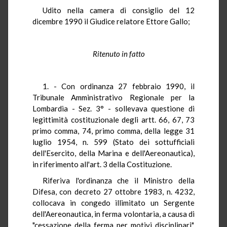
Udito nella camera di consiglio del 12
dicembre 1990 il Giudice relatore Ettore Gallo;
Ritenuto in fatto
1. - Con ordinanza 27 febbraio 1990, il
Tribunale Amministrativo Regionale per la
Lombardia - Sez. 3° - sollevava questione di
legittimità costituzionale degli artt. 66, 67, 73
primo comma, 74, primo comma, della legge 31
luglio 1954, n. 599 (Stato dei sottufficiali
dell'Esercito, della Marina e dell'Aereonautica),
in riferimento all'art. 3 della Costituzione.
Riferiva l'ordinanza che il Ministro della
Difesa, con decreto 27 ottobre 1983, n. 4232,
collocava in congedo illimitato un Sergente
dell'Aereonautica, in ferma volontaria, a causa di
"cessazione della ferma per motivi disciplinari".