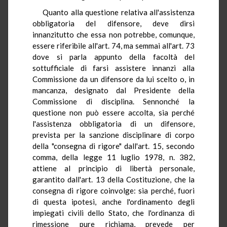
Quanto alla questione relativa all'assistenza
obbligatoria del difensore, deve dirsi
innanzitutto che essa non potrebbe, comunque,
essere riferibile all'art. 74, ma semmai all'art. 73
dove si parla appunto della facoltà del
sottufficiale di farsi assistere innanzi alla
Commissione da un difensore da lui scelto o, in
mancanza, designato dal Presidente della
Commissione di disciplina. Sennonché la
questione non può essere accolta, sia perché
l'assistenza obbligatoria di un difensore,
prevista per la sanzione disciplinare di corpo
della "consegna di rigore" dall'art. 15, secondo
comma, della legge 11 luglio 1978, n. 382,
attiene al principio di libertà personale,
garantito dall'art. 13 della Costituzione, che la
consegna di rigore coinvolge: sia perché, fuori
di questa ipotesi, anche l'ordinamento degli
impiegati civili dello Stato, che l'ordinanza di
rimessione pure richiama, prevede per