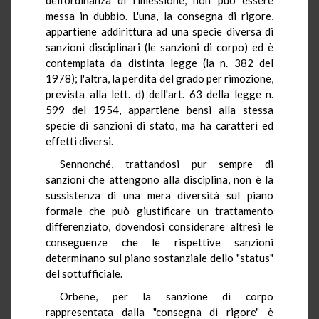
messa in dubbio. L'una, la consegna di rigore,
appartiene addirittura ad una specie diversa di
sanzioni disciplinari (le sanzioni di corpo) ed è
contemplata da distinta legge (la n. 382 del
1978); l'altra, la perdita del grado per rimozione,
prevista alla lett. d) dell'art. 63 della legge n.
599 del 1954, appartiene bensì alla stessa
specie di sanzioni di stato, ma ha caratteri ed
effetti diversi.
Sennonché, trattandosi pur sempre di
sanzioni che attengono alla disciplina, non è la
sussistenza di una mera diversità sul piano
formale che può giustificare un trattamento
differenziato, dovendosi considerare altresì le
conseguenze che le rispettive sanzioni
determinano sul piano sostanziale dello "status"
del sottufficiale.
Orbene, per la sanzione di corpo
rappresentata dalla "consegna di rigore" è