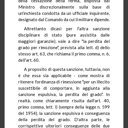
della cessazione della ferma, disposta dal
Ministro discrezionalmente sulla base di
un'inchiesta condotta da un ufficiale inquirente,
designato dal Comando da cui il militare dipende.
Altrettanto dicasi per l'altra sanzione
disciplinare di stato (pure assistita dalle
maggiori garanzie), vale a dire "la perdita del
grado per rimozione", prevista alla lett. d) dello
stesso art. 63, che richiama il primo comma, n. 6,
dell'art. 60.
A proposito di questa sanzione, tuttavia, non
è che essa sia applicabile - come mostra di
ritenere l'ordinanza di rimessione "per un illecito
suscettibile di comportare, in aggiunta alla
sanzione espulsiva, la perdita del grado". In
realtà, come chiaramente risulta dall'art. 40,
primo comma, lett. i) (sempre della legge n. 599
del 1954), la sanzione espulsiva è conseguenza
della perdita del grado. D'altra parte, le
corrispettive ulteriori conseguenze delle due