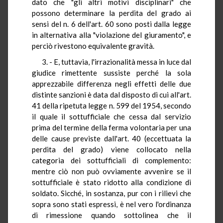
dato che "gli altri motivi disciplinari" che
possono determinare la perdita del grado ai
sensi del n. 6 dell'art. 60 sono posti dalla legge
in alternativa alla "violazione del giuramento", e
perciò rivestono equivalente gravità.
3. - E, tuttavia, l'irrazionalità messa in luce dal
giudice rimettente sussiste perché la sola
apprezzabile differenza negli effetti delle due
distinte sanzioni è data dal disposto di cui all'art.
41 della ripetuta legge n. 599 del 1954, secondo
il quale il sottufficiale che cessa dal servizio
prima del termine della ferma volontaria per una
delle cause previste dall'art. 40 (eccettuata la
perdita del grado) viene collocato nella
categoria dei sottufficiali di complemento:
mentre ciò non può ovviamente avvenire se il
sottufficiale è stato ridotto alla condizione di
soldato. Sicché, in sostanza, pur con i rilievi che
sopra sono stati espressi, è nel vero l'ordinanza
di rimessione quando sottolinea che il