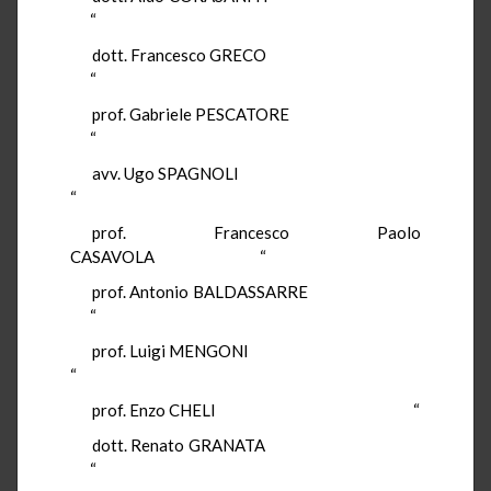
“
dott. Francesco GRECO
“
prof. Gabriele PESCATORE
“
avv. Ugo SPAGNOLI
“
prof. Francesco Paolo
CASAVOLA “
prof. Antonio BALDASSARRE
“
prof. Luigi MENGONI
“
prof. Enzo CHELI “
dott. Renato GRANATA
“