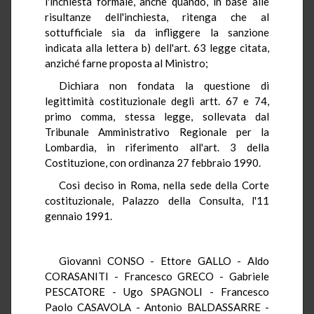
l'inchiesta formale, anche quando, in base alle
risultanze dell'inchiesta, ritenga che al
sottufficiale sia da infliggere la sanzione
indicata alla lettera b) dell'art. 63 legge citata,
anziché farne proposta al Ministro;
Dichiara non fondata la questione di
legittimità costituzionale degli artt. 67 e 74,
primo comma, stessa legge, sollevata dal
Tribunale Amministrativo Regionale per la
Lombardia, in riferimento all'art. 3 della
Costituzione, con ordinanza 27 febbraio 1990.
Così deciso in Roma, nella sede della Corte
costituzionale, Palazzo della Consulta, l'11
gennaio 1991.
Giovanni CONSO - Ettore GALLO - Aldo
CORASANITI - Francesco GRECO - Gabriele
PESCATORE - Ugo SPAGNOLI - Francesco
Paolo CASAVOLA - Antonio BALDASSARRE -