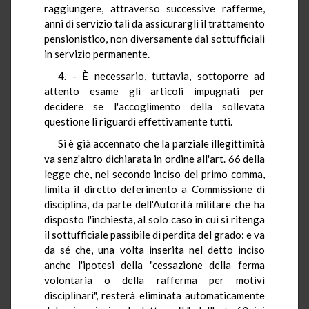
raggiungere, attraverso successive rafferme,
anni di servizio tali da assicurargli il trattamento
pensionistico, non diversamente dai sottufficiali
in servizio permanente.
4. - È necessario, tuttavia, sottoporre ad
attento esame gli articoli impugnati per
decidere se l'accoglimento della sollevata
questione li riguardi effettivamente tutti.
Si è già accennato che la parziale illegittimità
va senz'altro dichiarata in ordine all'art. 66 della
legge che, nel secondo inciso del primo comma,
limita il diretto deferimento a Commissione di
disciplina, da parte dell'Autorità militare che ha
disposto l'inchiesta, al solo caso in cui si ritenga
il sottufficiale passibile di perdita del grado: e va
da sé che, una volta inserita nel detto inciso
anche l'ipotesi della "cessazione della ferma
volontaria o della rafferma per motivi
disciplinari", resterà eliminata automaticamente