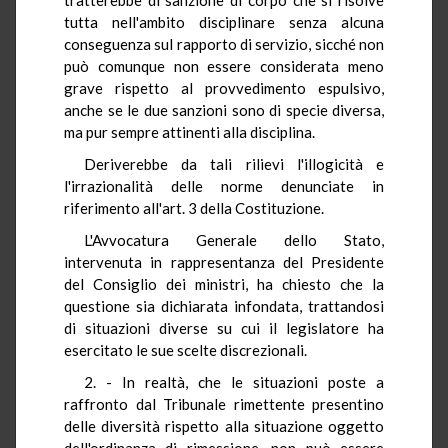
tutta nell'ambito disciplinare senza alcuna
conseguenza sul rapporto di servizio, sicché non
può comunque non essere considerata meno
grave rispetto al provvedimento espulsivo,
anche se le due sanzioni sono di specie diversa,
ma pur sempre attinenti alla disciplina.
Deriverebbe da tali rilievi l'illogicità e
l'irrazionalità delle norme denunciate in
riferimento all'art. 3 della Costituzione.
L'Avvocatura Generale dello Stato,
intervenuta in rappresentanza del Presidente
del Consiglio dei ministri, ha chiesto che la
questione sia dichiarata infondata, trattandosi
di situazioni diverse su cui il legislatore ha
esercitato le sue scelte discrezionali.
2. - In realtà, che le situazioni poste a
raffronto dal Tribunale rimettente presentino
delle diversità rispetto alla situazione oggetto
dell'ordinanza di rimessione, non può essere