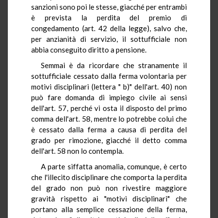
sanzioni sono poi le stesse, giacché per entrambi
è prevista la perdita del premio di
congedamento (art. 42 della legge), salvo che,
per anzianità di servizio, il sottufficiale non
abbia conseguito diritto a pensione.
Semmai è da ricordare che stranamente il
sottufficiale cessato dalla ferma volontaria per
motivi disciplinari (lettera " b)" dell'art. 40) non
può fare domanda di impiego civile ai sensi
dell'art. 57, perché vi osta il disposto del primo
comma dell'art. 58, mentre lo potrebbe colui che
è cessato dalla ferma a causa di perdita del
grado per rimozione, giacché il detto comma
dell'art. 58 non lo contempla.
A parte siffatta anomalia, comunque, è certo
che l'illecito disciplinare che comporta la perdita
del grado non può non rivestire maggiore
gravità rispetto ai "motivi disciplinari" che
portano alla semplice cessazione della ferma,