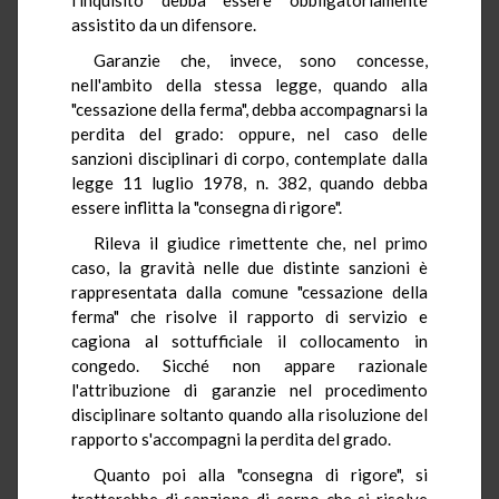
assistito da un difensore.
Garanzie che, invece, sono concesse,
nell'ambito della stessa legge, quando alla
"cessazione della ferma", debba accompagnarsi la
perdita del grado: oppure, nel caso delle
sanzioni disciplinari di corpo, contemplate dalla
legge 11 luglio 1978, n. 382, quando debba
essere inflitta la "consegna di rigore".
Rileva il giudice rimettente che, nel primo
caso, la gravità nelle due distinte sanzioni è
rappresentata dalla comune "cessazione della
ferma" che risolve il rapporto di servizio e
cagiona al sottufficiale il collocamento in
congedo. Sicché non appare razionale
l'attribuzione di garanzie nel procedimento
disciplinare soltanto quando alla risoluzione del
rapporto s'accompagni la perdita del grado.
Quanto poi alla "consegna di rigore", si
tratterebbe di sanzione di corpo che si risolve