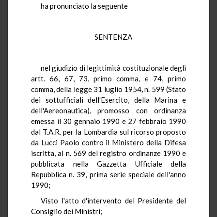
ha pronunciato la seguente
SENTENZA
nel giudizio di legittimità costituzionale degli
artt. 66, 67, 73, primo comma, e 74, primo
comma, della legge 31 luglio 1954, n. 599 (Stato
dei sottufficiali dell'Esercito, della Marina e
dell'Aereonautica), promosso con ordinanza
emessa il 30 gennaio 1990 e 27 febbraio 1990
dal T.A.R. per la Lombardia sul ricorso proposto
da Lucci Paolo contro il Ministero della Difesa
iscritta, al n. 569 del registro ordinanze 1990 e
pubblicata nella Gazzetta Ufficiale della
Repubblica n. 39, prima serie speciale dell'anno
1990;
Visto l'atto d'intervento del Presidente del
Consiglio dei Ministri;