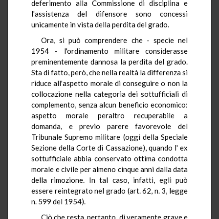
deferimento alla Commissione di disciplina e
l'assistenza del difensore sono concessi
unicamente in vista della perdita del grado.
Ora, si può comprendere che - specie nel
1954 - l'ordinamento militare considerasse
preminentemente dannosa la perdita del grado.
Sta di fatto, però, che nella realtà la differenza si
riduce all'aspetto morale di conseguire o non la
collocazione nella categoria dei sottufficiali di
complemento, senza alcun beneficio economico:
aspetto morale peraltro recuperabile a
domanda, e previo parere favorevole del
Tribunale Supremo militare (oggi della Speciale
Sezione della Corte di Cassazione), quando l' ex
sottufficiale abbia conservato ottima condotta
morale e civile per almeno cinque anni dalla data
della rimozione. In tal caso, infatti, egli può
essere reintegrato nel grado (art. 62, n. 3, legge
n. 599 del 1954).
Ciò che resta, pertanto, di veramente grave e