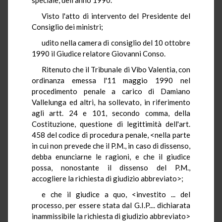
Visto l'atto di intervento del Presidente del
Consiglio dei ministri;
udito nella camera di consiglio del 10 ottobre
1990 il Giudice relatore Giovanni Conso.
Ritenuto che il Tribunale di Vibo Valentia, con
ordinanza emessa l'11 maggio 1990 nel
procedimento penale a carico di Damiano
Vallelunga ed altri, ha sollevato, in riferimento
agli artt. 24 e 101, secondo comma, della
Costituzione, questione di legittimità dell'art.
458 del codice di procedura penale, <nella parte
in cui non prevede che il P.M., in caso di dissenso,
debba enunciarne le ragioni, e che il giudice
possa, nonostante il dissenso del P.M.,
accogliere la richiesta di giudizio abbreviato>;
e che il giudice a quo, <investito ... del
processo, per essere stata dal G.I.P.... dichiarata
inammissibile la richiesta di giudizio abbreviato>