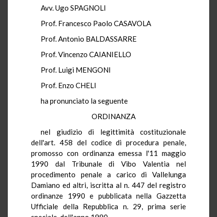
Avv. Ugo SPAGNOLI
Prof. Francesco Paolo CASAVOLA
Prof. Antonio BALDASSARRE
Prof. Vincenzo CAIANIELLO
Prof. Luigi MENGONI
Prof. Enzo CHELI
ha pronunciato la seguente
ORDINANZA
nel giudizio di legittimità costituzionale
dell'art. 458 del codice di procedura penale,
promosso con ordinanza emessa l'11 maggio
1990 dal Tribunale di Vibo Valentia nel
procedimento penale a carico di Vallelunga
Damiano ed altri, iscritta al n. 447 del registro
ordinanze 1990 e pubblicata nella Gazzetta
Ufficiale della Repubblica n. 29, prima serie
speciale, dell'anno 1990.