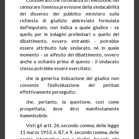
censurare l'omessa previsione della sindacabilità
del dissenso del pubblico ministero sulla
richiesta di giudizio abbreviato formulata
dall'imputato, non indica a quale giudice - se
quello per le indagini preliminari o quello del
dibattimento, ovvero entrambi - potrebbe
essere attribuito tale sindacato, nè in quale
momento - se all'esito del dibattimento, ovvero
anche o soltanto prima di questo - il sindacato
stesso potrebbe essere esercitato;
che la generica indicazione del giudice non
consente l'individuazione del petitum
effettivamente perseguito;
che, pertanto, la questione, così come
prospettata, deve dirsi manifestamente
inammissibile.
Visti gli artt. 26, secondo comma, della legge
11 marzo 1953, n. 87, e 9, secondo comma, delle
norme integrative per i giudizi davanti alla