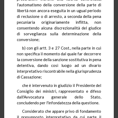
l'automatismo della conversione della parte di
libertà non ancora eseguita in un ugual periodo
di reclusione o di arresto, a seconda della pena
pecuniaria originariamente inflitta, non
consentendo alcuna discrezionalità del giudice
di sorveglianza sulla determinazione della
conversione;
b) con gli artt. 3 e 27 Cost., nella parte in cui
non specifica il momento dal quale far decorrere
la conversione della sanzione sostitutiva in pena
detentiva, dando così luogo ad un divario
interpretativo riscontrabile nella giurisprudenza
di Cassazione;
che è intervenuto in giudizio il Presidente del
Consiglio dei ministri, rappresentato e difeso
dall'Avvocatura generale dello Stato,
concludendo per l'infondatezza della questione.
Considerato che appare privo di fondamento
il presupposto interpretativo da cui parte il