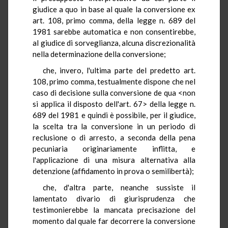
giudice a quo in base al quale la conversione ex
art. 108, primo comma, della legge n. 689 del
1981 sarebbe automatica e non consentirebbe,
al giudice di sorveglianza, alcuna discrezionalità
nella determinazione della conversione;
che, invero, l'ultima parte del predetto art.
108, primo comma, testualmente dispone che nel
caso di decisione sulla conversione de qua <non
si applica il disposto dell'art. 67> della legge n.
689 del 1981 e quindi è possibile, per il giudice,
la scelta tra la conversione in un periodo di
reclusione o di arresto, a seconda della pena
pecuniaria originariamente inflitta, e
l'applicazione di una misura alternativa alla
detenzione (affidamento in prova o semilibertà);
che, d'altra parte, neanche sussiste il
lamentato divario di giurisprudenza che
testimonierebbe la mancata precisazione del
momento dal quale far decorrere la conversione