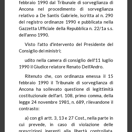
febbraio 1990 dal Tribunale di sorveglianza di
Ancona nel procedimento di sorveglianza
relativo a De Santis Gabriele, iscritta al n. 290
del registro ordinanze 1990 e pubblicata nella
Gazzetta Ufficiale della Repubblica n. 22/1a s.s.
dell'anno 1990.
Visto l'atto d'intervento del Presidente del
Consiglio dei ministri;
udito nella camera di consiglio dell'11 luglio
1990 il Giudice relatore Renato Dell'Andro.
Ritenuto che, con ordinanza emessa il 15
febbraio 1990 il Tribunale di sorveglianza di
Ancona ha sollevato questione di legittimità
costituzionale dell'art. 108, primo comma, della
legge 24 novembre 1981, n. 689, rilevandone il
contrasto:
a) con gli artt. 3, 13 e 27 Cost., nella parte in
cui prevede, in caso di violazione delle
prescrizioni inerenti alla libertà controllata,