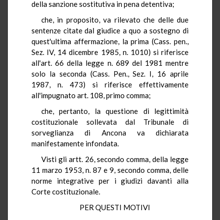
della sanzione sostitutiva in pena detentiva;
che, in proposito, va rilevato che delle due
sentenze citate dal giudice a quo a sostegno di
quest'ultima affermazione, la prima (Cass. pen.,
Sez. IV, 14 dicembre 1985, n. 1010) si riferisce
all'art. 66 della legge n. 689 del 1981 mentre
solo la seconda (Cass. Pen., Sez. I, 16 aprile
1987, n. 473) si riferisce effettivamente
all'impugnato art. 108, primo comma;
che, pertanto, la questione di legittimità
costituzionale sollevata dal Tribunale di
sorveglianza di Ancona va dichiarata
manifestamente infondata.
Visti gli artt. 26, secondo comma, della legge
11 marzo 1953, n. 87 e 9, secondo comma, delle
norme integrative per i giudizi davanti alla
Corte costituzionale.
PER QUESTI MOTIVI