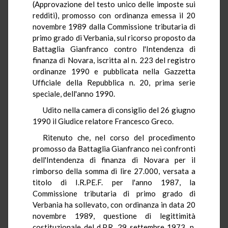
(Approvazione del testo unico delle imposte sui
redditi), promosso con ordinanza emessa il 20
novembre 1989 dalla Commissione tributaria di
primo grado di Verbania, sul ricorso proposto da
Battaglia Gianfranco contro l'Intendenza di
finanza di Novara, iscritta al n. 223 del registro
ordinanze 1990 e pubblicata nella Gazzetta
Ufficiale della Repubblica n. 20, prima serie
speciale, dell'anno 1990.
Udito nella camera di consiglio del 26 giugno
1990 il Giudice relatore Francesco Greco.
Ritenuto che, nel corso del procedimento
promosso da Battaglia Gianfranco nei confronti
dell'Intendenza di finanza di Novara per il
rimborso della somma di lire 27.000, versata a
titolo di I.R.PE.F. per l'anno 1987, la
Commissione tributaria di primo grado di
Verbania ha sollevato, con ordinanza in data 20
novembre 1989, questione di legittimità
costituzionale del d.P.R. 29 settembre 1973, n.