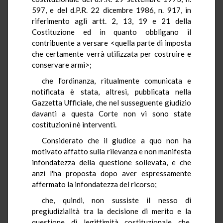
597, e del d.P.R. 22 dicembre 1986, n. 917, in
riferimento agli artt. 2, 13, 19 e 21 della
Costituzione ed in quanto obbligano il
contribuente a versare <quella parte di imposta
che certamente verrà utilizzata per costruire e
conservare armi>;
che l'ordinanza, ritualmente comunicata e
notificata è stata, altresì, pubblicata nella
Gazzetta Ufficiale, che nel susseguente giudizio
davanti a questa Corte non vi sono state
costituzioni nè interventi.
Considerato che il giudice a quo non ha
motivato affatto sulla rilevanza e non manifesta
infondatezza della questione sollevata, e che
anzi l'ha proposta dopo aver espressamente
affermato la infondatezza del ricorso;
che, quindi, non sussiste il nesso di
pregiudizialità tra la decisione di merito e la
questione di legittimità costituzionale che,