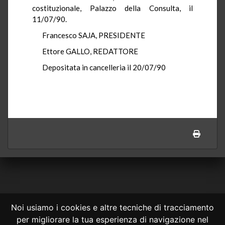
costituzionale, Palazzo della Consulta, il
11/07/90.
Francesco SAJA, PRESIDENTE
Ettore GALLO, REDATTORE
Depositata in cancelleria il 20/07/90
Noi usiamo i cookies e altre tecniche di tracciamento
per migliorare la tua esperienza di navigazione nel
CONSULTA ONLINE DAL 1995 -
NOTE LEGALI