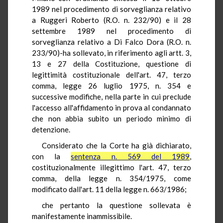
1989 nel procedimento di sorveglianza relativo
a Ruggeri Roberto (R.O. n. 232/90) e il 28
settembre 1989 nel procedimento di
sorveglianza relativo a Di Falco Dora (R.O. n.
233/90)-ha sollevato, in riferimento agli artt. 3,
13 e 27 della Costituzione, questione di
legittimità costituzionale dell'art. 47, terzo
comma, legge 26 luglio 1975, n. 354 e
successive modifiche, nella parte in cui preclude
l'accesso all'affidamento in prova al condannato
che non abbia subito un periodo minimo di
detenzione.
Considerato che la Corte ha già dichiarato,
con la
sentenza n. 569 del 1989
,
costituzionalmente illegittimo l'art. 47, terzo
comma, della legge n. 354/1975, come
modificato dall'art. 11 della legge n. 663/1986;
che pertanto la questione sollevata è
manifestamente inammissibile.