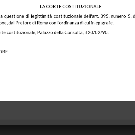
LA CORTE COSTITUZIONALE
a questione di legittimità costituzionale dell'art. 395, numero 5, de
ione, dal Pretore di Roma con l'ordinanza di cui in epigrafe.
rte costituzionale, Palazzo della Consulta, il 20/02/90.
TORE