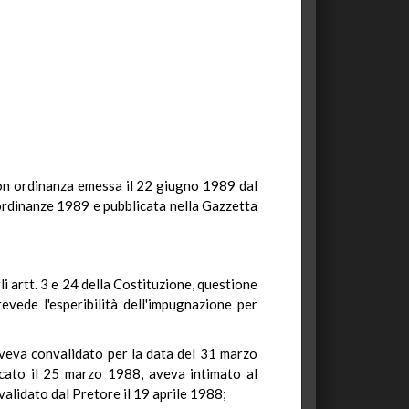
 con ordinanza emessa il 22 giugno 1989 dal
 ordinanze 1989 e pubblicata nella Gazzetta
i artt. 3 e 24 della Costituzione, questione
revede l'esperibilità dell'impugnazione per
aveva convalidato per la data del 31 marzo
icato il 25 marzo 1988, aveva intimato al
validato dal Pretore il 19 aprile 1988;