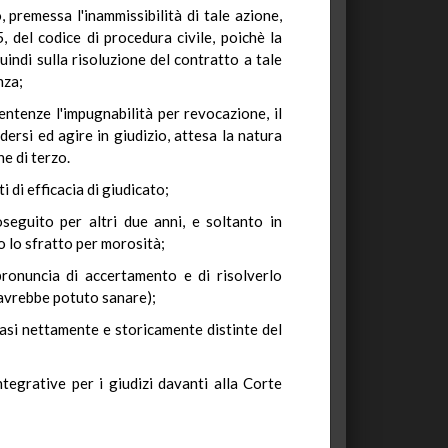
 premessa l'inammissibilità di tale azione,
, del codice di procedura civile, poichè la
indi sulla risoluzione del contratto a tale
nza;
entenze l'impugnabilità per revocazione, il
dersi ed agire in giudizio, attesa la natura
ne di terzo.
di efficacia di giudicato;
seguito per altri due anni, e soltanto in
o lo sfratto per morosità;
pronuncia di accertamento e di risolverlo
 avrebbe potuto sanare);
fasi nettamente e storicamente distinte del
egrative per i giudizi davanti alla Corte