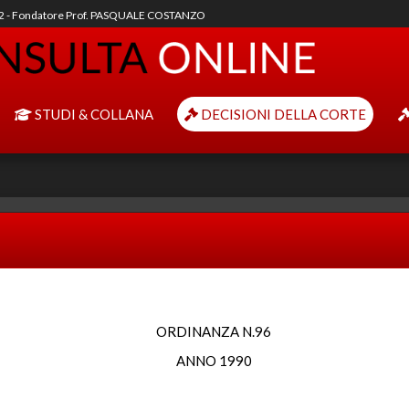
92 - Fondatore Prof. PASQUALE COSTANZO
STUDI & COLLANA
DECISIONI DELLA CORTE
ORDINANZA N.96
ANNO 1990