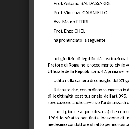
Prof. Antonio BALDASSARRE
Prof. Vincenzo CAIANIELLO
Avv. Mauro FERRI
Prof. Enzo CHELI
ha pronunciato la seguente
nel giudizio di legittimità costituzion
Pretore di Roma nel procedimento civile ve
Ufficiale della Repubblica n. 42, prima seri
Udito nella camera di consiglio del 31 
Ritenuto che, con ordinanza emessa in da
di legittimità costituzionale dell'art.395
revocazione anche avverso l'ordinanza di c
che il giudice a quo rileva: a) che co
1986 lo sfratto per finita locazione di 
medesimo conduttore sfratto per morosità in