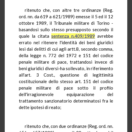
ritenuto che, con altre tre ordinanze (Reg.
ord. nn. da 619 a 621/1989) emesse il 5 ed il 12
ottobre 1989, il Tribunale militare di Torino -
basandosi sullo stesso presupposto secondo il
quale la citata
sentenza n.409/1989
avrebbe
errato nel ritenere l'identità dei beni giuridici
lesi dai delitti di cui agli artt.8, secondo comma,
della legge n. 772 del 1972 e 151 del codice
penale militare di pace, trattandosi invece di
beni giuridici diversi-ha sollevato, in riferimento
all'art. 3 Cost., questione di legittimità
costituzionale dello stesso art. 151 del codice
penale militare di pace sotto il profilo
dell'irragionevole equiparazione del
trattamento sanzionatorio determinatosi fra le
dette ipotesi di reato;
ritenuto che, con due ordinanze (Reg. ord. nn.