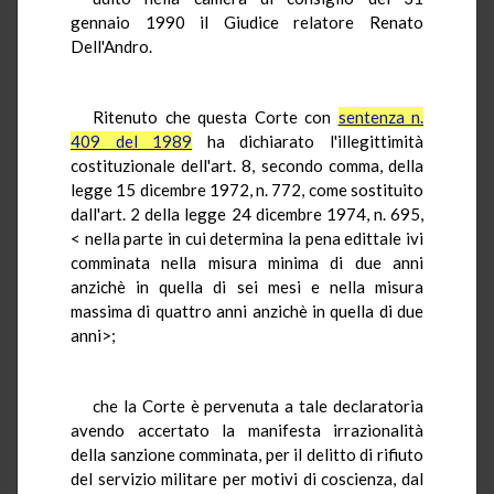
gennaio 1990 il Giudice relatore Renato
Dell'Andro.
Ritenuto che questa Corte con
sentenza n.
409 del 1989
ha dichiarato l'illegittimità
costituzionale dell'art. 8, secondo comma, della
legge 15 dicembre 1972, n. 772, come sostituito
dall'art. 2 della legge 24 dicembre 1974, n. 695,
< nella parte in cui determina la pena edittale ivi
comminata nella misura minima di due anni
anzichè in quella di sei mesi e nella misura
massima di quattro anni anzichè in quella di due
anni>;
che la Corte è pervenuta a tale declaratoria
avendo accertato la manifesta irrazionalità
della sanzione comminata, per il delitto di rifiuto
del servizio militare per motivi di coscienza, dal