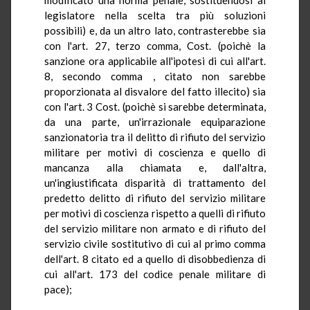
legislatore nella scelta tra più soluzioni
possibili) e, da un altro lato, contrasterebbe sia
con l'art. 27, terzo comma, Cost. (poichè la
sanzione ora applicabile all'ipotesi di cui all'art.
8, secondo comma , citato non sarebbe
proporzionata al disvalore del fatto illecito) sia
con l'art. 3 Cost. (poichè si sarebbe determinata,
da una parte, un'irrazionale equiparazione
sanzionatoria tra il delitto di rifiuto del servizio
militare per motivi di coscienza e quello di
mancanza alla chiamata e, dall'altra,
un'ingiustificata disparità di trattamento del
predetto delitto di rifiuto del servizio militare
per motivi di coscienza rispetto a quelli di rifiuto
del servizio militare non armato e di rifiuto del
servizio civile sostitutivo di cui al primo comma
dell'art. 8 citato ed a quello di disobbedienza di
cui all'art. 173 del codice penale militare di
pace);