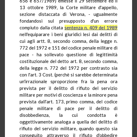
656 e 657/1989) emesse il 29 settembre ed il
13 ottobre 1989, la Corte militare d'appello,
sezione distaccata di Verona, - ugualmente
fondandosi sul presupposto d'un errore
compiuto dalla citata
sentenza n. 409 del 1989
nell'equiparare i beni giuridici lesi dai delitti di
cui agli artt. 8, secondo comma, della legge n.
772 del 1972 e 151 del codice penale militare di
pace - ha sollevato questione di legittimità
costituzionale del detto art. 8, secondo comma,
della legge n. 772 del 1972 per contrasto sia
con l'art. 3 Cost. (perchè si sarebbe determinata
un'irrazionale sproporzione fra la pena ora
prevista per il delitto di rifiuto del servizio
militare per motivi di coscienza e la minore pena
prevista dall'art. 173, primo comma, del codice
penale militare di pace per il delitto di
disobbedienza, la cui condotta è
oggettivamente analoga a quella del delitto di
rifiuto del servizio militare, quando questo sia
conseguito attraverso il rifiuto d'obbedire