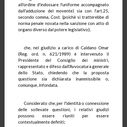
all'ordine d'indossare l'uniforme accompagnato
dall'adduzione del movente) sia con l'art.25,
secondo comma, Cost. (poichè si tratterebbe di
norma penale novata nella sanzione con atto di
organo diverso dal potere legislativo);
che, nel giudizio a carico di Caldano Omar
(Reg. ord. n. 621/1989) è intervenuto il
Presidente del Consiglio dei ministri,
rappresentato e difeso dall'Avvocatura generale
dello Stato, chiedendo che la proposta
questione sia dichiarata inammissibile o,
comunque, infondata.
Considerato che, per l'identità o connessione
delle sollevate questioni, i relativi giudizi
possono essere riuniti per essere
contestualmente definiti;