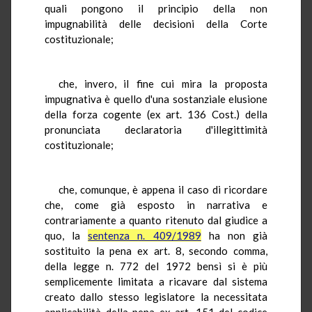
quali pongono il principio della non
impugnabilità delle decisioni della Corte
costituzionale;
che, invero, il fine cui mira la proposta
impugnativa è quello d'una sostanziale elusione
della forza cogente (ex art. 136 Cost.) della
pronunciata declaratoria d'illegittimità
costituzionale;
che, comunque, è appena il caso di ricordare
che, come già esposto in narrativa e
contrariamente a quanto ritenuto dal giudice a
quo, la
sentenza n. 409/1989
ha non già
sostituito la pena ex art. 8, secondo comma,
della legge n. 772 del 1972 bensì si è più
semplicemente limitata a ricavare dal sistema
creato dallo stesso legislatore la necessitata
applicabilità della pena ex art. 151 del codice