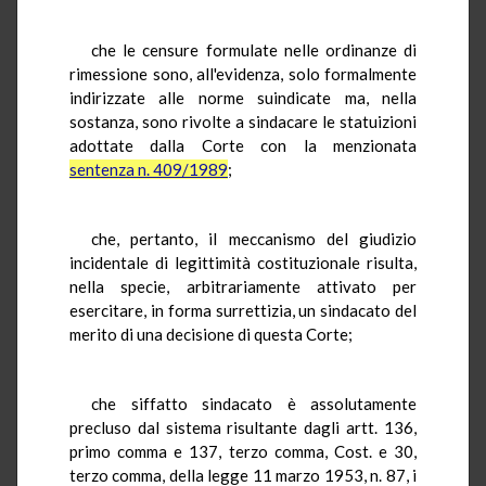
che le censure formulate nelle ordinanze di
rimessione sono, all'evidenza, solo formalmente
indirizzate alle norme suindicate ma, nella
sostanza, sono rivolte a sindacare le statuizioni
adottate dalla Corte con la menzionata
sentenza n. 409/1989
;
che, pertanto, il meccanismo del giudizio
incidentale di legittimità costituzionale risulta,
nella specie, arbitrariamente attivato per
esercitare, in forma surrettizia, un sindacato del
merito di una decisione di questa Corte;
che siffatto sindacato è assolutamente
precluso dal sistema risultante dagli artt. 136,
primo comma e 137, terzo comma, Cost. e 30,
terzo comma, della legge 11 marzo 1953, n. 87, i