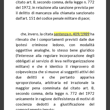
citato art. 8, secondo comma, della legge n. 772
del 1972, in relazione alla sanzione prevista per
il delitto di mancanza alla chiamata sanzionato
dall'art. 151 del codice penale militare di pace;
che, invero, la citata
sentenza n. 409/1989
ha
rilevato che i comportamenti previsti dalle due
ipotesi criminose ledono, con modalità
oggettive analoghe, lo stesso bene giuridico
(l'interesse alla regolare incorporazione degli
obbligati al servizio di leva nell'organizzazione
militare) e che è identico il rimprovero di
colpevolezza che si muove ai soggetti attivi dei
due delitti e che pertanto appariva
sproporzionata, arbitraria ed irrazionale la
maggior pena comminata dal citato art. 8,
secondo comma, della legge n. 772 del 1972
unicamente in ragione dell'esistenza di motivi di
coscienza dedotti a giustificazione del
comportamento tenuto;