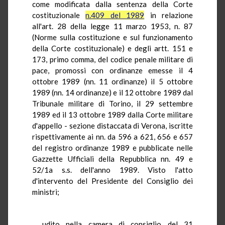
come modificata dalla sentenza della Corte
costituzionale
n.409 del 1989
in relazione
all'art. 28 della legge 11 marzo 1953, n. 87
(Norme sulla costituzione e sul funzionamento
della Corte costituzionale) e degli artt. 151 e
173, primo comma, del codice penale militare di
pace, promossi con ordinanze emesse il 4
ottobre 1989 (nn. 11 ordinanze) il 5 ottobre
1989 (nn. 14 ordinanze) e il 12 ottobre 1989 dal
Tribunale militare di Torino, il 29 settembre
1989 ed il 13 ottobre 1989 dalla Corte militare
d'appello - sezione distaccata di Verona, iscritte
rispettivamente ai nn. da 596 a 621, 656 e 657
del registro ordinanze 1989 e pubblicate nelle
Gazzette Ufficiali della Repubblica nn. 49 e
52/1a s.s. dell'anno 1989. Visto l'atto
d'intervento del Presidente del Consiglio dei
ministri;
udito nella camera di consiglio del 31