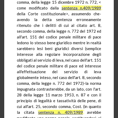
comma, della legge 15 dicembre 1972 n. 772, <
come modificato dalla
sentenza n.409/1989
della Corte costituzionale>, assumendo che-
avendo la detta sentenza erroneamente
ritenuto che i delitti di cui al citato art. 8,
secondo comma, della legge n. 772 del 1972 ed
all'art. 151 del codice penale militare di pace
ledono lo stesso bene giuridico mentre in realtà
sarebbero lesi beni giuridici diversi (semplice
interesse alla regolare incorporazione degli
obbligati al servizio di leva, nel caso dell'art. 151
del codice penale militare di pace ed interesse
all'effettuazione del servizio di leva
globalmente inteso, nel caso dell'art. 8, secondo
comma, della legge n. 772 del 1972)-la norma
impugnata contrasterebbe, da un lato, con l'art.
28 della legge 11 marzo 1953, n. 87 e con il
principio di legalità e tassatività delle pene, di
cui all'art. 25, secondo comma, Cost. (in quanto
la citata
sentenza n. 409/1989
avrebbe
modificato una norma penale, sostituendosi al