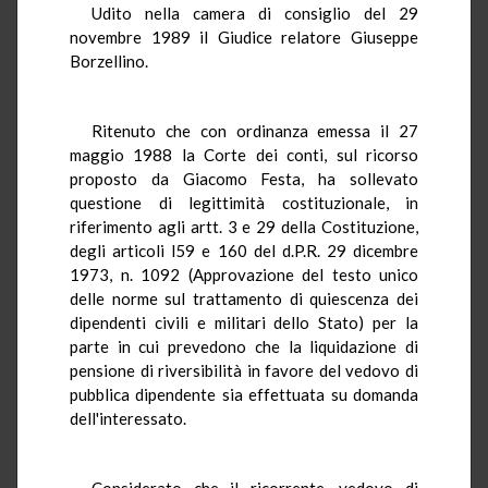
Udito nella camera di consiglio del 29
novembre 1989 il Giudice relatore Giuseppe
Borzellino.
Ritenuto che con ordinanza emessa il 27
maggio 1988 la Corte dei conti, sul ricorso
proposto da Giacomo Festa, ha sollevato
questione di legittimità costituzionale, in
riferimento agli artt. 3 e 29 della Costituzione,
degli articoli l59 e 160 del d.P.R. 29 dicembre
1973, n. 1092 (Approvazione del testo unico
delle norme sul trattamento di quiescenza dei
dipendenti civili e militari dello Stato) per la
parte in cui prevedono che la liquidazione di
pensione di riversibilità in favore del vedovo di
pubblica dipendente sia effettuata su domanda
dell'interessato.
Considerato che il ricorrente, vedovo di