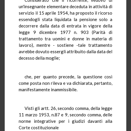
un'insegnante elementare deceduta in attività di
servizio il 15 aprile 1954, ha proposto il ricorso
essendogli stata liquidata la pensione solo a
decorrere dalla data di entrata in vigore della
legge 9 dicembre 1977 n. 903 (Parità di
trattamento tra uomini e donne in materia di
lavoro), mentre - sostiene -tale trattamento
avrebbe dovuto essergli attribuito dalla data del
decesso della moglie;
che, per quanto precede, la questione cosi
come posta non rileva e va dichiarata, pertanto,
manifestamente inammissibile.
Visti gli artt. 26, secondo comma, della legge
11 marzo 1953, n.87 e 9, secondo comma, delle
norme integrative per i giudizi davanti alla
Corte costituzionale