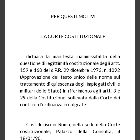
PER QUESTI MOTIVI
LA CORTE COSTITUZIONALE
dichiara la manifesta inammissibilità della
questione di legittimità costituzionale degli artt.
159 e 160 del d.P.R. 29 dicembre 1973, n. 1092
(Approvazione del testo unico delle norme sul
trattamento di quiescenza degli impiegati civili e
militari dello Stato) in riferimento agli artt. 3 e
29 della Costituzione, sollevata dalla Corte dei
conti con l'ordinanza in epigrafe.
Così deciso in Roma, nella sede della Corte
costituzionale, Palazzo della Consulta, il
18/01/90.