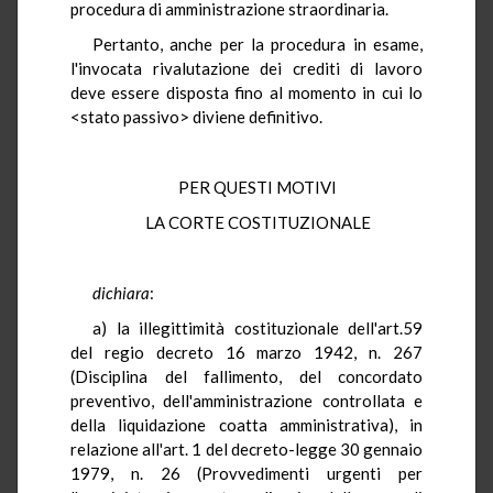
procedura di amministrazione straordinaria.
Pertanto, anche per la procedura in esame,
l'invocata rivalutazione dei crediti di lavoro
deve essere disposta fino al momento in cui lo
<stato passivo> diviene definitivo.
PER QUESTI MOTIVI
LA CORTE COSTITUZIONALE
dichiara
:
a) la illegittimità costituzionale dell'art.59
del regio decreto 16 marzo 1942, n. 267
(Disciplina del fallimento, del concordato
preventivo, dell'amministrazione controllata e
della liquidazione coatta amministrativa), in
relazione all'art. 1 del decreto-legge 30 gennaio
1979, n. 26 (Provvedimenti urgenti per