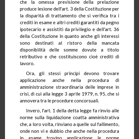
che la omessa previsione della prelazione
produce lesione dell'art. 3 della Costituzione per
la disparità di trattamento che si verifica tra i
crediti in esame e altri crediti garantiti da pegno
ipotecario e assistiti da privilegio e dell'art. 36
della Costituzione in quanto anche gli interessi
sono destinati al ristoro della mancata
disponibilità delle somme dovute a titolo
retributivo e che costituiscono cioè crediti di
lavoro.
Ora, gli stessi principi devono trovare
applicazione anche nella procedura di
amministrazione straordinaria delle imprese in
crisi, di cui alla legge 3 aprile 1979, n. 95, che si
annovera tra le procedure concorsuali.
Invero, l'art. 1 della detta legge fa rinvio alle
norme sulla liquidazione coatta amministrativa
che, a loro volta, rinviano a quelle sul fallimento,
onde non vi e dubbio che anche nella procedura
in esame trovino applicazione le norme