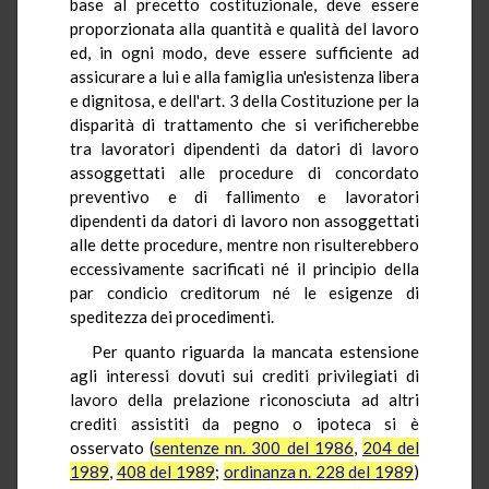
base al precetto costituzionale, deve essere
proporzionata alla quantità e qualità del lavoro
ed, in ogni modo, deve essere sufficiente ad
assicurare a lui e alla famiglia un'esistenza libera
e dignitosa, e dell'art. 3 della Costituzione per la
disparità di trattamento che si verificherebbe
tra lavoratori dipendenti da datori di lavoro
assoggettati alle procedure di concordato
preventivo e di fallimento e lavoratori
dipendenti da datori di lavoro non assoggettati
alle dette procedure, mentre non risulterebbero
eccessivamente sacrificati né il principio della
par condicio creditorum né le esigenze di
speditezza dei procedimenti.
Per quanto riguarda la mancata estensione
agli interessi dovuti sui crediti privilegiati di
lavoro della prelazione riconosciuta ad altri
crediti assistiti da pegno o ipoteca si è
osservato (
sentenze nn. 300 del 1986
,
204 del
1989
,
408 del 1989
;
ordinanza n. 228 del 1989
)