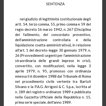
SENTENZA
nel giudizio di legittimità costituzionale degli
artt. 54, terzo comma, 55, primo comma e 59 del
regio decreto 16 marzo 1942, n. 267 (Disciplina
del fallimento, del concordato preventivo,
dell'amministrazione controllata e della
liquidazione coatta amministrativa), in relazione
all'art. 1 del decreto-legge 30 gennaio 1979, n.
26 (Provvedimenti urgenti per l'amministrazione
straordinaria delle grandi imprese in crisi),
convertito, con modificazioni, nella legge 3
aprile 1979, n. 95, promosso con ordinanza
emessa il 6 dicembre 1988 dal Tribunale di Roma
nel procedimento civile vertente tra Bartoli
Silvano e la P.A.G. Arrigoni & C. S.p.a., iscritta al
n. 189 del registro ordinanze 1989 e pubblicata
nella Gazzetta Ufficiale della Repubblica n. 15,
prima serie speciale, dell'anno 1989.