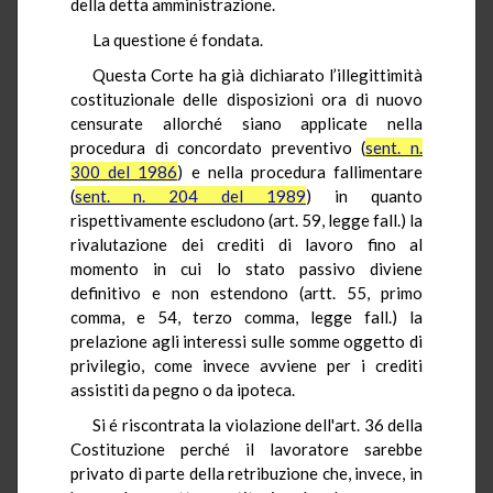
della detta amministrazione.
La questione é fondata.
Questa Corte ha già dichiarato l’illegittimità
costituzionale delle disposizioni ora di nuovo
censurate allorché siano applicate nella
procedura di concordato preventivo (
sent. n.
300 del 1986
) e nella procedura fallimentare
(
sent. n. 204 del 1989
) in quanto
rispettivamente escludono (art. 59, legge fall.) la
rivalutazione dei crediti di lavoro fino al
momento in cui lo stato passivo diviene
definitivo e non estendono (artt. 55, primo
comma, e 54, terzo comma, legge fall.) la
prelazione agli interessi sulle somme oggetto di
privilegio, come invece avviene per i crediti
assistiti da pegno o da ipoteca.
Si é riscontrata la violazione dell'art. 36 della
Costituzione perché il lavoratore sarebbe
privato di parte della retribuzione che, invece, in