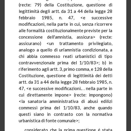
(recte: 79) della Costituzione, questione di
legittimità degli artt. da 31 a 44 della legge 28
febbraio 1985, n. 47, <e successive
modificazioni, nella parte in cui, senza ricorrere
alle formalità costituzionalmente previste per la
concessione dell'amnistia, assicura> (recte:
assicurano) <un trattamento privilegiato,
analogo a quello di un'amnistia condizionata, a
chi abbia commesso reati urbanistici di tipo
contravvenzionale prima del 1/10/83>; b) in
riferimento agli artt. 3, primo comma, e 128 della
Costituzione, questione di legittimità dei detti
artt. da 31 a 44 della legge 28 febbraio 1985, n.
47, <e successive modificazioni.. . nella parte in
cui direttamente impone> (recte: impongono)
<la sanatoria amministrativa di abusi edilizi
commessi prima del 1/10/83, anche quando
questi siano in contrasto con la normativa
urbanistica di fonte comunale>;
considerato che la prima questione é stata