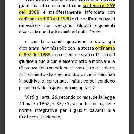
già dichiarata non fondata con
sentenza n. 369
del 1988
é manifestamente infondata con
ordinanza n. 803 del 1988
e che nell'ordinanza di
rimessione non vengono addotti argomenti
diversi da quelli già esaminati dalla Corte;
e che la seconda questione é stata già
dichiarata inammissibile con la stessa
ordinanza
n. 803 del 1988
, non essendo <stato offerto dal
giudice a quo alcun elemento atto a motivare la
rilevanza della questione stessa e, in particolare,
il riferimento alla specie di disposizioni comunali
impeditive o, comunque, limitative del condono
previsto dalle disposizioni impugnate>.
Visti gli artt. 26, secondo comma, della legge
11 marzo 1953, n. 87, e 9, secondo comma, delle
norme integrative per i giudizi davanti alla
Corte costituzionale.