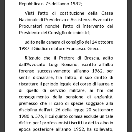
Repubblica n. 75 dell'anno 1982;
Visti l'atto di costituzione della Cassa
Nazionale di Previdenza e Assistenza Avvocati e
Procuratori nonchè l'atto di intervento del
Presidente del Consiglio dei ministri;
udito nella camera di consiglio del 14 ottobre
1987 il Giudice relatore Francesco Greco.
Ritenuto
che il Pretore di Brescia, adito
dall'Avvocato Luigi Romano, iscritto all'albo
forense successivamente all'anno 1962, per
sentir dichiarare, fra l'altro, il suo diritto di
riscattare il periodo legale del corso di laurea e
di quello di servizio militare, ai fini del
conseguimento della pensione di anzianità,
premesso che il caso di specie soggiace alla
disciplina dell'art. 26 della legge 20 settembre
1980 n. 576, il cui quinto comma esclude un tale
diritto per i professionisti iscritti a detto albo in
epoca posteriore all'anno 1952, ha sollevato,