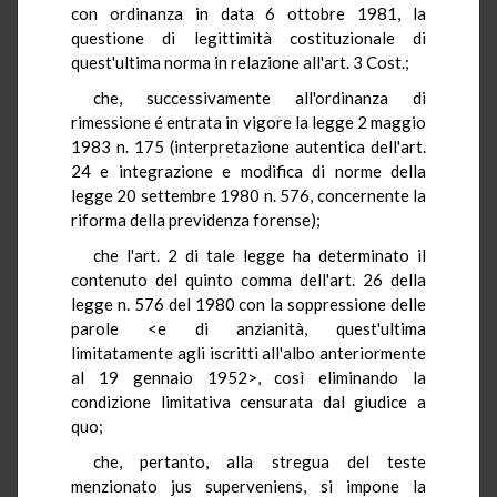
con ordinanza in data 6 ottobre 1981, la
questione di legittimità costituzionale di
quest'ultima norma in relazione all'art. 3 Cost.;
che, successivamente all'ordinanza di
rimessione é entrata in vigore la legge 2 maggio
1983 n. 175 (interpretazione autentica dell'art.
24 e integrazione e modifica di norme della
legge 20 settembre 1980 n. 576, concernente la
riforma della previdenza forense);
che l'art. 2 di tale legge ha determinato il
contenuto del quinto comma dell'art. 26 della
legge n. 576 del 1980 con la soppressione delle
parole <e di anzianità, quest'ultima
limitatamente agli iscritti all'albo anteriormente
al 19 gennaio 1952>, così eliminando la
condizione limitativa censurata dal giudice a
quo;
che, pertanto, alla stregua del teste
menzionato jus superveniens, si impone la