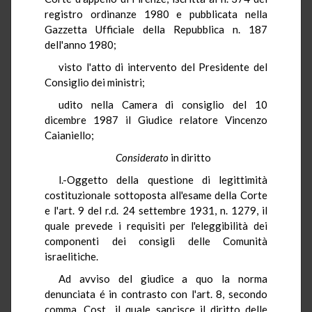
registro ordinanze 1980 e pubblicata nella
Gazzetta Ufficiale della Repubblica n. 187
dell'anno 1980;
visto l'atto di intervento del Presidente del
Consiglio dei ministri;
udito nella Camera di consiglio del 10
dicembre 1987 il Giudice relatore Vincenzo
Caianiello;
Considerato
in diritto
l.-Oggetto della questione di legittimità
costituzionale sottoposta all'esame della Corte
e l'art. 9 del r.d. 24 settembre 1931, n. 1279, il
quale prevede i requisiti per l'eleggibilità dei
componenti dei consigli delle Comunità
israelitiche.
Ad avviso del giudice a quo la norma
denunciata é in contrasto con l'art. 8, secondo
comma, Cost., il quale sancisce il diritto delle