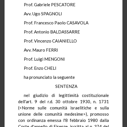
Prof. Gabriele PESCATORE
Avv. Ugo SPAGNOLI
Prof. Francesco Paolo CASAVOLA
Prof. Antonio BALDASSARRE
Prof. Vincenzo CAIANIELLO
Avv. Mauro FERRI
Prof. Luigi MENGONI
Prof. Enzo CHELI
ha pronunciato la seguente
SENTENZA
nel giudizio di legittimità costituzionale
dell'art. 9 del r.d. 30 ottobre 1930, n. 1731
(<Norme sulle comunità israelitiche e sulla
unione delle comunità medesime>), promosso
con ordinanza emessa l'8 febbraio 1980 dalla
Corte d'appello di Firenze, iscritta al n. 374 del