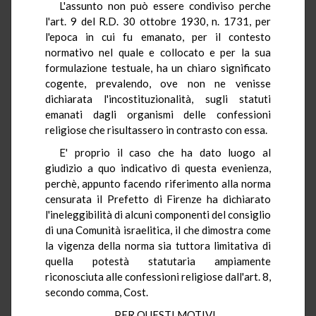
L'assunto non può essere condiviso perche
l'art. 9 del R.D. 30 ottobre 1930, n. 1731, per
l'epoca in cui fu emanato, per il contesto
normativo nel quale e collocato e per la sua
formulazione testuale, ha un chiaro significato
cogente, prevalendo, ove non ne venisse
dichiarata l'incostituzionalità, sugli statuti
emanati dagli organismi delle confessioni
religiose che risultassero in contrasto con essa.
E' proprio il caso che ha dato luogo al
giudizio a quo indicativo di questa evenienza,
perchè, appunto facendo riferimento alla norma
censurata il Prefetto di Firenze ha dichiarato
l'ineleggibilità di alcuni componenti del consiglio
di una Comunità israelitica, il che dimostra come
la vigenza della norma sia tuttora limitativa di
quella potestà statutaria ampiamente
riconosciuta alle confessioni religiose dall'art. 8,
secondo comma, Cost.
PER QUESTI MOTIVI