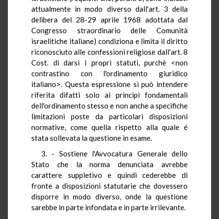
attualmente in modo diverso dall'art. 3 della
delibera del 28-29 aprile 1968 adottata dal
Congresso straordinario delle Comunità
israelitiche italiane) condiziona e limita il diritto
riconosciuto alle confessioni religiose dall'art. 8
Cost. di darsi i propri statuti, purchè <non
contrastino con l'ordinamento giuridico
italiano>. Questa espressione si può intendere
riferita difatti solo ai principi fondamentali
dell'ordinamento stesso e non anche a specifiche
limitazioni poste da particolari disposizioni
normative, come quella rispetto alla quale é
stata sollevata la questione in esame.
3. - Sostiene l'Avvocatura Generale dello
Stato che la norma denunciata avrebbe
carattere suppletivo e quindi cederebbe di
fronte a disposizioni statutarie che dovessero
disporre in modo diverso, onde la questione
sarebbe in parte infondata e in parte irrilevante.