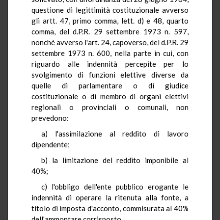
questione di legittimità costituzionale avverso
gli artt. 47, primo comma, lett. d) e 48, quarto
comma, del d.P.R. 29 settembre 1973 n. 597,
nonché avverso l'art. 24, capoverso, del d.P.R. 29
settembre 1973 n. 600, nella parte in cui, con
riguardo alle indennità percepite per lo
svolgimento di funzioni elettive diverse da
quelle di parlamentare o di giudice
costituzionale o di membro di organi elettivi
regionali o provinciali o comunali, non
prevedono:
a) l'assimilazione al reddito di lavoro
dipendente;
b) la limitazione del reddito imponibile al
40%;
c) l'obbligo dell'ente pubblico erogante le
indennità di operare la ritenuta alla fonte, a
titolo di imposta d'acconto, commisurata al 40%
dell'ammontare corrisposto.