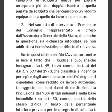
un'imposta più che doppia rispetto a quella
pagata da soggetti che percepiscono un reddito
equiparabile a quello da lavoro dipendente.
2. - Nel suo atto di intervento il Presidente
del Consiglio, rappresentato e difeso
dall'Avvocatura Generale dello Stato, chiede che
la questione sia dichiarata infondata, se non
addirittura inammissibile per difetto di rilevanza.
Sotto quest'ultimo profilo l'Avvocatura mette
in luce il fatto che il giudice a quo, anziché
impugnare l'art. 49, terzo comma, lett. a) del
d.P.R. n. 597 del 1973, che classifica le indennità
percepite dagli amministratori elettivi degli enti
ospedalieri come reddito da lavoro autonomo,
fa oggetto dei suoi dubbi di costituzionalità
l'inclusione del 90% di tali indennità nella base
imponibile ( ex art. 50, comma quarto, dello
stesso d.P.R.) in luogo della percentuale
inferiore prevista per le categorie di cui all'art.