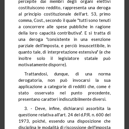
percepite dai membri degli organi elettivi
costituiscono reddito, rappresenta una deroga
al principio costituzionale dell'art. 53, primo
comma, Cost., secondo il quale "tutti sono tenuti
a concorrere alle spese pubbliche in ragione
della loro capacità contributiva". E si tratta di
una deroga "consistente in una esenzione
parziale dell'imposta, e perciò insuscettibile, in
quanto tale, di interpretazione estensiva" (e che
inoltre solo il legislatore statale può
motivatamente disporre).
Trattandosi, dunque, di una norma
derogatoria, non può invocarsi la sua
applicazione a categorie di redditi che, come é
stato osservato nel punto precedente,
presentano caratteri indiscutibilmente diversi.
3. - Deve, infine, dichiararsi assorbita la
questione relativa all'art. 24 del d.P.R. n. 600 del
1973, poiché, essendo una disposizione che
disciplina le modalità di riscossione dell'imposta