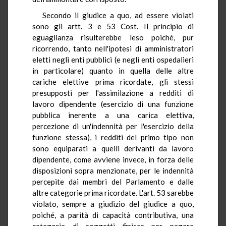
Secondo il giudice a quo, ad essere violati
sono gli artt. 3 e 53 Cost. Il principio di
eguaglianza risulterebbe leso poiché, pur
ricorrendo, tanto nell'ipotesi di amministratori
eletti negli enti pubblici (e negli enti ospedalieri
in particolare) quanto in quella delle altre
cariche elettive prima ricordate, gli stessi
presupposti per l'assimilazione a redditi di
lavoro dipendente (esercizio di una funzione
pubblica inerente a una carica elettiva,
percezione di un'indennità per l'esercizio della
funzione stessa), i redditi del primo tipo non
sono equiparati a quelli derivanti da lavoro
dipendente, come avviene invece, in forza delle
disposizioni sopra menzionate, per le indennità
percepite dai membri del Parlamento e dalle
altre categorie prima ricordate. L'art. 53 sarebbe
violato, sempre a giudizio del giudice a quo,
poiché, a parità di capacità contributiva, una
categoria di soggetti finisce per pagare