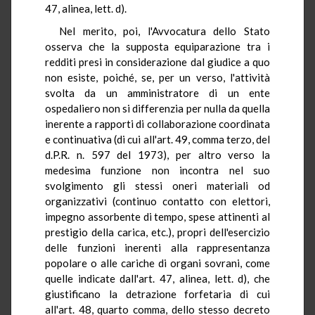
47, alinea, lett. d).
Nel merito, poi, l'Avvocatura dello Stato
osserva che la supposta equiparazione tra i
redditi presi in considerazione dal giudice a quo
non esiste, poiché, se, per un verso, l'attività
svolta da un amministratore di un ente
ospedaliero non si differenzia per nulla da quella
inerente a rapporti di collaborazione coordinata
e continuativa (di cui all'art. 49, comma terzo, del
d.P.R. n. 597 del 1973), per altro verso la
medesima funzione non incontra nel suo
svolgimento gli stessi oneri materiali od
organizzativi (continuo contatto con elettori,
impegno assorbente di tempo, spese attinenti al
prestigio della carica, etc.), propri dell'esercizio
delle funzioni inerenti alla rappresentanza
popolare o alle cariche di organi sovrani, come
quelle indicate dall'art. 47, alinea, lett. d), che
giustificano la detrazione forfetaria di cui
all'art. 48, quarto comma, dello stesso decreto