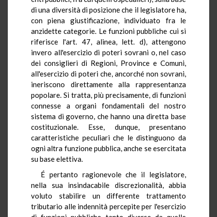
di una diversità di posizione che il legislatore ha,
con piena giustificazione, individuato fra le
anzidette categorie. Le funzioni pubbliche cui si
riferisce l'art. 47, alinea, lett. d), attengono
invero all'esercizio di poteri sovrani o, nel caso
dei consiglieri di Regioni, Province e Comuni,
all'esercizio di poteri che, ancorché non sovrani,
ineriscono direttamente alla rappresentanza
popolare. Si tratta, più precisamente, di funzioni
connesse a organi fondamentali del nostro
sistema di governo, che hanno una diretta base
costituzionale. Esse, dunque, presentano
caratteristiche peculiari che le distinguono da
ogni altra funzione pubblica, anche se esercitata
su base elettiva.
É pertanto ragionevole che il legislatore,
nella sua insindacabile discrezionalità, abbia
voluto stabilire un differente trattamento
tributario alle indennità percepite per l'esercizio
di funzioni pubbliche tanto diverse da quelle