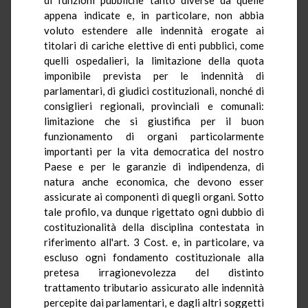
appena indicate e, in particolare, non abbia
voluto estendere alle indennità erogate ai
titolari di cariche elettive di enti pubblici, come
quelli ospedalieri, la limitazione della quota
imponibile prevista per le indennità di
parlamentari, di giudici costituzionali, nonché di
consiglieri regionali, provinciali e comunali:
limitazione che si giustifica per il buon
funzionamento di organi particolarmente
importanti per la vita democratica del nostro
Paese e per le garanzie di indipendenza, di
natura anche economica, che devono esser
assicurate ai componenti di quegli organi. Sotto
tale profilo, va dunque rigettato ogni dubbio di
costituzionalità della disciplina contestata in
riferimento all'art. 3 Cost. e, in particolare, va
escluso ogni fondamento costituzionale alla
pretesa irragionevolezza del distinto
trattamento tributario assicurato alle indennità
percepite dai parlamentari, e dagli altri soggetti