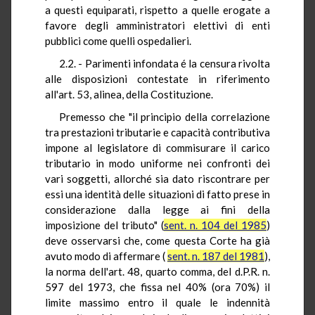
a questi equiparati, rispetto a quelle erogate a
favore degli amministratori elettivi di enti
pubblici come quelli ospedalieri.
2.2. - Parimenti infondata é la censura rivolta
alle disposizioni contestate in riferimento
all'art. 53, alinea, della Costituzione.
Premesso che "il principio della correlazione
tra prestazioni tributarie e capacità contributiva
impone al legislatore di commisurare il carico
tributario in modo uniforme nei confronti dei
vari soggetti, allorché sia dato riscontrare per
essi una identità delle situazioni di fatto prese in
considerazione dalla legge ai fini della
imposizione del tributo" (
sent. n. 104 del 1985
)
deve osservarsi che, come questa Corte ha già
avuto modo di affermare (
sent. n. 187 del 1981
),
la norma dell'art. 48, quarto comma, del d.P.R. n.
597 del 1973, che fissa nel 40% (ora 70%) il
limite massimo entro il quale le indennità