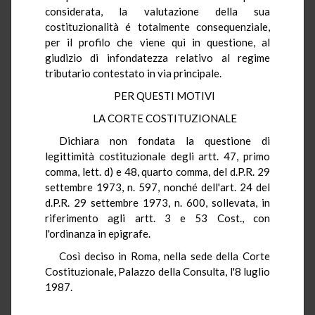
considerata, la valutazione della sua
costituzionalità é totalmente consequenziale,
per il profilo che viene qui in questione, al
giudizio di infondatezza relativo al regime
tributario contestato in via principale.
PER QUESTI MOTIVI
LA CORTE COSTITUZIONALE
Dichiara non fondata la questione di
legittimità costituzionale degli artt. 47, primo
comma, lett. d) e 48, quarto comma, del d.P.R. 29
settembre 1973, n. 597, nonché dell'art. 24 del
d.P.R. 29 settembre 1973, n. 600, sollevata, in
riferimento agli artt. 3 e 53 Cost., con
l'ordinanza in epigrafe.
Così deciso in Roma, nella sede della Corte
Costituzionale, Palazzo della Consulta, l'8 luglio
1987.