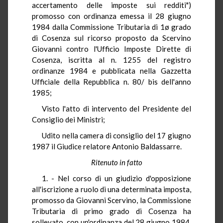
accertamento delle imposte sui redditi")
promosso con ordinanza emessa il 28 giugno
1984 dalla Commissione Tributaria di 1ø grado
di Cosenza sul ricorso proposto da Scervino
Giovanni contro l'Ufficio Imposte Dirette di
Cosenza, iscritta al n. 1255 del registro
ordinanze 1984 e pubblicata nella Gazzetta
Ufficiale della Repubblica n. 80/ bis dell'anno
1985;
Visto l'atto di intervento del Presidente del
Consiglio dei Ministri;
Udito nella camera di consiglio del 17 giugno
1987 il Giudice relatore Antonio Baldassarre.
Ritenuto in fatto
1. - Nel corso di un giudizio d'opposizione
all'iscrizione a ruolo di una determinata imposta,
promosso da Giovanni Scervino, la Commissione
Tributaria di primo grado di Cosenza ha
sollevato, con un'ordinanza del 28 giugno 1984,