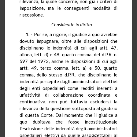
rilevanza, la quale concerne, non già i criteri di
imposizione, ma le conseguenti modalità di
riscossione.
Considerato in diritto
1. - Pur se, a rigore, il giudice a quo avrebbe
dovuto impugnare, oltre alle disposizioni che
disciplinano le indennità di cui agli artt. 47,
alinea, lett. d) e 48, quarto comma, del d.P.R. n.
597 del 1973, anche le disposizioni di cui agli
artt. 49, terzo comma, lett. a) e 50, quarto
comma, dello stesso d.P.R., che disciplinano le
indennità percepite dagli amministratori elettivi
degli enti ospedalieri come redditi inerenti a
un'attività di collaborazione coordinata e
continuativa, non può tuttavia escludersi la
rilevanza della questione sottoposta al giudizio
di questa Corte. Dal momento che il giudice a
quo dubitava che fosse incostituzionale
l'esclusione delle indennità degli amministratori
ospedalieri elettivi da quelle assoggettabili al