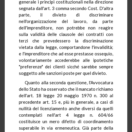
generale i principi costituzionali nella direzione
segnata dall'art. 3 comma secondo Cost. D'altra
parte, il divieto di discriminare
nell'organizzazione del lavoro, da parte
dell'imprenditore, non potrebbe non reagire
sulla validità delle clausole dei contratti con
terzi che prevedessero la discriminazione
vietata dalla legge, comportandone l'invalidità;
e l'imprenditore che ad esse prestasse ossequio,
volontariamente accederebbe alle ipotetiche
"preferenze" dei clienti sicché sarebbe sempre
soggetto alle sanzioni poste per quel divieto.
Quanto alla seconda questione, l'Avvocatura
dello Stato ha osservato che il mancato richiamo
dell'art. 18 legge 20 maggio 1970 n. 300 al
precedente art. 15 e, più in generale, a casi di
nullità del licenziamento anche diversi da quelli
contemplati nell'art 4 legge n. 604/66
costituisce un mero difetto di coordinamento
superabile in via ermeneutica. Già parte della