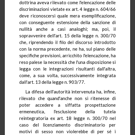
dottrina aveva rilevato come l'elencazione delle
discriminazioni vietate ex art. 4 legge n. 604/66
deve riconoscersi quale mera esemplificazione,
con conseguente estensione della sanzione di
nullità anche a casi analoghi; ma, poi, il
sopravvenire dell'art. 15 della legge n. 300/70
che, riprendendo il filo del discorso introdotto
con la norma precedente, ne ha, sul piano delle
specifiche previsioni, arricchito l'elencazione, ha
reso palese la necessità che l'una disposizione si
legga con le integrazioni risultanti dall'altra,
come, a sua volta, successivamente integrata
dall'art. 13 della legge n. 903/77.
La difesa dell'autorità intervenuta ha, infine,
rilevato che quand'anche non si ritenesse di
poter accedere a siffatta prospettazione
ermeneutica, l'esclusione della tutela
reintegratoria ex art. 18 legge n. 300/70 nel
caso del licenziamento discriminatorio per
motivi di sesso non violerebbe di per sé i