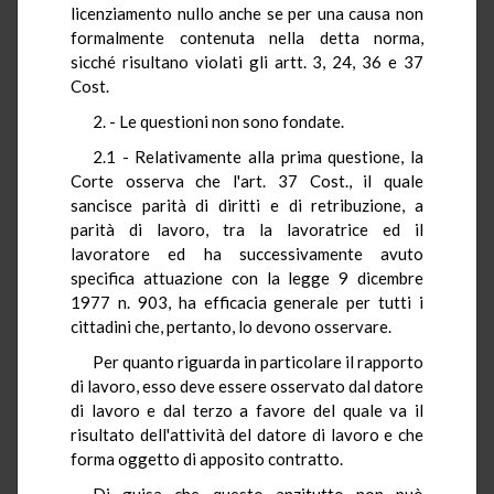
licenziamento nullo anche se per una causa non
formalmente contenuta nella detta norma,
sicché risultano violati gli artt. 3, 24, 36 e 37
Cost.
2. - Le questioni non sono fondate.
2.1 - Relativamente alla prima questione, la
Corte osserva che l'art. 37 Cost., il quale
sancisce parità di diritti e di retribuzione, a
parità di lavoro, tra la lavoratrice ed il
lavoratore ed ha successivamente avuto
specifica attuazione con la legge 9 dicembre
1977 n. 903, ha efficacia generale per tutti i
cittadini che, pertanto, lo devono osservare.
Per quanto riguarda in particolare il rapporto
di lavoro, esso deve essere osservato dal datore
di lavoro e dal terzo a favore del quale va il
risultato dell'attività del datore di lavoro e che
forma oggetto di apposito contratto.
Di guisa che questo anzitutto non può