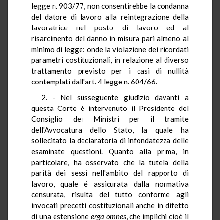
legge n. 903/77, non consentirebbe la condanna
del datore di lavoro alla reintegrazione della
lavoratrice nel posto di lavoro ed al
risarcimento del danno in misura pari almeno al
minimo di legge: onde la violazione dei ricordati
parametri costituzionali, in relazione al diverso
trattamento previsto per i casi di nullità
contemplati dall'art. 4 legge n. 604/66.
2. - Nel susseguente giudizio davanti a
questa Corte é intervenuto il Presidente del
Consiglio dei Ministri per il tramite
dell'Avvocatura dello Stato, la quale ha
sollecitato la declaratoria di infondatezza delle
esaminate questioni. Quanto alla prima, in
particolare, ha osservato che la tutela della
parità dei sessi nell'ambito del rapporto di
lavoro, quale é assicurata dalla normativa
censurata, risulta del tutto conforme agli
invocati precetti costituzionali anche in difetto
di una estensione
erga omnes
, che implichi cioè il