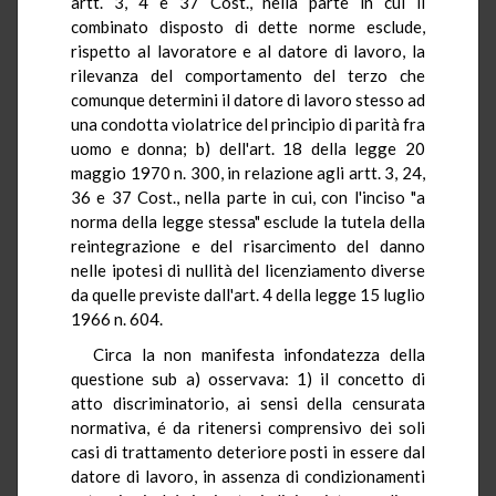
artt. 3, 4 e 37 Cost., nella parte in cui il
combinato disposto di dette norme esclude,
rispetto al lavoratore e al datore di lavoro, la
rilevanza del comportamento del terzo che
comunque determini il datore di lavoro stesso ad
una condotta violatrice del principio di parità fra
uomo e donna; b) dell'art. 18 della legge 20
maggio 1970 n. 300, in relazione agli artt. 3, 24,
36 e 37 Cost., nella parte in cui, con l'inciso "a
norma della legge stessa" esclude la tutela della
reintegrazione e del risarcimento del danno
nelle ipotesi di nullità del licenziamento diverse
da quelle previste dall'art. 4 della legge 15 luglio
1966 n. 604.
Circa la non manifesta infondatezza della
questione sub a) osservava: 1) il concetto di
atto discriminatorio, ai sensi della censurata
normativa, é da ritenersi comprensivo dei soli
casi di trattamento deteriore posti in essere dal
datore di lavoro, in assenza di condizionamenti