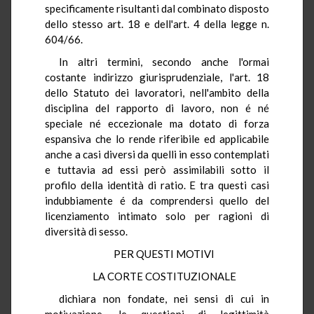
specificamente risultanti dal combinato disposto
dello stesso art. 18 e dell'art. 4 della legge n.
604/66.
In altri termini, secondo anche l'ormai
costante indirizzo giurisprudenziale, l'art. 18
dello Statuto dei lavoratori, nell'ambito della
disciplina del rapporto di lavoro, non é né
speciale né eccezionale ma dotato di forza
espansiva che lo rende riferibile ed applicabile
anche a casi diversi da quelli in esso contemplati
e tuttavia ad essi però assimilabili sotto il
profilo della identità di ratio. E tra questi casi
indubbiamente é da comprendersi quello del
licenziamento intimato solo per ragioni di
diversità di sesso.
PER QUESTI MOTIVI
LA CORTE COSTITUZIONALE
dichiara non fondate, nei sensi di cui in
motivazione, le questioni di legittimità