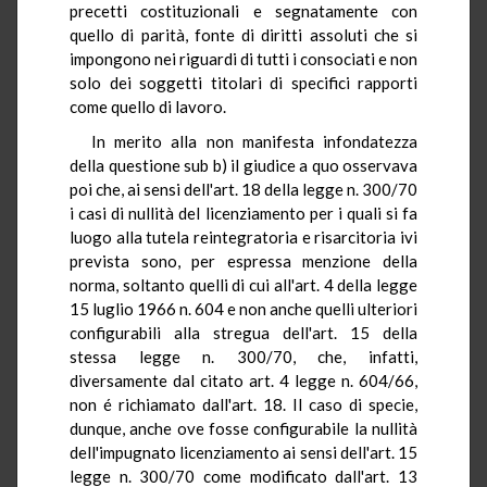
precetti costituzionali e segnatamente con
quello di parità, fonte di diritti assoluti che si
impongono nei riguardi di tutti i consociati e non
solo dei soggetti titolari di specifici rapporti
come quello di lavoro.
In merito alla non manifesta infondatezza
della questione sub b) il giudice a quo osservava
poi che, ai sensi dell'art. 18 della legge n. 300/70
i casi di nullità del licenziamento per i quali si fa
luogo alla tutela reintegratoria e risarcitoria ivi
prevista sono, per espressa menzione della
norma, soltanto quelli di cui all'art. 4 della legge
15 luglio 1966 n. 604 e non anche quelli ulteriori
configurabili alla stregua dell'art. 15 della
stessa legge n. 300/70, che, infatti,
diversamente dal citato art. 4 legge n. 604/66,
non é richiamato dall'art. 18. Il caso di specie,
dunque, anche ove fosse configurabile la nullità
dell'impugnato licenziamento ai sensi dell'art. 15
legge n. 300/70 come modificato dall'art. 13