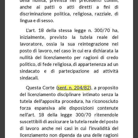
anche ai patti o atti diretti a fini di
discriminazione politica, religiosa, razziale, di
lingua e di sesso.
L'art. 18 della stessa legge n. 300/70 ha,
inizialmente, previsto la tutela reale del
lavoratore, ossia la sua reintegrazione nel
posto di lavoro, nel caso in cui era dichiarata la
nullità del licenziamento per ragioni di credo
politico, di fede religiosa, di appartenenza ad un
sindacato e di partecipazione ad attività
sindacali.
Questa Corte (
sent. n. 204/82
), a proposito
del licenziamento disciplinare intimato senza la
tutela dell'apposita procedura, ha riconosciuto
forza espansiva alle disposizioni contenute
nell'art. 18 della legge 300/70 ritenendole
suscettibili di assicurare la tutela reale del posto
di lavoro anche nei casi in cui l'invalidità del
licenziamento non dipenda da una delle ragioni