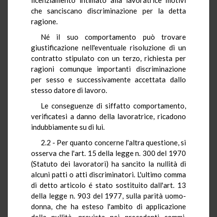
che sanciscano discriminazione per la detta
ragione.
Né il suo comportamento può trovare
giustificazione nell'eventuale risoluzione di un
contratto stipulato con un terzo, richiesta per
ragioni comunque importanti discriminazione
per sesso e successivamente accettata dallo
stesso datore di lavoro.
Le conseguenze di siffatto comportamento,
verificatesi a danno della lavoratrice, ricadono
indubbiamente su di lui.
2.2 - Per quanto concerne l'altra questione, si
osserva che l'art. 15 della legge n. 300 del 1970
(Statuto dei lavoratori) ha sancito la nullità di
alcuni patti o atti discriminatori. L'ultimo comma
di detto articolo é stato sostituito dall'art. 13
della legge n. 903 del 1977, sulla parità uomo-
donna, che ha esteso l'ambito di applicazione
della nullità, prevista nei precedenti commi,