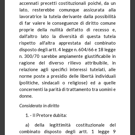
accennati precetti costituzionali poiché, da un
lato, resterebbe comunque assicurata alla
lavoratrice la tutela derivante dalla possibilità
di far valere le conseguenze di diritto comune
proprie della nullità dell'atto di recesso e,
dall'altro lato la diversità di questa tutela
rispetto all'altra apprestata dal combinato
disposto degli artt. 4 legge n. 604/66 e 18 legge
n. 300/70 sarebbe ampiamente giustificabile in
ragione del diverso rilievo attribuibile, in
relazione agli specifici interessi tutelati, alle
norme poste a presidio delle libertà individuali
(politiche, sindacali o religiose) ed a quelle
concernenti la parità di trattamento tra uomini e
donne.
Considerato in diritto
1. - Il Pretore dubita:
a) della legittimità costituzionale del
combinato disposto degli artt. 1 legge 9