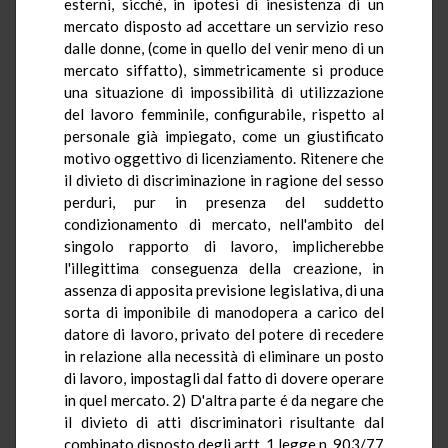
esterni, sicché, in ipotesi di inesistenza di un
mercato disposto ad accettare un servizio reso
dalle donne, (come in quello del venir meno di un
mercato siffatto), simmetricamente si produce
una situazione di impossibilità di utilizzazione
del lavoro femminile, configurabile, rispetto al
personale già impiegato, come un giustificato
motivo oggettivo di licenziamento. Ritenere che
il divieto di discriminazione in ragione del sesso
perduri, pur in presenza del suddetto
condizionamento di mercato, nell'ambito del
singolo rapporto di lavoro, implicherebbe
l'illegittima conseguenza della creazione, in
assenza di apposita previsione legislativa, di una
sorta di imponibile di manodopera a carico del
datore di lavoro, privato del potere di recedere
in relazione alla necessità di eliminare un posto
di lavoro, impostagli dal fatto di dovere operare
in quel mercato. 2) D'altra parte é da negare che
il divieto di atti discriminatori risultante dal
combinato disposto degli artt. 1 legge n. 903/77