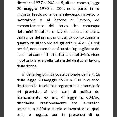
dicembre 1977 n. 903 e 15, ultimo comma, legge
20 maggio 1970 n. 300, nella parte in cui
importa l'esclusione della rilevanza, rispetto al
lavoratore e al datore di lavoro, del
comportamento del terzo che comunque
determini il datore di lavoro ad una condotta
violatrice del principio di parità uomo-donna, in
quanto risultano violati gli artt. 3, 4 e 37 Cost.
perché, non essendo assicurata l'uguaglianza dei
sessi nei confronti di tutta la collettività, viene
ridotta la sfera della tutela del diritto al lavoro
della donna;
b) della legittimità costituzionale dell'art. 18
della legge 20 maggio 1970 n. 300 in quanto,
limitando la tutela reintegratoria e risarcitoria
ivi prevista, ai soli casi di nullità del
licenziamento ex art. 4 legge n. 604/66,
discrimina irrazionalmente tra lavoratori
ammessi a siffatta tutela e lavoratori ai quali
essa é negata, pur in presenza di un