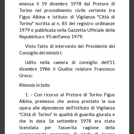
emessa il 19 dicembre 1978 dal Pretore di
Torino nel procedimento civile vertente tra
Figus Albina e Istituto di Vigilanza "Città di
Torino" iscritta al n. 85 del registro ordinanze
1979 e pubblicata nella Gazzetta Ufficiale della
Repubblica n. 95 dell'anno 1979;
Visto l'atto di intervento del Presidente del
Consiglio dei ministri;
Udito nella camera di consiglio dell'11
dicembre 1986 il Giudice relatore Francesco
Greco;
Ritenuto in fatto
1. - Con ricorso al Pretore di Torino Figus
Albina, premesso che aveva prestato la sua
opera alle dipendenze dell'Istituto di Vigilanza
"Città di Torino" in qualità di guardia giurata e
che in data 1ø settembre 1978 era stata
licenziata per l'asserita ragione della
sopravvenuta mancanza di posti di lavoro