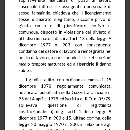
suscettibili di essere assegnati a personale di
sesso femminile, chiedeva che il licenziamento
fosse dichiarato illegittimo, siccome privo di
giusta causa o di giustificato motivo e,
comunque, disposto in violazione del divieto di
atti discriminatori di cui all'art. 13 della legge 9
dicembre 1977 n. 903, con conseguente
condanna del datore di lavoro a reintegrarla nel
posto di lavoro, a corrisponderle le retribuzioni
medio tempore
maturate ed a risarcirle il danno
subito.
Il giudice adito, con ordinanza emessa il 19
dicembre 1978, regolarmente comunicata,
notificata, pubblicata nella Gazzetta Ufficiale n.
95 del 4 aprile 1979 ed iscritta al R.O. n. 85/79,
sollevava questione di legittimità
costituzionale: a) degli artt. 1 della legge 9
dicembre 1977 n. 903 e 15, ultimo comma, della
legge 20 maggio 1970 n. 300, in relazione agli