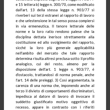
e 15 lettera b) legge n. 300/70, come modificato
dall'art. 13 della stessa legge n. 903/77 si
riverberi sui terzi estranei al rapporto di lavoro
e che un'estensione in tal senso possa compiersi
in via ermeneutica. Il tenore letterale delle
norme e la loro ratio rendono palese che la
disciplina dettata inerisce strettamente alla
costituzione ed allo svolgimento del rapporto,
sicché la loro più generale applicabilità
nell'ambito del mercato che tale rapporto
determina risulta altresì preclusa sotto il profilo
analogico, cui del resto, almeno per la
disposizione dell'art. 1 legge n. 903/77, é
d'ostacolo, trattandosi di norma penale, anche
l'art. 14 delle preleggi. 3) Così argomentata, la
carenza di una norma che, imponendo anche al
terzo il divieto di comportamenti discriminatori,
impedisca al datore di lavoro di invocare il
suddetto giustificato motivo oggettivo di
recesso, appare in contrasto con i riferiti