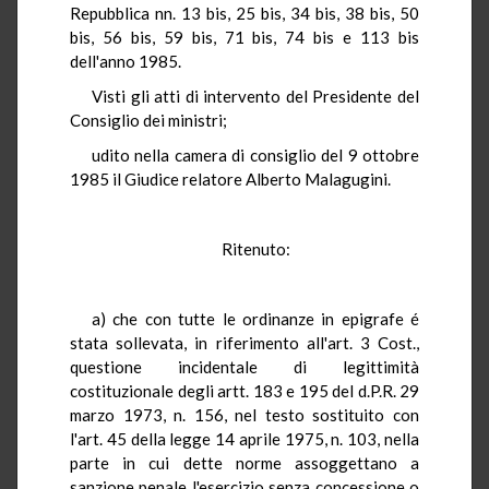
Repubblica nn. 13 bis, 25 bis, 34 bis, 38 bis, 50
bis, 56 bis, 59 bis, 71 bis, 74 bis e 113 bis
dell'anno 1985.
Visti gli atti di intervento del Presidente del
Consiglio dei ministri;
udito nella camera di consiglio del 9 ottobre
1985 il Giudice relatore Alberto Malagugini.
Ritenuto:
a) che con tutte le ordinanze in epigrafe é
stata sollevata, in riferimento all'art. 3 Cost.,
questione incidentale di legittimità
costituzionale degli artt. 183 e 195 del d.P.R. 29
marzo 1973, n. 156, nel testo sostituito con
l'art. 45 della legge 14 aprile 1975, n. 103, nella
parte in cui dette norme assoggettano a
sanzione penale l'esercizio senza concessione o