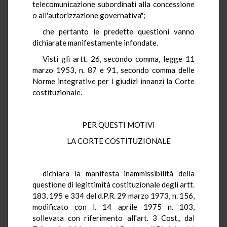
telecomunicazione subordinati alla concessione
o all'autorizzazione governativa";
che pertanto le predette questioni vanno
dichiarate manifestamente infondate.
Visti gli artt. 26, secondo comma, legge 11
marzo 1953, n. 87 e 91, secondo comma delle
Norme integrative per i giudizi innanzi la Corte
costituzionale.
PER QUESTI MOTIVI
LA CORTE COSTITUZIONALE
dichiara la manifesta inammissibilità della
questione di legittimità costituzionale degli artt.
183, 195 e 334 del d.P.R. 29 marzo 1973, n. 156,
modificato con l. 14 aprile 1975 n. 103,
sollevata con riferimento all'art. 3 Cost., dal