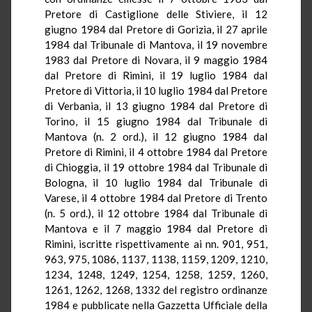
Pretore di Castiglione delle Stiviere, il 12
giugno 1984 dal Pretore di Gorizia, il 27 aprile
1984 dal Tribunale di Mantova, il 19 novembre
1983 dal Pretore di Novara, il 9 maggio 1984
dal Pretore di Rimini, il 19 luglio 1984 dal
Pretore di Vittoria, il 10 luglio 1984 dal Pretore
di Verbania, il 13 giugno 1984 dal Pretore di
Torino, il 15 giugno 1984 dal Tribunale di
Mantova (n. 2 ord.), il 12 giugno 1984 dal
Pretore di Rimini, il 4 ottobre 1984 dal Pretore
di Chioggia, il 19 ottobre 1984 dal Tribunale di
Bologna, il 10 luglio 1984 dal Tribunale di
Varese, il 4 ottobre 1984 dal Pretore di Trento
(n. 5 ord.), il 12 ottobre 1984 dal Tribunale di
Mantova e il 7 maggio 1984 dal Pretore di
Rimini, iscritte rispettivamente ai nn. 901, 951,
963, 975, 1086, 1137, 1138, 1159, 1209, 1210,
1234, 1248, 1249, 1254, 1258, 1259, 1260,
1261, 1262, 1268, 1332 del registro ordinanze
1984 e pubblicate nella Gazzetta Ufficiale della