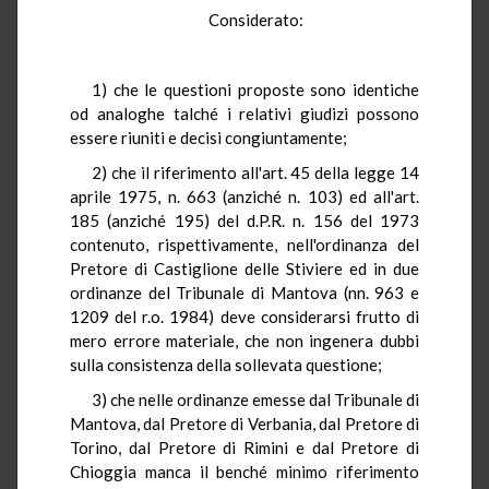
Considerato:
1) che le questioni proposte sono identiche
od analoghe talché i relativi giudizi possono
essere riuniti e decisi congiuntamente;
2) che il riferimento all'art. 45 della legge 14
aprile 1975, n. 663 (anziché n. 103) ed all'art.
185 (anziché 195) del d.P.R. n. 156 del 1973
contenuto, rispettivamente, nell'ordinanza del
Pretore di Castiglione delle Stiviere ed in due
ordinanze del Tribunale di Mantova (nn. 963 e
1209 del r.o. 1984) deve considerarsi frutto di
mero errore materiale, che non ingenera dubbi
sulla consistenza della sollevata questione;
3) che nelle ordinanze emesse dal Tribunale di
Mantova, dal Pretore di Verbania, dal Pretore di
Torino, dal Pretore di Rimini e dal Pretore di
Chioggia manca il benché minimo riferimento