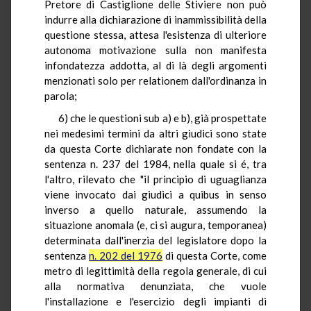
Pretore di Castiglione delle Stiviere non può
indurre alla dichiarazione di inammissibilità della
questione stessa, attesa l'esistenza di ulteriore
autonoma motivazione sulla non manifesta
infondatezza addotta, al di là degli argomenti
menzionati solo per relationem dall'ordinanza in
parola;
6) che le questioni sub a) e b), già prospettate
nei medesimi termini da altri giudici sono state
da questa Corte dichiarate non fondate con la
sentenza n. 237 del 1984, nella quale si é, tra
l'altro, rilevato che "il principio di uguaglianza
viene invocato dai giudici a quibus in senso
inverso a quello naturale, assumendo la
situazione anomala (e, ci si augura, temporanea)
determinata dall'inerzia del legislatore dopo la
sentenza
n. 202 del 1976
di questa Corte, come
metro di legittimità della regola generale, di cui
alla normativa denunziata, che vuole
l'installazione e l'esercizio degli impianti di