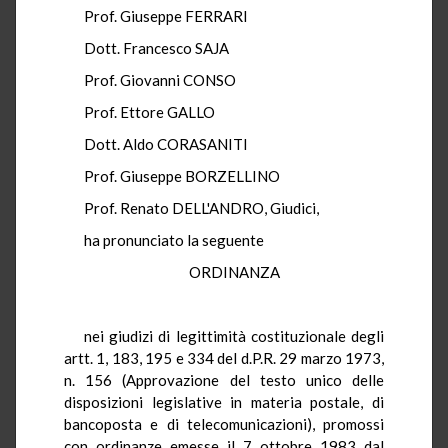
Prof. Giuseppe FERRARI
Dott. Francesco SAJA
Prof. Giovanni CONSO
Prof. Ettore GALLO
Dott. Aldo CORASANITI
Prof. Giuseppe BORZELLINO
Prof. Renato DELL'ANDRO, Giudici,
ha pronunciato la seguente
ORDINANZA
nei giudizi di legittimità costituzionale degli
artt. 1, 183, 195 e 334 del d.P.R. 29 marzo 1973,
n. 156 (Approvazione del testo unico delle
disposizioni legislative in materia postale, di
bancoposta e di telecomunicazioni), promossi
con ordinanze emesse il 7 ottobre 1983 dal