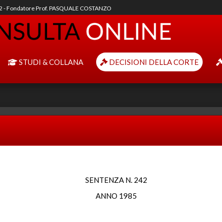
92 - Fondatore Prof. PASQUALE COSTANZO
STUDI & COLLANA
DECISIONI DELLA CORTE
SENTENZA N. 242
ANNO 1985