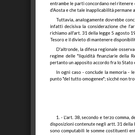
entrambe le parti concordano nel ritenere ch
d'Aosta e che tale inapplicabilità permane a
Tuttavia, analogamente dovrebbe conclud
infatti decisiva la considerazione che l'a
richiamo all'art. 31 della legge 5 agosto 19
Tesoro e il divieto di mantenere disponibilità
D'altronde, la difesa regionale osserva
regime delle "liquidità finanziarie della 
pertanto un apposito accordo fra lo Stato e 
In ogni caso - conclude la memoria - le s
punto "del tutto omogenee"; sicché non tro
1. - L'art. 38, secondo e terzo comma, de
disposizioni contenute negli artt. 31 della
sono computabili le somme costituenti entr