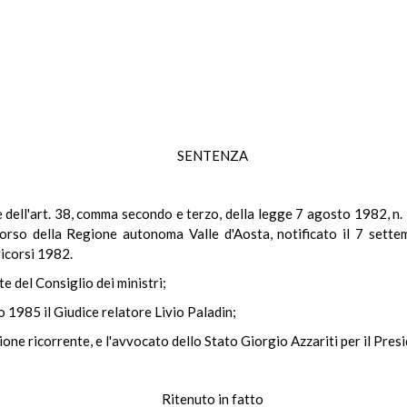
SENTENZA
ale dell'art. 38, comma secondo e terzo, della legge 7 agosto 1982, n
corso della Regione autonoma Valle d'Aosta, notificato il 7 settem
ricorsi 1982.
te del Consiglio dei ministri;
o 1985 il Giudice relatore Livio Paladin;
ione ricorrente, e l'avvocato dello Stato Giorgio Azzariti per il Presi
Ritenuto in fatto