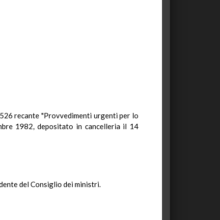
. 526 recante "Provvedimenti urgenti per lo
bre 1982, depositato in cancelleria il 14
dente del Consiglio dei ministri.