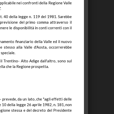
applicabile nei confronti della Regione Valle
.
rt. 40 della legge n. 119 del 1981. Sarebbe
la previsione del primo comma attraverso il
ere le disponibilità in conti correnti con il
namento finanziario della Valle ed il nuovo
ime stesso alla Valle d'Aosta, occorrerebbe
 speciale.
 il Trentino- Alto Adige dall'altro, sono sul
lla che la Regione prospetta.
 prevede, da un lato, che "agli effetti delle
e 10 della legge 26 aprile 1982, n. 181, non
regione stessa e del decreto del Presidente