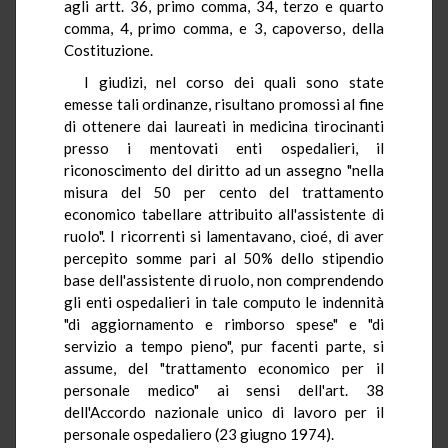
agli artt. 36, primo comma, 34, terzo e quarto
comma, 4, primo comma, e 3, capoverso, della
Costituzione.
I giudizi, nel corso dei quali sono state
emesse tali ordinanze, risultano promossi al fine
di ottenere dai laureati in medicina tirocinanti
presso i mentovati enti ospedalieri, il
riconoscimento del diritto ad un assegno "nella
misura del 50 per cento del trattamento
economico tabellare attribuito all'assistente di
ruolo". I ricorrenti si lamentavano, cioé, di aver
percepito somme pari al 50% dello stipendio
base dell'assistente di ruolo, non comprendendo
gli enti ospedalieri in tale computo le indennità
"di aggiornamento e rimborso spese" e "di
servizio a tempo pieno", pur facenti parte, si
assume, del "trattamento economico per il
personale medico" ai sensi dell'art. 38
dell'Accordo nazionale unico di lavoro per il
personale ospedaliero (23 giugno 1974).