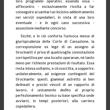
loro programmi operativi, essendo essa -
all'incontro - esclusivamente rivolta a far
conseguire ai sanitari un incisivo addestramento
nei servizi ospedalieri, in vista di una loro
eventuale - e in ogni caso successiva -
assunzione mediante concorso.
Sicché, e in ciò conforta l’univoca messe di
giurisprudenza della Corte di Cassazione, la
corresponsione ex lege di un assegno ai
tirocinanti é priva di qualsivoglia connotazione
corrispettiva per una locatio operarum, né tanto
meno per richieste prestazioni di risultato. Essa
resta intesa soltanto, e circoscritta, a sopperire,
unilateralmente, ad esigenze contingenti del
tirocinante: questi, giammai astretto ai ben
delineati e precisi vincoli di un rapporto di
lavoro, é unicamente dedito al proprio
perfezionamento tecnico su base specifica onde
avviarsi, in tempi posteriori, alla carriera
ospedaliera.