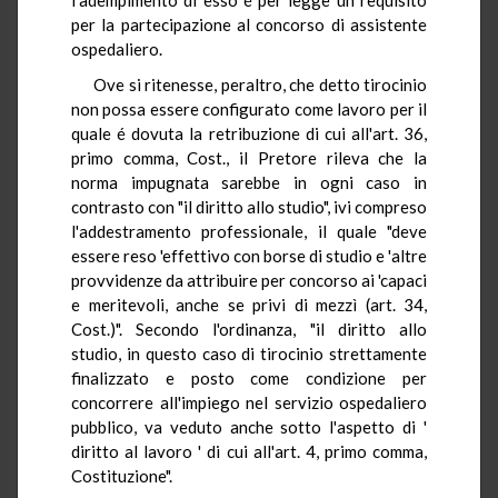
per la partecipazione al concorso di assistente
ospedaliero.
Ove si ritenesse, peraltro, che detto tirocinio
non possa essere configurato come lavoro per il
quale é dovuta la retribuzione di cui all'art. 36,
primo comma, Cost., il Pretore rileva che la
norma impugnata sarebbe in ogni caso in
contrasto con "il diritto allo studio", ivi compreso
l'addestramento professionale, il quale "deve
essere reso 'effettivo con borse di studio e 'altre
provvidenze da attribuire per concorso ai 'capaci
e meritevoli, anche se privi di mezzì (art. 34,
Cost.)". Secondo l'ordinanza, "il diritto allo
studio, in questo caso di tirocinio strettamente
finalizzato e posto come condizione per
concorrere all'impiego nel servizio ospedaliero
pubblico, va veduto anche sotto l'aspetto di '
diritto al lavoro ' di cui all'art. 4, primo comma,
Costituzione".