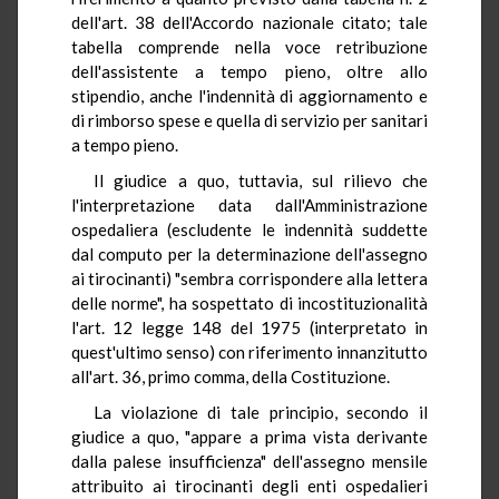
dell'art. 38 dell'Accordo nazionale citato; tale
tabella comprende nella voce retribuzione
dell'assistente a tempo pieno, oltre allo
stipendio, anche l'indennità di aggiornamento e
di rimborso spese e quella di servizio per sanitari
a tempo pieno.
Il giudice a quo, tuttavia, sul rilievo che
l'interpretazione data dall'Amministrazione
ospedaliera (escludente le indennità suddette
dal computo per la determinazione dell'assegno
ai tirocinanti) "sembra corrispondere alla lettera
delle norme", ha sospettato di incostituzionalità
l'art. 12 legge 148 del 1975 (interpretato in
quest'ultimo senso) con riferimento innanzitutto
all'art. 36, primo comma, della Costituzione.
La violazione di tale principio, secondo il
giudice a quo, "appare a prima vista derivante
dalla palese insufficienza" dell'assegno mensile
attribuito ai tirocinanti degli enti ospedalieri