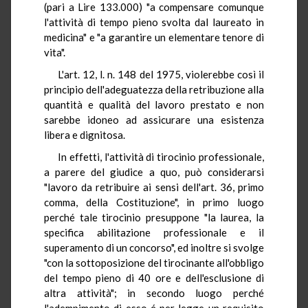
(pari a Lire 133.000) "a compensare comunque
l'attività di tempo pieno svolta dal laureato in
medicina" e "a garantire un elementare tenore di
vita".
L'art. 12, l. n. 148 del 1975, violerebbe così il
principio dell'adeguatezza della retribuzione alla
quantità e qualità del lavoro prestato e non
sarebbe idoneo ad assicurare una esistenza
libera e dignitosa.
In effetti, l'attività di tirocinio professionale,
a parere del giudice a quo, può considerarsi
"lavoro da retribuire ai sensi dell'art. 36, primo
comma, della Costituzione", in primo luogo
perché tale tirocinio presuppone "la laurea, la
specifica abilitazione professionale e il
superamento di un concorso", ed inoltre si svolge
"con la sottoposizione del tirocinante all'obbligo
del tempo pieno di 40 ore e dell'esclusione di
altra attività"; in secondo luogo perché
l'adempimento di esso é per legge un requisito