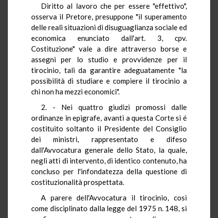
Diritto al lavoro che per essere "effettivo",
osserva il Pretore, presuppone "il superamento
delle reali situazioni di disuguaglianza sociale ed
economica enunciato dall'art. 3, cpv.
Costituzione" vale a dire attraverso borse e
assegni per lo studio e provvidenze per il
tirocinio, tali da garantire adeguatamente "la
possibilità di studiare e compiere il tirocinio a
chi non ha mezzi economici".
2. - Nei quattro giudizi promossi dalle
ordinanze in epigrafe, avanti a questa Corte si é
costituito soltanto il Presidente del Consiglio
dei ministri, rappresentato e difeso
dall'Avvocatura generale dello Stato, la quale,
negli atti di intervento, di identico contenuto, ha
concluso per l'infondatezza della questione di
costituzionalità prospettata.
A parere dell'Avvocatura il tirocinio, così
come disciplinato dalla legge del 1975 n. 148, si