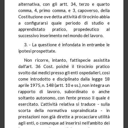
alternativa, con gli artt. 34, terzo e quarto
comma, 4, primo comma, e 3, capoverso, della
Costituzione ove detta attività di tirocinio abbia
a configurarsi quale periodo di studio e
apprendistato pratico, propedeutico al
successivo inserimento nel mondo del lavoro.
3. - La questione é infondata in entrambe le
ipotesi prospettate.
Non ricorre, intanto, fattispecie assistita
dall'art. 36 Cost. poiché il tirocinio pratico
svolto dai medici presso gli enti ospedalieri, così
come introdotto e disciplinato dalla legge 18
aprile 1975, n. 148 (artt. 10 e ss.), non integra un
rapporto di lavoro, subordinato o anche
soltanto autonomo, con l'ente presso il quale é
esercitato. L'attività relativa si traduce - sulla
scorta della normativa sopraindicata - in
prestazioni non già dirette a procacciare utilità
agli enti, o comunque ad inserirsi nell'ambito dei