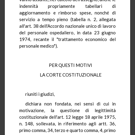
indennità propriamente tabellari di
aggiornamento e rimborso spese, nonché di
servizio a tempo pieno (tabella n. 2, allegata
all'art. 38 dell'Accordo nazionale unico di lavoro
del personale ospedaliero, in data 23 giugno
1974, recante il "trattamento economico del
personale medico").
PER QUESTI MOTIVI
LA CORTE COSTITUZIONALE
riuniti i giudizi,
dichiara non fondata, nei sensi di cui in
motivazione, la questione di legittimità
costituzionale dell'art. 12 legge 18 aprile 1975,
n. 148, sollevata, in riferimento agli artt. 36,
primo comma, 34, terzo e quarto comma, 4, primo