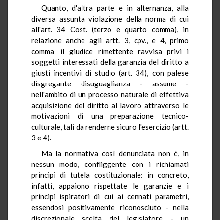
Quanto, d'altra parte e in alternanza, alla
diversa assunta violazione della norma di cui
all'art. 34 Cost. (terzo e quarto comma), in
relazione anche agli artt. 3, cpv., e 4, primo
comma, il giudice rimettente ravvisa privi i
soggetti interessati della garanzia del diritto a
giusti incentivi di studio (art. 34), con palese
disgregante disuguaglianza - assume -
nell'ambito di un processo naturale di effettiva
acquisizione del diritto al lavoro attraverso le
motivazioni di una preparazione tecnico-
culturale, tali da renderne sicuro l'esercizio (artt.
3 e 4).
Ma la normativa così denunciata non é, in
nessun modo, confliggente con i richiamati
principi di tutela costituzionale: in concreto,
infatti, appaiono rispettate le garanzie e i
principi ispiratori di cui ai cennati parametri,
essendosi positivamente riconosciuto - nella
discrezionale scelta del legislatore - un