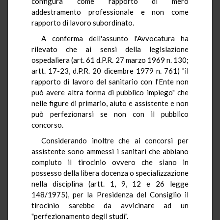
configura come rapporto di mero
addestramento professionale e non come
rapporto di lavoro subordinato.
A conferma dell'assunto l'Avvocatura ha
rilevato che ai sensi della legislazione
ospedaliera (art. 61 d.P.R. 27 marzo 1969 n. 130;
artt. 17-23, d.P.R. 20 dicembre 1979 n. 761) "il
rapporto di lavoro del sanitario con l'Ente non
può avere altra forma di pubblico impiego" che
nelle figure di primario, aiuto e assistente e non
può perfezionarsi se non con il pubblico
concorso.
Considerando inoltre che ai concorsi per
assistente sono ammessi i sanitari che abbiano
compiuto il tirocinio ovvero che siano in
possesso della libera docenza o specializzazione
nella disciplina (artt. 1, 9, 12 e 26 legge
148/1975), per la Presidenza del Consiglio il
tirocinio sarebbe da avvicinare ad un
"perfezionamento degli studi".