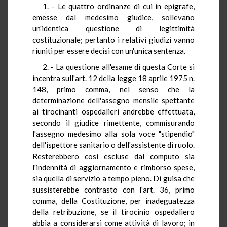
1. - Le quattro ordinanze di cui in epigrafe,
emesse dal medesimo giudice, sollevano
un'identica questione di legittimità
costituzionale; pertanto i relativi giudizi vanno
riuniti per essere decisi con un'unica sentenza.
2. - La questione all'esame di questa Corte si
incentra sull'art. 12 della legge 18 aprile 1975 n.
148, primo comma, nel senso che la
determinazione dell'assegno mensile spettante
ai tirocinanti ospedalieri andrebbe effettuata,
secondo il giudice rimettente, commisurando
l'assegno medesimo alla sola voce "stipendio"
dell'ispettore sanitario o dell'assistente di ruolo.
Resterebbero così escluse dal computo sia
l'indennità di aggiornamento e rimborso spese,
sia quella di servizio a tempo pieno. Di guisa che
sussisterebbe contrasto con l'art. 36, primo
comma, della Costituzione, per inadeguatezza
della retribuzione, se il tirocinio ospedaliero
abbia a considerarsi come attività di lavoro; in