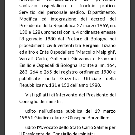
sanitario ospedaliero e tirocinio pratico.
Servizio del personale medico. Dipartimento.
Modifica ed integrazione dei decreti del
Presidente della Repubblica 27 marzo 1969, nn.
130 e 128), promossi con n. 4 ordinanze emesse
l'8 gennaio 1980 dal Pretore di Bologna nei
procedimenti civili vertenti tra Bergami Tiziano
ed altro e Ente Ospedaliero "Marcello Malpighi",
Varrati Carlo, Gallerani Giovanna e Franzoni
Emilio e Ospedali di Bologna, iscritte ai nn. 164,
263, 264 e 265 del registro ordinanze 1980 e
pubblicate nella Gazzetta Ufficiale della
Repubblica nn. 131 e 152 dell'anno 1980.
Visti gli atti di intervento del Presidente del
Consiglio dei ministri;
udito nell'udienza pubblica del 19 marzo
1985 il Giudice relatore Giuseppe Borzellino;
udito l'Avvocato dello Stato Carlo Salimei per
il Presidente del Consiglio dei ministri.