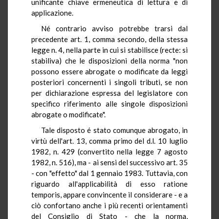
unificante chiave ermeneutica di lettura e di
applicazione.
Né contrario avviso potrebbe trarsi dal
precedente art. 1, comma secondo, della stessa
legge n. 4, nella parte in cui si stabilisce (recte: si
stabiliva) che le disposizioni della norma "non
possono essere abrogate o modificate da leggi
posteriori concernenti i singoli tributi, se non
per dichiarazione espressa del legislatore con
specifico riferimento alle singole disposizioni
abrogate o modificate".
Tale disposto é stato comunque abrogato, in
virtù dell'art. 13, comma primo del d.l. 10 luglio
1982, n. 429 (convertito nella legge 7 agosto
1982, n. 516), ma - ai sensi del successivo art. 35
- con "effetto" dal 1 gennaio 1983. Tuttavia, con
riguardo all'applicabilità di esso ratione
temporis, appare convincente il considerare - e a
ciò confortano anche i più recenti orientamenti
del Consiglio di Stato - che la norma,