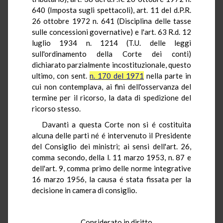
640 (Imposta sugli spettacoli), art. 11 del d.P.R.
26 ottobre 1972 n. 641 (Disciplina delle tasse
sulle concessioni governative) e l'art. 63 R.d. 12
luglio 1934 n. 1214 (T.U. delle leggi
sull'ordinamento della Corte dei conti)
dichiarato parzialmente incostituzionale, questo
ultimo, con sent.
n. 170 del 1971
nella parte in
cui non contemplava, ai fini dell'osservanza del
termine per il ricorso, la data di spedizione del
ricorso stesso.
Davanti a questa Corte non si é costituita
alcuna delle parti né é intervenuto il Presidente
del Consiglio dei ministri; ai sensi dell'art. 26,
comma secondo, della l. 11 marzo 1953, n. 87 e
dell'art. 9, comma primo delle norme integrative
16 marzo 1956, la causa é stata fissata per la
decisione in camera di consiglio.
Considerato in diritto