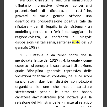
tributario normative diverse concernenti
presentazioni di dichiarazioni, rettifiche,
gravami di vario genere offrono una
disarticolata prospettazione positiva tale da
rifiutare - per il riequilibrio del sistema - un
modello generale cui riferirsi per saggiarne la
ragionevolezza, a confronto di singole
disposizioni (in tali sensi, sentenza
n. 46
del 28
gennaio 1983).
3. - Tuttavia, é da tener conto che la
mentovata legge del 1929 n. 4, la quale - come
esposto - si pone per la sua stessa intitolazione,
quale "disciplina generale repressiva delle
violazioni finanziarie", contiene, nei suoi scopi
sanzionatori, due ben distinte connotazioni
organiche: le une che hanno carattere
strettamente penale; le altre che hanno
carattere amministrativo (così notava, già, la
relazione del Ministro delle Finanze al relativo