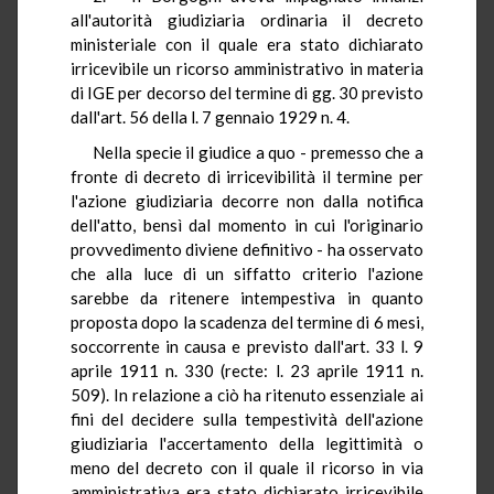
all'autorità giudiziaria ordinaria il decreto
ministeriale con il quale era stato dichiarato
irricevibile un ricorso amministrativo in materia
di IGE per decorso del termine di gg. 30 previsto
dall'art. 56 della l. 7 gennaio 1929 n. 4.
Nella specie il giudice a quo - premesso che a
fronte di decreto di irricevibilità il termine per
l'azione giudiziaria decorre non dalla notifica
dell'atto, bensì dal momento in cui l'originario
provvedimento diviene definitivo - ha osservato
che alla luce di un siffatto criterio l'azione
sarebbe da ritenere intempestiva in quanto
proposta dopo la scadenza del termine di 6 mesi,
soccorrente in causa e previsto dall'art. 33 l. 9
aprile 1911 n. 330 (recte: l. 23 aprile 1911 n.
509). In relazione a ciò ha ritenuto essenziale ai
fini del decidere sulla tempestività dell'azione
giudiziaria l'accertamento della legittimità o
meno del decreto con il quale il ricorso in via
amministrativa era stato dichiarato irricevibile