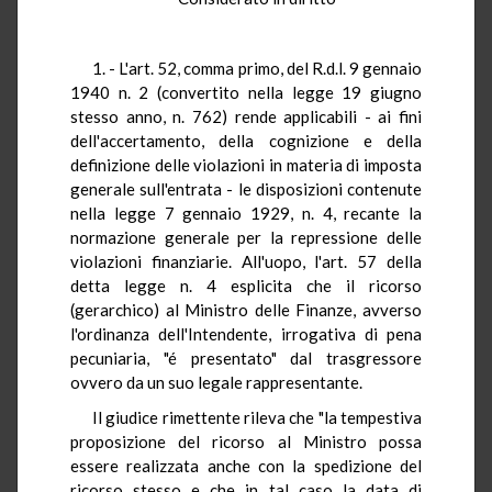
1. - L'art. 52, comma primo, del R.d.l. 9 gennaio
1940 n. 2 (convertito nella legge 19 giugno
stesso anno, n. 762) rende applicabili - ai fini
dell'accertamento, della cognizione e della
definizione delle violazioni in materia di imposta
generale sull'entrata - le disposizioni contenute
nella legge 7 gennaio 1929, n. 4, recante la
normazione generale per la repressione delle
violazioni finanziarie. All'uopo, l'art. 57 della
detta legge n. 4 esplicita che il ricorso
(gerarchico) al Ministro delle Finanze, avverso
l'ordinanza dell'Intendente, irrogativa di pena
pecuniaria, "é presentato" dal trasgressore
ovvero da un suo legale rappresentante.
Il giudice rimettente rileva che "la tempestiva
proposizione del ricorso al Ministro possa
essere realizzata anche con la spedizione del
ricorso stesso e che in tal caso la data di