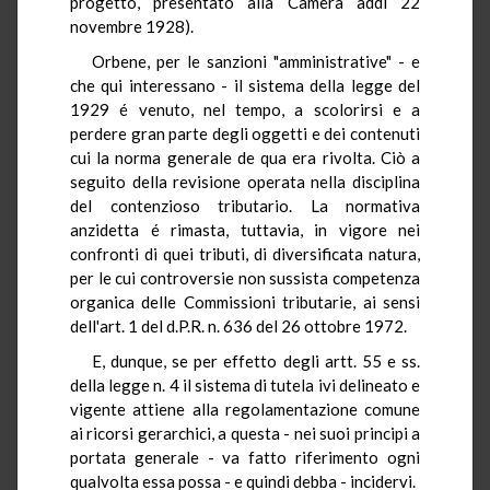
progetto, presentato alla Camera addì 22
novembre 1928).
Orbene, per le sanzioni "amministrative" - e
che qui interessano - il sistema della legge del
1929 é venuto, nel tempo, a scolorirsi e a
perdere gran parte degli oggetti e dei contenuti
cui la norma generale de qua era rivolta. Ciò a
seguito della revisione operata nella disciplina
del contenzioso tributario. La normativa
anzidetta é rimasta, tuttavia, in vigore nei
confronti di quei tributi, di diversificata natura,
per le cui controversie non sussista competenza
organica delle Commissioni tributarie, ai sensi
dell'art. 1 del d.P.R. n. 636 del 26 ottobre 1972.
E, dunque, se per effetto degli artt. 55 e ss.
della legge n. 4 il sistema di tutela ivi delineato e
vigente attiene alla regolamentazione comune
ai ricorsi gerarchici, a questa - nei suoi principi a
portata generale - va fatto riferimento ogni
qualvolta essa possa - e quindi debba - incidervi.