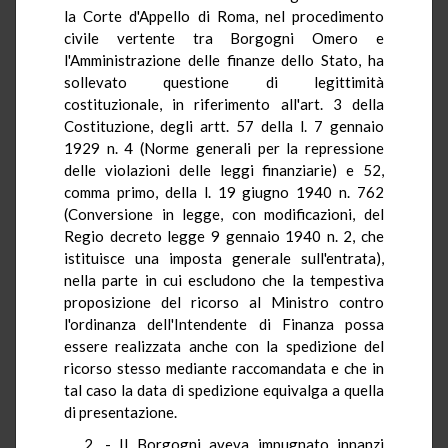
la Corte d'Appello di Roma, nel procedimento
civile vertente tra Borgogni Omero e
l'Amministrazione delle finanze dello Stato, ha
sollevato questione di legittimità
costituzionale, in riferimento all'art. 3 della
Costituzione, degli artt. 57 della l. 7 gennaio
1929 n. 4 (Norme generali per la repressione
delle violazioni delle leggi finanziarie) e 52,
comma primo, della l. 19 giugno 1940 n. 762
(Conversione in legge, con modificazioni, del
Regio decreto legge 9 gennaio 1940 n. 2, che
istituisce una imposta generale sull'entrata),
nella parte in cui escludono che la tempestiva
proposizione del ricorso al Ministro contro
l'ordinanza dell'Intendente di Finanza possa
essere realizzata anche con la spedizione del
ricorso stesso mediante raccomandata e che in
tal caso la data di spedizione equivalga a quella
di presentazione.
2. - Il Borgogni aveva impugnato innanzi