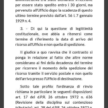
per essere stato spedito entro i 30 giorni, ma
pervenuto all'Ufficio dopo la scadenza di questo
ultimo termine previsto dall'art. 56 l. 7 gennaio
1929 n. 4.
3. - Di qui la questione di legittimità
costituzionale, ove abbia a ritenersi come
termine di riferimento la data di arrivo del
ricorso all'Ufficio e non quella di spedizione.
Il giudice a quo ravvisa che il contrasto si
ponga in relazione al fatto che altre norme
considerano ai fini della decadenza del termine
per ricorrere il momento della spedizione del
ricorso tramite il servizio postale e non quello
dell'arrivo presso l'Ufficio di destinazione.
Sotto tale profilo l'ordinanza di rinvio
richiama in particolare le seguenti disposizioni:
art. 17 del d.P.R. 26 ottobre 1972 n. 636
(Revisione della disciplina sul contenzioso
tributario), art. 38 del d.P.R. 26 ottobre 1972 n.