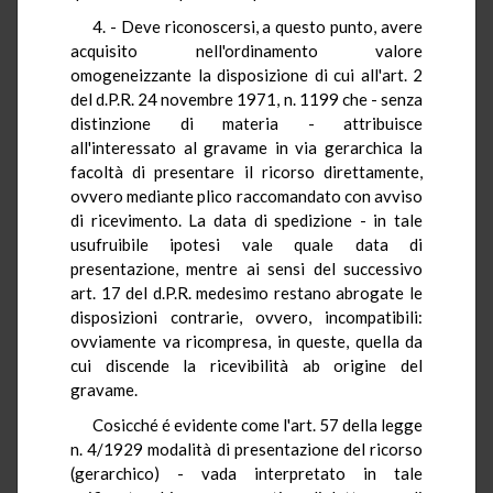
4. - Deve riconoscersi, a questo punto, avere
acquisito nell'ordinamento valore
omogeneizzante la disposizione di cui all'art. 2
del d.P.R. 24 novembre 1971, n. 1199 che - senza
distinzione di materia - attribuisce
all'interessato al gravame in via gerarchica la
facoltà di presentare il ricorso direttamente,
ovvero mediante plico raccomandato con avviso
di ricevimento. La data di spedizione - in tale
usufruibile ipotesi vale quale data di
presentazione, mentre ai sensi del successivo
art. 17 del d.P.R. medesimo restano abrogate le
disposizioni contrarie, ovvero, incompatibili:
ovviamente va ricompresa, in queste, quella da
cui discende la ricevibilità ab origine del
gravame.
Cosicché é evidente come l'art. 57 della legge
n. 4/1929 modalità di presentazione del ricorso
(gerarchico) - vada interpretato in tale