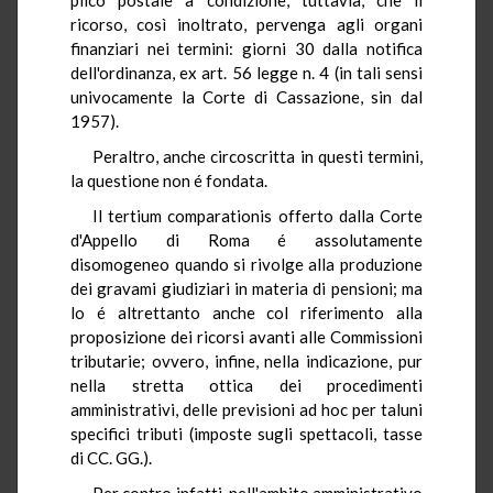
ricorso, così inoltrato, pervenga agli organi
finanziari nei termini: giorni 30 dalla notifica
dell'ordinanza, ex art. 56 legge n. 4 (in tali sensi
univocamente la Corte di Cassazione, sin dal
1957).
Peraltro, anche circoscritta in questi termini,
la questione non é fondata.
Il tertium comparationis offerto dalla Corte
d'Appello di Roma é assolutamente
disomogeneo quando si rivolge alla produzione
dei gravami giudiziari in materia di pensioni; ma
lo é altrettanto anche col riferimento alla
proposizione dei ricorsi avanti alle Commissioni
tributarie; ovvero, infine, nella indicazione, pur
nella stretta ottica dei procedimenti
amministrativi, delle previsioni ad hoc per taluni
specifici tributi (imposte sugli spettacoli, tasse
di CC. GG.).
Per contro infatti, nell'ambito amministrativo