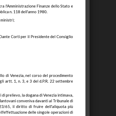
tra l'Amministrazione Finanze dello Stato e
ubblica n. 118 dell'anno 1980.
ministri;
Dante Corti per il Presidente del Consiglio
lo di Venezia, nel corso del procedimento
i artt. 1, n. 3, e 3 del d.P.R. 22 settembre
 di prelievo, la dogana di Venezia intimava,
a Mantovani conveniva davanti al Tribunale di
3/65, il diritto di fruire dell'aliquota più
l'effettuazione delle singole operazioni di