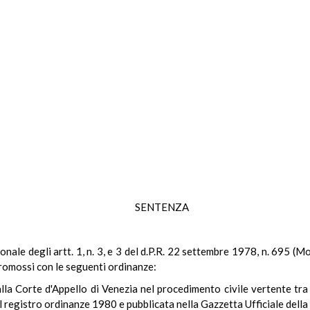
SENTENZA
zionale degli artt. 1, n. 3, e 3 del d.P.R. 22 settembre 1978, n. 695 (Mo
promossi con le seguenti ordinanze:
la Corte d'Appello di Venezia nel procedimento civile vertente tra 
el registro ordinanze 1980 e pubblicata nella Gazzetta Ufficiale dell