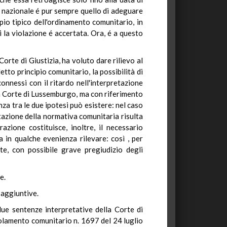
e nazionale é pur sempre quello di adeguare
pio tipico dell'ordinamento comunitario, in
la violazione é accertata. Ora, é a questo
Corte di Giustizia, ha voluto dare rilievo al
etto principio comunitario, la possibilità di
onnessi con il ritardo nell'interpretazione
la Corte di Lussemburgo, ma con riferimento
enza tra le due ipotesi può esistere: nel caso
etazione della normativa comunitaria risulta
azione costituisce, inoltre, il necessario
 in qualche evenienza rilevare: così , per
e, con possibile grave pregiudizio degli
e.
 aggiuntive.
 due sentenze interpretative della Corte di
olamento comunitario n. 1697 del 24 luglio