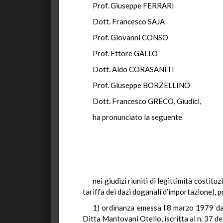
Prof. Giuseppe FERRARI
Dott. Francesco SAJA
Prof. Giovanni CONSO
Prof. Ettore GALLO
Dott. Aldo CORASANITI
Prof. Giuseppe BORZELLINO
Dott. Francesco GRECO, Giudici,
ha pronunciato la seguente
nei giudizi riuniti di legittimità costitu
tariffa dei dazi doganali d’importazione), 
1) ordinanza emessa l'8 marzo 1979 dal
Ditta Mantovani Otello, iscritta al n. 37 d