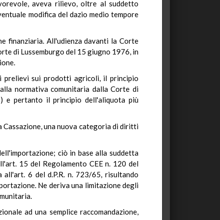
vorevole, aveva rilievo, oltre al suddetto
 eventuale modifica del dazio medio tempore
e finanziaria. All'udienza davanti la Corte
Corte di Lussemburgo del 15 giugno 1976, in
ione.
relievi sui prodotti agricoli, il principio
a alla normativa comunitaria dalla Corte di
e pertanto il principio dell'aliquota più
la Cassazione, una nuova categoria di diritti
ell'importazione; ciò in base alla suddetta
ll'art. 15 del Regolamento CEE n. 120 del
ll'art. 6 del d.P.R. n. 723/65, risultando
mportazione. Ne deriva una limitazione degli
omunitaria.
izionale ad una semplice raccomandazione,