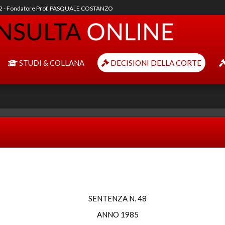
92 - Fondatore Prof. PASQUALE COSTANZO
STUDI & COLLANA
DECISIONI DELLA CORTE
SENTENZA N. 48
ANNO 1985