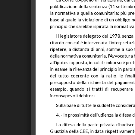
pubblicazione della sentenza (11 settembre
la normativa a quella comunitaria; più pre
base al quale la violazione di un obbligo
principio che sarebbe ispirata la normativa
Il legislatore delegato del 1978, senza i
ritardo con cui é intervenuta l'interpretazi
ripetere, a distanza di anni, somme a suo 
della normativa comunitaria, l'Avvocatura 
all'ipotesi opposta, in cui il rimborso é pre
in esame la rilevanza del principio in paro
del tutto coerente con la ratio, le final
presupposto della richiesta del pagamento
esempio, quando si tratti di recuperare
inconsapevoli debitori.
Sulla base di tutte le suddette considera
4. - In prossimità dell'udienza la difes
La difesa della parte privata ribadisce
Giustizia della CEE, in data rispettivame