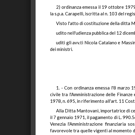
2) ordinanza emessa il 19 ottobre 1979 
la s.p.a. Carapelli, iscritta al n. 103 del 
Visto l'atto di costituzione della ditta 
udito nell'udienza pubblica del 12 dice
uditi gli avv.ti Nicola Catalano e Mass
dei ministri.
1. - Con ordinanza emessa l'8 marzo 1
civile tra l'Amministrazione delle Finanze 
1978, n. 695, in riferimento all'art. 11 Cost.
Alla Ditta Mantovani, importatrice di ce
il 7 gennaio 1971, il pagamento di L. 990.56
Venezia l'Amministrazione finanziaria soste
favorevole tra quelle vigenti al momento d