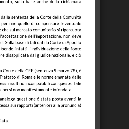
amento, sulla base anche della richiamata
he dalla sentenza della Corte della Comunità
a per fine quello di compensare l’eventuale
re che sul mercato comunitario si ripercuota
'accettazione dell'importazione, non deve
i. Sulla base di tali dati la Corte di Appello
ipende, infatti, l'individuazione della fonte
e disapplicata dal giudice nazionale, e ciò
la Corte della CEE (sentenza 9 marzo 78), é
l Trattato di Roma e le norme emanate dalle
essi risultino incompatibili con queste. Tale
itenersi non manifestamente infondata.
e analoga questione é stata posta avanti la
tessa sui rapporti (anteriori alla pronuncia)
iata.