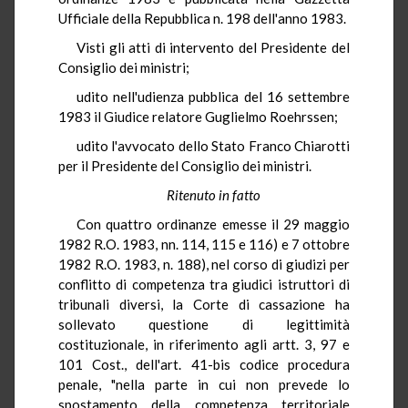
Ufficiale della Repubblica n. 198 dell'anno 1983.
Visti gli atti di intervento del Presidente del
Consiglio dei ministri;
udito nell'udienza pubblica del 16 settembre
1983 il Giudice relatore Guglielmo Roehrssen;
udito l'avvocato dello Stato Franco Chiarotti
per il Presidente del Consiglio dei ministri.
Ritenuto in fatto
Con quattro ordinanze emesse il 29 maggio
1982 R.O. 1983, nn. 114, 115 e 116) e 7 ottobre
1982 R.O. 1983, n. 188), nel corso di giudizi per
conflitto di competenza tra giudici istruttori di
tribunali diversi, la Corte di cassazione ha
sollevato questione di legittimità
costituzionale, in riferimento agli artt. 3, 97 e
101 Cost., dell'art. 41-bis codice procedura
penale, "nella parte in cui non prevede lo
spostamento della competenza territoriale