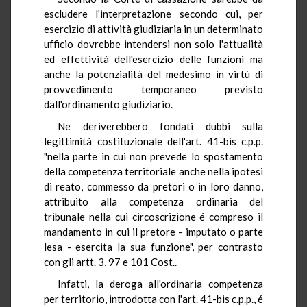
escludere l'interpretazione secondo cui, per
esercizio di attività giudiziaria in un determinato
ufficio dovrebbe intendersi non solo l'attualità
ed effettività dell'esercizio delle funzioni ma
anche la potenzialità del medesimo in virtù di
provvedimento temporaneo previsto
dall'ordinamento giudiziario.
Ne deriverebbero fondati dubbi sulla
legittimità costituzionale dell'art. 41-bis c.p.p.
"nella parte in cui non prevede lo spostamento
della competenza territoriale anche nella ipotesi
di reato, commesso da pretori o in loro danno,
attribuito alla competenza ordinaria del
tribunale nella cui circoscrizione é compreso il
mandamento in cui il pretore - imputato o parte
lesa - esercita la sua funzione", per contrasto
con gli artt. 3, 97 e 101 Cost..
Infatti, la deroga all'ordinaria competenza
per territorio, introdotta con l'art. 41-bis c.p.p., é