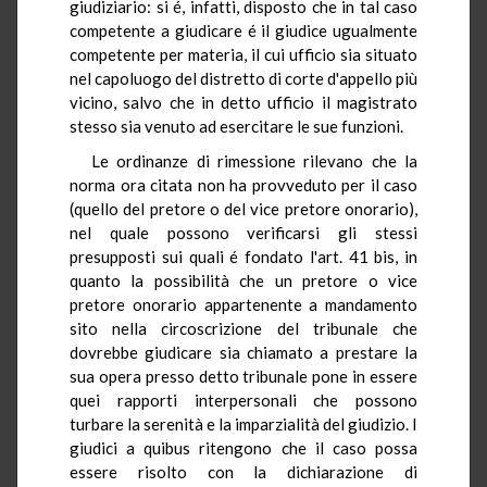
giudiziario: si é, infatti, disposto che in tal caso
competente a giudicare é il giudice ugualmente
competente per materia, il cui ufficio sia situato
nel capoluogo del distretto di corte d'appello più
vicino, salvo che in detto ufficio il magistrato
stesso sia venuto ad esercitare le sue funzioni.
Le ordinanze di rimessione rilevano che la
norma ora citata non ha provveduto per il caso
(quello del pretore o del vice pretore onorario),
nel quale possono verificarsi gli stessi
presupposti sui quali é fondato l'art. 41 bis, in
quanto la possibilità che un pretore o vice
pretore onorario appartenente a mandamento
sito nella circoscrizione del tribunale che
dovrebbe giudicare sia chiamato a prestare la
sua opera presso detto tribunale pone in essere
quei rapporti interpersonali che possono
turbare la serenità e la imparzialità del giudizio. I
giudici a quibus ritengono che il caso possa
essere risolto con la dichiarazione di