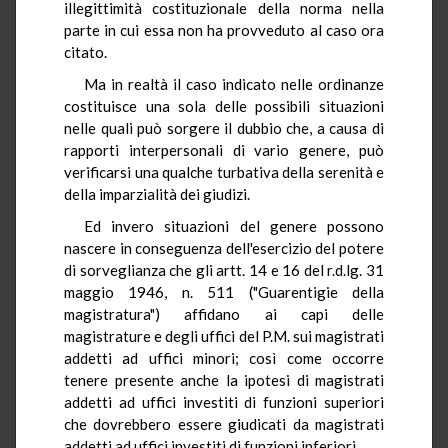
illegittimità costituzionale della norma nella
parte in cui essa non ha provveduto al caso ora
citato.
Ma in realtà il caso indicato nelle ordinanze
costituisce una sola delle possibili situazioni
nelle quali può sorgere il dubbio che, a causa di
rapporti interpersonali di vario genere, può
verificarsi una qualche turbativa della serenità e
della imparzialità dei giudizi.
Ed invero situazioni del genere possono
nascere in conseguenza dell'esercizio del potere
di sorveglianza che gli artt. 14 e 16 del r.d.lg. 31
maggio 1946, n. 511 ("Guarentigie della
magistratura") affidano ai capi delle
magistrature e degli uffici del P.M. sui magistrati
addetti ad uffici minori; così come occorre
tenere presente anche la ipotesi di magistrati
addetti ad uffici investiti di funzioni superiori
che dovrebbero essere giudicati da magistrati
addetti ad uffici investiti di funzioni inferiori.