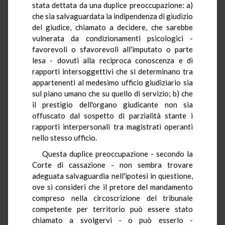
stata dettata da una duplice preoccupazione: a)
che sia salvaguardata la indipendenza di giudizio
del giudice, chiamato a decidere, che sarebbe
vulnerata da condizionamenti psicologici -
favorevoli o sfavorevoli all'imputato o parte
lesa - dovuti alla reciproca conoscenza e di
rapporti intersoggettivi che si determinano tra
appartenenti al medesimo ufficio giudiziario sia
sul piano umano che su quello di servizio; b) che
il prestigio dell'organo giudicante non sia
offuscato dal sospetto di parzialità stante i
rapporti interpersonali tra magistrati operanti
nello stesso ufficio.
Questa duplice preoccupazione - secondo la
Corte di cassazione - non sembra trovare
adeguata salvaguardia nell'ipotesi in questione,
ove si consideri che il pretore del mandamento
compreso nella circoscrizione del tribunale
competente per territorio può essere stato
chiamato a svolgervi - o può esserlo -