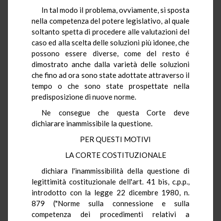
In tal modo il problema, ovviamente, si sposta
nella competenza del potere legislativo, al quale
soltanto spetta di procedere alle valutazioni del
caso ed alla scelta delle soluzioni più idonee, che
possono essere diverse, come del resto é
dimostrato anche dalla varietà delle soluzioni
che fino ad ora sono state adottate attraverso il
tempo o che sono state prospettate nella
predisposizione di nuove norme.
Ne consegue che questa Corte deve
dichiarare inammissibile la questione.
PER QUESTI MOTIVI
LA CORTE COSTITUZIONALE
dichiara l'inammissibilità della questione di
legittimità costituzionale dell'art. 41 bis, c.p.p.,
introdotto con la legge 22 dicembre 1980, n.
879 ("Norme sulla connessione e sulla
competenza dei procedimenti relativi a