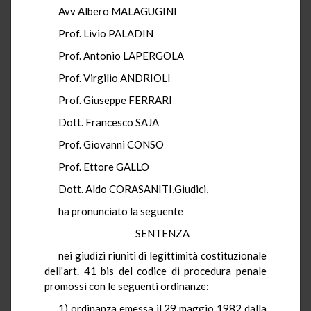
Avv Albero MALAGUGINI
Prof. Livio PALADIN
Prof. Antonio LAPERGOLA
Prof. Virgilio ANDRIOLI
Prof. Giuseppe FERRARI
Dott. Francesco SAJA
Prof. Giovanni CONSO
Prof. Ettore GALLO
Dott. Aldo CORASANITI,Giudici,
ha pronunciato la seguente
SENTENZA
nei giudizi riuniti di legittimità costituzionale
dell'art. 41 bis del codice di procedura penale
promossi con le seguenti ordinanze:
1) ordinanza emessa il 29 maggio 1982 dalla