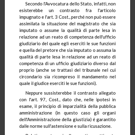
Secondo l'Avvocatura dello Stato, infatti, non
esisterebbe un contrasto fra l'articolo
impugnato e l'art. 3 Cost., perché non può essere
assimilata la situazione del magistrato che sia
imputato o assume la qualità di parte lesa in
relazione ad un reato di competenza dell'ufficio
giudiziario del quale egli eserciti le sue funzioni
e quella del pretore che sia imputato o assuma la
qualità di parte lesa in relazione ad un reato di
competenza di un ufficio giudiziario diverso dal
proprio (anche se trattasi del tribunale nel cui
circondario sia ricompreso il mandamento nel
quale il giudice eserciti le sue funzioni).
Neppure sussisterebbe il contrasto allegato
con l'art. 97, Cost., dato che, nelle ipotesi in
esame, il principio di imparzialità della pubblica
amministrazione (in questo caso gli organi
dell'Amministrazione della giustizia) é garantito
dalle norme sull'astensione e sulla ricusazione.