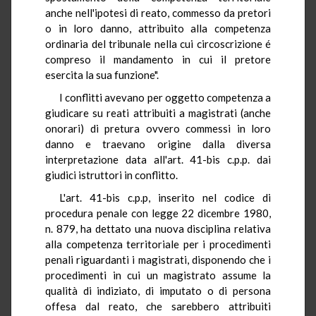
anche nell'ipotesi di reato, commesso da pretori
o in loro danno, attribuito alla competenza
ordinaria del tribunale nella cui circoscrizione é
compreso il mandamento in cui il pretore
esercita la sua funzione".
I conflitti avevano per oggetto competenza a
giudicare su reati attribuiti a magistrati (anche
onorari) di pretura ovvero commessi in loro
danno e traevano origine dalla diversa
interpretazione data all'art. 41-bis c.p.p. dai
giudici istruttori in conflitto.
L'art. 41-bis c.p.p, inserito nel codice di
procedura penale con legge 22 dicembre 1980,
n. 879, ha dettato una nuova disciplina relativa
alla competenza territoriale per i procedimenti
penali riguardanti i magistrati, disponendo che i
procedimenti in cui un magistrato assume la
qualità di indiziato, di imputato o di persona
offesa dal reato, che sarebbero attribuiti