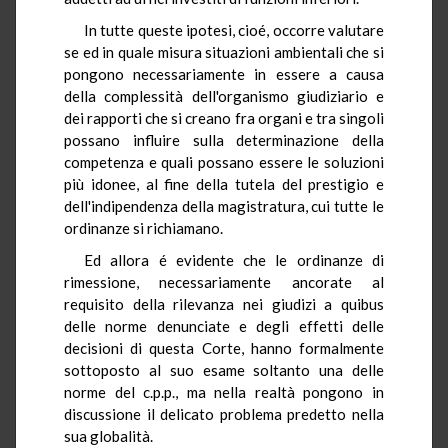
In tutte queste ipotesi, cioé, occorre valutare
se ed in quale misura situazioni ambientali che si
pongono necessariamente in essere a causa
della complessità dell'organismo giudiziario e
dei rapporti che si creano fra organi e tra singoli
possano influire sulla determinazione della
competenza e quali possano essere le soluzioni
più idonee, al fine della tutela del prestigio e
dell'indipendenza della magistratura, cui tutte le
ordinanze si richiamano.
Ed allora é evidente che le ordinanze di
rimessione, necessariamente ancorate al
requisito della rilevanza nei giudizi a quibus
delle norme denunciate e degli effetti delle
decisioni di questa Corte, hanno formalmente
sottoposto al suo esame soltanto una delle
norme del c.p.p., ma nella realtà pongono in
discussione il delicato problema predetto nella
sua globalità.