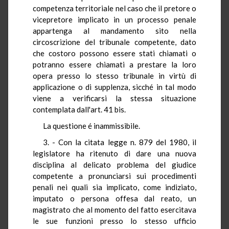
competenza territoriale nel caso che il pretore o
vicepretore implicato in un processo penale
appartenga al mandamento sito nella
circoscrizione del tribunale competente, dato
che costoro possono essere stati chiamati o
potranno essere chiamati a prestare la loro
opera presso lo stesso tribunale in virtù di
applicazione o di supplenza, sicché in tal modo
viene a verificarsi la stessa situazione
contemplata dall'art. 41 bis.
La questione é inammissibile.
3. - Con la citata legge n. 879 del 1980, il
legislatore ha ritenuto di dare una nuova
disciplina al delicato problema del giudice
competente a pronunciarsi sui procedimenti
penali nei quali sia implicato, come indiziato,
imputato o persona offesa dal reato, un
magistrato che al momento del fatto esercitava
le sue funzioni presso lo stesso ufficio