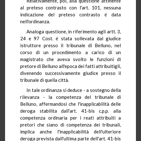
Relativamente, poi, alla questione attinente
al preteso contrasto con l'art. 101, nessuna
indicazione del preteso contrasto é data
nell'ordinanza.
Analoga questione, in riferimento agli artt. 3,
24 e 97 Cost. é stata sollevata dal giudice
istruttore presso il tribunale di Belluno, nel
corso di un procedimento a carico di un
magistrato che aveva svolto le funzioni di
pretore di Belluno all'epoca dei fatti attribuitigli,
divenendo successivamente giudice presso il
tribunale di quella città.
In tale ordinanza si deduce - a sostegno della
rilevanza - la competenza del tribunale di
Belluno, affermandosi che l'inapplicabilità delle
deroga stabilita dall'art. 41-bis c.p.p. alla
competenza ordinaria per i reati attribuiti a
pretori che siano di competenza dei tribunali,
implica anche l'inapplicabilità dell'ulteriore
deroga prevista dall'ultima parte dell'art. 41-bis