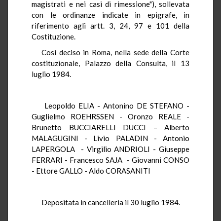
magistrati e nei casi di rimessione"), sollevata
con le ordinanze indicate in epigrafe, in
riferimento agli artt. 3, 24, 97 e 101 della
Costituzione.
Così deciso in Roma, nella sede della Corte
costituzionale, Palazzo della Consulta, il 13
luglio 1984.
Leopoldo ELIA - Antonino DE STEFANO -
Guglielmo ROEHRSSEN - Oronzo REALE -
Brunetto BUCCIARELLI DUCCI – Alberto
MALAGUGINI - Livio PALADIN - Antonio
LAPERGOLA - Virgilio ANDRIOLI - Giuseppe
FERRARI - Francesco SAJA - Giovanni CONSO
- Ettore GALLO - Aldo CORASANITI
Depositata in cancelleria il 30 luglio 1984.