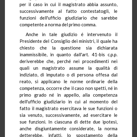
per il caso in cui il magistrato abbia assunto,
successivamente al fatto contestatogli, le
funzioni dell'ufficio giudiziario che sarebbe
competente a norma del primo comma.
Anche in tale giudizio é intervenuto il
Presidente del Consiglio dei ministri, il quale ha
chiesto che la questione sia dichiarata
inammissibile, in quanto dall'art. 41-bis c.p.p.
deriverebbe che, perché nei procedimenti nei
quali un magistrato assume la qualità di
indiziato, di imputato o di persona offesa dal
reato, si applicano le norme ordinarie della
competenza, occorre che il caso non spetti, né in
primo grado né in appello, alla competenza
dell'ufficio giudiziario in cui al momento del
fatto il magistrato esercitava le sue funzioni o
sia venuto, successivamente, ad esercitare le
sue funzioni. In ciascuna di dette due ipotesi,
anche disgiuntamente considerate, la norma
detterebbe, infatti, lo spostamento della