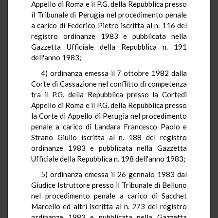
Appello di Roma e il P.G. della Repubblica presso
il Tribunale di Perugia nel procedimento penale
a carico di Federico Pietro iscritta al n. 116 del
registro ordinanze 1983 e pubblicata nella
Gazzetta Ufficiale della Repubblica n. 191
dell'anno 1983;
4) ordinanza emessa il 7 ottobre 1982 dalla
Corte di Cassazione nel conflitto di competenza
tra il P.G. della Repubblica presso la Cortedi
Appello di Roma e il P.G. della Repubblica presso
la Corte di Appello di Perugia nel procedimento
penale a carico di Landara Francesco Paolo e
Strano Giulio iscritta al n. 188 del registro
ordinanze 1983 e pubblicata nella Gazzetta
Ufficiale della Repubblica n. 198 dell'anno 1983;
5) ordinanza emessa il 26 gennaio 1983 dal
Giudice Istruttore presso il Tribunale di Belluno
nel procedimento penale a carico di Sacchet
Marcello ed altri iscritta al n. 273 del registro
ordinanze 1983 e pubblicata nella Gazzetta