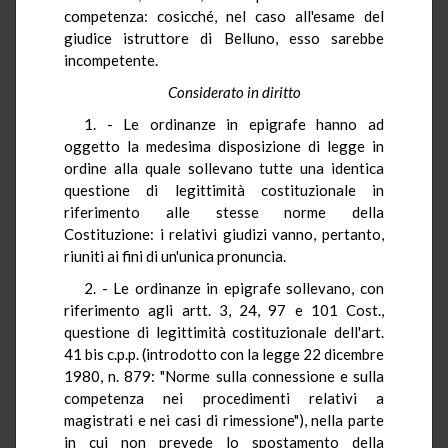
competenza: cosicché, nel caso all'esame del
giudice istruttore di Belluno, esso sarebbe
incompetente.
Considerato in diritto
1. - Le ordinanze in epigrafe hanno ad
oggetto la medesima disposizione di legge in
ordine alla quale sollevano tutte una identica
questione di legittimità costituzionale in
riferimento alle stesse norme della
Costituzione: i relativi giudizi vanno, pertanto,
riuniti ai fini di un'unica pronuncia.
2. - Le ordinanze in epigrafe sollevano, con
riferimento agli artt. 3, 24, 97 e 101 Cost.,
questione di legittimità costituzionale dell'art.
41 bis c.p.p. (introdotto con la legge 22 dicembre
1980, n. 879: "Norme sulla connessione e sulla
competenza nei procedimenti relativi a
magistrati e nei casi di rimessione"), nella parte
in cui non prevede lo spostamento della