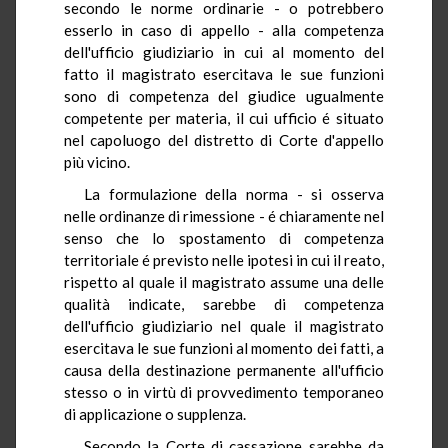
secondo le norme ordinarie - o potrebbero
esserlo in caso di appello - alla competenza
dell'ufficio giudiziario in cui al momento del
fatto il magistrato esercitava le sue funzioni
sono di competenza del giudice ugualmente
competente per materia, il cui ufficio é situato
nel capoluogo del distretto di Corte d'appello
più vicino.
La formulazione della norma - si osserva
nelle ordinanze di rimessione - é chiaramente nel
senso che lo spostamento di competenza
territoriale é previsto nelle ipotesi in cui il reato,
rispetto al quale il magistrato assume una delle
qualità indicate, sarebbe di competenza
dell'ufficio giudiziario nel quale il magistrato
esercitava le sue funzioni al momento dei fatti, a
causa della destinazione permanente all'ufficio
stesso o in virtù di provvedimento temporaneo
di applicazione o supplenza.
Secondo la Corte di cassazione sarebbe da