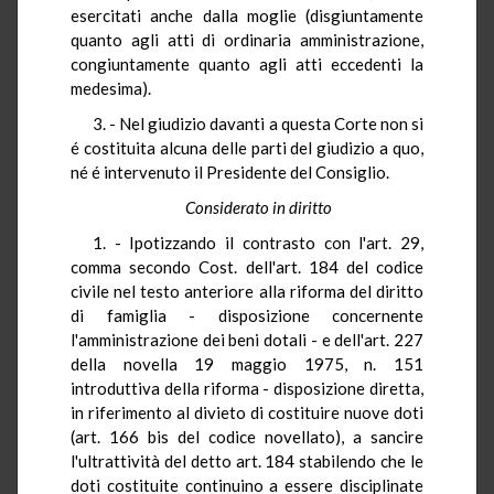
esercitati anche dalla moglie (disgiuntamente
quanto agli atti di ordinaria amministrazione,
congiuntamente quanto agli atti eccedenti la
medesima).
3. - Nel giudizio davanti a questa Corte non si
é costituita alcuna delle parti del giudizio a quo,
né é intervenuto il Presidente del Consiglio.
Considerato in diritto
1. - Ipotizzando il contrasto con l'art. 29,
comma secondo Cost. dell'art. 184 del codice
civile nel testo anteriore alla riforma del diritto
di famiglia - disposizione concernente
l'amministrazione dei beni dotali - e dell'art. 227
della novella 19 maggio 1975, n. 151
introduttiva della riforma - disposizione diretta,
in riferimento al divieto di costituire nuove doti
(art. 166 bis del codice novellato), a sancire
l'ultrattività del detto art. 184 stabilendo che le
doti costituite continuino a essere disciplinate