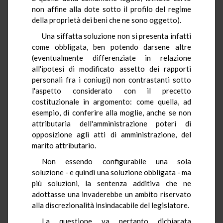
non affine alla dote sotto il profilo del regime
della proprietà dei beni che ne sono oggetto).
Una siffatta soluzione non si presenta infatti
come obbligata, ben potendo darsene altre
(eventualmente differenziate in relazione
all'ipotesi di modificato assetto dei rapporti
personali fra i coniugi) non contrastanti sotto
l'aspetto considerato con il precetto
costituzionale in argomento: come quella, ad
esempio, di conferire alla moglie, anche se non
attributaria dell'amministrazione poteri di
opposizione agli atti di amministrazione, del
marito attributario.
Non essendo configurabile una sola
soluzione - e quindi una soluzione obbligata - ma
più soluzioni, la sentenza additiva che ne
adottasse una invaderebbe un ambito riservato
alla discrezionalità insindacabile del legislatore.
La questione va pertanto dichiarata