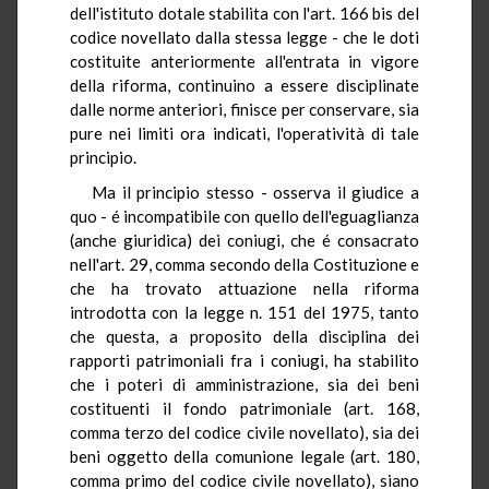
dell'istituto dotale stabilita con l'art. 166 bis del
codice novellato dalla stessa legge - che le doti
costituite anteriormente all'entrata in vigore
della riforma, continuino a essere disciplinate
dalle norme anteriori, finisce per conservare, sia
pure nei limiti ora indicati, l'operatività di tale
principio.
Ma il principio stesso - osserva il giudice a
quo - é incompatibile con quello dell'eguaglianza
(anche giuridica) dei coniugi, che é consacrato
nell'art. 29, comma secondo della Costituzione e
che ha trovato attuazione nella riforma
introdotta con la legge n. 151 del 1975, tanto
che questa, a proposito della disciplina dei
rapporti patrimoniali fra i coniugi, ha stabilito
che i poteri di amministrazione, sia dei beni
costituenti il fondo patrimoniale (art. 168,
comma terzo del codice civile novellato), sia dei
beni oggetto della comunione legale (art. 180,
comma primo del codice civile novellato), siano