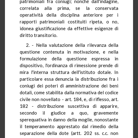
patrimoniali fra coniugi; nonché dall'indagine,
correlata alla prima, se la conservata
operatività della disciplina anteriore per i
rapporti patrimoniali costituiti ripeta, o no,
idonea giustificazione da effettive esigenze di
diritto transitorio.
2. - Nella valutazione della rilevanza della
questione contenuta in motivazione, e nella
formulazione della questione espressa in
dispositivo, l'ordinanza di rimessione prende di
mira l'interna struttura dell'istituto dotale. In
particolare essa denuncia la distribuzione fra i
coniugi dei poteri di amministrazione dei beni
dotali, come stabilita dalla normativa del codice
civile non novellato - art. 184, e, di riflesso, art.
182 - distribuzione suscettiva di apparire,
secondo il giudice a quo, gravemente
sperequativa in danno della moglie, nonostante
il temperamento apprestato dal rimedio della
separazione della dote (artt. 202 ss. c.c. non