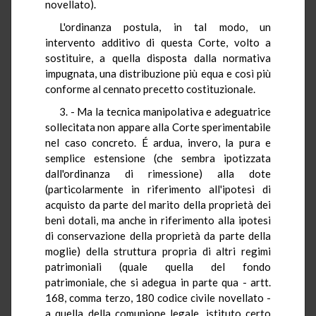
novellato).
L'ordinanza postula, in tal modo, un
intervento additivo di questa Corte, volto a
sostituire, a quella disposta dalla normativa
impugnata, una distribuzione più equa e così più
conforme al cennato precetto costituzionale.
3. - Ma la tecnica manipolativa e adeguatrice
sollecitata non appare alla Corte sperimentabile
nel caso concreto. É ardua, invero, la pura e
semplice estensione (che sembra ipotizzata
dall'ordinanza di rimessione) alla dote
(particolarmente in riferimento all'ipotesi di
acquisto da parte del marito della proprietà dei
beni dotali, ma anche in riferimento alla ipotesi
di conservazione della proprietà da parte della
moglie) della struttura propria di altri regimi
patrimoniali (quale quella del fondo
patrimoniale, che si adegua in parte qua - artt.
168, comma terzo, 180 codice civile novellato -
a quella della comunione legale, istituto certo