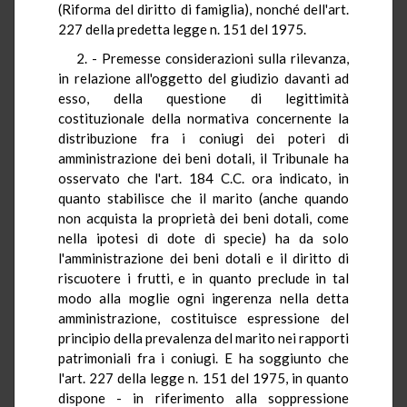
(Riforma del diritto di famiglia), nonché dell'art.
227 della predetta legge n. 151 del 1975.
2. - Premesse considerazioni sulla rilevanza,
in relazione all'oggetto del giudizio davanti ad
esso, della questione di legittimità
costituzionale della normativa concernente la
distribuzione fra i coniugi dei poteri di
amministrazione dei beni dotali, il Tribunale ha
osservato che l'art. 184 C.C. ora indicato, in
quanto stabilisce che il marito (anche quando
non acquista la proprietà dei beni dotali, come
nella ipotesi di dote di specie) ha da solo
l'amministrazione dei beni dotali e il diritto di
riscuotere i frutti, e in quanto preclude in tal
modo alla moglie ogni ingerenza nella detta
amministrazione, costituisce espressione del
principio della prevalenza del marito nei rapporti
patrimoniali fra i coniugi. E ha soggiunto che
l'art. 227 della legge n. 151 del 1975, in quanto
dispone - in riferimento alla soppressione