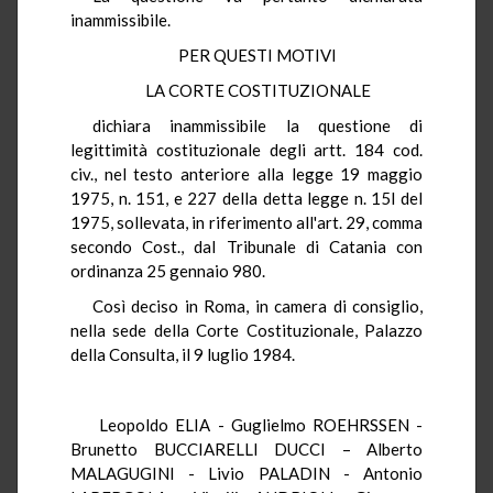
inammissibile.
PER QUESTI MOTIVI
LA CORTE COSTITUZIONALE
dichiara inammissibile la questione di
legittimità costituzionale degli artt. 184 cod.
civ., nel testo anteriore alla legge 19 maggio
1975, n. 151, e 227 della detta legge n. 15l del
1975, sollevata, in riferimento all'art. 29, comma
secondo Cost., dal Tribunale di Catania con
ordinanza 25 gennaio 980.
Così deciso in Roma, in camera di consiglio,
nella sede della Corte Costituzionale, Palazzo
della Consulta, il 9 luglio 1984.
Leopoldo ELIA - Guglielmo ROEHRSSEN -
Brunetto BUCCIARELLI DUCCI – Alberto
MALAGUGINI - Livio PALADIN - Antonio