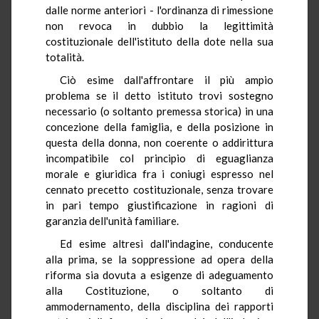
dalle norme anteriori - l'ordinanza di rimessione
non revoca in dubbio la legittimità
costituzionale dell'istituto della dote nella sua
totalità.
Ciò esime dall'affrontare il più ampio
problema se il detto istituto trovi sostegno
necessario (o soltanto premessa storica) in una
concezione della famiglia, e della posizione in
questa della donna, non coerente o addirittura
incompatibile col principio di eguaglianza
morale e giuridica fra i coniugi espresso nel
cennato precetto costituzionale, senza trovare
in pari tempo giustificazione in ragioni di
garanzia dell'unità familiare.
Ed esime altresì dall'indagine, conducente
alla prima, se la soppressione ad opera della
riforma sia dovuta a esigenze di adeguamento
alla Costituzione, o soltanto di
ammodernamento, della disciplina dei rapporti