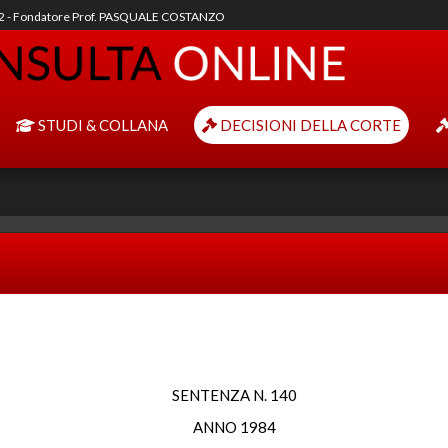
92 - Fondatore Prof. PASQUALE COSTANZO
STUDI & COLLANA
DECISIONI DELLA CORTE
SENTENZA N. 140
ANNO 1984