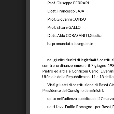
Prof. Giuseppe FERRARI
Dott. Francesco SAJA
Prof. Giovanni CONSO
Prof. Ettore GALLO
Dott. Aldo CORASANITI,Giudici,
ha pronunciato la seguente
nei giudizi riuniti di legittimità costi
con tre ordinanze emesse il 7 giugno 1983
Pietro ed altra e Conficoni Carlo; Liveran
Ufficiale della Repubblica nn. 11 e 18 dell
Visti gli atti di costituzione di Bassi G
Presidente del Consiglio dei ministri;
udito nell'udienza pubblica del 27 marzo
uditi l'avv. Emilio Romagnoli per Bassi, 