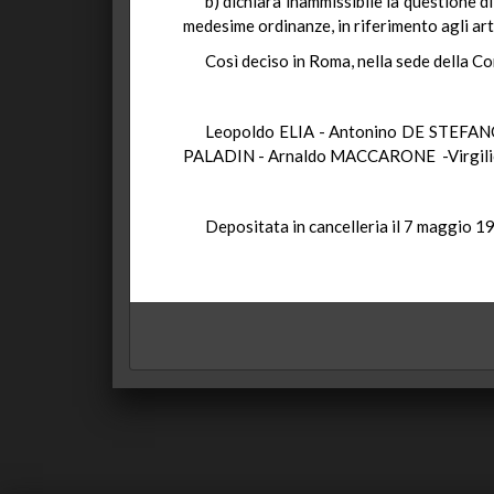
b) dichiara inammissibile la questione d
medesime ordinanze, in riferimento agli art
Così deciso in Roma, nella sede della Co
Leopoldo ELIA - Antonino DE STEFAN
PALADIN - Arnaldo MACCARONE -Virgilio
Depositata in cancelleria il 7 maggio 1