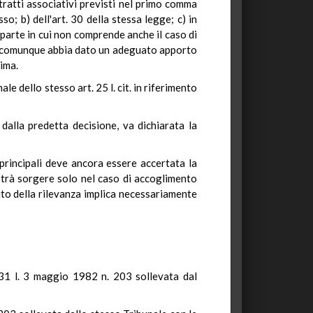
ratti associativi previsti nel primo comma
; b) dell'art. 30 della stessa legge; c) in
la parte in cui non comprende anche il caso di
e comunque abbia dato un adeguato apporto
sima.
le dello stesso art. 25 l. cit. in riferimento
alla predetta decisione, va dichiarata la
principali deve ancora essere accertata la
otrà sorgere solo nel caso di accoglimento
ito della rilevanza implica necessariamente
e 31 l. 3 maggio 1982 n. 203 sollevata dal