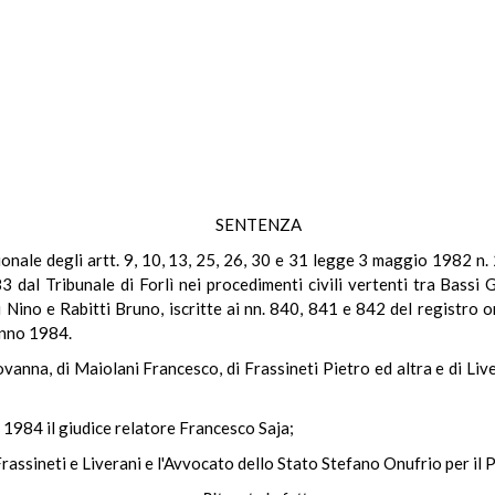
SENTENZA
tuzionale degli artt. 9, 10, 13, 25, 26, 30 e 31 legge 3 maggio 1982 n
 dal Tribunale di Forlì nei procedimenti civili vertenti tra Bassi
i Nino e Rabitti Bruno, iscritte ai nn. 840, 841 e 842 del registro
'anno 1984.
iovanna, di Maiolani Francesco, di Frassineti Pietro ed altra e di Liv
 1984 il giudice relatore Francesco Saja;
Frassineti e Liverani e l'Avvocato dello Stato Stefano Onufrio per il P