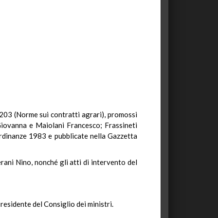
. 203 (Norme sui contratti agrari), promossi
 Giovanna e Maiolani Francesco; Frassineti
 ordinanze 1983 e pubblicate nella Gazzetta
erani Nino, nonché gli atti di intervento del
residente del Consiglio dei ministri.