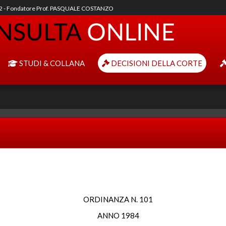
92 - Fondatore Prof. PASQUALE COSTANZO
STUDI & COLLANA
DECISIONI DELLA CORTE
ORDINANZA N. 101
ANNO 1984