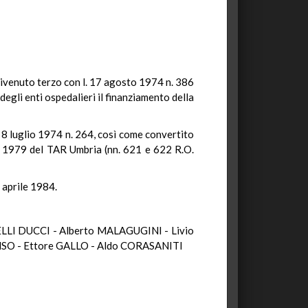
divenuto terzo con l. 17 agosto 1974 n. 386
degli enti ospedalieri il finanziamento della
. 8 luglio 1974 n. 264, così come convertito
io 1979 del TAR Umbria (nn. 621 e 622 R.O.
3 aprile 1984.
LI DUCCI - Alberto MALAGUGINI - Livio
SO - Ettore GALLO - Aldo CORASANITI