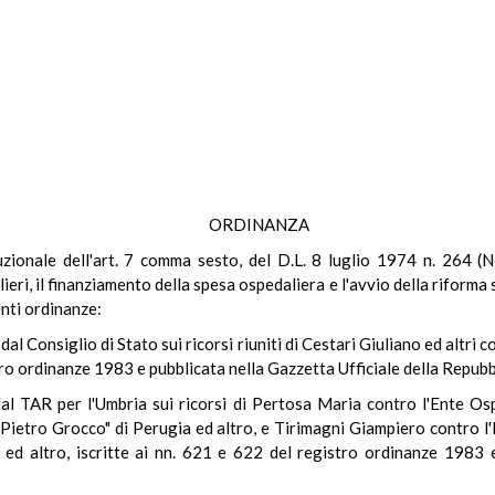
ORDINANZA
tituzionale dell'art. 7 comma sesto, del D.L. 8 luglio 1974 n. 264 (N
lieri, il finanziamento della spesa ospedaliera e l'avvio della riforma
nti ordinanze:
l Consiglio di Stato sui ricorsi riuniti di Cestari Giuliano ed altri 
istro ordinanze 1983 e pubblicata nella Gazzetta Ufficiale della Repub
al TAR per l'Umbria sui ricorsi di Pertosa Maria contro l'Ente Ospe
e Pietro Grocco" di Perugia ed altro, e Tirimagni Giampiero contro l'
 ed altro, iscritte ai nn. 621 e 622 del registro ordinanze 1983 e