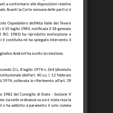
uti a conformarsi alle disposizioni relative
le. Avanti la Corte nessuna delle parti si é
Ente Ospedaliero dell'Alta Valle del Tevere
 il 10 luglio 1983; notificata il 18 gennaio
622 RO. 1983) ha riprodotto motivazione e
i é costituita né ha spiegato intervento il
 giudice Andrioli ha svolto la relazione.
 secondo D.L. 8 luglio 1974 n. 264 (divenuto
ituzionale (dell'art. 40 u.c. l. 12 febbraio
/1974, sollevata in riferimento all'art. 39
io 1982 del Consiglio di Stato - Sezione V
me sia nelle ordinanze su cui é stata resa la
ti e ha addotto a parametro il solo comma