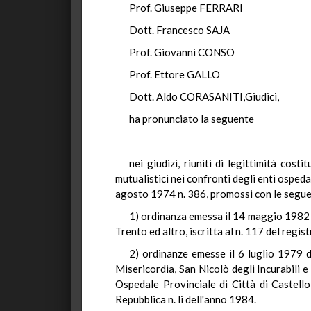
Prof. Giuseppe FERRARI
Dott. Francesco SAJA
Prof. Giovanni CONSO
Prof. Ettore GALLO
Dott. Aldo CORASANITI,Giudici,
ha pronunciato la seguente
nei giudizi, riuniti di legittimità cos
mutualistici nei confronti degli enti ospeda
agosto 1974 n. 386, promossi con le segue
1) ordinanza emessa il 14 maggio 1982 da
Trento ed altro, iscritta al n. 117 del reg
2) ordinanze emesse il 6 luglio 1979 d
Misericordia, San Nicolò degli Incurabili 
Ospedale Provinciale di Città di Castello
Repubblica n. li dell'anno 1984.