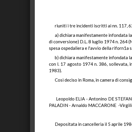
riuniti i tre incidenti iscritti ai nn. 117
a) dichiara manifestamente infondata la
di conversione) D.L. 8 luglio 1974 n. 264 (N
spesa ospedaliera e l'avvio della riforn1a 
b) dichiara manifestamente infondata la 
con l. 17 agosto 1974 n. 386, sollevata, 
1983).
Così deciso in Roma, in camera di consigl
Leopoldo ELIA - Antonino DE STEFAN
PALADIN - Arnaldo MACCARONE -Virgilio
Depositata in cancelleria il 5 aprile 198