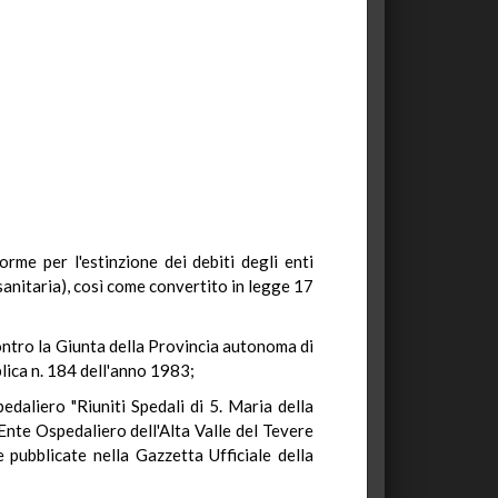
orme per l'estinzione dei debiti degli enti
 sanitaria), così come convertito in legge 17
contro la Giunta della Provincia autonoma di
blica n. 184 dell'anno 1983;
daliero "Riuniti Spedali di 5. Maria della
Ente Ospedaliero dell'Alta Valle del Tevere
 pubblicate nella Gazzetta Ufficiale della