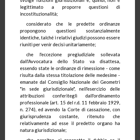
legittimato a proporre questioni di
incostituzionalità;
considerato che le predette ordinanze
propongono questioni sostanzialmente
identiche, talché i relativi giudizi possono essere
riuniti per venir decisi unitariamente;
che l'eccezione pregiudiziale sollevata
dall'Avvocatura dello Stato va disattesa,
essendo state le ordinanze di rimessione - come
risulta dalla stessa titolazione delle medesime -
emanate dal Consiglio Nazionale dei Geometri
"in sede giurisdizionale", nell'esercizio delle
attribuzioni conferitegli dall'ordinamento
professionale (art. 15 del r.d. 11 febbraio 1929,
n. 274), ed avendo la Corte di cassazione, con
giurisprudenza costante, ritenuto che
relativamente ad esse il predetto organo ha
natura giurisdizionale;
che, peraltro, si prospetta il dubbio se il