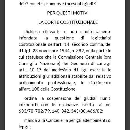
dei Geometri promuove i presenti giudizi.
PER QUESTI MOTIVI
LA CORTE COSTITUZIONALE
dichiara rilevante e non manifestamente
infondata la questione di legittimità
costituzionale dell'art. 14, secondo comma, del
d.l. lgt. 23 novembre 1944, n. 382, nella parte in
cui statuisce che la Commissione Centrale (ora
Consiglio Nazionale) dei Geometri di cui agli
artt. 10-17 del medesimo d.l. lgt. esercita le
attribuzioni giurisdizionali stabilite dal relativo
ordinamento professionale, in riferimento
all'art. 108 della Costituzione;
ordina la sospensione dei giudizi riuniti
introdotti con le ordinanze iscritte ai nn.
633/78, 782/79, 140, 342, 343/80, 466/82;
manda alla Cancelleria per gli adempimenti di
legge;