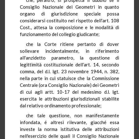
Consiglio Nazionale dei Geometri in quanto
organo di giurisdizione speciale possa
considerarsi costituito nel rispetto dell'art. 108
Cost., attesa la composizione e le modalità di
funzionamento del collegio giudicante;
che la Corte ritiene pertanto di dover
sollevare incidentalmente, in riferimento
all'anzidetto parametro, la questione di
legittimità costituzionale dell'art. 14, secondo
comma, del d.l. lgt. 23 novembre 1944, n. 382,
nella parte in cui statuisce che la Commissione
Centrale (ora Consiglio Nazionale) dei Geometri
di cui agli artt. 10-17 del medesimo d.l. lgt.
esercita le attribuzioni giurisdizionali stabilite
dal relativo ordinamento professionale;
che tale questione, non manifestamente
infondata, é altresì rilevante, giacché essa
investe la norma istitutiva delle attribuzioni
nell'esercizio delle quali il Consiglio Nazionale