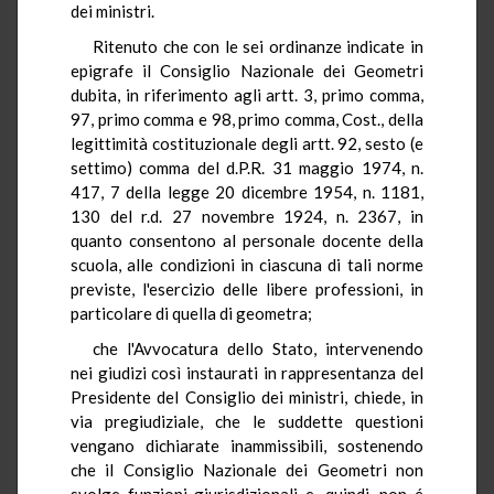
dei ministri.
Ritenuto che con le sei ordinanze indicate in
epigrafe il Consiglio Nazionale dei Geometri
dubita, in riferimento agli artt. 3, primo comma,
97, primo comma e 98, primo comma, Cost., della
legittimità costituzionale degli artt. 92, sesto (e
settimo) comma del d.P.R. 31 maggio 1974, n.
417, 7 della legge 20 dicembre 1954, n. 1181,
130 del r.d. 27 novembre 1924, n. 2367, in
quanto consentono al personale docente della
scuola, alle condizioni in ciascuna di tali norme
previste, l'esercizio delle libere professioni, in
particolare di quella di geometra;
che l'Avvocatura dello Stato, intervenendo
nei giudizi così instaurati in rappresentanza del
Presidente del Consiglio dei ministri, chiede, in
via pregiudiziale, che le suddette questioni
vengano dichiarate inammissibili, sostenendo
che il Consiglio Nazionale dei Geometri non
svolge funzioni giurisdizionali e, quindi, non é