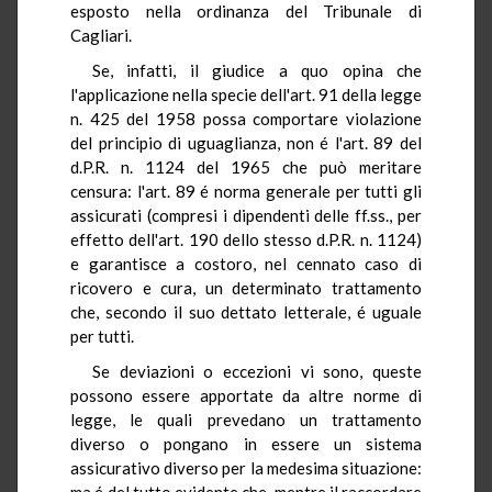
esposto nella ordinanza del Tribunale di
Cagliari.
Se, infatti, il giudice a quo opina che
l'applicazione nella specie dell'art. 91 della legge
n. 425 del 1958 possa comportare violazione
del principio di uguaglianza, non é l'art. 89 del
d.P.R. n. 1124 del 1965 che può meritare
censura: l'art. 89 é norma generale per tutti gli
assicurati (compresi i dipendenti delle ff.ss., per
effetto dell'art. 190 dello stesso d.P.R. n. 1124)
e garantisce a costoro, nel cennato caso di
ricovero e cura, un determinato trattamento
che, secondo il suo dettato letterale, é uguale
per tutti.
Se deviazioni o eccezioni vi sono, queste
possono essere apportate da altre norme di
legge, le quali prevedano un trattamento
diverso o pongano in essere un sistema
assicurativo diverso per la medesima situazione:
ma é del tutto evidente che, mentre il raccordare