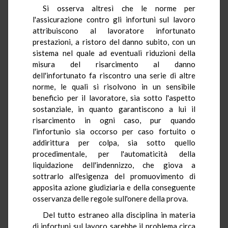
Si osserva altresì che le norme per
l'assicurazione contro gli infortuni sul lavoro
attribuiscono al lavoratore infortunato
prestazioni, a ristoro del danno subito, con un
sistema nel quale ad eventuali riduzioni della
misura del risarcimento al danno
dell'infortunato fa riscontro una serie di altre
norme, le quali si risolvono in un sensibile
beneficio per il lavoratore, sia sotto l'aspetto
sostanziale, in quanto garantiscono a lui il
risarcimento in ogni caso, pur quando
l'infortunio sia occorso per caso fortuito o
addirittura per colpa, sia sotto quello
procedimentale, per l'automaticità della
liquidazione dell'indennizzo, che giova a
sottrarlo all'esigenza del promuovimento di
apposita azione giudiziaria e della conseguente
osservanza delle regole sull'onere della prova.
Del tutto estraneo alla disciplina in materia
di infortuni sul lavoro sarebbe il problema circa