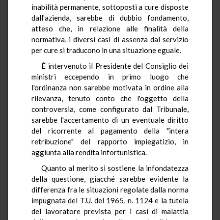
inabilità permanente, sottoposti a cure disposte
dall'azienda, sarebbe di dubbio fondamento,
atteso che, in relazione alle finalità della
normativa, i diversi casi di assenza dal servizio
per cure si traducono in una situazione eguale.
É intervenuto il Presidente del Consiglio dei
ministri eccependo in primo luogo che
l'ordinanza non sarebbe motivata in ordine alla
rilevanza, tenuto conto che l'oggetto della
controversia, come configurato dal Tribunale,
sarebbe l'accertamento di un eventuale diritto
del ricorrente al pagamento della "intera
retribuzione" del rapporto impiegatizio, in
aggiunta alla rendita infortunistica.
Quanto al merito si sostiene la infondatezza
della questione, giacché sarebbe evidente la
differenza fra le situazioni regolate dalla norma
impugnata del T.U. del 1965, n. 1124 e la tutela
del lavoratore prevista per i casi di malattia