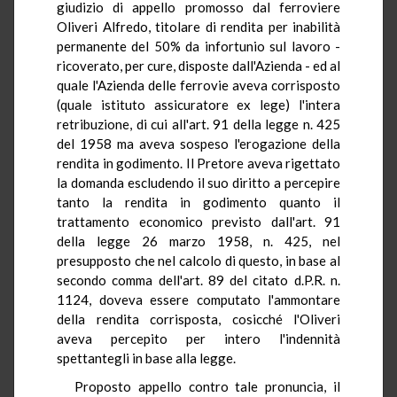
giudizio di appello promosso dal ferroviere
Oliveri Alfredo, titolare di rendita per inabilità
permanente del 50% da infortunio sul lavoro -
ricoverato, per cure, disposte dall'Azienda - ed al
quale l'Azienda delle ferrovie aveva corrisposto
(quale istituto assicuratore ex lege) l'intera
retribuzione, di cui all'art. 91 della legge n. 425
del 1958 ma aveva sospeso l'erogazione della
rendita in godimento. Il Pretore aveva rigettato
la domanda escludendo il suo diritto a percepire
tanto la rendita in godimento quanto il
trattamento economico previsto dall'art. 91
della legge 26 marzo 1958, n. 425, nel
presupposto che nel calcolo di questo, in base al
secondo comma dell'art. 89 del citato d.P.R. n.
1124, doveva essere computato l'ammontare
della rendita corrisposta, cosicché l'Oliveri
aveva percepito per intero l'indennità
spettantegli in base alla legge.
Proposto appello contro tale pronuncia, il