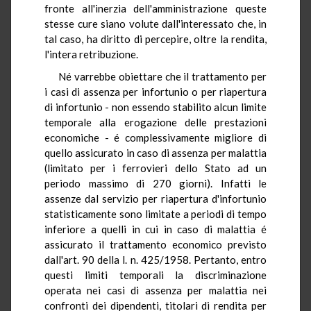
fronte all'inerzia dell'amministrazione queste
stesse cure siano volute dall'interessato che, in
tal caso, ha diritto di percepire, oltre la rendita,
l'intera retribuzione.
Né varrebbe obiettare che il trattamento per
i casi di assenza per infortunio o per riapertura
di infortunio - non essendo stabilito alcun limite
temporale alla erogazione delle prestazioni
economiche - é complessivamente migliore di
quello assicurato in caso di assenza per malattia
(limitato per i ferrovieri dello Stato ad un
periodo massimo di 270 giorni). Infatti le
assenze dal servizio per riapertura d'infortunio
statisticamente sono limitate a periodi di tempo
inferiore a quelli in cui in caso di malattia é
assicurato il trattamento economico previsto
dall'art. 90 della l. n. 425/1958. Pertanto, entro
questi limiti temporali la discriminazione
operata nei casi di assenza per malattia nei
confronti dei dipendenti, titolari di rendita per