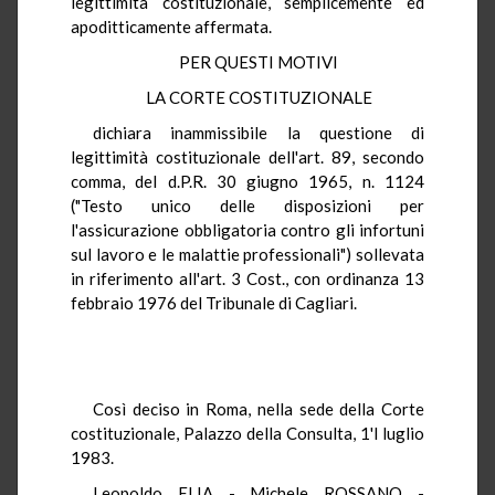
legittimità costituzionale, semplicemente ed
apoditticamente affermata.
PER QUESTI MOTIVI
LA CORTE COSTITUZIONALE
dichiara inammissibile la questione di
legittimità costituzionale dell'art. 89, secondo
comma, del d.P.R. 30 giugno 1965, n. 1124
("Testo unico delle disposizioni per
l'assicurazione obbligatoria contro gli infortuni
sul lavoro e le malattie professionali") sollevata
in riferimento all'art. 3 Cost., con ordinanza 13
febbraio 1976 del Tribunale di Cagliari.
Così deciso in Roma, nella sede della Corte
costituzionale, Palazzo della Consulta, 1'l luglio
1983.
Leopoldo ELIA - Michele ROSSANO -