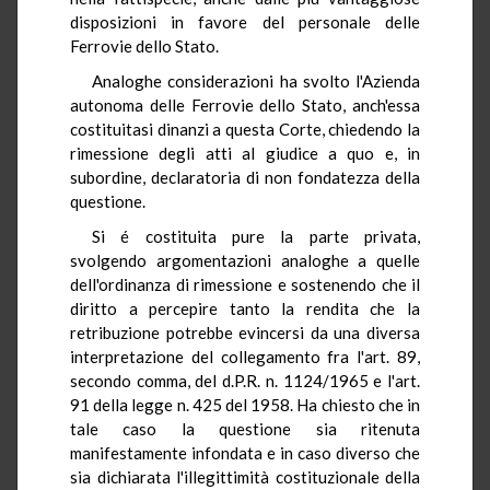
disposizioni in favore del personale delle
Ferrovie dello Stato.
Analoghe considerazioni ha svolto l'Azienda
autonoma delle Ferrovie dello Stato, anch'essa
costituitasi dinanzi a questa Corte, chiedendo la
rimessione degli atti al giudice a quo e, in
subordine, declaratoria di non fondatezza della
questione.
Si é costituita pure la parte privata,
svolgendo argomentazioni analoghe a quelle
dell'ordinanza di rimessione e sostenendo che il
diritto a percepire tanto la rendita che la
retribuzione potrebbe evincersi da una diversa
interpretazione del collegamento fra l'art. 89,
secondo comma, del d.P.R. n. 1124/1965 e l'art.
91 della legge n. 425 del 1958. Ha chiesto che in
tale caso la questione sia ritenuta
manifestamente infondata e in caso diverso che
sia dichiarata l'illegittimità costituzionale della