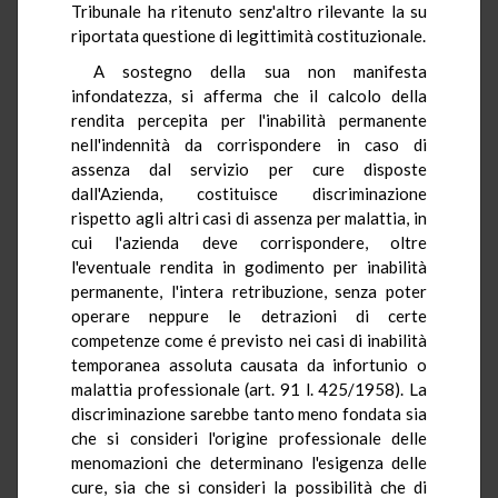
Tribunale ha ritenuto senz'altro rilevante la su
riportata questione di legittimità costituzionale.
A sostegno della sua non manifesta
infondatezza, si afferma che il calcolo della
rendita percepita per l'inabilità permanente
nell'indennità da corrispondere in caso di
assenza dal servizio per cure disposte
dall'Azienda, costituisce discriminazione
rispetto agli altri casi di assenza per malattia, in
cui l'azienda deve corrispondere, oltre
l'eventuale rendita in godimento per inabilità
permanente, l'intera retribuzione, senza poter
operare neppure le detrazioni di certe
competenze come é previsto nei casi di inabilità
temporanea assoluta causata da infortunio o
malattia professionale (art. 91 l. 425/1958). La
discriminazione sarebbe tanto meno fondata sia
che si consideri l'origine professionale delle
menomazioni che determinano l'esigenza delle
cure, sia che si consideri la possibilità che di