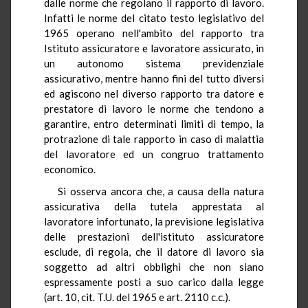
dalle norme che regolano il rapporto di lavoro.
Infatti le norme del citato testo legislativo del
1965 operano nell'ambito del rapporto tra
Istituto assicuratore e lavoratore assicurato, in
un autonomo sistema previdenziale
assicurativo, mentre hanno fini del tutto diversi
ed agiscono nel diverso rapporto tra datore e
prestatore di lavoro le norme che tendono a
garantire, entro determinati limiti di tempo, la
protrazione di tale rapporto in caso di malattia
del lavoratore ed un congruo trattamento
economico.
Si osserva ancora che, a causa della natura
assicurativa della tutela apprestata al
lavoratore infortunato, la previsione legislativa
delle prestazioni dell'istituto assicuratore
esclude, di regola, che il datore di lavoro sia
soggetto ad altri obblighi che non siano
espressamente posti a suo carico dalla legge
(art. 10, cit. T.U. del 1965 e art. 2110 c.c.).