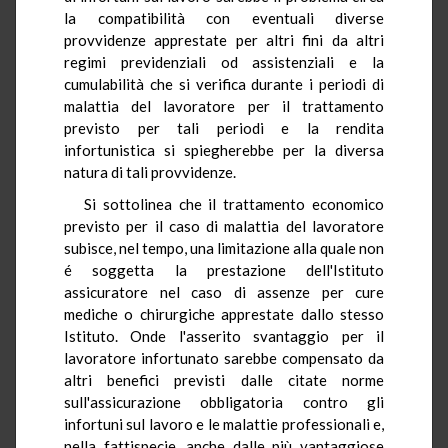
la compatibilità con eventuali diverse
provvidenze apprestate per altri fini da altri
regimi previdenziali od assistenziali e la
cumulabilità che si verifica durante i periodi di
malattia del lavoratore per il trattamento
previsto per tali periodi e la rendita
infortunistica si spiegherebbe per la diversa
natura di tali provvidenze.
Si sottolinea che il trattamento economico
previsto per il caso di malattia del lavoratore
subisce, nel tempo, una limitazione alla quale non
é soggetta la prestazione dell'Istituto
assicuratore nel caso di assenze per cure
mediche o chirurgiche apprestate dallo stesso
Istituto. Onde l'asserito svantaggio per il
lavoratore infortunato sarebbe compensato da
altri benefici previsti dalle citate norme
sull'assicurazione obbligatoria contro gli
infortuni sul lavoro e le malattie professionali e,
nella fattispecie, anche dalle più vantaggiose