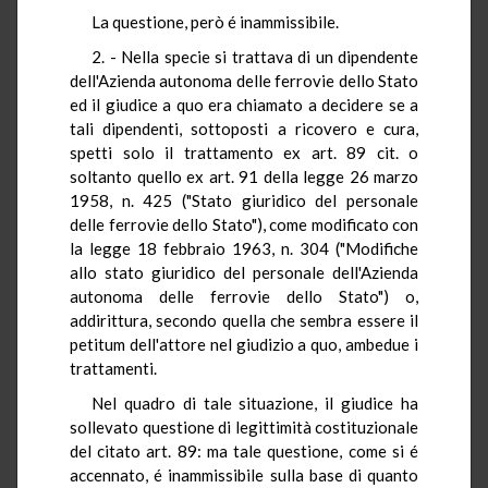
La questione, però é inammissibile.
2. - Nella specie si trattava di un dipendente
dell'Azienda autonoma delle ferrovie dello Stato
ed il giudice a quo era chiamato a decidere se a
tali dipendenti, sottoposti a ricovero e cura,
spetti solo il trattamento ex art. 89 cit. o
soltanto quello ex art. 91 della legge 26 marzo
1958, n. 425 ("Stato giuridico del personale
delle ferrovie dello Stato"), come modificato con
la legge 18 febbraio 1963, n. 304 ("Modifiche
allo stato giuridico del personale dell'Azienda
autonoma delle ferrovie dello Stato") o,
addirittura, secondo quella che sembra essere il
petitum dell'attore nel giudizio a quo, ambedue i
trattamenti.
Nel quadro di tale situazione, il giudice ha
sollevato questione di legittimità costituzionale
del citato art. 89: ma tale questione, come si é
accennato, é inammissibile sulla base di quanto