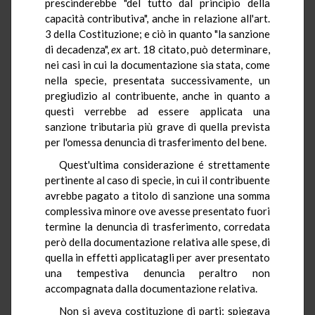
prescinderebbe "del tutto dal principio della
capacità contributiva", anche in relazione all'art.
3 della Costituzione; e ciò in quanto "la sanzione
di decadenza",
ex
art. 18 citato, può determinare,
nei casi in cui la documentazione sia stata, come
nella specie, presentata successivamente, un
pregiudizio al contribuente, anche in quanto a
questi verrebbe ad essere applicata una
sanzione tributaria più grave di quella prevista
per l'omessa denuncia di trasferimento del bene.
Quest'ultima considerazione é strettamente
pertinente al caso di specie, in cui il contribuente
avrebbe pagato a titolo di sanzione una somma
complessiva minore ove avesse presentato fuori
termine la denuncia di trasferimento, corredata
però della documentazione relativa alle spese, di
quella in effetti applicatagli per aver presentato
una tempestiva denuncia peraltro non
accompagnata dalla documentazione relativa.
Non si aveva costituzione di parti; spiegava