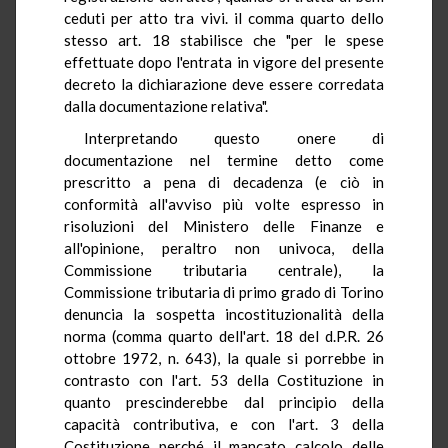
ceduti per atto tra vivi. il comma quarto dello
stesso art. 18 stabilisce che "per le spese
effettuate dopo l'entrata in vigore del presente
decreto la dichiarazione deve essere corredata
dalla documentazione relativa".
Interpretando questo onere di
documentazione nel termine detto come
prescritto a pena di decadenza (e ciò in
conformità all'avviso più volte espresso in
risoluzioni del Ministero delle Finanze e
all'opinione, peraltro non univoca, della
Commissione tributaria centrale), la
Commissione tributaria di primo grado di Torino
denuncia la sospetta incostituzionalità della
norma (comma quarto dell'art. 18 del d.P.R. 26
ottobre 1972, n. 643), la quale si porrebbe in
contrasto con l'art. 53 della Costituzione in
quanto prescinderebbe dal principio della
capacità contributiva, e con l'art. 3 della
Costituzione perché il mancato calcolo delle