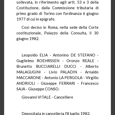
sollevata, in riferimento agli artt. 53 e 3 della
Costituzione, dalla Commissione tributaria di
primo grado di Torino con l'ordinanza 6 giugno
1977 di cui in epigrafe.
Così deciso in Roma, nella sede della Corte
costituzionale, Palazzo della Consulta, il 30
giugno 1982.
Leopoldo ELIA - Antonino DE STEFANO -
Guglielmo ROEHRSSEN - Oronzo REALE -
Brunetto BUCCIARELLI DUCCI - Alberto
MALAGUGINI - Livio PALADIN - Arnaldo
MACCARONE - Antonio LA PERGOLA - Virgilio
ANDRIOLI - Giuseppe FERRARI - Francesco
SAJA - Giuseppe CONSO.
Giovanni VITALE - Cancelliere
Depositata in cancelleria l'8 luglio 1982.