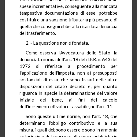
spese incrementative, conseguente alla mancata
tempestiva documentazione di esse, potrebbe
costituire una sanzione tributaria più pesante di
quella che conseguirebbe alla ritardata denuncia
del trasferimento.
2. - La questione non é fondata.
Come osserva l'Avvocatura dello Stato, la
denunciata norma dell'art. 18 del d.P.R. n. 643 del
1972 si riferisce al procedimento per
l'applicazione dell'imposta, non ai presupposti
sostanziali di essa, che sono fissati nelle altre
disposizioni del citato decreto e, per quanto
riguarda in ispecie la determinazione del valore
iniziale del bene, ai fini del calcolo
dell'incremento di valore tassabile, nell'art. 11.
Sono queste ultime norme, non l'art. 18, che
determinano l'obbligo contributivo e la sua
misura, i quali debbono essere e sono in armonia
col principio del concorso alle spese pubbliche in