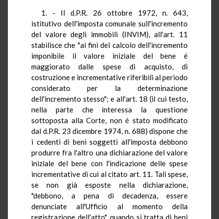
1. - Il d.P.R. 26 ottobre 1972, n. 643,
istitutivo dell'imposta comunale sull'incremento
del valore degli immobili (INVIM), all'art. 11
stabilisce che "ai fini del calcolo dell'incremento
imponibile il valore iniziale del bene é
maggiorato dalle spese di acquisto, di
costruzione e incrementative riferibili al periodo
considerato per la determinazione
dell'incremento stesso"; e all'art. 18 (il cui testo,
nella parte che interessa la questione
sottoposta alla Corte, non é stato modificato
dal d.P.R. 23 dicembre 1974, n. 688) dispone che
i cedenti di beni soggetti all'imposta debbono
produrre fra l'altro una dichiarazione del valore
iniziale del bene con l'indicazione delle spese
incrementative di cui al citato art. 11. Tali spese,
se non già esposte nella dichiarazione,
"debbono, a pena di decadenza, essere
denunciate all'Ufficio al momento della
registrazione dell'atto", quando si tratta di beni