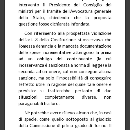
intervento il Presidente del Consiglio dei
ministri per il tramite dell'Avvocatura generale
dello Stato, chiedendo che la proposta
questione fosse dichiarata infondata.
Con riferimento alla prospettata violazione
dell'art. 3 della Costituzione si osservava che
l'omessa denuncia e la mancata documentazione
delle spese incrementative attengono la prima
ad un obbligo del contribuente (la cui
inosservanza é sanzionata a norma di legge) e la
seconda ad un onere, cui non consegue alcuna
sanzione, ma solo l'impossibilità di conseguire
l'effetto utile in ragione del quale tale onere é
previsto: si tratterebbe pertanto di due
situazioni completamente diverse, non
paragonabili tra loro.
Né potrebbe avere rilievo alcuno che, in casi
di specie, come quello sottoposto al giudizio
della Commissione di primo grado di Torino, il