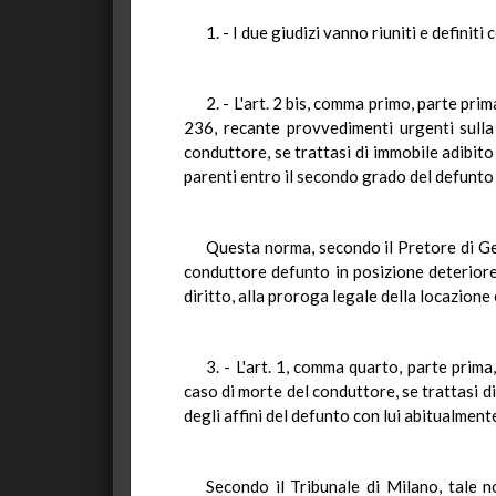
1. - I due giudizi vanno riuniti e defini
2. - L'art. 2 bis, comma primo, parte pr
236, recante provvedimenti urgenti sulla
conduttore, se trattasi di immobile adibito 
parenti entro il secondo grado del defunto
Questa norma, secondo il Pretore di Gen
conduttore defunto in posizione deteriore 
diritto, alla proroga legale della locazione
3. - L'art. 1, comma quarto, parte prima
caso di morte del conduttore, se trattasi di
degli affini del defunto con lui abitualment
Secondo il Tribunale di Milano, tale n