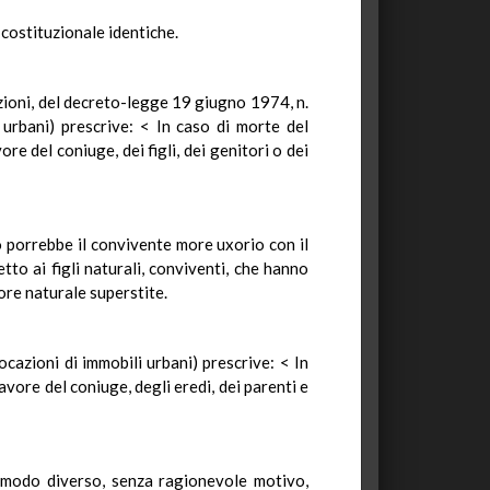
 costituzionale identiche.
azioni, del decreto-legge 19 giugno 1974, n.
urbani) prescrive: < In caso di morte del
re del coniuge, dei figli, dei genitori o dei
o porrebbe il convivente more uxorio con il
to ai figli naturali, conviventi, che hanno
tore naturale superstite.
ocazioni di immobili urbani) prescrive: < In
avore del coniuge, degli eredi, dei parenti e
n modo diverso, senza ragionevole motivo,