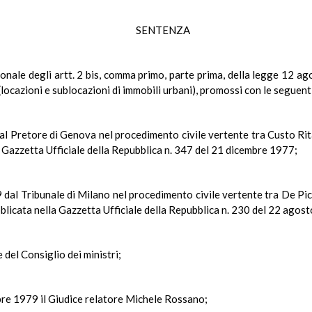
SENTENZA
tuzionale degli artt. 2 bis, comma primo, parte prima, della legge 12 
locazioni e sublocazioni di immobili urbani), promossi con le seguent
al Pretore di Genova nel procedimento civile vertente tra Custo Rita
 Gazzetta Ufficiale della Repubblica n. 347 del 21 dicembre 1977;
dal Tribunale di Milano nel procedimento civile vertente tra De Picc
blicata nella Gazzetta Ufficiale della Repubblica n. 230 del 22 agos
e del Consiglio dei ministri;
bre 1979 il Giudice relatore Michele Rossano;