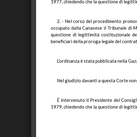
1977, chiedendo che la questione di legitti
2. - Nel corso del procedimento promoss
occupato dalla Canavese il Tribunale di Mil
questione di legittimità costituzionale d
beneficiari della proroga legale del contra
L'ordinanza è stata pubblicata nella Gaz
Nel giudizio davanti a questa Corte non s
É intervenuto il Presidente del Consigl
1979, chiedendo che la questione di legitti