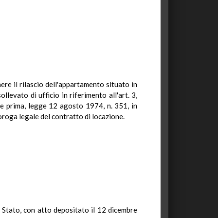
re il rilascio dell'appartamento situato in
evato di ufficio in riferimento all'art. 3,
rte prima, legge 12 agosto 1974, n. 351, in
roga legale del contratto di locazione.
o Stato, con atto depositato il 12 dicembre