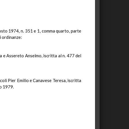
agosto 1974, n. 351 e 1, comma quarto, parte
i ordinanze:
 e Assereto Anselmo, iscritta al n. 477 del
oli Pier Emilio e Canavese Teresa, iscritta
to 1979.