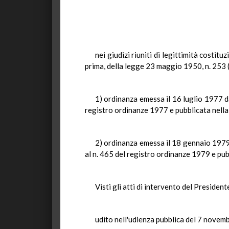
nei giudizi riuniti di legittimità costi
prima, della legge 23 maggio 1950, n. 253 (
1) ordinanza emessa il 16 luglio 1977 d
registro ordinanze 1977 e pubblicata nella
2) ordinanza emessa il 18 gennaio 1979 
al n. 465 del registro ordinanze 1979 e pub
Visti gli atti di intervento del President
udito nell'udienza pubblica del 7 novem