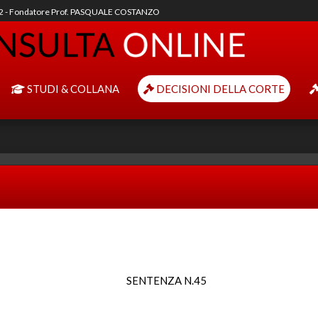
92 - Fondatore Prof. PASQUALE COSTANZO
STUDI & COLLANA
DECISIONI DELLA CORTE
SENTENZA N.45