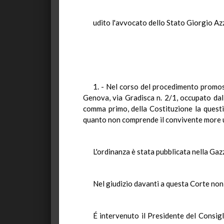
udito l'avvocato dello Stato Giorgio Azza
1. - Nel corso del procedimento promoss
Genova, via Gradisca n. 2/1, occupato dall
comma primo, della Costituzione la questio
quanto non comprende il convivente more ux
L'ordinanza è stata pubblicata nella Gaz
Nel giudizio davanti a questa Corte non s
É intervenuto il Presidente del Consigl