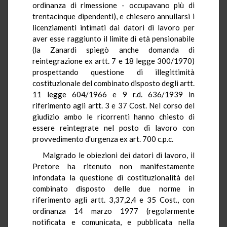
ordinanza di rimessione - occupavano più di
trentacinque dipendenti), e chiesero annullarsi i
licenziamenti intimati dai datori di lavoro per
aver esse raggiunto il limite di età pensionabile
(la Zanardi spiegò anche domanda di
reintegrazione ex artt. 7 e 18 legge 300/1970)
prospettando questione di illegittimità
costituzionale del combinato disposto degli artt.
11 legge 604/1966 e 9 r.d. 636/1939 in
riferimento agli artt. 3 e 37 Cost. Nel corso del
giudizio ambo le ricorrenti hanno chiesto di
essere reintegrate nel posto di lavoro con
provvedimento d'urgenza ex art. 700 c.p.c.
Malgrado le obiezioni dei datori di lavoro, il
Pretore ha ritenuto non manifestamente
infondata la questione di costituzionalità del
combinato disposto delle due norme in
riferimento agli artt. 3,37,2,4 e 35 Cost., con
ordinanza 14 marzo 1977 (regolarmente
notificata e comunicata, e pubblicata nella