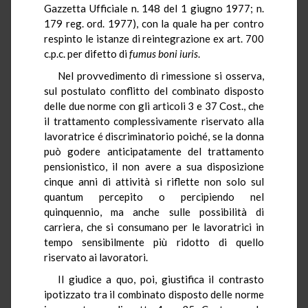
Gazzetta Ufficiale n. 148 del 1 giugno 1977; n.
179 reg. ord. 1977), con la quale ha per contro
respinto le istanze di reintegrazione ex art. 700
c.p.c. per difetto di
fumus
boni iuris
.
Nel provvedimento di rimessione si osserva,
sul postulato conflitto del combinato disposto
delle due norme con gli articoli 3 e 37 Cost., che
il trattamento complessivamente riservato alla
lavoratrice é discriminatorio poiché, se la donna
può godere anticipatamente del trattamento
pensionistico, il non avere a sua disposizione
cinque anni di attività si riflette non solo sul
quantum percepito o percipiendo nel
quinquennio, ma anche sulle possibilità di
carriera, che si consumano per le lavoratrici in
tempo sensibilmente più ridotto di quello
riservato ai lavoratori.
Il giudice a quo, poi, giustifica il contrasto
ipotizzato tra il combinato disposto delle norme