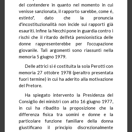
del contendere in quanto nel momento in cui
venisse sanzionata, il rapporto sarebbe, come é,
estinto", dato che la pronuncia
d'incostituzionalità non incide sui rapporti già
esauriti. Infine la Necchi pone in guardia contro i
rischi che il ritardo dell'età pensionistica delle
donne rappresenterebbe per l'occupazione
giovanile. Tali argomenti sono riassunti nella
memoria 5 giugno 1979.
Delle attrici si é costituita la sola Perotti con
memoria 27 ottobre 1978 (peraltro presentata
fuori termine) in cui ha aderito alla motivazione
del Pretore.
Ha spiegato intervento la Presidenza del
Consiglio dei ministri con atto 16 giugno 1977,
in cui ha ribadito la proposizione che la
differenza fisica tra uomini e donne e la
particolare funzione familiare della donna
giustificano il principio discrezionalmente