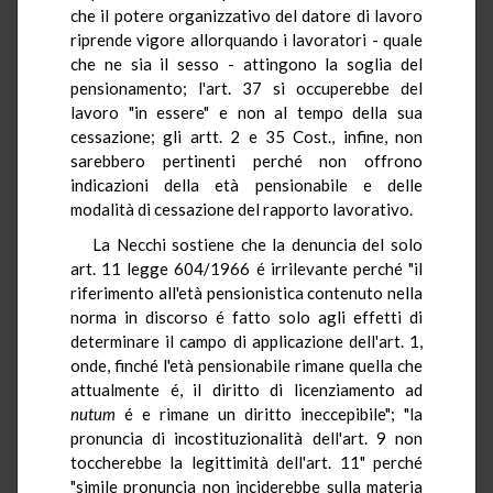
che il potere organizzativo del datore di lavoro
riprende vigore allorquando i lavoratori - quale
che ne sia il sesso - attingono la soglia del
pensionamento; l'art. 37 si occuperebbe del
lavoro "in essere" e non al tempo della sua
cessazione; gli artt. 2 e 35 Cost., infine, non
sarebbero pertinenti perché non offrono
indicazioni della età pensionabile e delle
modalità di cessazione del rapporto lavorativo.
La Necchi sostiene che la denuncia del solo
art. 11 legge 604/1966 é irrilevante perché "il
riferimento all'età pensionistica contenuto nella
norma in discorso é fatto solo agli effetti di
determinare il campo di applicazione dell'art. 1,
onde, finché l'età pensionabile rimane quella che
attualmente é, il diritto di licenziamento ad
nutum
é e rimane un diritto ineccepibile"; "la
pronuncia di incostituzionalità dell'art. 9 non
toccherebbe la legittimità dell'art. 11" perché
"simile pronuncia non inciderebbe sulla materia