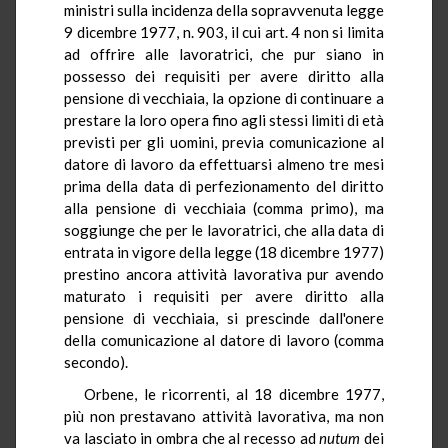
ministri sulla incidenza della sopravvenuta legge
9 dicembre 1977, n. 903, il cui art. 4 non si limita
ad offrire alle lavoratrici, che pur siano in
possesso dei requisiti per avere diritto alla
pensione di vecchiaia, la opzione di continuare a
prestare la loro opera fino agli stessi limiti di età
previsti per gli uomini, previa comunicazione al
datore di lavoro da effettuarsi almeno tre mesi
prima della data di perfezionamento del diritto
alla pensione di vecchiaia (comma primo), ma
soggiunge che per le lavoratrici, che alla data di
entrata in vigore della legge (18 dicembre 1977)
prestino ancora attività lavorativa pur avendo
maturato i requisiti per avere diritto alla
pensione di vecchiaia, si prescinde dall'onere
della comunicazione al datore di lavoro (comma
secondo).
Orbene, le ricorrenti, al 18 dicembre 1977,
più non prestavano attività lavorativa, ma non
va lasciato in ombra che al recesso ad
nutum
dei