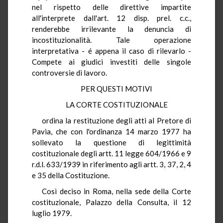
nel rispetto delle direttive impartite
all'interprete dall'art. 12 disp. prel. c.c.,
renderebbe irrilevante la denuncia di
incostituzionalità. Tale operazione
interpretativa - é appena il caso di rilevarlo -
Compete ai giudici investiti delle singole
controversie di lavoro.
PER QUESTI MOTIVI
LA CORTE COSTITUZIONALE
ordina la restituzione degli atti al Pretore di
Pavia, che con l'ordinanza 14 marzo 1977 ha
sollevato la questione di legittimità
costituzionale degli artt. 11 legge 604/1966 e 9
r.d.l. 633/1939 in riferimento agli artt. 3, 37, 2, 4
e 35 della Costituzione.
Così deciso in Roma, nella sede della Corte
costituzionale, Palazzo della Consulta, il 12
luglio 1979.