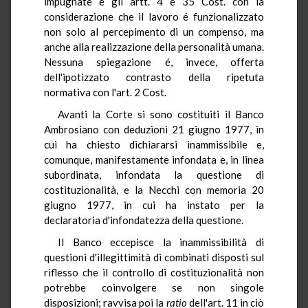
impugnate e gli artt. 4 e 35 Cost. con la
considerazione che il lavoro é funzionalizzato
non solo al percepimento di un compenso, ma
anche alla realizzazione della personalità umana.
Nessuna spiegazione é, invece, offerta
dell'ipotizzato contrasto della ripetuta
normativa con l'art. 2 Cost.
Avanti la Corte si sono costituiti il Banco
Ambrosiano con deduzioni 21 giugno 1977, in
cui ha chiesto dichiararsi inammissibile e,
comunque, manifestamente infondata e, in linea
subordinata, infondata la questione di
costituzionalità, e la Necchi con memoria 20
giugno 1977, in cui ha instato per la
declaratoria d'infondatezza della questione.
Il Banco eccepisce la inammissibilità di
questioni d'illegittimità di combinati disposti sul
riflesso che il controllo di costituzionalità non
potrebbe coinvolgere se non singole
disposizioni; ravvisa poi la
ratio
dell'art. 11 in ciò