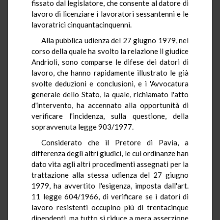
fissato dal legislatore, che consente al datore di
lavoro di licenziare i lavoratori sessantenni e le
lavoratrici cinquantacinquenni.
Alla pubblica udienza del 27 giugno 1979, nel
corso della quale ha svolto la relazione il giudice
Andrioli, sono comparse le difese dei datori di
lavoro, che hanno rapidamente illustrato le già
svolte deduzioni e conclusioni, e i 'Avvocatura
generale dello Stato, la quale, richiamato l'atto
d'intervento, ha accennato alla opportunità di
verificare l'incidenza, sulla questione, della
sopravvenuta legge 903/1977.
Considerato che il Pretore di Pavia, a
differenza degli altri giudici, le cui ordinanze han
dato vita agli altri procedimenti assegnati per la
trattazione alla stessa udienza del 27 giugno
1979, ha avvertito l'esigenza, imposta dall'art.
11 legge 604/1966, di verificare se i datori di
lavoro resistenti occupino più di trentacinque
dipendenti, ma tutto si riduce a mera asserzione