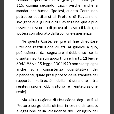
115, comma secondo, c.p.c.) perché, anche a
mandar per buona l'ipotesi, questa Corte non
potrebbe sostituirsi al Pretore di Pavia nello
svolgere quel giudizio di rilevanza nel quale può
essere senza uopo di prova utilizzato il fatto, in
ipotesi corroborato dalla comune esperienza.
Né questa Corte, sempre al fine di evitare
ulteriore restituzione di atti al giudice a quo,
può esimersi dal segnalare il dubbio sul se la
disputa insorta sui rapporti tra gli artt. 11 legge
604/1966 e 35 legge 300/1970 non si dispieghi
anche sulla consistenza quantitativa dei
dipendenti, quale presupposto della stabilità del
rapporto (oltreché della distinzione tra
reintegrazione obbligatoria e reintegrazione
reale).
Ma altra ragione di rimessione degli atti al
Pretore sorge dalla ultima, in ordine di tempo,
allegazione della Presidenza del Consiglio dei