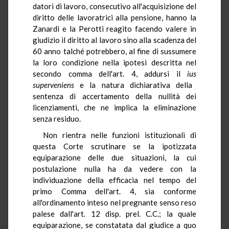
datori di lavoro, consecutivo all'acquisizione del
diritto delle lavoratrici alla pensione, hanno la
Zanardi e la Perotti reagito facendo valere in
giudizio il diritto al lavoro sino alla scadenza del
60 anno talché potrebbero, al fine di sussumere
la loro condizione nella ipotesi descritta nel
secondo comma dell'art. 4, addursi il
ius
superveniens
e la natura dichiarativa della
sentenza di accertamento della nullità dei
licenziamenti, che ne implica la eliminazione
senza residuo.
Non rientra nelle funzioni istituzionali di
questa Corte scrutinare se la ipotizzata
equiparazione delle due situazioni, la cui
postulazione nulla ha da vedere con la
individuazione della efficacia nel tempo del
primo Comma dell'art. 4, sia conforme
all'ordinamento inteso nel pregnante senso reso
palese dall'art. 12 disp. prel. C.C.; la quale
equiparazione, se constatata dal giudice a quo