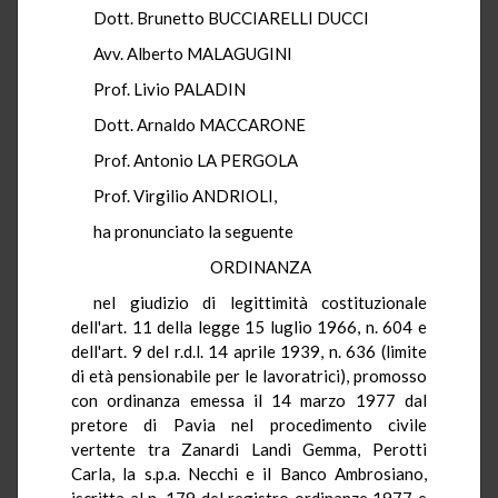
Dott. Brunetto BUCCIARELLI DUCCI
Avv. Alberto MALAGUGINI
Prof. Livio PALADIN
Dott. Arnaldo MACCARONE
Prof. Antonio LA PERGOLA
Prof. Virgilio ANDRIOLI,
ha pronunciato la seguente
ORDINANZA
nel giudizio di legittimità costituzionale
dell'art. 11 della legge 15 luglio 1966, n. 604 e
dell'art. 9 del r.d.l. 14 aprile 1939, n. 636 (limite
di età pensionabile per le lavoratrici), promosso
con ordinanza emessa il 14 marzo 1977 dal
pretore di Pavia nel procedimento civile
vertente tra Zanardi Landi Gemma, Perotti
Carla, la s.p.a. Necchi e il Banco Ambrosiano,
iscritta al n. 179 del registro ordinanze 1977 e